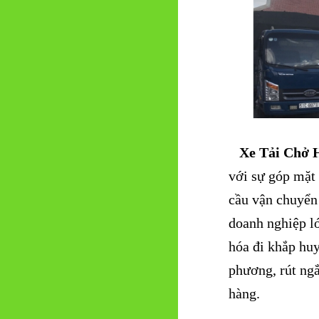
Xe Tải Chở 
với sự góp mặt 
cầu vận chuyển
doanh nghiệp l
hóa đi khắp huy
phương, rút ngắ
hàng.