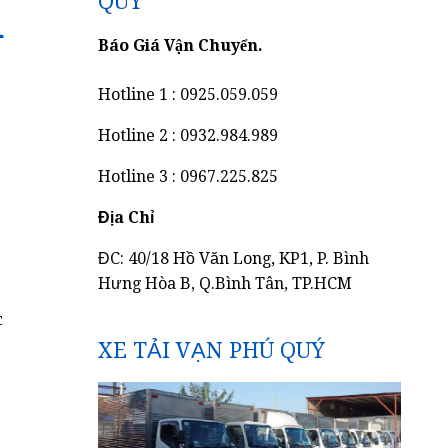
h
QUÝ
Báo Giá Vận Chuyển.
Hotline 1 : 0925.059.059
Hotline 2 : 0932.984.989
Hotline 3 : 0967.225.825
Địa Chỉ
ĐC: 40/18 Hồ Văn Long, KP1, P. Bình
Hưng Hòa B, Q.Bình Tân, TP.HCM
c
XE TẢI VẠN PHÚ QUÝ