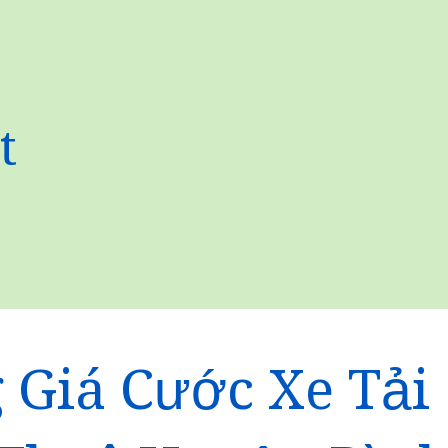
t
 Giá Cước Xe Tải