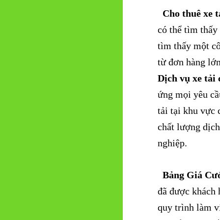
Cho thuê xe 
có thể tìm thấy
tìm thấy một c
từ đơn hàng lớn
Dịch vụ xe tải
ứng mọi yêu cầu
tải tại khu vực
chất lượng dịc
nghiệp.
Bảng Giá Cư
đã được khách 
quy trình làm 