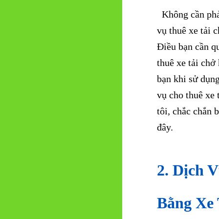
Không cần phải 
vụ thuê xe tải
Điều bạn cần qu
thuê xe tải chở 
bạn khi sử dụn
vụ cho thuê xe 
tôi, chắc chắn 
đây.
2. Dịch 
Bằng Xe 