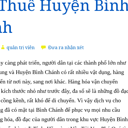
Thuê Huyện Bìn
nh
quản trị viên
Đưa ra nhận xét
 càng phát triển, người dân tại các thành phố lớn như
g và Huyện Bình Chánh có rất nhiều vật dụng, hàng
ển từ nơi này, sang nơi khác. Hàng hóa vận chuyển
 kích thước nhỏ như trước đây, đa số sẽ là những đồ đạ
 cồng kềnh, rất khó để di chuyển. Vì vậy dịch vụ cho
ng đã có mặt tại Bình Chánh để phục vụ mọi nhu cầu
g hóa, đồ đạc của người dân trong khu vực Huyện Bình