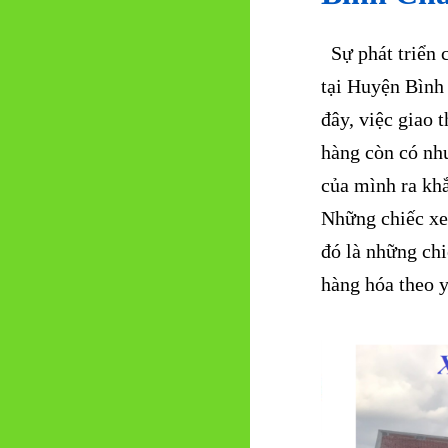
Sự phát triển c
tại Huyện Bình
đây, việc giao
hàng còn có nh
của mình ra kh
Những chiếc xe
đó là những chi
hàng hóa theo 