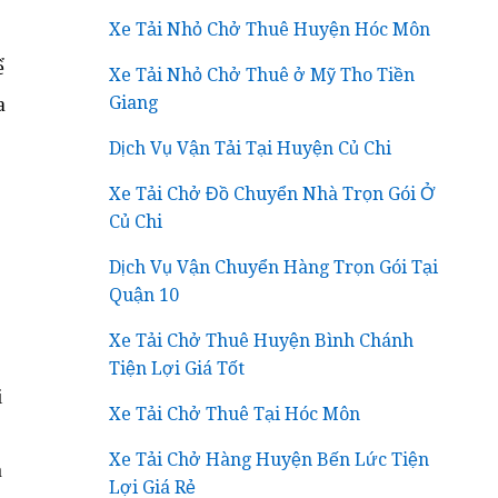
Xe Tải Nhỏ Chở Thuê Huyện Hóc Môn
ể
Xe Tải Nhỏ Chở Thuê ở Mỹ Tho Tiền
a
Giang
Dịch Vụ Vận Tải Tại Huyện Củ Chi
Xe Tải Chở Đồ Chuyển Nhà Trọn Gói Ở
Củ Chi
Dịch Vụ Vận Chuyển Hàng Trọn Gói Tại
Quận 10
Xe Tải Chở Thuê Huyện Bình Chánh
Tiện Lợi Giá Tốt
i
Xe Tải Chở Thuê Tại Hóc Môn
Xe Tải Chở Hàng Huyện Bến Lức Tiện
n
Lợi Giá Rẻ