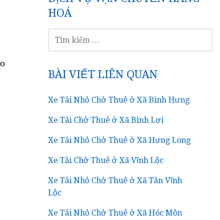
HOÁ
TÌM
KIẾM
CHO:
ho
BÀI VIẾT LIÊN QUAN
Xe Tải Nhỏ Chở Thuê ở Xã Bình Hưng
Xe Tải Chở Thuê ở Xã Bình Lợi
Xe Tải Nhỏ Chở Thuê ở Xã Hưng Long
Xe Tải Chở Thuê ở Xã Vĩnh Lộc
Xe Tải Nhỏ Chở Thuê ở Xã Tân Vĩnh
Lộc
Xe Tải Nhỏ Chở Thuê ở Xã Hóc Môn