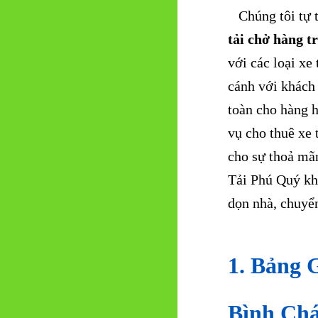
Chúng tôi tự 
tải chở hàng t
với các loại xe
cánh với khách
toàn cho hàng h
vụ cho thuê xe 
cho sự thoả mã
Tải Phú Quý khi
dọn nhà, chuyể
1. Bảng 
Bình Ch