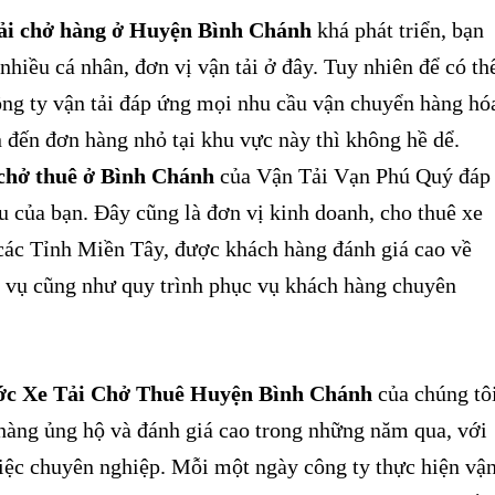
tải chở hàng ở Huyện Bình Chánh
khá phát triển, bạn
 nhiều cá nhân, đơn vị vận tải ở đây. Tuy nhiên để có th
ông ty vận tải đáp ứng mọi nhu cầu vận chuyển hàng hó
 đến đơn hàng nhỏ tại khu vực này thì không hề dể.
 chở thuê ở Bình Chánh
của Vận Tải Vạn Phú Quý đáp
 của bạn. Đây cũng là đơn vị kinh doanh, cho thuê xe
 các Tỉnh Miền Tây, được khách hàng đánh giá cao về
h vụ cũng như quy trình phục vụ khách hàng chuyên
ớc Xe Tải Chở Thuê Huyện Bình Chánh
của chúng tô
hàng ủng hộ và đánh giá cao trong những năm qua, với
việc chuyên nghiệp. Mỗi một ngày công ty thực hiện vậ