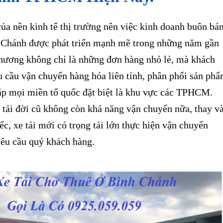
ủa nền kinh tế thị trường nên việc kinh doanh buôn bá
 Chánh được phát triển mạnh mẽ trong những năm gần
 thương không chỉ là những đơn hàng nhỏ lẻ, mà khách
u cầu vận chuyển hàng hóa liên tỉnh, phân phối sản ph
ắp mọi miền tổ quốc đặt biệt là khu vực các TPHCM.
 tải đời cũ không còn khả năng vận chuyển nữa, thay v
ếc, xe tải mới có trọng tải lớn thực hiện vận chuyển
yêu cầu quý khách hàng.