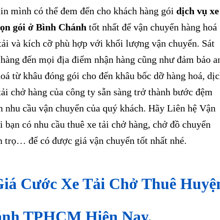
tin mình có thể đem đến cho khách hàng gói
dịch vụ xe
rọn gói ở Bình Chánh
tốt nhất để vận chuyển hàng hoá
 tải và kích cỡ phù hợp với khối lượng vận chuyển. Sát
 hàng đến mọi địa điểm nhận hàng cũng như đảm bảo a
oá từ khâu đóng gói cho đến khâu bốc dỡ hàng hoá, dị
tải chở hàng của công ty sẵn sàng trở thành bước đệm
n nhu cầu vận chuyển của quý khách. Hãy Liên hệ Vận
 bạn có nhu cầu thuê xe tải chở hàng, chở đồ chuyển
n trọ… để có được giá vận chuyển tốt nhất nhé.
Giá Cước Xe Tải Chở Thuê Huyệ
ánh TPHCM Hiện Nay.