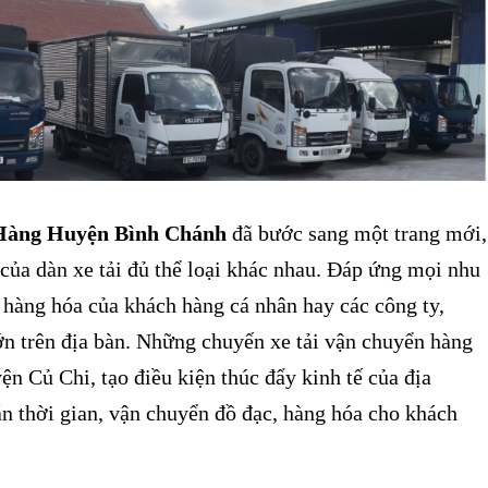
Hàng Huyện Bình Chánh
đã bước sang một trang mới,
của dàn xe tải đủ thể loại khác nhau. Đáp ứng mọi nhu
 hàng hóa của khách hàng cá nhân hay các công ty,
ớn trên địa bàn. Những chuyến xe tải vận chuyển hàng
ện Củ Chi, tạo điều kiện thúc đẩy kinh tế của địa
n thời gian, vận chuyển đồ đạc, hàng hóa cho khách