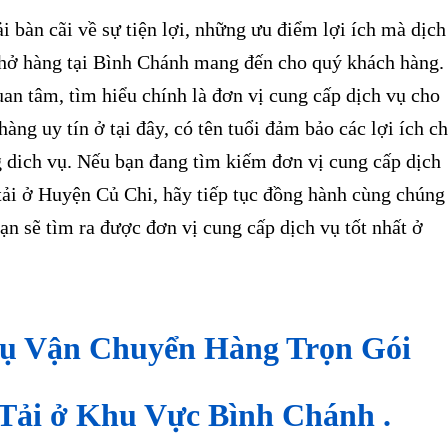
bàn cãi về sự tiện lợi, những ưu điểm lợi ích mà dịch
 chở hàng tại Bình Chánh mang đến cho quý khách hàng.
an tâm, tìm hiểu chính là đơn vị cung cấp dịch vụ cho
hàng uy tín ở tại đây, có tên tuổi đảm bảo các lợi ích c
g dich vụ. Nếu bạn đang tìm kiếm đơn vị cung cấp dịch
tải ở Huyện Củ Chi, hãy tiếp tục đồng hành cùng chúng
bạn sẽ tìm ra được đơn vị cung cấp dịch vụ tốt nhất ở
Vụ Vận Chuyển Hàng Trọn Gói
Tải ở Khu Vực Bình Chánh .