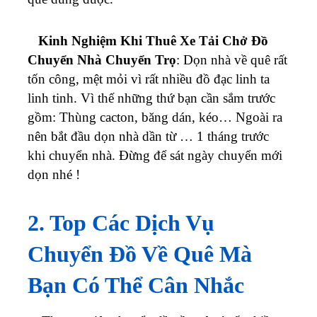
Kinh Nghiệm Khi Thuê Xe Tải Chở Đồ
Chuyển Nhà Chuyển Trọ
: Dọn nhà về quê rất
tốn công, mệt mỏi vì rất nhiều đồ đạc linh ta
linh tinh. Vì thế những thứ bạn cần sắm trước
gồm: Thùng cacton, băng dán, kéo… Ngoài ra
nên bắt đầu dọn nhà dần từ … 1 tháng trước
khi chuyển nhà. Đừng để sát ngày chuyển mới
dọn nhé !
2. Top Các Dịch Vụ
Chuyển Đồ Về Quê Mà
Bạn Có Thể Cân Nhắc