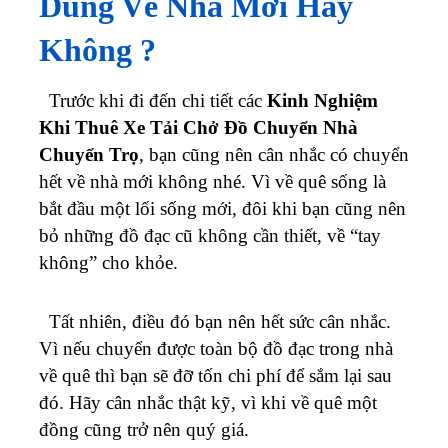
Dùng Về Nhà Mới Hay
Không ?
Trước khi đi đến chi tiết các
Kinh Nghiệm
Khi Thuê Xe Tải Chở Đồ Chuyển Nhà
Chuyển Trọ
, bạn cũng nên cân nhắc có chuyển
hết về nhà mới không nhé. Vì về quê sống là
bắt đầu một lối sống mới, đôi khi bạn cũng nên
bỏ những đồ đạc cũ không cần thiết, về “tay
không” cho khỏe.
Tất nhiên, điều đó bạn nên hết sức cân nhắc.
Vì nếu chuyển được toàn bộ đồ đạc trong nhà
về quê thì bạn sẽ đỡ tốn chi phí để sắm lại sau
đó. Hãy cân nhắc thật kỹ, vì khi về quê một
đồng cũng trở nên quý giá.