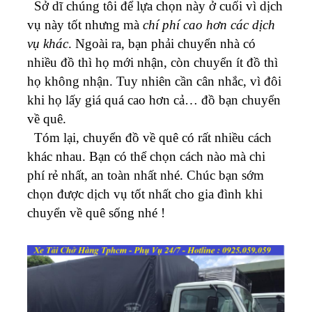
Sở dĩ chúng tôi để lựa chọn này ở cuối vì dịch
vụ này tốt nhưng mà
chí phí cao hơn các dịch
vụ khác
. Ngoài ra, bạn phải chuyển nhà có
nhiều đồ thì họ mới nhận, còn chuyển ít đồ thì
họ không nhận.
Tuy nhiên cần cân nhắc, vì đôi
khi họ lấy giá quá cao hơn cả… đồ bạn chuyển
về quê.
Tóm lại, chuyển đồ về quê có rất nhiều cách
khác nhau. Bạn có thể chọn cách nào mà chi
phí rẻ nhất, an toàn nhất nhé. Chúc bạn sớm
chọn được dịch vụ tốt nhất cho gia đình khi
chuyển về quê sống nhé !