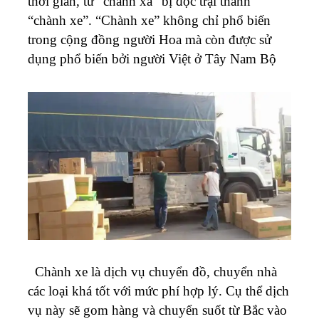
thời gian, từ “chành xa” bị đọc trại thành
“chành xe”. “Chành xe” không chỉ phổ biến
trong cộng đồng người Hoa mà còn được sử
dụng phổ biến bởi người Việt ở Tây Nam Bộ
Chành xe là dịch vụ chuyển đồ, chuyển nhà
các loại khá tốt với mức phí hợp lý. Cụ thể dịch
vụ này sẽ gom hàng và chuyển suốt từ Bắc vào