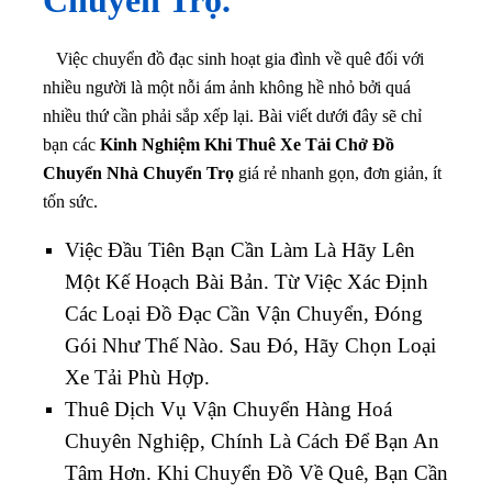
Việc chuyển đồ đạc sinh hoạt gia đình về quê đối với
nhiều người là một nỗi ám ảnh không hề nhỏ bởi quá
nhiều thứ cần phải sắp xếp lại. Bài viết dưới đây sẽ chỉ
bạn các
Kinh Nghiệm Khi Thuê Xe Tải Chở Đồ
Chuyển Nhà Chuyển Trọ
giá rẻ nhanh gọn, đơn giản, ít
tốn sức.
Việc Đầu Tiên Bạn Cần Làm Là Hãy Lên
Một Kế Hoạch Bài Bản. Từ Việc Xác Định
Các Loại Đồ Đạc Cần Vận Chuyển, Đóng
Gói Như Thế Nào. Sau Đó, Hãy Chọn Loại
Xe Tải Phù Hợp.
Thuê Dịch Vụ Vận Chuyển Hàng Hoá
Chuyên Nghiệp, Chính Là Cách Để Bạn An
Tâm Hơn. Khi Chuyển Đồ Về Quê, Bạn Cần