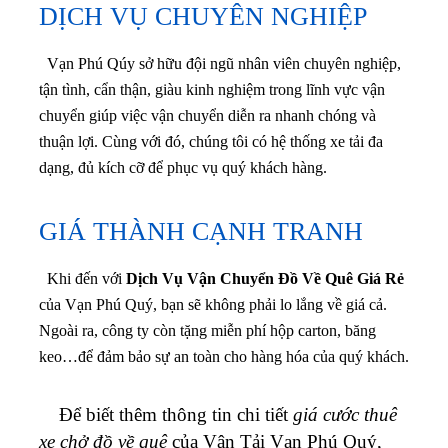
DỊCH VỤ CHUYÊN NGHIỆP
Vạn Phú Qúy sở hữu đội ngũ nhân viên chuyên nghiệp,
tận tình, cẩn thận, giàu kinh nghiệm trong lĩnh vực vận
chuyển giúp việc vận chuyển diễn ra nhanh chóng và
thuận lợi. Cùng với đó, chúng tôi có hệ thống xe tải đa
dạng, đủ kích cỡ để phục vụ quý khách hàng.
GIÁ THÀNH CẠNH TRANH
Khi đến với
Dịch Vụ Vận Chuyển Đồ Về Quê Giá Rẻ
của Vạn Phú Quý, bạn sẽ không phải lo lắng về giá cả.
Ngoài ra, công ty còn tặng miễn phí hộp carton, băng
keo…để đảm bảo sự an toàn cho hàng hóa của quý khách.
Để biết thêm thông tin chi tiết
giá cước thuê
xe chở đồ về quê
của Vận Tải Vạn Phú Quý,