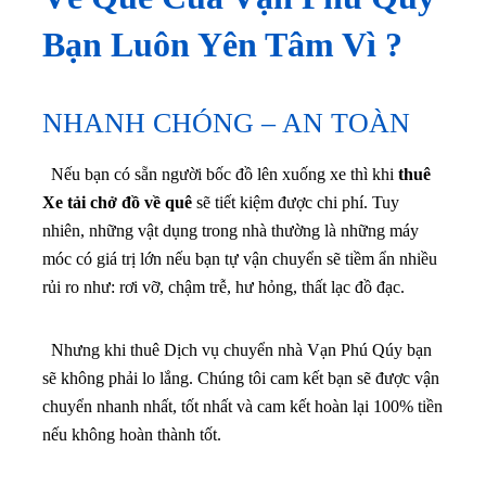
Bạn Luôn Yên Tâm Vì ?
NHANH CHÓNG – AN TOÀN
Nếu bạn có sẵn người bốc đồ lên xuống xe thì khi
thuê
Xe tải chở đồ về quê
sẽ tiết kiệm được chi phí. Tuy
nhiên, những vật dụng trong nhà thường là những máy
móc có giá trị lớn nếu bạn tự vận chuyển sẽ tiềm ẩn nhiều
rủi ro như: rơi vỡ, chậm trễ, hư hỏng, thất lạc đồ đạc.
Nhưng khi thuê Dịch vụ chuyển nhà
Vạn Phú Qúy bạn
sẽ không phải lo lắng. Chúng tôi cam kết bạn sẽ được vận
chuyển nhanh nhất, tốt nhất và cam kết hoàn lại 100% tiền
nếu không hoàn thành tốt.