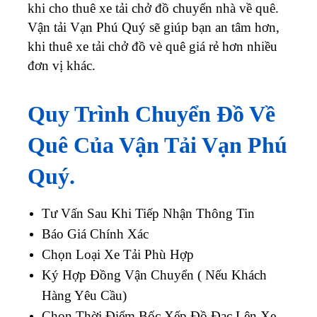
khi cho thuê xe tải chở đồ chuyển nhà về quê.
Vận tải Vạn Phú Quý sẽ giúp bạn an tâm hơn,
khi thuê xe tải chở đồ vè quê giá rẻ hơn nhiều
đơn vị khác.
Quy Trình Chuyển Đồ Về
Quê Của Vận Tải Vạn Phú
Quý.
Tư Vấn Sau Khi Tiếp Nhận Thông Tin
Báo Giá Chính Xác
Chọn Loại Xe Tải Phù Hợp
Ký Hợp Đồng Vận Chuyển ( Nếu Khách
Hàng Yêu Cầu)
Chọn Thời Điểm Bốc Xếp Đồ Đạc Lên Xe