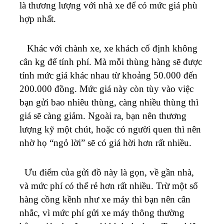
là thương lượng với nhà xe để có mức giá phù
hợp nhất.
Khác với chành xe, xe khách cố định không
cân kg để tính phí. Mà mỗi thùng hàng sẽ được
tính mức giá khác nhau từ khoảng 50.000 đến
200.000 đồng. Mức giá này còn tùy vào việc
bạn gửi bao nhiêu thùng, càng nhiều thùng thì
giá sẽ càng giảm. Ngoài ra, bạn nên thương
lượng kỹ một chút, hoặc có người quen thì nên
nhờ họ “ngỏ lời” sẽ có giá hời hơn rất nhiều.
Ưu điểm của gửi đồ này là gọn, về gần nhà,
và mức phí có thể rẻ hơn rất nhiều. Trừ một số
hàng cồng kềnh như xe máy thì bạn nên cân
nhắc, vì mức phí gửi xe máy thông thường