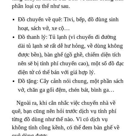
phân loại cụ thể như sau.
Đồ chuyển về quê: Tivi, bếp, đồ đùng sinh
hoạt, sách vở, xe cộ…
Đồ thanh lý: Tủ lạnh (vì chuyển đi đường
dài tủ lạnh sẽ rất dễ hư hỏng, về dùng không
được bền), bàn ghế (gồ ghề, chiếm diện tích
nên sẽ bị tính phí chuyển cao), một số đồ đạc
điện tử có thể bán với giá hợp lý.
Đồ tặng: Cây cảnh nói chung, một phần sách
vở, chăn ga gối đệm, chén bát, bình ga…
Ngoài ra, khi cân nhắc việc chuyển nhà về
quê, bạn cũng nên hỏi trước dịch vụ tính phí
từng đồ dùng như thế nào. Vì có dịch vụ
không tính cồng kềnh, có thể đem bàn ghế về
quê dùng được.