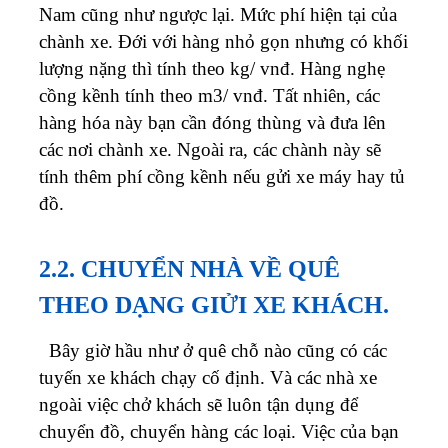
Nam cũng như ngược lại. Mức phí hiện tại của
chành xe. Đới với hàng nhỏ gọn nhưng có khối
lượng nặng thì tính theo kg/ vnđ. Hàng nghẹ
cồng kềnh tính theo m3/ vnđ.
Tất nhiên, các
hàng hóa này bạn cần đóng thùng và đưa lên
các nơi chành xe. Ngoài ra, các chành này sẽ
tính thêm phí cồng kềnh nếu gửi xe máy hay tủ
đồ.
2.2. CHUYỂN NHÀ VỀ QUÊ
THEO DẠNG GIỬI XE KHÁCH.
Bây giờ hầu như ở quê chỗ nào cũng có các
tuyến xe khách chạy cố định. Và các nhà xe
ngoài việc chở khách sẽ luôn tận dụng để
chuyển đồ, chuyển hàng các loại. Việc của bạn