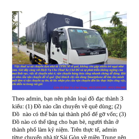
Theo admin, bạn nên phân loại đồ đạc thành 3
kiểu: (1) Đồ nào cần chuyển về quê dùng; (2)
Đồ nào có thể bán tại thành phố để gỡ vốn; (3)
Đồ nào có thể tặng cho bạn bè, người thân ở
thành phố làm kỷ niệm. Trên thực tế, admin
từng chuyển nhà từ Sài Gòn về miền Trung nên