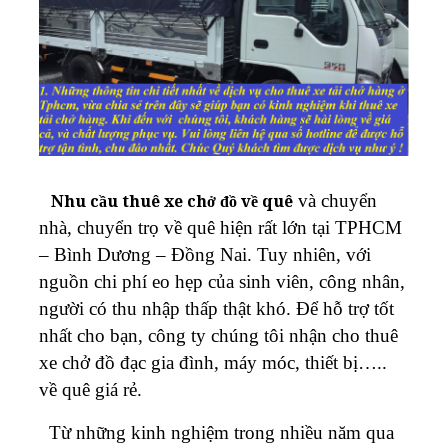
và chuyển
Nhu cầu thuê xe chở đồ về quê
nhà, chuyển trọ về quê hiện rất lớn tại TPHCM
– Bình Dương – Đồng Nai. Tuy nhiên, với
nguồn chi phí eo hẹp của sinh viên, công nhân,
người có thu nhập thấp thật khó. Để hỗ trợ tốt
nhất cho bạn, công ty chúng tôi nhận cho thuê
xe chở đồ đạc gia đình, máy móc, thiết bị…..
về quê giá rẻ.
Từ những kinh nghiệm trong nhiều năm qua