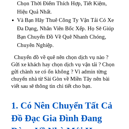
Chọn Thời Điểm Thích Hợp, Tiết Kiệm,
Hiệu Quả Nhất.
Và Bạn Hãy Thuê Công Ty Vận Tải Có Xe
Đa Dạng, Nhân Viên Bốc Xếp. Họ Sẽ Giúp
Bạn Chuyển Đồ Về Quê Nhanh Chóng,
Chuyên Nghiệp.
Chuyển đồ về quê nên chọn dịch vụ nào ?
Gửi xe khách hay chọn dịch vụ vận tải ? Chọn
gửi chành xe có ổn không ? Vì admin từng
chuyển nhà từ Sài Gòn về Miền Tây nên bài
viết sau sẽ thông tin chi tiết cho bạn.
1. Có Nên Chuyển Tất Cả
Đồ Đạc Gia Đình Đang