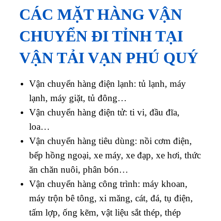
CÁC MẶT HÀNG VẬN
CHUYỂN ĐI TỈNH TẠI
VẬN TẢI VẠN PHÚ QUÝ
Vận chuyển hàng điện lạnh: tủ lạnh, máy
lạnh, máy giặt, tủ đông…
Vận chuyển hàng điện tử: ti vi, đầu đĩa,
loa…
Vận chuyển hàng tiêu dùng: nồi cơm điện,
bếp hồng ngoại, xe máy, xe đạp, xe hơi, thức
ăn chăn nuôi, phân bón…
Vận chuyển hàng công trình: máy khoan,
máy trộn bê tông, xi măng, cát, đá, tụ điện,
tấm lợp, ống kẽm, vật liệu sắt thép, thép