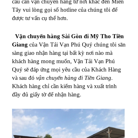
cầu cần vận chuyển hàng từ nơi khác đến Miền
Tây vui lòng gọi số hotline của chúng tôi để
được tư vấn cụ thể hơn.
Vận chuyển hàng Sài Gòn đi Mỹ Tho Tiền
Giang
của Vận Tải Vạn Phú Quý chúng tôi sãn
sàng giao nhận hàng tại bất kỳ nơi nào mà
khách hàng mong muốn,
Vận Tải Vạn Phú
Quý
sẽ đáp ứng mọi yêu cầu của Khách Hàng
và sau đó
vận chuyển hàng đi Tiền Giang
.
Khách hàng chỉ cần kiểm hàng và xuất trình
đầy đủ giấy tờ để nhận hàng.