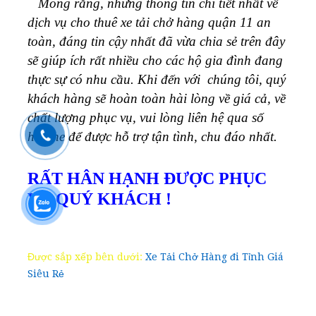
Mong rằng, những thông tin chi tiết nhất về
dịch vụ cho thuê xe tải chở hàng quận 11 an
toàn, đáng tin cậy nhất đã vừa chia sẻ trên đây
sẽ giúp ích rất nhiều cho các hộ gia đình đang
thực sự có nhu cầu. Khi đến với chúng tôi, quý
khách hàng sẽ hoàn toàn hài lòng về giá cả, về
chất lượng phục vụ, vui lòng liên hệ qua số
hotline để được hỗ trợ tận tình, chu đáo nhất.
RẤT HÂN HẠNH ĐƯỢC PHỤC
VỤ QUÝ KHÁCH !
Được sắp xếp bên dưới:
Xe Tải Chở Hàng đi Tỉnh Giá
Siêu Rẻ