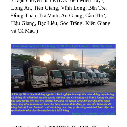
+ Vận chuyển từ TP.HCM đến Miền Tây (
Long An, Tiền Giang, Vĩnh Long, Bến Tre,
Đồng Tháp, Trà Vinh, An Giang, Cần Thơ,
Hậu Giang, Bạc Liêu, Sóc Trăng, Kiên Giang
và Cà Mau )