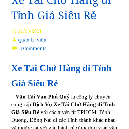
Xe Tải Chở Hàng đi
Tỉnh Giá Siêu Rẻ
20/03/2021
quản trị viên
3 Comments
Xe Tải Chở Hàng đi Tỉnh
Giá Siêu Rẻ
Vận Tải Vạn Phú Quý
là công ty chuyên
cung cấp
Dịch Vụ Xe Tải Chở Hàng đi Tỉnh
Giá Siêu Rẻ
với các tuyến từ TPHCM, Bình
Dương, Đồng Nai đi các Tỉnh thành khác nhau
và ngược lại với giá thành rẻ cùng thời gian vận