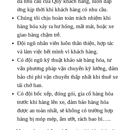
đa nhu cầu
của Quý khách hàng, luôn đáp
ứng kịp thời khi khách hàng có nhu cầu.
Chúng tôi chịu hoàn toàn trách nhiệm khi
hàng hóa xảy ra hư hỏng, mất mát, hoặc xe
giao hàng chậm trễ.
Đội ngũ nhân viên luôn thân thiện, hợp tác
và làm việc hết mình vì khách hàng.
Có đội ngũ kỹ thuật khảo sát hàng hóa, tư
vấn phương pháp vận chuyển kỹ lưởng, đảm
bảo chi phí vận chuyển thấp nhất khi thuê xe
tải chở han.
Có đội bốc xếp, đóng gói, gia cố hàng hóa
trước khi hàng lên xe, đảm bảo hàng hóa
được an toàn nhất, sẽ không có trường hợp
hàng bị móp mép, ẩm ướt, rách bao bì…..