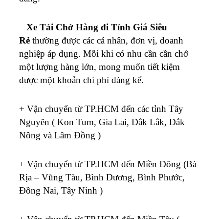
Xe Tải Chở Hàng đi Tỉnh Giá Siêu
Rẻ
thường được các cá nhân, đơn vị, doanh
nghiệp áp dụng. Mỗi khi có nhu cần cần chở
một lượng hàng lớn, mong muốn tiết kiệm
được một khoản chi phí đáng kể.
+ Vận chuyển từ TP.HCM đến các tỉnh Tây
Nguyên ( Kon Tum, Gia Lai, Đắk Lắk, Đắk
Nông và Lâm Đồng )
+ Vận chuyển từ TP.HCM đến Miền Đông (Bà
Rịa – Vũng Tàu, Bình Dương, Bình Phước,
Đồng Nai, Tây Ninh )