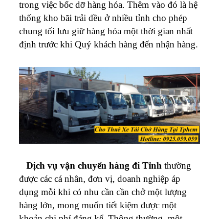
trong việc bốc dỡ hàng hóa. Thêm vào đó là hệ
thống kho bãi trải đều ở nhiều tỉnh cho phép
chung tối lưu giữ hàng hóa một thời gian nhất
định trước khi Quý khách hàng đến nhận hàng.
Dịch vụ vận chuyển hàng đi Tỉnh
thường
được các cá nhân, đơn vị, doanh nghiệp áp
dụng mỗi khi có nhu cần cần chở một lượng
hàng lớn, mong muốn tiết kiệm được một
khoản chi phí đáng kể. Thông thường, một