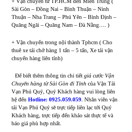
+ Vận chuyển từ TP.HCM đến Miền Trung (
Sài Gòn – Đồng Nai – Bình Thuận – Ninh
Thuận – Nha Trang – Phú Yên – Bình Định –
Quãng Ngãi – Quãng Nam – Đà Nẵng…. )
+ Vận chuyển trong nội thành Tphcm ( Cho
thuê xe tải chở hàng 1 tấn – 5 tấn, Xe tải vận
chuyển hàng liên tỉnh)
Để biết thêm thông tin chi tiết
giá cước Vận
Chuyển hàng từ Sài Gòn đi Tỉnh
của Vận Tải
Vạn Phú Quý, Quý Khách hàng vui lòng liên
hệ đến
Hotline: 0925.059.059
. Nhân viên vận
tải Vạn Phú Quý sẽ trực tiếp liên lạc tới Quý
Khách hàng, trực tiếp đến khảo sát thực tế và
báo giá phù hợp nhất.