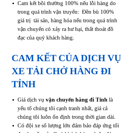
Cam kết bồi thường 100% nếu lỗi hàng do
trong quá trình vận truyển: Đền bù 100%
giá trị tài sản, hàng hóa nếu trong quá trình
vận chuyển có xảy ra hư hại, thất thoát đồ
đạc của quý khách hàng.
CAM KẾT CỦA DỊCH VỤ
XE TẢI CHỞ HÀNG ĐI
TỈNH
Giá dịch vụ
vận chuyển hàng đi Tỉnh
là
yếu tố chúng tôi cạnh tranh nhất, giá cả
chúng tôi luôn ổn định trong thời gian dài.
Có đội xe số lượng lớn đảm bảo đáp ứng tối