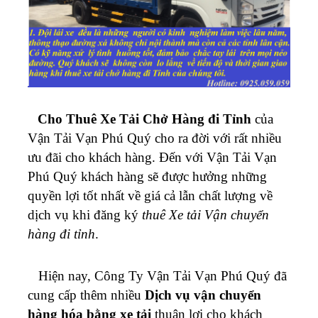
Cho Thuê Xe Tải Chở Hàng đi Tỉnh
của
Vận Tải Vạn Phú Quý cho ra đời với rất nhiều
ưu đãi cho khách hàng. Đến với Vận Tải Vạn
Phú Quý khách hàng sẽ được hưởng những
quyền lợi tốt nhất về giá cả lẫn chất lượng về
dịch vụ khi đăng ký
thuê Xe tải Vận chuyển
hàng đi tỉnh
.
Hiện nay, Công Ty Vận Tải Vạn Phú Quý đã
cung cấp thêm nhiều
Dịch vụ vận chuyển
hàng hóa bằng xe tải
thuận lợi cho khách