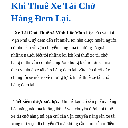
Khi Thuê Xe Tải Chở
Hàng Đem Lại.
Xe Tải Chở Thuê xã Vĩnh Lộc Vĩnh Lộc
của vận tải
Vạn Phú Quý đem đến rất nhiều lợi nên được nhiều người
có nhu cầu về vận chuyển hàng hóa tin dùng. Ngoài
những người biết tới những lợi ích khi thuê xe tải chở
hàng ra thì vẫn có nhiều người không biết rõ lợi ích mà
dịch vụ thuê xe tải chở hàng đem lại, vậy nên dưới đây
chúng tôi sẽ nói rõ về những lợi ích mà thuê xe tải chở
hàng đem lại.
Tiết kiệm được sức lực:
Khi mà bạn có sản phẩm, hàng
hóa nặng nào mà không thể tự vận chuyển được thì thuê
xe tải chở hàng thì bạn chỉ cần vận chuyển hàng lên xe tải
xong chỉ việc di chuyển đi mà không cần làm bất cứ điều