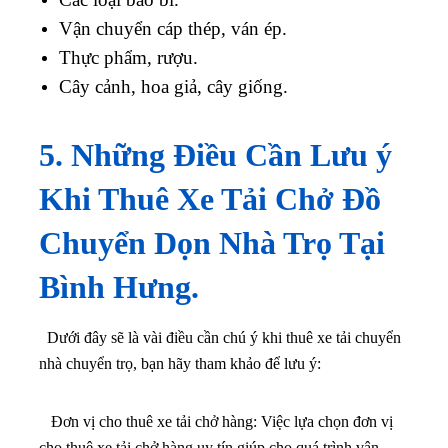
Vận chuyển cáp thép, ván ép.
Thực phẩm, rượu.
Cây cảnh, hoa giả, cây giống.
5. Những Điều Cần Lưu ý
Khi Thuê Xe Tải Chở Đồ
Chuyển Dọn Nhà Trọ Tại
Bình Hưng.
Dưới đây sẽ là vài điều cần chú ý khi thuê xe tải chuyển
nhà chuyển trọ, bạn hãy tham khảo để lưu ý:
Đơn vị cho thuê xe tải chở hàng: Việc lựa chọn đơn vị
cho thuê xe tải chở hàng uy tín giúp cho quá trình vận