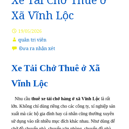
Xe Tải Chở Thuê ở
Xã Vĩnh Lộc
19/05/2026
quản trị viên
Đưa ra nhận xét
Xe Tải Chở Thuê ở Xã
Vĩnh Lộc
Nhu cầu
thuê xe tải chở hàng ở xã Vĩnh Lộc
là rất
lớn. Không chỉ dùng riêng cho các công ty, xí nghiệp sản
xuất mà các hộ gia đình hay cá nhân cũng thường xuyên
sử dụng vào rất nhiều mục đích khác nhau. Như dùng để
chở đồ chuyển nhà, chuyển văn phòng, chuyển đồ nhà