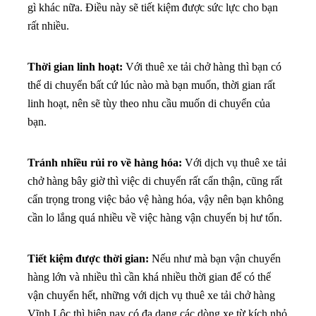
gì khác nữa. Điều này sẽ tiết kiệm được sức lực cho bạn
rất nhiều.
Thời gian linh hoạt:
Với thuê xe tải chở hàng thì bạn có
thể di chuyển bất cứ lúc nào mà bạn muốn, thời gian rất
linh hoạt, nên sẽ tùy theo nhu cầu muốn di chuyển của
bạn.
Tránh nhiều rủi ro về hàng hóa:
Với dịch vụ thuê xe tải
chở hàng bây giờ thì việc di chuyển rất cẩn thận, cũng rất
cẩn trọng trong việc bảo vệ hàng hóa, vậy nên bạn không
cần lo lắng quá nhiều về việc hàng vận chuyển bị hư tổn.
Tiết kiệm được thời gian:
Nếu như mà bạn vận chuyển
hàng lớn và nhiều thì cần khá nhiều thời gian để có thể
vận chuyển hết, những với dịch vụ thuê xe tải chở hàng
Vĩnh Lộc thì hiện nay có đa dạng các dòng xe từ kích nhỏ