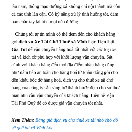
lâu năm, thông thạo đường xá không chỉ nội thành mà còn
cả các tỉnh lân cận. Có kỹ năng xử lý tình huống tốt, đảm
bảo chắc tay lái trên mọi nẻo đường
Chúng tôi tự tin mình có thể đem đến cho khách hàng
gói
dịch vụ Xe Tải Chở Thuê xã Vĩnh Lộc Tiện Lợi
Giá Tốt
để vận chuyển hàng hoá tốt nhất với các loại xe
tải và kích cỡ phù hợp với khối lượng vận chuyển. Sát
cánh với khách hàng đến mọi địa điểm nhận hàng cũng
như đảm bảo an toàn cho hàng hoá từ khâu đóng gói cho
đến khâu bốc dỡ hàng hoá, dịch vụ cho thuê xe tải chở
hàng của công ty sẵn sàng trở thành bước đệm cho sự thoả
mãn nhu cầu vận chuyển của khách hàng. Liên hệ Vận
Tải Phú Quý để có được giá vận chuyển tốt nhất.
Xem Thêm:
Bảng giá dịch vụ cho thuê xe tải nhỏ chở đồ
về quê tại xã Vĩnh Lộc