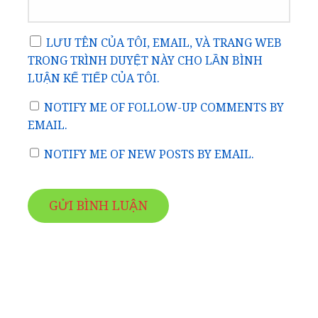
LƯU TÊN CỦA TÔI, EMAIL, VÀ TRANG WEB
TRONG TRÌNH DUYỆT NÀY CHO LẦN BÌNH
LUẬN KẾ TIẾP CỦA TÔI.
NOTIFY ME OF FOLLOW-UP COMMENTS BY
EMAIL.
NOTIFY ME OF NEW POSTS BY EMAIL.