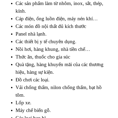
Các sản phẩm làm từ nhôm, inox, sắt, thép,
kính.
Cáp điện, ống luồn điện, máy nén khí…
Các món đồ nội thất đủ kích thước
Panel nhà lạnh.
Các thiết bị y tế chuyên dụng.
Nồi hơi, hàng khung, nhà tiền chế…
Thức ăn, thuốc cho gia súc
Quà tặng, hàng khuyến mãi của các thương
hiệu, hàng sự kiện.
Đồ chơi các loại.
Vải chống thấm, nilon chống thấm, bạt hồ
tôm.
Lốp xe.
Máy chế biến gỗ.
Các loại bao bì.