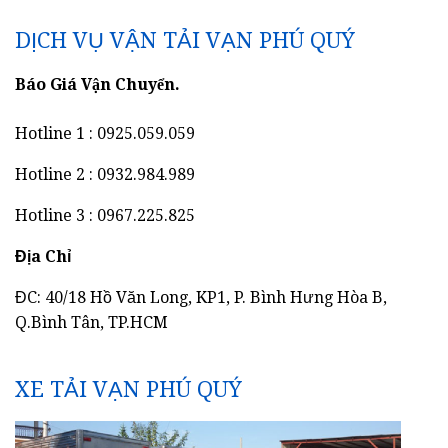
DỊCH VỤ VẬN TẢI VẠN PHÚ QUÝ
Báo Giá Vận Chuyển.
Hotline 1 : 0925.059.059
Hotline 2 : 0932.984.989
Hotline 3 : 0967.225.825
Địa Chỉ
ĐC: 40/18 Hồ Văn Long, KP1, P. Bình Hưng Hòa B,
Q.Bình Tân, TP.HCM
XE TẢI VẠN PHÚ QUÝ