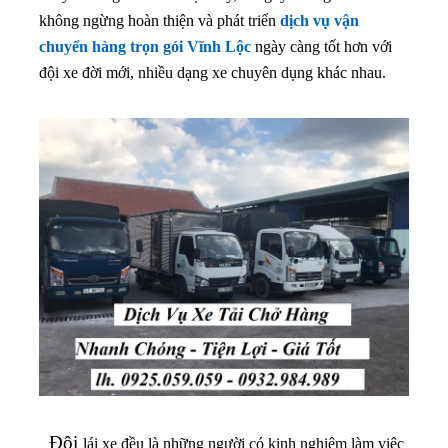
không ngừng hoàn thiện và phát triển
dịch vụ vận
chuyển hàng trọn gói Vĩnh Lộc
ngày càng tốt hơn với
đội xe đời mới, nhiều dạng xe chuyên dụng khác nhau.
Đội
lái xe đều là những người có kinh nghiệm làm việc