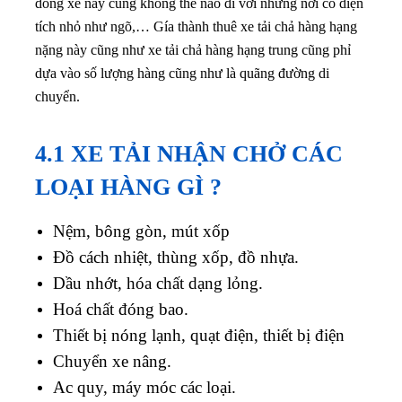
dòng xe này cũng không thể nào đi với những nơi có diện
tích nhỏ như ngõ,… Gía thành thuê xe tải chả hàng hạng
nặng này cũng như xe tải chả hàng hạng trung cũng phỉ
dựa vào số lượng hàng cũng như là quãng đường di
chuyển.
4.1 XE TẢI NHẬN CHỞ CÁC
LOẠI HÀNG GÌ ?
Nệm, bông gòn, mút xốp
Đồ cách nhiệt, thùng xốp, đồ nhựa.
Dầu nhớt, hóa chất dạng lỏng.
Hoá chất đóng bao.
Thiết bị nóng lạnh, quạt điện, thiết bị điện
Chuyển xe nâng.
Ac quy, máy móc các loại.