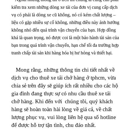
kiểm tra xem những dòng xe tải của đơn vị cung cấp dịch
vụ có phải là dòng xe cũ không, nó có kém chất lượng –
liệu có gặp nhiều sự cố không, những điều này ảnh hưởng
không nhỏ đến quá trình vận chuyển của bạn. Hợp đồng
khá là quan trọng, nó được coi là một bảo hành tài sản của
bạn trong quá trình vận chuyển, hạn chế tối đa trường hợp
tranh chấp tài sản khi hàng hóa bị hư hỏng và thiết hại.
Mong rằng, những thông tin chi tiết nhất về
dịch vụ cho thuê xe tải chở hàng ở tphcm, vừa
chia sẻ trên đây sẽ giúp ích rất nhiều cho các hộ
gia đình đang thực sự có nhu cầu thuê xe tải
chở hàng. Khi đến với chúng tôi, quý khách
hàng sẽ hoàn toàn hài lòng về giá cả, về chất
lượng phục vụ, vui lòng liên hệ qua số hotline
để được hỗ trợ tận tình, chu đáo nhất.