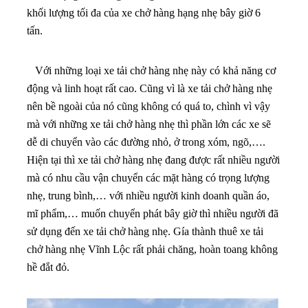
khối lượng tối đa của xe chở hàng hạng nhẹ bây giờ 6
tấn.
Với những loại xe tải chở hàng nhẹ này có khả năng cơ
động và linh hoạt rất cao. Cũng vì là xe tải chở hàng nhẹ
nên bề ngoài của nó cũng không có quá to, chình vì vậy
mà với những xe tải chở hàng nhẹ thì phần lớn các xe sẽ
dễ di chuyển vào các đường nhỏ, ở trong xóm, ngõ,….
Hiện tại thì xe tải chở hàng nhẹ đang được rất nhiều người
mà có nhu cầu vận chuyển các mặt hàng có trọng lượng
nhẹ, trung bình,… với nhiều người kinh doanh quần áo,
mĩ phẩm,… muốn chuyển phát bây giờ thì nhiều người đã
sử dụng đến xe tải chở hàng nhẹ. Gía thành thuê xe tải
chở hàng nhẹ Vĩnh Lộc rất phải chăng, hoàn toang không
hề đắt đỏ.