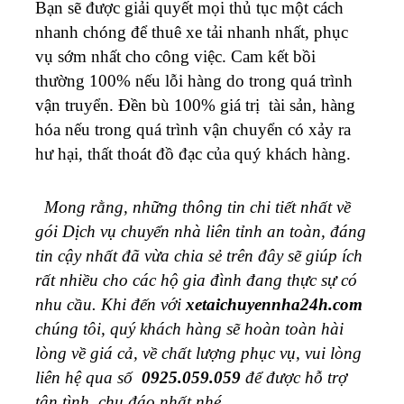
Bạn sẽ được giải quyết mọi thủ tục một cách
nhanh chóng để thuê xe tải nhanh nhất, phục
vụ sớm nhất cho công việc.
Cam kết bồi
thường 100% nếu lỗi hàng do trong quá trình
vận truyển. Đền bù 100% giá trị tài sản, hàng
hóa nếu trong quá trình vận chuyển có xảy ra
hư hại, thất thoát đồ đạc của quý khách hàng.
Mong rằng, những thông tin chi tiết nhất về
gói Dịch vụ chuyển nhà liên tỉnh an toàn, đáng
tin cậy nhất đã vừa chia sẻ trên đây sẽ giúp ích
rất nhiều cho các hộ gia đình đang thực sự có
nhu cầu. Khi đến với
xetaichuyennha24h.com
chúng tôi, quý khách hàng sẽ hoàn toàn hài
lòng về giá cả, về chất lượng phục vụ, vui lòng
liên hệ qua số
0925.059.059
để được hỗ trợ
tận tình, chu đáo nhất nhé.