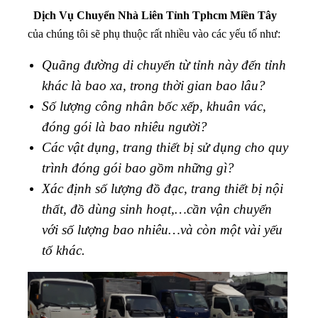
Dịch Vụ Chuyển Nhà Liên Tỉnh Tphcm Miền Tây
của chúng tôi sẽ phụ thuộc rất nhiều vào các yếu tố như:
Quãng đường di chuyển từ tỉnh này đến tỉnh
khác là bao xa, trong thời gian bao lâu?
Số lượng công nhân bốc xếp, khuân vác,
đóng gói là bao nhiêu người?
Các vật dụng, trang thiết bị sử dụng cho quy
trình đóng gói bao gồm những gì?
Xác định số lượng đồ đạc, trang thiết bị nội
thất, đồ dùng sinh hoạt,…cần vận chuyển
với số lượng bao nhiêu…và còn một vài yếu
tố khác.