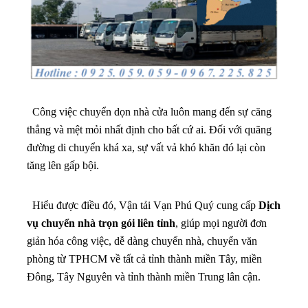
Công việc chuyển dọn nhà cửa luôn mang đến sự căng
thẳng và mệt mỏi nhất định cho bất cứ ai. Đối với quãng
đường di chuyển khá xa, sự vất vả khó khăn đó lại còn
tăng lên gấp bội.
Hiểu được điều đó, Vận tải Vạn Phú Quý cung cấp
Dịch
vụ chuyển nhà trọn gói liên tỉnh
, giúp mọi người đơn
giản hóa công việc, dễ dàng chuyển nhà, chuyển văn
phòng từ TPHCM về tất cả tỉnh thành miền Tây, miền
Đông, Tây Nguyên và tỉnh thành miền Trung lân cận.