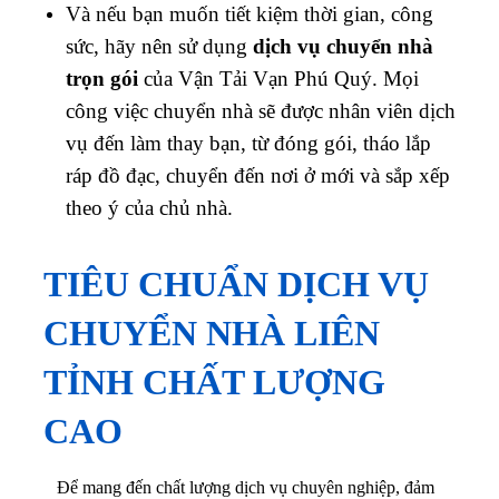
Và nếu bạn muốn tiết kiệm thời gian, công
sức, hãy nên sử dụng
dịch vụ chuyển nhà
trọn gói
của Vận Tải Vạn Phú Quý. Mọi
công việc chuyển nhà sẽ được nhân viên dịch
vụ đến làm thay bạn, từ đóng gói, tháo lắp
ráp đồ đạc, chuyển đến nơi ở mới và sắp xếp
theo ý của chủ nhà.
TIÊU CHUẨN DỊCH VỤ
CHUYỂN NHÀ LIÊN
TỈNH CHẤT LƯỢNG
CAO
Để mang đến chất lượng dịch vụ chuyên nghiệp, đảm