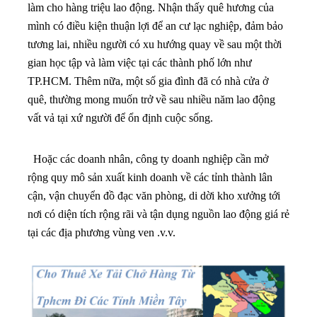
làm cho hàng triệu lao động. Nhận thấy quê hương của
mình có điều kiện thuận lợi để an cư lạc nghiệp, đảm bảo
tương lai, nhiều người có xu hướng quay về sau một thời
gian học tập và làm việc tại các thành phố lớn như
TP.HCM. Thêm nữa, một số gia đình đã có nhà cửa ở
quê, thường mong muốn trở về sau nhiều năm lao động
vất vả tại xứ người để ổn định cuộc sống.
Hoặc các doanh nhân, công ty doanh nghiệp cần mở
rộng quy mô sản xuất kinh doanh về các tỉnh thành lân
cận, vận chuyển đồ đạc văn phòng, di dời kho xưởng tới
nơi có diện tích rộng rãi và tận dụng nguồn lao động giá rẻ
tại các địa phương vùng ven .v.v.