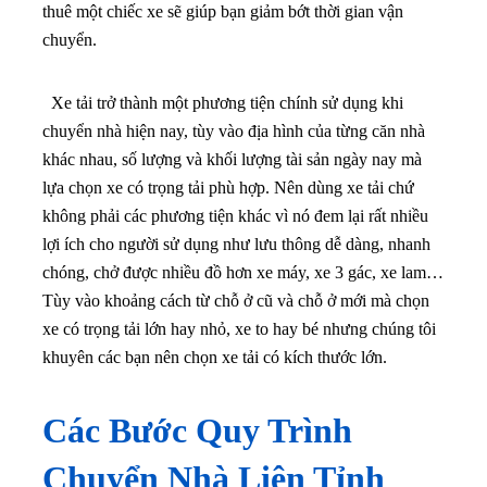
thuê một chiếc xe sẽ giúp bạn giảm bớt thời gian vận
chuyển.
Xe tải trở thành một phương tiện chính sử dụng khi
chuyển nhà hiện nay, tùy vào địa hình của từng căn nhà
khác nhau, số lượng và khối lượng tài sản ngày nay mà
lựa chọn xe có trọng tải phù hợp.
Nên dùng xe tải chứ
không phải các phương tiện khác vì nó đem lại rất nhiều
lợi ích cho người sử dụng như lưu thông dễ dàng, nhanh
chóng, chở được nhiều đồ hơn xe máy, xe 3 gác, xe lam…
Tùy vào khoảng cách từ chỗ ở cũ và chỗ ở mới mà chọn
xe có trọng tải lớn hay nhỏ, xe to hay bé nhưng chúng tôi
khuyên các bạn nên chọn xe tải có kích thước lớn.
Các Bước Quy Trình
Chuyển Nhà Liên Tỉnh