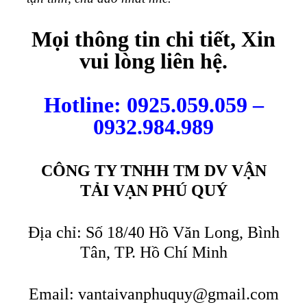
Mọi thông tin chi tiết, Xin
vui lòng liên hệ.
Hotline: 0925.059.059 –
0932.984.989
CÔNG TY TNHH TM DV VẬN
TẢI VẠN PHÚ QUÝ
Địa chỉ: Số 18/40 Hồ Văn Long, Bình
Tân, TP. Hồ Chí Minh
Email:
vantaivanphuquy@gmail.com