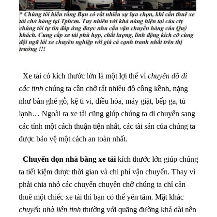
Xe tải có kích thước lớn là một lợi thế vì
chuyển đồ đi
các tỉnh
chúng ta cần chở rất nhiều đồ cồng kềnh, nặng
như bàn ghế gỗ, kệ ti vi, điều hòa, máy giặt, bếp ga, tủ
lạnh… Ngoài ra xe tải cũng giúp chúng ta di chuyển sang
các tỉnh một cách thuận tiện nhất, các tài sản của chúng ta
được bảo vệ một cách an toàn nhất.
Chuyển dọn nhà bằng xe tải
kích thước lớn giúp chúng
ta tiết kiệm được thời gian và chi phí vận chuyển. Thay vì
phải chia nhỏ các chuyến chuyên chở chúng ta chỉ cần
thuê một chiếc xe tải thì bạn có thể yên tâm. Mặt khác
chuyển nhà liên tỉnh
thường với quãng đường khá dài nên