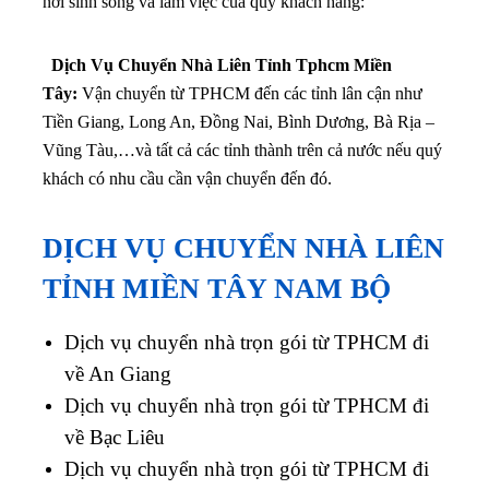
nơi sinh sống và làm việc của quý khách hàng:
Dịch Vụ Chuyển Nhà Liên Tỉnh Tphcm Miền
Tây:
Vận chuyển từ TPHCM đến các tỉnh lân cận như
Tiền Giang, Long An, Đồng Nai, Bình Dương, Bà Rịa –
Vũng Tàu,…
và tất cả các tỉnh thành trên cả nước nếu quý
khách có nhu cầu cần vận chuyển đến đó.
DỊCH VỤ CHUYỂN NHÀ LIÊN
TỈNH MIỀN TÂY NAM BỘ
Dịch vụ chuyển nhà trọn gói từ TPHCM đi
về An Giang
Dịch vụ chuyển nhà trọn gói từ TPHCM đi
về Bạc Liêu
Dịch vụ chuyển nhà trọn gói từ TPHCM đi