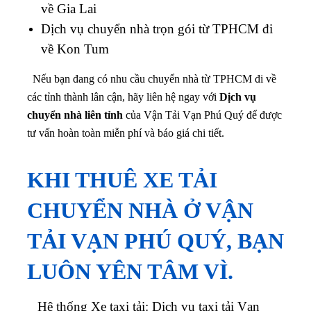
về Gia Lai
Dịch vụ chuyển nhà trọn gói từ TPHCM đi
về Kon Tum
Nếu bạn đang có nhu cầu chuyển nhà từ TPHCM đi về
các tỉnh thành lân cận, hãy liên hệ ngay với
Dịch vụ
chuyển nhà liên tỉnh
của Vận Tải Vạn Phú Quý để được
tư vấn hoàn toàn miễn phí và báo giá chi tiết.
KHI THUÊ XE TẢI
CHUYỂN NHÀ Ở VẬN
TẢI VẠN PHÚ QUÝ, BẠN
LUÔN YÊN TÂM VÌ.
Hệ thống Xe taxi tải: Dịch vụ taxi tải Vạn