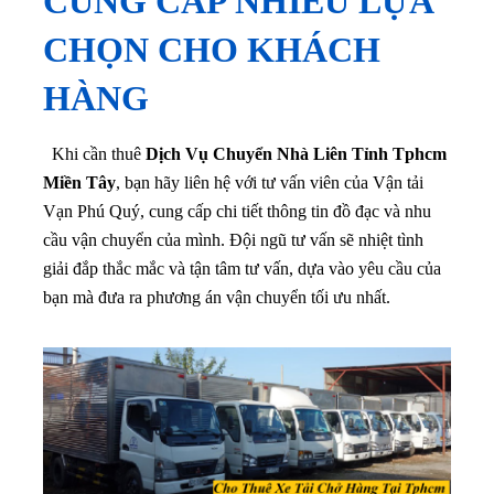
CUNG CẤP NHIỀU LỰA
CHỌN CHO KHÁCH
HÀNG
Khi cần thuê
Dịch Vụ Chuyển Nhà Liên Tỉnh Tphcm
Miền Tây
, bạn hãy liên hệ với tư vấn viên của Vận tải
Vạn Phú Quý, cung cấp chi tiết thông tin đồ đạc và nhu
cầu vận chuyển của mình. Đội ngũ tư vấn sẽ nhiệt tình
giải đắp thắc mắc và tận tâm tư vấn, dựa vào yêu cầu của
bạn mà đưa ra phương án vận chuyển tối ưu nhất.