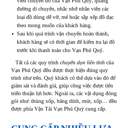
viên chuyển đồ của Vạn Phú Quý, quãng
đường di chuyển, nhắc nhở nhân viên các
loại đồ dùng dễ vỡ, mẻ hoặc sắp xếp đồ đạc
theo mong muốn của khách hàng.
Sau khi quá trình vận chuyển hoàn thành,
khách hàng sẽ có thời gian để kiểm tra lại đồ
trước khi thanh toán cho Vạn Phú Quý.
Tất cả các quy trình
chuyển dọn liên tỉnh
của
Vạn Phú Quý đều được thực hiện đúng quy
trình như trên. Quý khách có thể dựa vào đó để
giám sát và đánh giá, giúp công việc được tiến
triển thuận lợi hơn. Ngoài ra, các vật dụng đóng
gói như: thùng xốp, băng dính, mút, xốp… đều
được phía Vận Tải Vạn Phú Quý cung cấp.