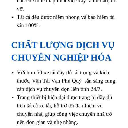
hạn chế mức thấp nhất việc xảy ra hư hao, đổ
vỡ.
Tất cả đều được niêm phong và bảo hiểm tài
sản 100%.
CHẤT LƯỢNG DỊCH VỤ
CHUYÊN NGHIỆP HÓA
Với hơn 50 xe tải đầy đủ tải trọng và kích
thước, Vận Tải Vạn Phú Quý sẵn sàng cung
cấp dịch vụ chuyển dọn liên tỉnh 24/7.
Trang thiết bị hiện đại được trang bị đầy đủ
trên tất cả xe tải, hỗ trợ tối đa nhiệm vụ
chuyển nhà, giúp công việc chuyển nhà trở
nên đơn giản và nhẹ nhàng.