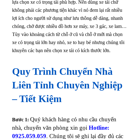
lựa chọn xe có trọng tải phù hợp.
Nên dùng xe tải chứ
không phải các phương tiện khác vì nó đem lại rất nhiều
lợi ích cho người sử dụng như lưu thông dễ dàng, nhanh
chóng, chở được nhiều đồ hơn xe máy, xe 3 gác, xe lam…
Tùy vào khoảng cách từ chỗ ở cũ và chỗ ở mới mà chọn
xe có trọng tải lớn hay nhỏ, xe to hay bé nhưng chúng tôi
khuyên các bạn nên chọn xe tải có kích thước lớn.
Quy Trình Chuyển Nhà
Liên Tỉnh Chuyên Nghiệp
– Tiết Kiệm
Quý khách hàng có nhu cầu chuyển
Bước 1:
nhà, chuyển văn phòng xin gọi
Hotline:
0925.059.059
. Chúng tôi sẽ ghi lại đầy đủ các