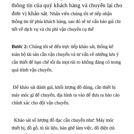
thông tin của quý khách hàng và chuyển lại cho
đơn vị khảo sát.
Nhân viên chúng tôi sẽ tiếp nhận
thông tin từ phía khách hàng, sau đó sẽ tư vấn báo giá chi
tiết về dịch vụ và chi phí vận chuyển cụ thể
Bước 2:
Chúng tôi sẽ đến trực tiếp khảo sát, thống kê
toàn bộ tài sản cần vận chuyển và tư vấn về những lưu ý
cần thiết để hạn chế tối đa mọi rủi ro không đáng có trong
quá trình vận chuyển.
Để khảo sát đánh giá, khối lượng đồ dùng, cần thiết bị
máy móc gì để chuyển, địa hình ra vào để đưa ra báo cáo
chính xác cho đội vận chuyển.
Khảo sát số lượng đồ đạc cần chuyển như: Máy móc
thiết bị, đồ gỗ, tủ tài liệu, bàn ghế làm việc, đồ điện (tủ