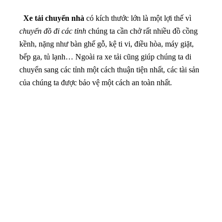
Xe tải chuyển nhà
có kích thước lớn là một lợi thế vì
chuyển đồ đi các tỉnh
chúng ta cần chở rất nhiều đồ cồng
kềnh, nặng như bàn ghế gỗ, kệ ti vi, điều hòa, máy giặt,
bếp ga, tủ lạnh… Ngoài ra xe tải cũng giúp chúng ta di
chuyển sang các tỉnh một cách thuận tiện nhất, các tài sản
của chúng ta được bảo vệ một cách an toàn nhất.