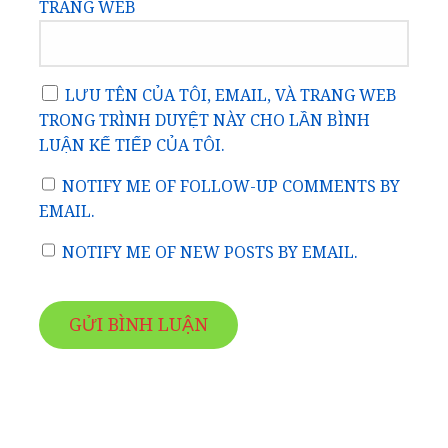
TRANG WEB
LƯU TÊN CỦA TÔI, EMAIL, VÀ TRANG WEB
TRONG TRÌNH DUYỆT NÀY CHO LẦN BÌNH
LUẬN KẾ TIẾP CỦA TÔI.
NOTIFY ME OF FOLLOW-UP COMMENTS BY
EMAIL.
NOTIFY ME OF NEW POSTS BY EMAIL.