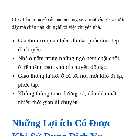
Chắc hẳn trong số các bạn ai cũng sẽ vì một vài lý do dưới
đây mà chán nản khi nghĩ tới việc chuyển nhà.
Gia đình có quá nhiều đồ đạc phải dọn dẹp,
di chuyển.
Nhà ở nằm trong những ngõ hẻm chật chội,
ở trên tầng cao, khó di chuyển đồ đạc.
Giao thông từ nơi ở cũ tới nơi mới khó đi lại,
phức tạp.
Không thông thạo đường xá, dẫn đến mất
nhiều thời gian di chuyển.
Những Lợi ích Có Được