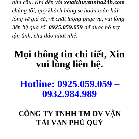
nhu cầu. Khi đến với
xetaichuyennha24h.com
chúng tôi, quý khách hàng sẽ hoàn toàn hài
lòng về giá cả, về chất lượng phục vụ, vui lòng
liên hệ qua số
0925.059.059
để được hỗ trợ
tận tình, chu đáo nhất nhé.
Mọi thông tin chi tiết, Xin
vui lòng liên hệ.
Hotline: 0925.059.059 –
0932.984.989
CÔNG TY TNHH TM DV VẬN
TẢI VẠN PHÚ QUÝ