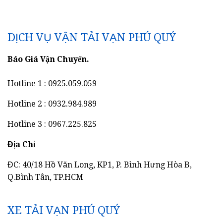
DỊCH VỤ VẬN TẢI VẠN PHÚ QUÝ
Báo Giá Vận Chuyển.
Hotline 1 : 0925.059.059
Hotline 2 : 0932.984.989
Hotline 3 : 0967.225.825
Địa Chỉ
ĐC: 40/18 Hồ Văn Long, KP1, P. Bình Hưng Hòa B,
Q.Bình Tân, TP.HCM
XE TẢI VẠN PHÚ QUÝ