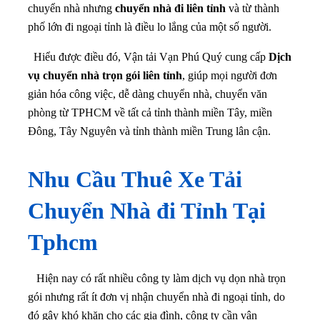
chuyển nhà nhưng
chuyển nhà đi liên tỉnh
và từ thành
phố lớn đi ngoại tỉnh là điều lo lắng của một số người.
Hiểu được điều đó, Vận tải Vạn Phú Quý cung cấp
Dịch
vụ chuyển nhà trọn gói liên tỉnh
, giúp mọi người đơn
giản hóa công việc, dễ dàng chuyển nhà, chuyển văn
phòng từ TPHCM về tất cả tỉnh thành miền Tây, miền
Đông, Tây Nguyên và tỉnh thành miền Trung lân cận.
Nhu Cầu Thuê Xe Tải
Chuyển Nhà đi Tỉnh Tại
Tphcm
Hiện nay có rất nhiều công ty làm dịch vụ dọn nhà trọn
gói nhưng rất ít đơn vị nhận chuyển nhà đi ngoại tỉnh, do
đó gây khó khăn cho các gia đình, công ty cần vận