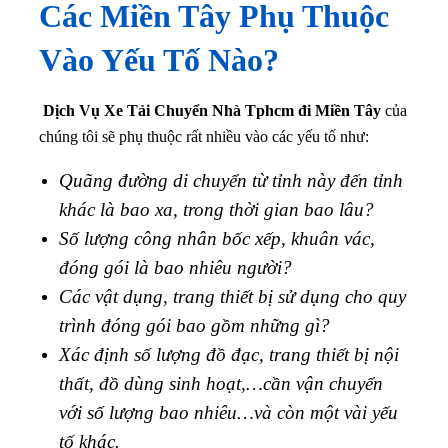
Các
Miền Tây
Phụ Thuộc
Vào Yếu Tố Nào?
Dịch Vụ Xe Tải Chuyển Nhà Tphcm đi Miền Tây
của
chúng tôi sẽ phụ thuộc rất nhiều vào các yếu tố như:
Quãng đường di chuyển từ tỉnh này đến tỉnh
khác là bao xa, trong thời gian bao lâu?
Số lượng công nhân bốc xếp, khuân vác,
đóng gói là bao nhiêu người?
Các vật dụng, trang thiết bị sử dụng cho quy
trình đóng gói bao gồm những gì?
Xác định số lượng đồ đạc, trang thiết bị nội
thất, đồ dùng sinh hoạt,…cần vận chuyển
với số lượng bao nhiêu…và còn một vài yếu
tố khác.