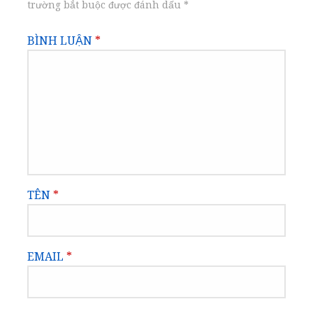
trường bắt buộc được đánh dấu
*
BÌNH LUẬN
*
TÊN
*
EMAIL
*