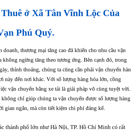
Thuê ở Xã Tân Vĩnh Lộc Của
 Vạn Phú Quý.
doanh, thương mại tăng cao đã khiến cho nhu cầu vận
 không ngừng tăng theo tương ứng. Bên cạnh đó, trong
gày, thỉnh thoảng, chúng ta cũng cần phải vận chuyển hà
nơi này đến nơi khác. Với số lượng hàng hóa lớn, cồng
iệc vận chuyển bằng xe tải là giải pháp vô cùng tuyệt vời.
 không chỉ giúp chúng ta vận chuyển được số lượng hàng
ời gian ngắn, mà còn tiết kiệm chi phí đáng kể.
ác thành phố lớn như Hà Nội, TP. Hồ Chí Minh có rất