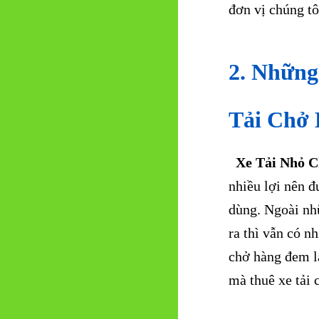
đơn vị chúng tô
2. Những
Tải Chở
Xe Tải Nhỏ C
nhiều lợi nên đ
dùng. Ngoài nhữ
ra thì vẫn có n
chở hàng đem lạ
mà thuê xe tải 