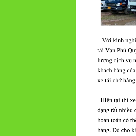
Với kinh nghiệ
tải Vạn Phú Quý
lượng dịch vụ 
khách hàng của 
xe tải chở hàng
Hiện tại thì xe
dạng rất nhiều 
hoàn toàn có th
hàng. Dù cho k