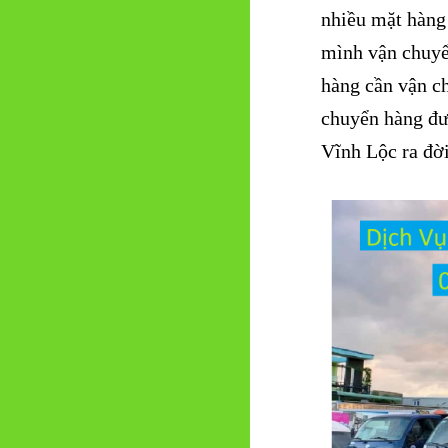
nhiều mặt hàng
mình vận chuyể
hàng cần vận c
chuyển hàng đư
Vĩnh Lộc ra đờ