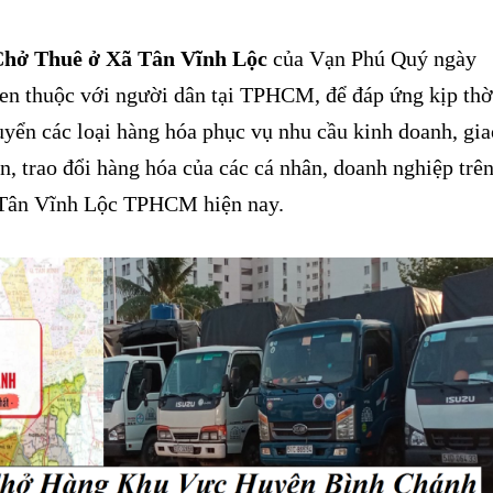
Chở Thuê ở Xã Tân Vĩnh Lộc
của Vạn Phú Quý ngày
uen thuộc với người dân tại TPHCM, để đáp ứng kịp thờ
yển các loại hàng hóa phục vụ nhu cầu kinh doanh, gia
, trao đổi hàng hóa của các cá nhân, doanh nghiệp trê
 Tân Vĩnh Lộc TPHCM hiện nay.