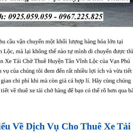
u cầu vận chuyển một khối lượng hàng hóa lớn tại
 Lộc, mà lại không thể nào tự mình di chuyển được th
ọn Xe Tải Chở Thuê Huyện Tân Vĩnh Lộc của Vạn Phú
h vụ của chúng tôi đem đến rất nhiều lợi ích và vừa tiết
gian chi phí khi mà còn giá cả hợp lí. Hãy cùng chúng
 tiết về thuê xe tải chở hàng để bạn có thể rõ hơn qua b
iểu Về Dịch Vụ Cho Thuê Xe Tải