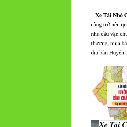
Xe Tải Nhỏ 
càng trở nên q
nhu cầu vận chu
thương, mua bán
địa bàn Huyện