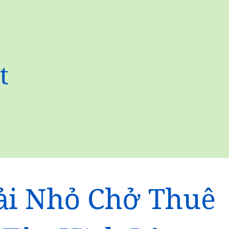
t
ải Nhỏ Chở Thuê