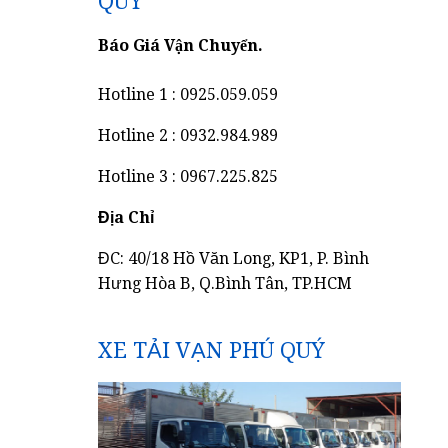
QUÝ
Báo Giá Vận Chuyển.
Hotline 1 : 0925.059.059
Hotline 2 : 0932.984.989
c
Hotline 3 : 0967.225.825
Địa Chỉ
ĐC: 40/18 Hồ Văn Long, KP1, P. Bình
Hưng Hòa B, Q.Bình Tân, TP.HCM
XE TẢI VẠN PHÚ QUÝ