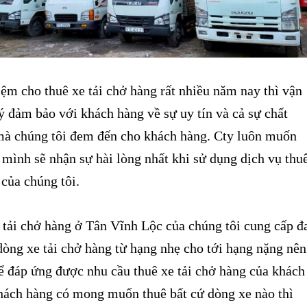
m cho thuê xe tải chở hàng rất nhiều năm nay thì vận
 đảm bảo với khách hàng về sự uy tín và cả sự chất
mà chúng tôi đem đến cho khách hàng. Cty luôn muốn
mình sẽ nhận sự hài lòng nhất khi sử dụng dịch vụ thu
 của chúng tôi.
 tải chở hàng ở Tân Vĩnh Lộc của chúng tôi cung cấp đ
dòng xe tải chở hàng từ hạng nhẹ cho tới hạng nặng nên
ể đáp ứng được nhu cầu thuê xe tải chở hàng của khách
hách hàng có mong muốn thuê bất cứ dòng xe nào thì