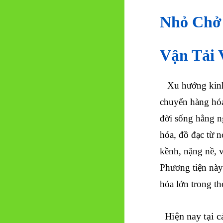
Nhỏ Chở 
Vận Tải
Xu hướng kinh 
chuyển hàng hóa
đời sống hằng n
hóa, đồ đạc từ 
kềnh, nặng nề, v
Phương tiện này
hóa lớn trong th
Hiện nay tại c