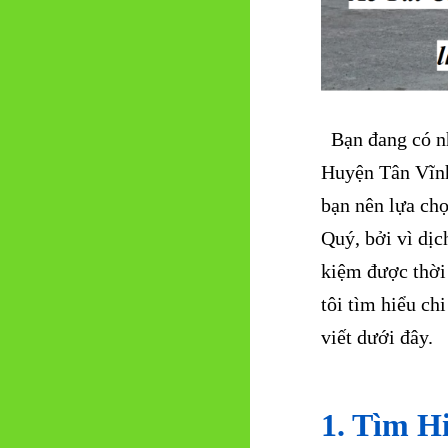
Bạn đang có nh
Huyện Tân Vĩnh
bạn nên lựa ch
Quý, bởi vì dịc
kiệm được thời 
tôi tìm hiểu chi
viết dưới đây.
1. Tìm H