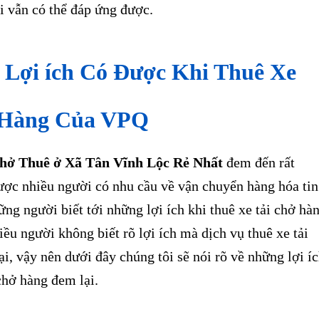
i vẫn có thể đáp ứng được.
 Lợi ích Có Được Khi Thuê Xe
 Hàng Của VPQ
hở Thuê ở Xã Tân Vĩnh Lộc Rẻ Nhất
đem đến rất
ược nhiều người có nhu cầu về vận chuyển hàng hóa tin
ng người biết tới những lợi ích khi thuê xe tải chở hà
hiều người không biết rõ lợi ích mà dịch vụ thuê xe tải
i, vậy nên dưới đây chúng tôi sẽ nói rõ về những lợi í
chở hàng đem lại.