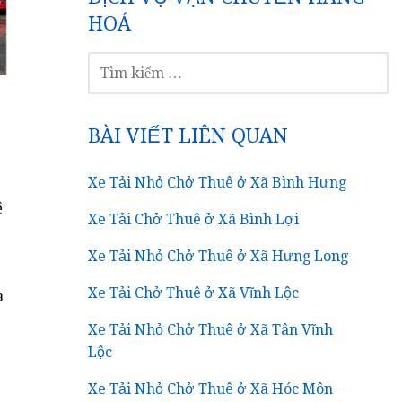
HOÁ
TÌM
KIẾM
CHO:
BÀI VIẾT LIÊN QUAN
Xe Tải Nhỏ Chở Thuê ở Xã Bình Hưng
ê
Xe Tải Chở Thuê ở Xã Bình Lợi
Xe Tải Nhỏ Chở Thuê ở Xã Hưng Long
Xe Tải Chở Thuê ở Xã Vĩnh Lộc
a
Xe Tải Nhỏ Chở Thuê ở Xã Tân Vĩnh
Lộc
Xe Tải Nhỏ Chở Thuê ở Xã Hóc Môn