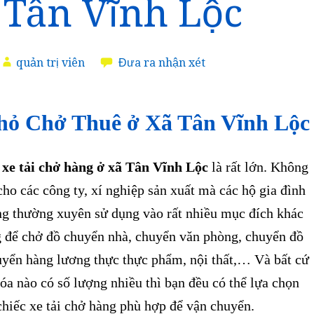
 Tân Vĩnh Lộc
quản trị viên
Đưa ra nhận xét
hỏ Chở Thuê ở Xã Tân Vĩnh Lộ
 xe tải chở hàng ở xã Tân Vĩnh Lộc
là rất lớn. Không
cho các công ty, xí nghiệp sản xuất mà các hộ gia đình
ng thường xuyên sử dụng vào rất nhiều mục đích khác
 để chở đồ chuyển nhà, chuyển văn phòng, chuyển đồ
huyển hàng lương thực thực phẩm, nội thất,… Và bất cứ
óa nào có số lượng nhiều thì bạn đều có thể lựa chọn
hiếc xe tải chở hàng phù hợp để vận chuyển.