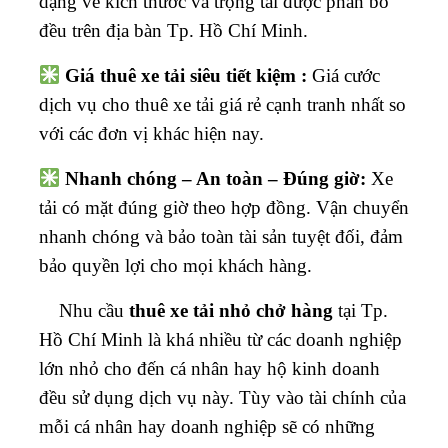
dạng về kích thước và trọng tải được phân bố
đều trên địa bàn Tp. Hồ Chí Minh.
Giá thuê xe tải siêu tiết kiệm :
Giá cước
dịch vụ cho thuê xe tải giá rẻ cạnh tranh nhất so
với các đơn vị khác hiện nay.
Nhanh chóng – An toàn – Đúng giờ:
Xe
tải có mặt đúng giờ theo hợp đồng. Vận chuyển
nhanh chóng và bảo toàn tài sản tuyệt đối, đảm
bảo quyền lợi cho mọi khách hàng.
Nhu cầu
thuê xe tải nhỏ chở hàng
tại Tp.
Hồ Chí Minh là khá nhiều từ các doanh nghiệp
lớn nhỏ cho đến cá nhân hay hộ kinh doanh
đều sử dụng dịch vụ này. Tùy vào tài chính của
mỗi cá nhân hay doanh nghiệp sẽ có những