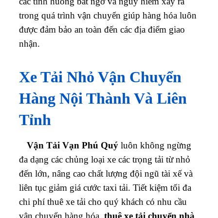
các tình huống bất ngờ và nguy hiểm xảy ra
trong quá trình vận chuyển giúp hàng hóa luôn
được đảm bảo an toàn đến các địa điểm giao
nhận.
Xe Tải Nhỏ Vận Chuyển
Hàng Nội Thành Và Liên
Tỉnh
Vận Tải Vạn Phú Quý
luôn không ngừng
đa dạng các chủng loại xe các trọng tải từ nhỏ
đến lớn, nâng cao chất lượng đội ngũ tài xế và
liên tục giảm giá cước taxi tải. Tiết kiệm tối đa
chi phí thuê xe tải cho quý khách có nhu cầu
vận chuyển hàng hóa,
thuê xe tải chuyển nhà