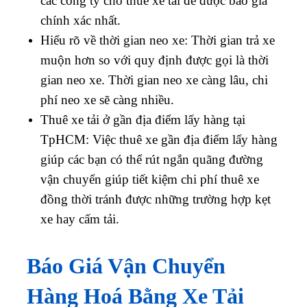
các công ty cho thuê xe tải để được báo giá
chính xác nhất.
Hiểu rõ về thời gian neo xe: Thời gian trả xe
muộn hơn so với quy định được gọi là thời
gian neo xe. Thời gian neo xe càng lâu, chi
phí neo xe sẽ càng nhiều.
Thuê xe tải ở gần địa điểm lấy hàng tại
TpHCM: Việc thuê xe gần địa điểm lấy hàng
giúp các bạn có thể rút ngắn quãng đường
vận chuyển giúp tiết kiệm chi phí thuê xe
đồng thời tránh được những trường hợp kẹt
xe hay cấm tải.
Báo Giá Vận Chuyển
Hàng Hoá Bằng Xe Tải