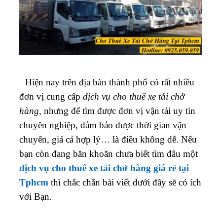
Hiện nay trên địa bàn thành phố có rất nhiều
đơn vị cung cấp
dịch vụ cho thuê xe tải chở
hàng
, nhưng để tìm được đơn vị vận tải uy tín
chuyên nghiệp, đảm bảo được thời gian vận
chuyển, giá cả hợp lý… là điều không dễ. Nếu
bạn còn đang băn khoăn chưa biết tìm đâu một
dịch vụ cho thuê xe tải chở hàng giá rẻ tại
Tphcm
thì chắc chắn bài viết dưới đây sẽ có ích
với Bạn.