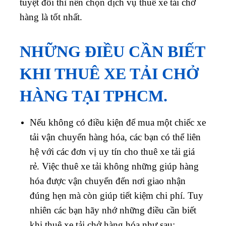
tuyệt đối thì nên chọn dịch vụ thuê xe tải chở
hàng là tốt nhất.
NHỮNG ĐIỀU CẦN BIẾT
KHI THUÊ XE TẢI CHỞ
HÀNG TẠI TPHCM.
Nếu không có điều kiện để mua một chiếc xe
tải vận chuyển hàng hóa, các bạn có thể liên
hệ với các đơn vị uy tín cho thuê xe tải giá
rẻ. Việc thuê xe tải không những giúp hàng
hóa được vận chuyển đến nơi giao nhận
đúng hẹn mà còn giúp tiết kiệm chi phí. Tuy
nhiên các bạn hãy nhớ những điều cần biết
khi thuê xe tải chở hàng hóa như sau: