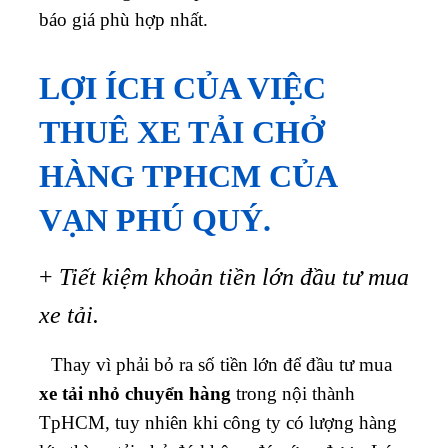
báo giá phù hợp nhất.
LỢI ÍCH CỦA VIỆC
THUÊ XE TẢI CHỞ
HÀNG TPHCM CỦA
VẠN PHÚ QUÝ.
+
Tiết kiệm khoản tiền lớn đầu tư mua
xe tải.
Thay vì phải bỏ ra số tiền lớn để đầu tư mua
xe tải nhỏ chuyển hàng
trong nội thành
TpHCM, tuy nhiên khi công ty có lượng hàng