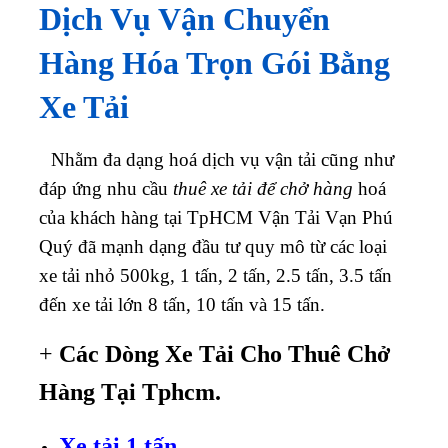
Dịch Vụ Vận Chuyển
Hàng Hóa Trọn Gói Bằng
Xe Tải
Nhằm đa dạng hoá dịch vụ vận tải cũng như
đáp ứng nhu cầu
thuê xe tải để chở hàng
hoá
của khách hàng tại TpHCM Vận Tải Vạn Phú
Quý đã mạnh dạng đầu tư quy mô từ các loại
xe tải nhỏ 500kg, 1 tấn, 2 tấn, 2.5 tấn, 3.5 tấn
đến xe tải lớn 8 tấn, 10 tấn và 15 tấn.
+
Các Dòng Xe Tải Cho Thuê Chở
Hàng Tại Tphcm.
Xe tải 1 tấn