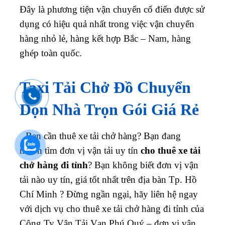
Đây là phương tiện vận chuyển cổ điển được sử
dụng có hiệu quả nhất trong việc vận chuyển
hàng nhỏ lẻ, hàng kết hợp Bắc – Nam, hàng
ghép toàn quốc.
Taxi Tải Chở Đồ Chuyển
Dọn Nhà Trọn Gói Giá Rẻ
Bạn cần thuê xe tải chở hàng? Bạn đang
muốn tìm đơn vị vận tải uy tín
cho thuê xe tải
chở hàng đi tỉnh
? Bạn không biết đơn vị vận
tải nào uy tín, giá tốt nhất trên địa bàn Tp. Hồ
Chí Minh ? Đừng ngần ngại, hãy liên hệ ngay
với dịch vụ cho thuê xe tải chở hàng đi tỉnh của
Công Ty Vận Tải Vạn Phú Quý – đơn vị vận