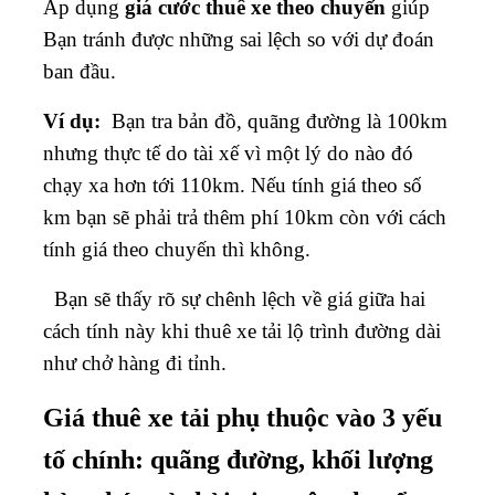
Áp dụng
giá cước thuê xe theo chuyến
giúp
Bạn tránh được những sai lệch so với dự đoán
ban đầu.
Ví dụ:
Bạn tra bản đồ, quãng đường là 100km
nhưng thực tế do tài xế vì một lý do nào đó
chạy xa hơn tới 110km. Nếu tính giá theo số
km bạn sẽ phải trả thêm phí 10km còn với cách
tính giá theo chuyến thì không.
Bạn sẽ thấy rõ sự chênh lệch về giá giữa hai
cách tính này khi thuê xe tải lộ trình đường dài
như chở hàng đi tỉnh.
Giá thuê xe tải phụ thuộc vào 3 yếu
tố chính: quãng đường, khối lượng