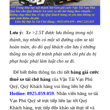
Lưu ý:
Xe >2.5T được lưu thông trong nội
thành, tuy nhiên có một số đường cấm xe tải
hoàn toàn, do đó quý khách cần lưu ý những
thông tin này để tránh phát sinh chi phí do bị
phạt hoặc phải làm luật cho xe đi.
Để biết thêm thông tin chi tiết
bảng giá cước
thuê xe tải chở hàng
của Vận Tải Vạn Phú
Quý, Quý Khách hàng vui lòng liên hệ đến
Hotline: 0925.059.059
. Nhân viên hãng xe tải
Vạn Phú Quý sẽ trực tiếp liên lạc tới Quý
Khách hàng, trực tiếp đến khảo sát thực tế và