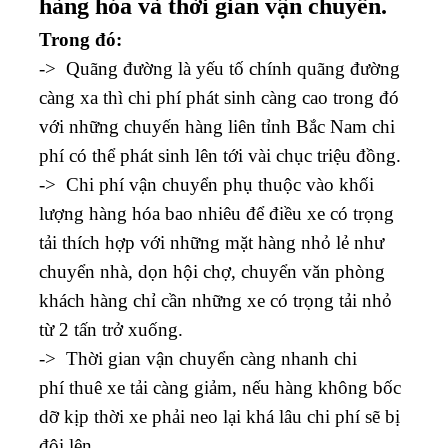
hàng hóa và thời gian vận chuyển.
Trong đó:
-> Quãng đường là yếu tố chính quãng đường
càng xa thì chi phí phát sinh càng cao trong đó
với những chuyến hàng liên tỉnh Bắc Nam chi
phí có thể phát sinh lên tới vài chục triệu đồng.
-> Chi phí vận chuyển phụ thuộc vào khối
lượng hàng hóa bao nhiêu để điều xe có trọng
tải thích hợp với những mặt hàng nhỏ lẻ như
chuyển nhà, dọn hội chợ, chuyển văn phòng
khách hàng chỉ cần những xe có trọng tải nhỏ
từ 2 tấn trở xuống.
-> Thời gian vận chuyển càng nhanh chi
phí thuê xe tải càng giảm, nếu hàng không bốc
dỡ kịp thời xe phải neo lại khá lâu chi phí sẽ bị
đội lên.