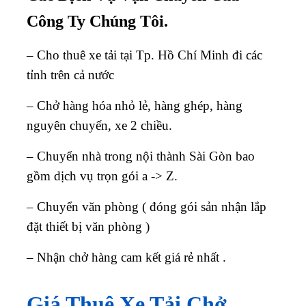
Công Ty Chúng Tôi.
– Cho thuê xe tải tại Tp. Hồ Chí Minh đi các
tỉnh trên cả nước
– Chở hàng hóa nhỏ lẻ, hàng ghép, hàng
nguyên chuyến, xe 2 chiều.
– Chuyển nhà trong nội thành Sài Gòn bao
gồm dịch vụ trọn gói a -> Z.
– Chuyển văn phòng ( đóng gói sản nhận lắp
đặt thiết bị văn phòng )
– Nhận chở hàng cam kết giá rẻ nhất .
Giá Thuê Xe Tải Chở