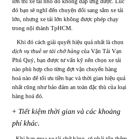
lớn thì xe tải nhỏ đó không đáp ứng được. Lúc
đó bạn sẽ nghĩ đến chuyện đổi sang sắm xe tải
lớn, nhưng xe tải lớn không được phép chạy
trong nội thành TpHCM.
Khi đó cách giải quyết hiệu quả nhất là chọn
dịch vụ thuê xe tải chở hàng
của Vận Tải Vạn
Phú Quý, bạn được tư vấn kỹ nên chọn xe tải
nào phù hợp cho từng đợt vận chuyển hàng
hoá nào để tối ưu tiền bạc và thời gian hiệu quả
nhất cũng như bảo đảm an toàn đặc thù của loại
hàng hoá đó.
+
Tiết kiệm thời gian và các khoảng
phí khác.
Khi bạn mua xe tải chở hàng, sẽ phải tốn thêm