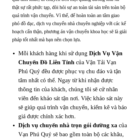
thật sự rất phức tạp, đòi hỏi sự an toàn tài sản trên toàn bộ
quá trình vận chuyển. Vì thế, để hoàn toàn an tâm giao
phó đồ đạc, dịch vụ chuyển nhà chuyên nghiệp với các kế
hoạch cẩn thận, phương án vận chuyển khoa học sẽ là giải
pháp tốt nhất mà bạn nên chọn lựa.
Mỗi khách hàng khi sử dụng
Dịch Vụ Vận
Chuyển Đồ Liên Tỉnh
của Vận Tải Vạn
Phú Quý đều được phục vụ chu đáo và tận
tâm nhất có thể. Ngay từ khi nhận được
thông tin của khách, chúng tôi sẽ cử nhân
viên đến khảo sát tận nơi. Việc khảo sát này
sẽ giúp quá trình vận chuyển, kiểm kê và báo
giá được chính xác hơn.
Dịch vụ chuyển nhà trọn gói đường xa
của
Vạn Phú Quý sẽ bao gồm toàn bộ các khâu,