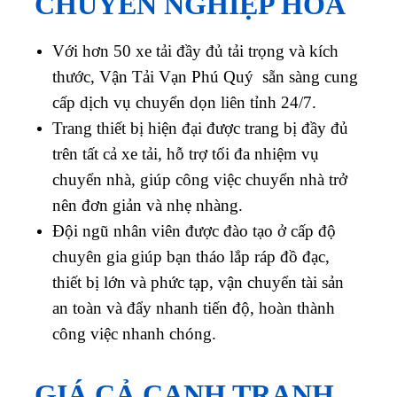
CHUYÊN NGHIỆP HÓA
Với hơn 50 xe tải đầy đủ tải trọng và kích
thước, Vận Tải Vạn Phú Quý sẵn sàng cung
cấp dịch vụ chuyển dọn liên tỉnh 24/7.
Trang thiết bị hiện đại được trang bị đầy đủ
trên tất cả xe tải, hỗ trợ tối đa nhiệm vụ
chuyển nhà, giúp công việc chuyển nhà trở
nên đơn giản và nhẹ nhàng.
Đội ngũ nhân viên được đào tạo ở cấp độ
chuyên gia giúp bạn tháo lắp ráp đồ đạc,
thiết bị lớn và phức tạp, vận chuyển tài sản
an toàn và đẩy nhanh tiến độ, hoàn thành
công việc nhanh chóng.
GIÁ CẢ CẠNH TRANH