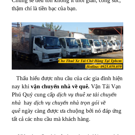
Chúng sẽ tiêu tốn không ít thời gian, công sức,
thậm chí là tiền bạc của bạn.
Thấu hiểu được nhu cầu của các gia đình hiện
nay khi
vận chuyển nhà về quê.
Vận Tải Vạn
Phú Quý cung cấp
dịch vụ thuê xe tải chuyển
nhà
hay
dịch vụ chuyển nhà trọn gói về
quê
ngày càng được ưa chuộng bởi nó đáp ứng
tất cả các nhu cầu mà khách hàng.