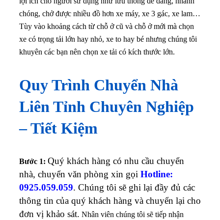
lợi ích cho người sử dụng như lưu thông dễ dàng, nhanh
chóng, chở được nhiều đồ hơn xe máy, xe 3 gác, xe lam…
Tùy vào khoảng cách từ chỗ ở cũ và chỗ ở mới mà chọn
xe có trọng tải lớn hay nhỏ, xe to hay bé nhưng chúng tôi
khuyên các bạn nên chọn xe tải có kích thước lớn.
Quy Trình Chuyển Nhà
Liên Tỉnh Chuyên Nghiệp
– Tiết Kiệm
Quý khách hàng có nhu cầu chuyển
Bước 1:
nhà, chuyển văn phòng xin gọi
Hotline:
0925.059.059
. Chúng tôi sẽ ghi lại đầy đủ các
thông tin của quý khách hàng và chuyển lại cho
đơn vị khảo sát.
Nhân viên chúng tôi sẽ tiếp nhận