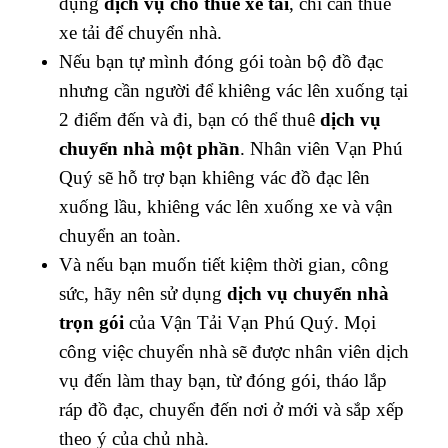
dụng
dịch vụ cho thuê xe tải
, chỉ cần thuê
xe tải để chuyển nhà.
Nếu bạn tự mình đóng gói toàn bộ đồ đạc
nhưng cần người để khiêng vác lên xuống tại
2 điểm đến và đi, bạn có thể thuê
dịch vụ
chuyển nhà một phần
. Nhân viên Vạn Phú
Quý sẽ hỗ trợ bạn khiêng vác đồ đạc lên
xuống lầu, khiêng vác lên xuống xe và vận
chuyển an toàn.
Và nếu bạn muốn tiết kiệm thời gian, công
sức, hãy nên sử dụng
dịch vụ chuyển nhà
trọn gói
của Vận Tải Vạn Phú Quý. Mọi
công việc chuyển nhà sẽ được nhân viên dịch
vụ đến làm thay bạn, từ đóng gói, tháo lắp
ráp đồ đạc, chuyển đến nơi ở mới và sắp xếp
theo ý của chủ nhà.