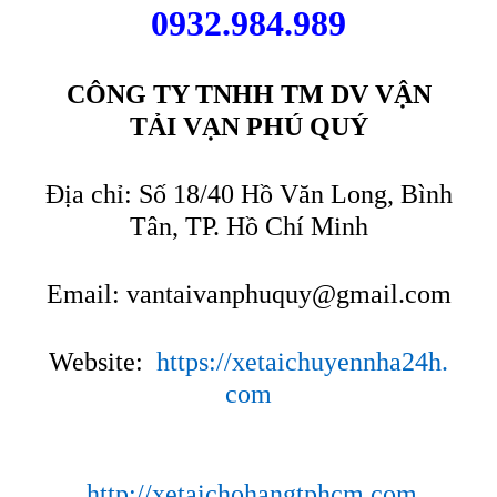
0932.984.989
CÔNG TY TNHH TM DV VẬN
TẢI VẠN PHÚ QUÝ
Địa chỉ: Số 18/40 Hồ Văn Long, Bình
Tân, TP. Hồ Chí Minh
Email:
vantaivanphuquy@gmail.com
Website:
https://xetaichuyennha24h.
com
http://xetaichohangtphcm.com