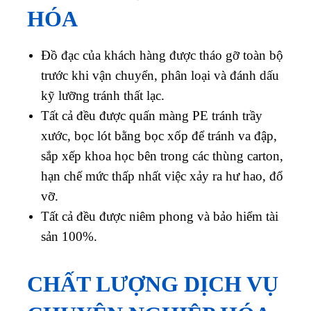
HÓA
Đồ đạc của khách hàng được tháo gỡ toàn bộ
trước khi vận chuyển, phân loại và đánh dấu
kỹ lưỡng tránh thất lạc.
Tất cả đều được quấn màng PE tránh trầy
xước, bọc lót bằng bọc xốp để tránh va đập,
sắp xếp khoa học bên trong các thùng carton,
hạn chế mức thấp nhất việc xảy ra hư hao, đổ
vỡ.
Tất cả đều được niêm phong và bảo hiểm tài
sản 100%.
CHẤT LƯỢNG DỊCH VỤ