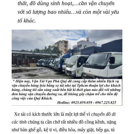
thất, đồ dùng sinh hoạt,…cần vận chuyển
với số lượng bao nhiêu…và còn một vài yếu
tố khác.
Xe tải có kích thước lớn là một lợi thế vì
chuyển đồ đi
các tỉnh
chúng ta cần chở rất nhiều đồ cồng kềnh, nặng
như bàn ghế gỗ, kệ ti vi, điều hòa, máy giặt, bếp ga, tủ