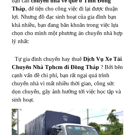
bạn cần
chuyển nhà về quê ở Tỉnh Đồng
Tháp
, để tiện cho công việc đi lại được thuận
lợi. Nhưng đồ đạc sinh hoạt của gia đình bạn
khá nhiều, bạn đang băn khoăn trong việc lựa
chọn cho mình một phương án chuyển nhà hợp
lý nhất:
Tự gia đình chuyển hay thuê
Dịch Vụ Xe Tải
Chuyển Nhà Tphcm đi Đồng Tháp
? Bởi bên
cạnh vấn đề chi phí, bạn rất ngại quá trình
chuyển nhà vì mất nhiều thời gian, công sức
dọn chuyển, gây ảnh hưởng tới việc học tập và
sinh hoạt.