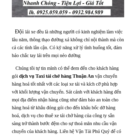
Đội
lái xe đều là những người có kinh nghiệm làm việc
lâu năm, thông thạo đường xá không chỉ nội thành mà còn
cả các tỉnh lân cận. Có kỹ năng xử lý tình huống tốt, đảm
bảo chắc tay lái trên mọi nẻo đường
Chúng tôi tự tin mình có thể đem đến cho khách hàng
gói
dịch vụ Taxi tải chở hàng Thuận An
vận chuyển
hàng hoá tốt nhất với các loại xe tải và kích cỡ phù hợp
với khối lượng vận chuyển. Sát cánh với khách hàng đến
mọi địa điểm nhận hàng cũng như đảm bảo an toàn cho
hàng hoá từ khâu đóng gói cho đến khâu bốc dỡ hàng
hoá, dịch vụ cho thuê xe tải chở hàng của công ty sẵn
sàng trở thành bước đệm cho sự thoả mãn nhu cầu vận
chuyển của khách hàng. Liên hệ Vận Tải Phú Quý để có