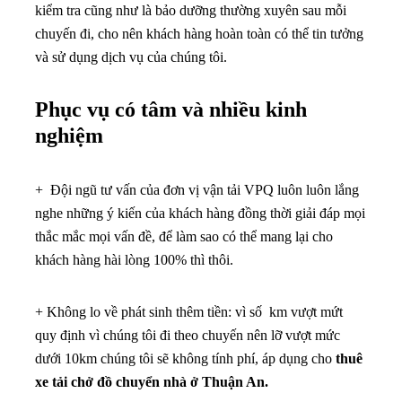
kiểm tra cũng như là bảo dưỡng thường xuyên sau mỗi
chuyến đi, cho nên khách hàng hoàn toàn có thể tin tưởng
và sử dụng dịch vụ của chúng tôi.
Phục vụ có tâm và nhiều kinh
nghiệm
+ Đội ngũ tư vấn của đơn vị vận tải VPQ luôn luôn lắng
nghe những ý kiến của khách hàng đồng thời giải đáp mọi
thắc mắc mọi vấn đề, để làm sao có thể mang lại cho
khách hàng hài lòng 100% thì thôi.
+ Không lo về phát sinh thêm tiền: vì số km vượt mứt
quy định vì chúng tôi đi theo chuyến nên lỡ vượt mức
dưới 10km chúng tôi sẽ không tính phí, áp dụng cho
thuê
xe tải chở đồ chuyển nhà ở Thuận An.