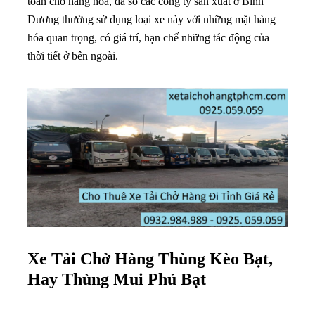
toàn cho hàng hóa, đa số các công ty sản xuất ở Bình
Dương thường sử dụng loại xe này với những mặt hàng
hóa quan trọng, có giá trí, hạn chế những tác động của
thời tiết ở bên ngoài.
Xe Tải Chở Hàng Thùng Kèo Bạt,
Hay Thùng Mui Phủ Bạt