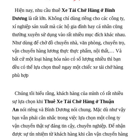
Hiện nay, nhu cầu thuê
Xe Tải Chở Hàng ở Bình
Dương
là rất lớn. Không chỉ dùng riêng cho các công ty,
xí nghiệp sản xuất mà các hộ gia đình hay cá nhân cũng
thường xuyên sử dụng vào rất nhiều mục đích khác nhau.
Như dùng để chở đồ chuyển nhà, văn phòng, chuyển trọ,
vận chuyển hàng lương thực thực phẩm, nội thất,… Và
bất cứ một loại hàng hóa nào có số lượng nhiều thì bạn
đều có thể lựa chọn thuê ngay một chiếc xe tải chở hàng
phù hợp
Chúng tôi hiểu rằng, khách hàng của mình có rất nhiều
sự lựa chọn khi
Thuê Xe Tải Chở Hàng ở Thuận
An
nói riêng và Bình Dương nói chung. Mặc dù như vậy
bạn vẫn phải cân nhắc trong việc lựa chọn một công ty
vận chuyển thật sự đáng tin cậy, chuyên nghiệp. Để nhận
được sự tín nhiệm từ khách hàng khi cần vận chuyển hàng