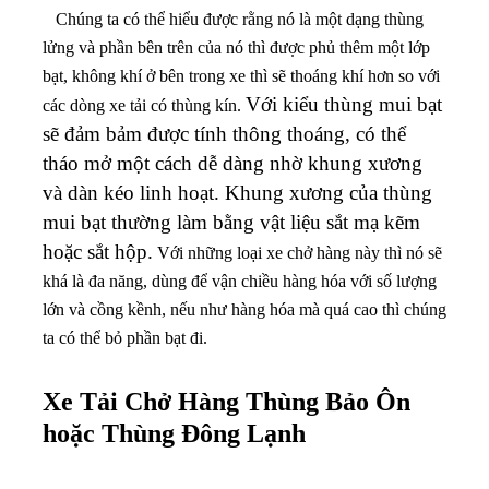
Chúng ta có thể hiểu được rằng nó là một dạng thùng
lửng và phần bên trên của nó thì được phủ thêm một lớp
bạt, không khí ở bên trong xe thì sẽ thoáng khí hơn so với
Với kiểu thùng mui bạt
các dòng xe tải có thùng kín.
sẽ đảm bảm được tính thông thoáng, có thể
tháo mở một cách dễ dàng nhờ khung xương
và dàn kéo linh hoạt. Khung xương của thùng
mui bạt thường làm bằng vật liệu sắt mạ kẽm
hoặc sắt hộp.
Với những loại xe chở hàng này thì nó sẽ
khá là đa năng, dùng để vận chiều hàng hóa với số lượng
lớn và cồng kềnh, nếu như hàng hóa mà quá cao thì chúng
ta có thể bỏ phần bạt đi.
Xe Tải Chở Hàng Thùng Bảo Ôn
hoặc Thùng Đông Lạnh