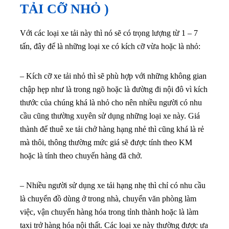
TẢI CỠ NHỎ )
Với các loại xe tải này thì nó sẽ có trọng lượng từ 1 – 7
tấn, đây để là những loại xe có kích cỡ vừa hoặc là nhỏ:
– Kích cỡ xe tải nhỏ thì sẽ phù hợp với những không gian
chập hẹp như là trong ngõ hoặc là đường đi nội đô vì kích
thước của chúng khá là nhỏ cho nên nhiều người có nhu
cầu cũng thường xuyên sử dụng những loại xe này. Giá
thành để thuê xe tải chở hàng hạng nhẻ thì cũng khá là rẻ
mà thôi, thông thường mức giá sẽ được tính theo KM
hoặc là tính theo chuyến hàng đã chở.
– Nhiều người sử dụng xe tải hạng nhẹ thì chỉ có nhu cầu
là chuyển đồ dùng ở trong nhà, chuyển văn phòng làm
việc, vận chuyển hàng hóa trong tỉnh thành hoặc là làm
taxi trở hàng hóa nội thất. Các loại xe này thường được ưa