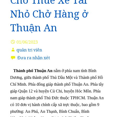
Cho Thuê Xe Tải
Nhỏ Chở Hàng ở
Thuận An
01/06/2023
quản trị viên
Đưa ra nhận xét
Thành phố Thuận An
nằm ở phía nam tỉnh Bình
Dương, giữa thành phố Thủ Dầu Một và Thành phố Hồ
Chí Minh. Phía đông giáp thành phố Thuận An. Phía tây
giáp Quận 12 và huyện Củ Chi, huyện Hóc Môn. Phía
nam giáp thành phố Thủ Đức thuộc TPHCM. Thuận An
có 10 đơn vị hành chính cấp xã trực thuộc, bao gồm 9
phường: An Phú, An Thạnh, Bình Chuẩn, Bình