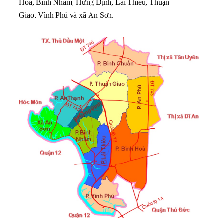
Hòa, Bình Nhâm, Hưng Định, Lái Thiêu, Thuận
Giao, Vĩnh Phú và xã An Sơn.