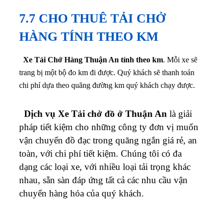
7.7 CHO THUÊ TẢI CHỞ
HÀNG TÍNH THEO KM
Xe Tải Chở Hàng Thuận An tính theo km
. Mỗi xe sẽ
trang bị một bộ đo km đi được. Quý khách sẽ thanh toán
chi phí dựa theo quãng đường km quý khách chạy được.
Dịch vụ Xe Tải chở đồ ở Thuận An
là giải
pháp tiết kiệm cho những công ty đơn vị muốn
vận chuyển đồ đạc trong quãng ngắn giá rẻ, an
toàn, với chi phí tiết kiệm.
Chúng tôi có đa
dạng các loại xe, với nhiều loại tải trọng khác
nhau, sẵn sàn đáp ứng tất cả các nhu cầu vận
chuyển hàng hóa của quý khách.