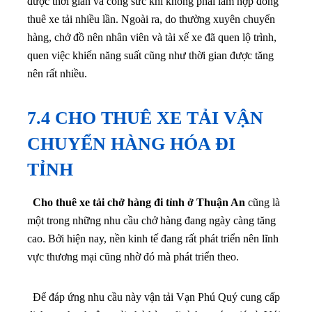
được thời gian và công sức khi không phải làm hợp đồng
thuê xe tải nhiều lần. Ngoài ra, do thường xuyên chuyển
hàng, chở đồ nên nhân viên và tài xế xe đã quen lộ trình,
quen việc khiến năng suất cũng như thời gian được tăng
nên rất nhiều.
7.4 CHO THUÊ XE TẢI VẬN
CHUYỂN HÀNG HÓA ĐI
TỈNH
Cho thuê xe tải chở hàng đi tỉnh ở Thuận An
cũng là
một trong những nhu cầu chở hàng đang ngày càng tăng
cao. Bởi hiện nay, nền kinh tế đang rất phát triển nên lĩnh
vực thương mại cũng nhờ đó mà phát triển theo.
Để đáp ứng nhu cầu này vận tải Vạn Phú Quý cung cấp