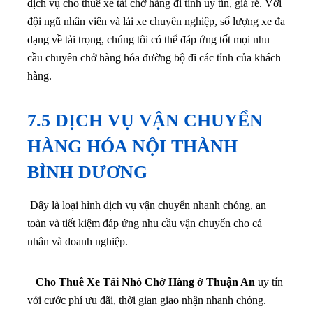
dịch vụ cho thuê xe tải chở hàng đi tỉnh uy tín, giá rẻ. Với
đội ngũ nhân viên và lái xe chuyên nghiệp, số lượng xe đa
dạng về tải trọng, chúng tôi có thể đáp ứng tốt mọi nhu
cầu chuyên chở hàng hóa đường bộ đi các tỉnh của khách
hàng.
7.5 DỊCH VỤ VẬN CHUYỂN
HÀNG HÓA NỘI THÀNH
BÌNH DƯƠNG
Đây là loại hình dịch vụ vận chuyển nhanh chóng, an
toàn và tiết kiệm đáp ứng nhu cầu vận chuyển cho cá
nhân và doanh nghiệp.
Cho Thuê Xe Tải Nhỏ Chở Hàng ở Thuận An
uy tín
với cước phí ưu đãi, thời gian giao nhận nhanh chóng.