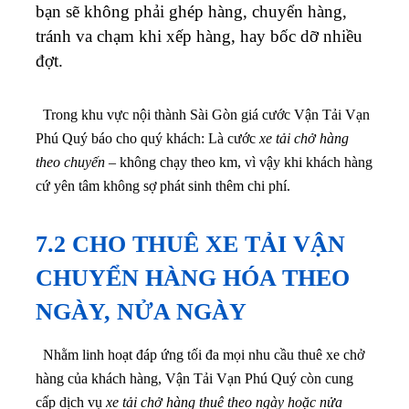
bạn sẽ không phải ghép hàng, chuyển hàng,
tránh va chạm khi xếp hàng, hay bốc dỡ nhiều
đợt.
Trong khu vực nội thành Sài Gòn giá cước Vận Tải Vạn
Phú Quý báo cho quý khách: Là cước
xe tải chở hàng
theo chuyến
– không chạy theo km, vì vậy khi khách hàng
cứ yên tâm không sợ phát sinh thêm chi phí.
7.2 CHO THUÊ XE TẢI VẬN
CHUYỂN HÀNG HÓA THEO
NGÀY, NỬA NGÀY
Nhằm linh hoạt đáp ứng tối đa mọi nhu cầu thuê xe chở
hàng của khách hàng, Vận Tải Vạn Phú Quý còn cung
cấp dịch vụ
xe tải chở hàng thuê theo ngày hoặc nửa