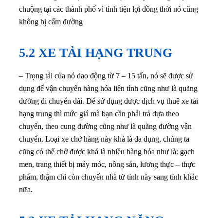
chuộng tại các thành phố vì tính tiện lợi đồng thời nó cũng
không bị cấm đường
5.2 XE TẢI HẠNG TRUNG
– Trọng tải của nó dao động từ 7 – 15 tấn, nó sẽ được sử
dụng để vận chuyển hàng hóa liên tỉnh cũng như là quãng
đường di chuyển dài. Để sử dụng được dịch vụ thuê xe tải
hạng trung thì mức giá mà bạn cần phải trả dựa theo
chuyến, theo cung đường cũng như là quãng đường vận
chuyển. Loại xe chở hàng này khá là đa dụng, chúng ta
cũng có thể chở được khá là nhiều hàng hóa như là: gạch
men, trang thiết bị máy móc, nông sản, lương thực – thực
phẩm, thậm chí còn chuyển nhà từ tỉnh này sang tỉnh khác
nữa.