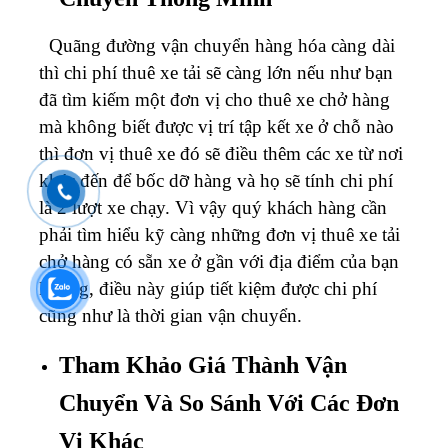
Quãng đường vận chuyển hàng hóa càng dài
thì chi phí thuê xe tải sẽ càng lớn nếu như bạn
đã tìm kiếm một đơn vị cho thuê xe chở hàng
mà không biết được vị trí tập kết xe ở chỗ nào
thì đơn vị thuê xe đó sẽ điều thêm các xe từ nơi
khác đến để bốc dỡ hàng và họ sẽ tính chi phí
là 2 lượt xe chạy. Vì vậy quý khách hàng cần
phải tìm hiểu kỹ càng những đơn vị thuê xe tải
chở hàng có sẵn xe ở gần với địa điểm của bạn
không, điều này giúp tiết kiệm được chi phí
cũng như là thời gian vận chuyển.
Tham Khảo Giá Thành Vận
Chuyển Và So Sánh Với Các Đơn
Vị Khác