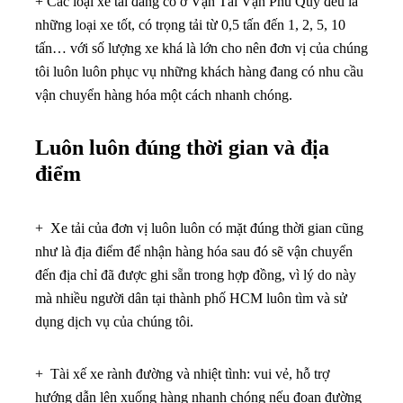
+ Các loại xe tải đang có ở Vận Tải Vạn Phú Quý đều là
những loại xe tốt, có trọng tải từ 0,5 tấn đến 1, 2, 5, 10
tấn… với số lượng xe khá là lớn cho nên đơn vị của chúng
tôi luôn luôn phục vụ những khách hàng đang có nhu cầu
vận chuyển hàng hóa một cách nhanh chóng.
Luôn luôn đúng thời gian và địa
điểm
+ Xe tải của đơn vị luôn luôn có mặt đúng thời gian cũng
như là địa điểm để nhận hàng hóa sau đó sẽ vận chuyển
đến địa chỉ đã được ghi sẵn trong hợp đồng, vì lý do này
mà nhiều người dân tại thành phố HCM luôn tìm và sử
dụng dịch vụ của chúng tôi.
+ Tài xế xe rành đường và nhiệt tình: vui vẻ, hỗ trợ
hướng dẫn lên xuống hàng nhanh chóng nếu đoạn đường