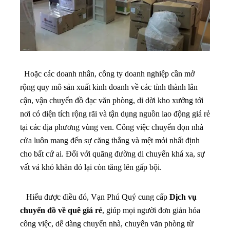
Hoặc các doanh nhân, công ty doanh nghiệp cần mở
rộng quy mô sản xuất kinh doanh về các tỉnh thành lân
cận, vận chuyển đồ đạc văn phòng, di dời kho xưởng tới
nơi có diện tích rộng rãi và tận dụng nguồn lao động giá rẻ
tại các địa phương vùng ven.
Công việc chuyển dọn nhà
cửa luôn mang đến sự căng thẳng và mệt mỏi nhất định
cho bất cứ ai. Đối với quãng đường di chuyển khá xa, sự
vất vả khó khăn đó lại còn tăng lên gấp bội.
Hiểu được điều đó, Vạn Phú Quý cung cấp
Dịch vụ
chuyển đồ về quê giá rẻ
, giúp mọi người đơn giản hóa
công việc, dễ dàng chuyển nhà, chuyển văn phòng từ