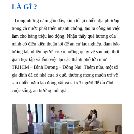
LÀ GÌ ?
Trong những năm gần đây, kinh tế tại nhiều địa phương
trong cả nước phát triển nhanh chóng, tạo ra công ăn việc
làm cho hàng triệu lao động. Nhận thấy quê hương của
mình có điều kiện thuận lợi để an cư lạc nghiệp, đảm bảo
tương lai, nhiều người có xu hướng quay về sau một thời
gian học tập và làm việc tại các thành phố lớn như
TP.HCM – Bình Dương – Đồng Nai. Thêm nữa, một số
gia đình đã có nhà cửa ở quê, thường mong muốn trở về
sau nhiều năm lao động vất vả tại xứ người để ổn định
cuộc sống, an hưởng tuổi già.