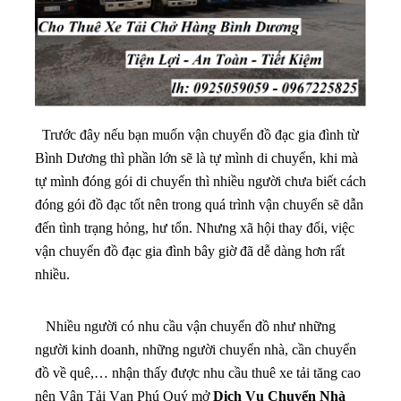
Trước đây nếu bạn muốn vận chuyển đồ đạc gia đình từ
Bình Dương thì phần lớn sẽ là tự mình di chuyển, khi mà
tự mình đóng gói di chuyển thì nhiều người chưa biết cách
đóng gói đồ đạc tốt nên trong quá trình vận chuyển sẽ dẫn
đến tình trạng hỏng, hư tổn. Nhưng xã hội thay đổi, việc
vận chuyển đồ đạc gia đình bây giờ đã dễ dàng hơn rất
nhiều.
Nhiều người có nhu cầu vận chuyển đồ như những
người kinh doanh, những người chuyển nhà, cần chuyển
đồ về quê,… nhận thấy được nhu cầu thuê xe tải tăng cao
nên Vận Tải Vạn Phú Quý mở
Dịch Vụ Chuyển Nhà