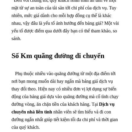
Phụ thuộc nhiều vào quãng đường từ một địa điểm tới
nơi bạn mong muốn dài hay ngắn mà bảng giá dịch vụ
thay đổi theo. Hiện nay có nhiều đơn vị lợi dụng sự biến
động của bảng giá dựa vào quãng đường mà cố tình chạy
đường vòng, ăn chặn tiền của khách hàng. Tại
Dịch vụ
chuyển nhà liên tỉnh
nhân viên sẽ tìm hiểu và đi con
đường ngắn nhất giúp tiết kiệm tối đa chi phí và thời gian
của quý khách.
Số lượng đồ đạc gia đình vận
chuyển
Dịch vụ chuyển đồ liên tỉnh
cũng là một trong những
yếu tố tác động đến giá. Nếu bạn có nhiều đồ đạc cần vận
chuyển thì phí dịch vụ cao hơn do cần di chuyển nhiều
lần, còn nếu đồ đạc ít thì giá sẽ thấp hơn.