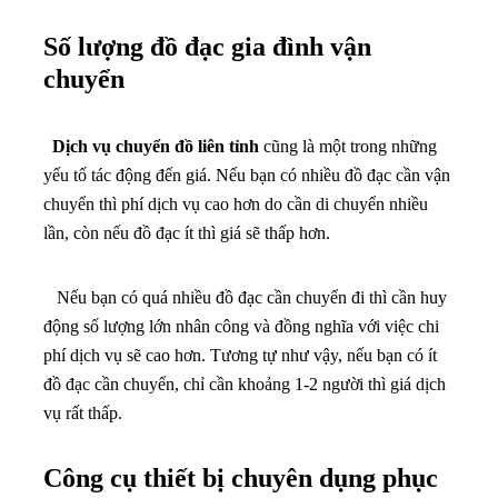
Nếu bạn có quá nhiều đồ đạc cần chuyển đi thì cần huy
động số lượng lớn nhân công và đồng nghĩa với việc chi
phí dịch vụ sẽ cao hơn. Tương tự như vậy, nếu bạn có ít
đồ đạc cần chuyển, chỉ cần khoảng 1-2 người thì giá dịch
vụ rất thấp.
Công cụ thiết bị chuyên dụng phục
vụ để chuyển nhà
Để phục vụ chuyển nhà cho những ngôi nhà có nhiều
vật dụng lớn như bể cá to, núi non phong cảnh… mà nhân
viên không thể di chuyển theo cách thông thường thì cần
những xe nâng, xe tải, máy kéo. Vì vậy mà giá cả dịch vụ
chuyển nhà những vật dụng thế này thường đắt đỏ hơn rất
nhiều. Ngược lại, với những ngôi nhà mà có ít đồ đạc vận
chuyển và không có nhiều vật dụng quá cồng kềnh thì giá