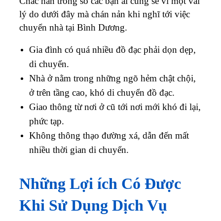
di chuyển.
Nhà ở nằm trong những ngõ hẻm chật chội,
ở trên tầng cao, khó di chuyển đồ đạc.
Giao thông từ nơi ở cũ tới nơi mới khó đi lại,
phức tạp.
Không thông thạo đường xá, dẫn đến mất
nhiều thời gian di chuyển.
Những Lợi ích Có Được
Khi Sử Dụng Dịch Vụ
Chuyển Nhà Liên
Tỉnh Của Vận Tải Vạn
Phú Quý.