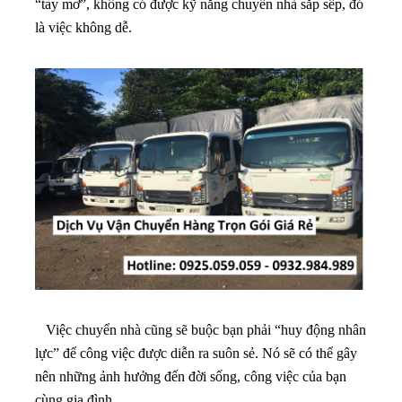
“tay mơ”, không có được kỹ năng chuyển nhà sắp sếp, đó
là việc không dễ.
Việc chuyển nhà cũng sẽ buộc bạn phải “huy động nhân
lực” để công việc được diễn ra suôn sẻ. Nó sẽ có thể gây
nên những ảnh hưởng đến đời sống, công việc của bạn
cùng gia đình.