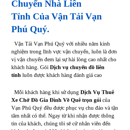
Vận Tải Vạn Phú Quý với nhiều năm kinh
nghiệm trong lĩnh vực vận chuyển, luôn là đơn
vị vận chuyển đem lại sự hài lòng cao nhất cho
khách hàng. Gói
Dịch vụ chuyển đồ liên
tỉnh
luôn được khách hàng đánh giá cao
Mỗi khách hàng khi sử dụng
Dịch Vụ Thuê
Xe Chở Đồ Gia Đình Về Quê trọn gói
của
Vạn Phú Quý đều được phục vụ chu đáo và tận
tâm nhất có thể. Ngay từ khi nhận được thông
tin của khách, chúng tôi sẽ cử nhân viên đến
khảo sát tận nơi. Việc khảo sát này sẽ giúp quá
trình vận chuyển, kiểm kê và báo giá được
chính xác hơn.