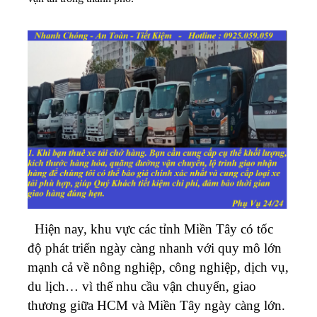
Hiện nay, khu vực các tỉnh Miền Tây có tốc
độ phát triển ngày càng nhanh với quy mô lớn
mạnh cả về nông nghiệp, công nghiệp, dịch vụ,
du lịch… vì thế nhu cầu vận chuyển, giao
thương giữa HCM và Miền Tây ngày càng lớn.
Ngoài ra, sự phát triển của các tỉnh Miền Tây
cũng đã kéo theo rất nhiều người từ Bình
Dương đã tìm về đây sinh sống và làm việc.