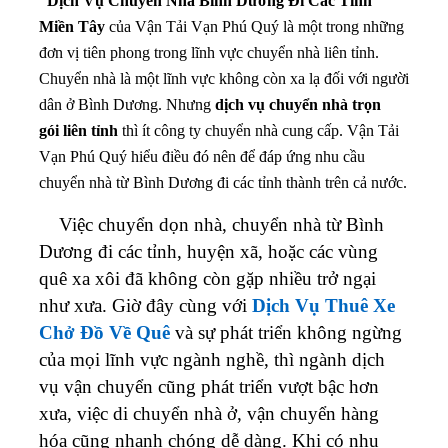
Dịch Vụ Chuyển Nhà Bình Dương Đi Các Tỉnh
Miền Tây
của Vận Tải Vạn Phú Quý là một trong những
đơn vị tiên phong trong lĩnh vực chuyển nhà liên tỉnh.
Chuyển nhà là một lĩnh vực không còn xa lạ đối với người
dân ở Bình Dương. Nhưng
dịch vụ chuyển nhà trọn
gói liên tỉnh
thì ít công ty chuyển nhà cung cấp. Vận Tải
Vạn Phú Quý hiểu điều đó nên để đáp ứng nhu cầu
chuyển nhà từ Bình Dương đi các tỉnh thành trên cả nước.
Việc chuyển dọn nhà, chuyển nhà từ Bình
Dương đi các tỉnh, huyện xã, hoặc các vùng
quê xa xôi đã không còn gặp nhiều trở ngại
như xưa. Giờ đây cùng với
Dịch Vụ Thuê Xe
Chở Đồ Về Quê
và sự phát triển không ngừng
của mọi lĩnh vực ngành nghề, thì ngành dịch
vụ vận chuyển cũng phát triển vượt bậc hơn
xưa, việc di chuyển nhà ở, vận chuyển hàng
hóa cũng nhanh chóng dễ dàng. Khi có nhu