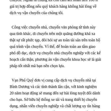
qua tỉnh khác, di chuyển trên một quãng đường khá xa
thật sự rất phức tạp, đòi hỏi sự an toàn tài sản trên toàn bộ
quá trình vận chuyển. Vì thế, để hoàn toàn an tâm giao
phó đồ đạc, dịch vụ chuyển nhà chuyên nghiệp với các kế
hoạch cẩn thận, phương án vận chuyển khoa học sẽ là giải
pháp tốt nhất mà bạn nên chọn lựa.
Vạn Phú Quý đơn vị cung cấp dịch vụ chuyển nhà tại
Bình Dương và các tỉnh thành lân cận, với kinh nghiệm
20 năm hoạt động sẽ mang đến sự hài lòng tuyệt đối dành
cho bạn. Sở hữu hệ thống xe tải và trang thiết bị chuyên
dụng, nhân viên chuyên nghiệp và chất lượng uy tín hàng
đầu,
dịch vụ chuyển nhà liên tỉnh chuyên nghiệp
của
Vạn Phú Quý xứng đáng để bạn chọn mặt gửi vàng.
Dịch Vụ Chuyển Nhà Trọn