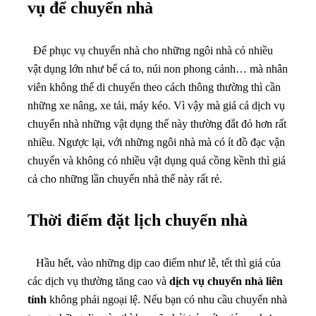
cả cho những lần chuyển nhà thế này rất rẻ.
Thời điểm đặt lịch chuyển nhà
Hầu hết, vào những dịp cao điểm như lễ, tết thì giá của
các dịch vụ thường tăng cao và
dịch vụ chuyển nhà liên
tỉnh
không phải ngoại lệ. Nếu bạn có nhu cầu chuyển nhà
trong những dịp này thì bạn sẽ phải trả mức giá cao hơn
so với ngày thường. Nếu không quá gấp gáp thì hãy lựa
chọn những ngày thường khác để chuyển nhà giúp tiết
kiệm chi phí tối đa.
Xe Tải Chuyển Nhà Về
Quê Tại Bình Dương ở