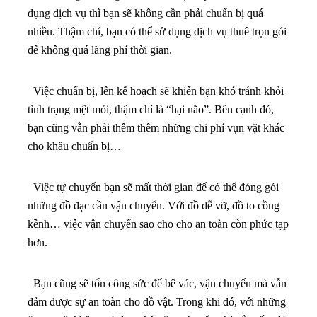
dụng dịch vụ thì bạn sẽ không cần phải chuẩn bị quá
nhiều. Thậm chí, bạn có thể sử dụng dịch vụ thuê trọn gói
để không quá lãng phí thời gian.
Việc chuẩn bị, lên kế hoạch sẽ khiến bạn khó tránh khỏi
tình trạng mệt mỏi, thậm chí là “hại não”. Bên cạnh đó,
bạn cũng vẫn phải thêm thêm những chi phí vụn vặt khác
cho khâu chuẩn bị…
Việc tự chuyển bạn sẽ mất thời gian để có thể đóng gói
những đồ đạc cần vận chuyển. Với đồ dễ vỡ, đồ to cồng
kềnh… việc vận chuyển sao cho cho an toàn còn phức tạp
hơn.
Bạn cũng sẽ tốn công sức để bê vác, vận chuyển mà vẫn
đảm được sự an toàn cho đồ vật. Trong khi đó, với những