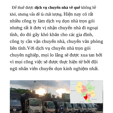
Để thuê được
dịch vụ chuyển nhà về quê
không hề
Hiện nay có rất
khó, nhưng vấn đề là chất lượng.
nhiều công ty làm dịch vụ dọn nhà trọn gói
nhưng rất ít đơn vị nhận chuyển nhà đi ngoại
tỉnh, do đó gây khó khăn cho các gia đình,
công ty cần vận chuyển nhà, chuyển văn phòng
liên tỉnh.Với dịch vụ chuyển nhà trọn gói
chuyên nghiệp, mọi lo lắng sẽ được xua tan bởi
vì mọi công việc sẽ được thực hiện từ bởi đội
ngũ nhân viên chuyển dọn kinh nghiệm nhất.