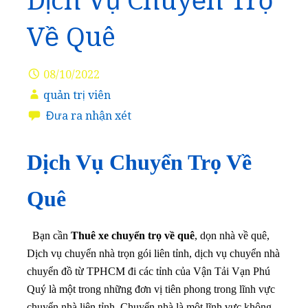
Dịch Vụ Chuyển Trọ
Về Quê
08/10/2022
quản trị viên
Đưa ra nhận xét
Dịch Vụ Chuyển Trọ Về
Quê
Bạn cần
Thuê xe chuyển trọ về quê
, dọn nhà về quê,
Dịch vụ chuyển nhà trọn gói liên tỉnh, dịch vụ chuyển nhà
chuyển đồ từ TPHCM đi các tỉnh của Vận Tải Vạn Phú
Quý là một trong những đơn vị tiên phong trong lĩnh vực
chuyển nhà liên tỉnh. Chuyển nhà là một lĩnh vực không