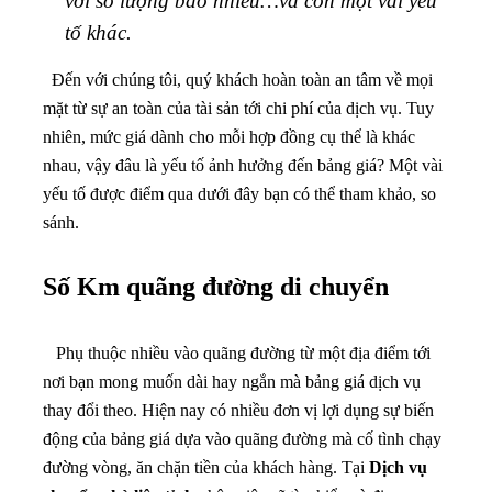
với số lượng bao nhiêu…và còn một vài yếu
tố khác.
Đến với chúng tôi, quý khách hoàn toàn an tâm về mọi
mặt từ sự an toàn của tài sản tới chi phí của dịch vụ. Tuy
nhiên, mức giá dành cho mỗi hợp đồng cụ thể là khác
nhau, vậy đâu là yếu tố ảnh hưởng đến bảng giá? Một vài
yếu tố được điểm qua dưới đây bạn có thể tham khảo, so
sánh.
Số Km quãng đường di chuyển
Phụ thuộc nhiều vào quãng đường từ một địa điểm tới
nơi bạn mong muốn dài hay ngắn mà bảng giá dịch vụ
thay đổi theo. Hiện nay có nhiều đơn vị lợi dụng sự biến
động của bảng giá dựa vào quãng đường mà cố tình chạy
đường vòng, ăn chặn tiền của khách hàng. Tại
Dịch vụ