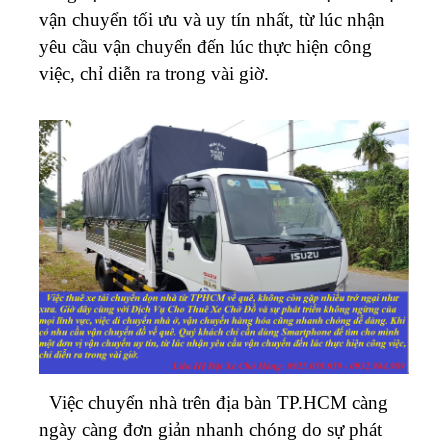
vận chuyển tối ưu và uy tín nhất, từ lúc nhận
yêu cầu vận chuyển đến lúc thực hiện công
việc, chỉ diễn ra trong vài giờ.
Việc chuyển nhà trên địa bàn TP.HCM càng
ngày càng đơn giản nhanh chóng do sự phát