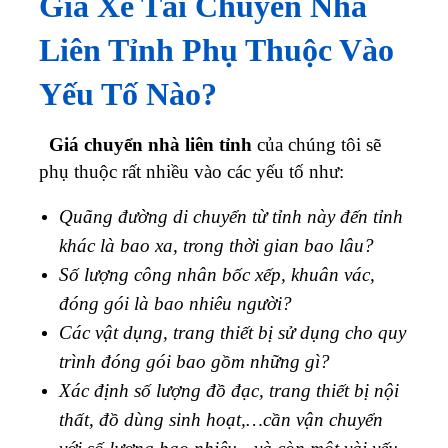
Giá Xe Tải Chuyển Nhà
Liên Tỉnh Phụ Thuộc Vào
Yếu Tố Nào?
Giá chuyển nhà liên tỉnh
của chúng tôi sẽ
phụ thuộc rất nhiều vào các yếu tố như:
Quãng đường di chuyển từ tỉnh này đến tỉnh
khác là bao xa, trong thời gian bao lâu?
Số lượng công nhân bốc xếp, khuân vác,
đóng gói là bao nhiêu người?
Các vật dụng, trang thiết bị sử dụng cho quy
trình đóng gói bao gồm những gì?
Xác định số lượng đồ đạc, trang thiết bị nội
thất, đồ dùng sinh hoạt,…cần vận chuyển