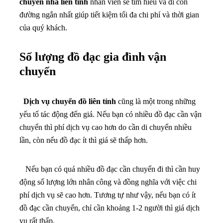
chuyển nhà liên tỉnh
nhân viên sẽ tìm hiểu và đi con
đường ngắn nhất giúp tiết kiệm tối đa chi phí và thời gian
của quý khách.
Số lượng đồ đạc gia đình vận
chuyển
Dịch vụ chuyển đồ liên tỉnh
cũng là một trong những
yếu tố tác động đến giá. Nếu bạn có nhiều đồ đạc cần vận
chuyển thì phí dịch vụ cao hơn do cần di chuyển nhiều
lần, còn nếu đồ đạc ít thì giá sẽ thấp hơn.
Nếu bạn có quá nhiều đồ đạc cần chuyển đi thì cần huy
động số lượng lớn nhân công và đồng nghĩa với việc chi
phí dịch vụ sẽ cao hơn. Tương tự như vậy, nếu bạn có ít
đồ đạc cần chuyển, chỉ cần khoảng 1-2 người thì giá dịch
vụ rất thấp.