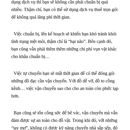
dụng dịch vụ thì bạn sẽ không cần phải chuẩn bị quá
nhiều. Thậm chí, bạn có thể sử dụng dịch vụ thuê trọn gói
để không quá lãng phí thời gian.
Việc chuẩn bị, lên kế hoạch sẽ khiến bạn khó tránh khỏi
tình trạng mệt mỏi, thậm chí là “hại não”. Bên cạnh đó,
bạn cũng vẫn phải thêm thêm những chi phí vụn vặt khác
cho khâu chuẩn bị…
Việc tự chuyển bạn sẽ mất thời gian để có thể đóng gói
những đồ đạc cần vận chuyển. Với đồ dễ vỡ, đồ to cồng
kềnh… việc vận chuyển sao cho cho an toàn còn phức tạp
hơn.
Bạn cũng sẽ tốn công sức để bê vác, vận chuyển mà vẫn
đảm được sự an toàn cho đồ vật. Trong khi đó, với những
“tay mơ”, không có được kỹ năng chuyển nhà sắp sếp, đó