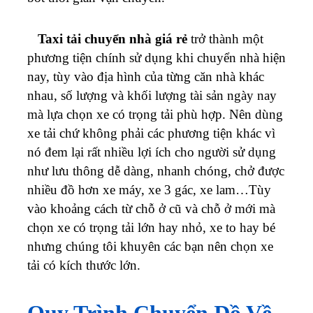
Taxi tải chuyển nhà giá rẻ
trở thành một
phương tiện chính sử dụng khi chuyển nhà hiện
nay, tùy vào địa hình của từng căn nhà khác
nhau, số lượng và khối lượng tài sản ngày nay
mà lựa chọn xe có trọng tải phù hợp. Nên dùng
xe tải chứ không phải các phương tiện khác vì
nó đem lại rất nhiều lợi ích cho người sử dụng
như lưu thông dễ dàng, nhanh chóng, chở được
nhiều đồ hơn xe máy, xe 3 gác, xe lam…Tùy
vào khoảng cách từ chỗ ở cũ và chỗ ở mới mà
chọn xe có trọng tải lớn hay nhỏ, xe to hay bé
nhưng chúng tôi khuyên các bạn nên chọn xe
tải có kích thước lớn.
Quy Trình Chuyển Đồ Về