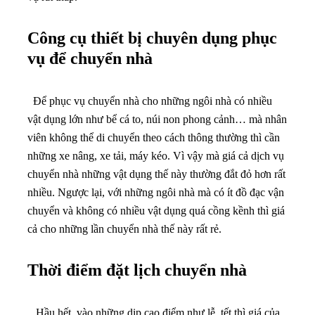
Công cụ thiết bị chuyên dụng phục
vụ để chuyển nhà
Để phục vụ chuyển nhà cho những ngôi nhà có nhiều
vật dụng lớn như bể cá to, núi non phong cảnh… mà nhân
viên không thể di chuyển theo cách thông thường thì cần
những xe nâng, xe tải, máy kéo. Vì vậy mà giá cả dịch vụ
chuyển nhà những vật dụng thế này thường đắt đỏ hơn rất
nhiều. Ngược lại, với những ngôi nhà mà có ít đồ đạc vận
chuyển và không có nhiều vật dụng quá cồng kềnh thì giá
cả cho những lần chuyển nhà thế này rất rẻ.
Thời điểm đặt lịch chuyển nhà
Hầu hết, vào những dịp cao điểm như lễ, tết thì giá của