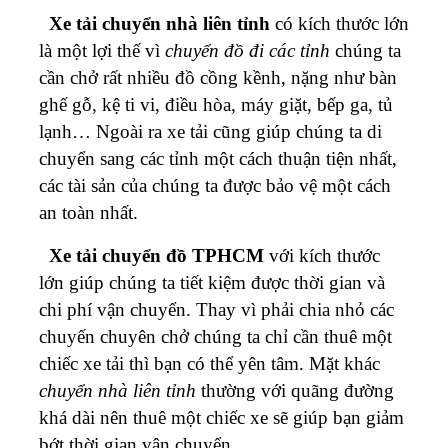
Xe tải chuyển nhà liên tỉnh
có kích thước lớn
là một lợi thế vì
chuyển đồ đi các tỉnh
chúng ta
cần chở rất nhiều đồ cồng kềnh, nặng như bàn
ghế gỗ, kệ ti vi, điều hòa, máy giặt, bếp ga, tủ
lạnh… Ngoài ra xe tải cũng giúp chúng ta di
chuyển sang các tỉnh một cách thuận tiện nhất,
các tài sản của chúng ta được bảo vệ một cách
an toàn nhất.
Xe tải chuyển đồ TPHCM
với kích thước
lớn giúp chúng ta tiết kiệm được thời gian và
chi phí vận chuyển. Thay vì phải chia nhỏ các
chuyến chuyên chở chúng ta chỉ cần thuê một
chiếc xe tải thì bạn có thể yên tâm. Mặt khác
chuyển nhà liên tỉnh
thường với quãng đường
khá dài nên thuê một chiếc xe sẽ giúp bạn giảm
bớt thời gian vận chuyển.