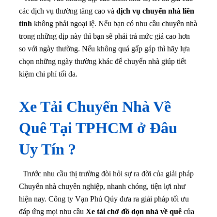
các dịch vụ thường tăng cao và
dịch vụ chuyển nhà liên
tỉnh
không phải ngoại lệ. Nếu bạn có nhu cầu chuyển nhà
trong những dịp này thì bạn sẽ phải trả mức giá cao hơn
so với ngày thường. Nếu không quá gấp gáp thì hãy lựa
chọn những ngày thường khác để chuyển nhà giúp tiết
kiệm chi phí tối đa.
Xe Tải Chuyển Nhà Về
Quê Tại TPHCM ở Đâu
Uy Tín ?
Trước nhu cầu thị trường đòi hỏi sự ra đời của giải pháp
Chuyển nhà chuyên nghiệp, nhanh chóng, tiện lợi như
hiện nay. Công ty Vạn Phú Qúy đưa ra giải pháp tối ưu
đáp ứng mọi nhu cầu
Xe tải chở đồ dọn nhà về quê
của