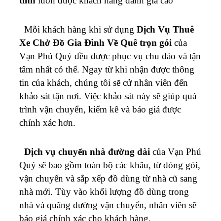
tỉnh
luôn được khách hàng đánh giá cao
Mỗi khách hàng khi sử dụng
Dịch Vụ Thuê
Xe Chở Đồ Gia Đình Về Quê trọn gói
của
Vạn Phú Quý đều được phục vụ chu đáo và tận
tâm nhất có thể. Ngay từ khi nhận được thông
tin của khách, chúng tôi sẽ cử nhân viên đến
khảo sát tận nơi. Việc khảo sát này sẽ giúp quá
trình vận chuyển, kiểm kê và báo giá được
chính xác hơn.
Dịch vụ chuyển nhà đường dài
của Vạn Phú
Quý sẽ bao gồm toàn bộ các khâu, từ đóng gói,
vận chuyển và sắp xếp đồ dùng từ nhà cũ sang
nhà mới. Tùy vào khối lượng đồ dùng trong
nhà và quãng đường vận chuyển, nhân viên sẽ
báo giá chính xác cho khách hàng.