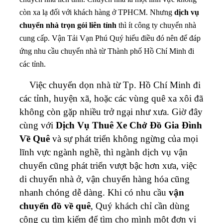
còn xa lạ đối với khách hàng ở TPHCM. Nhưng
dịch vụ
chuyển nhà trọn gói liên tỉnh
thì ít công ty chuyển nhà
cung cấp. Vận Tải Vạn Phú Quý hiểu điều đó nên để đáp
ứng nhu cầu chuyển nhà từ Thành phố Hồ Chí Minh đi
các tỉnh.
Việc chuyển dọn nhà từ Tp. Hồ Chí Minh đi
các tỉnh, huyện xã, hoặc các vùng quê xa xôi đã
không còn gặp nhiều trở ngại như xưa. Giờ đây
cùng với
Dịch Vụ Thuê Xe Chở Đồ Gia Đình
Về Quê
và sự phát triển không ngừng của mọi
lĩnh vực ngành nghề, thì ngành dịch vụ vận
chuyển cũng phát triển vượt bậc hơn xưa, việc
di chuyển nhà ở, vận chuyển hàng hóa cũng
nhanh chóng dễ dàng. Khi có nhu cầu
vận
chuyển đồ về quê
, Quý khách chỉ cần dùng
công cụ tìm kiếm để tìm cho mình một đơn vị