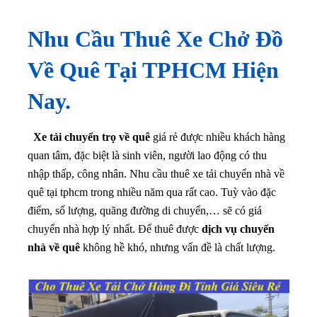
Nhu Cầu Thuê Xe Chở Đồ
Về Quê Tại TPHCM Hiện
Nay.
Xe tải chuyển trọ về quê
giá rẻ được nhiều khách hàng
quan tâm, đặc biệt là sinh viên, người lao động có thu
nhập thấp, công nhân. Nhu cầu thuê xe tải chuyển nhà về
quê tại tphcm trong nhiều năm qua rất cao. Tuỳ vào đặc
điểm, số lượng, quãng đường di chuyển,… sẽ có giá
chuyển nhà hợp lý nhất. Để thuê được
dịch vụ chuyển
nhà về quê
không hề khó, nhưng vấn đề là chất lượng.