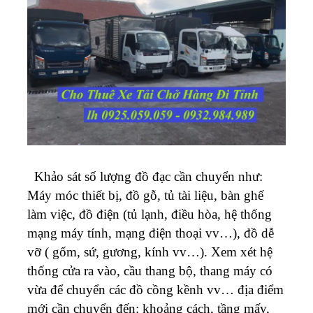
Khảo sát số lượng đồ đạc cần chuyển như:
Máy móc thiết bị, đồ gỗ, tủ tài liệu, bàn ghế
làm việc, đồ điện (tủ lạnh, điều hòa, hệ thống
mạng máy tính, mạng điện thoại vv…), đồ dễ
vỡ ( gốm, sứ, gương, kính vv…). Xem xét hệ
thống cửa ra vào, cầu thang bộ, thang máy có
vừa để chuyển các đồ cồng kềnh vv… địa điểm
mới cần chuyển đến: khoảng cách, tầng mấy,