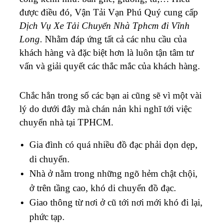
được điều đó, Vận Tải Vạn Phú Quý cung cấp
Dịch Vụ Xe Tải Chuyển Nhà Tphcm đi Vĩnh
Long
. Nhằm đáp ứng tất cả các nhu cầu của
khách hàng và đặc biệt hơn là luôn tận tâm tư
vấn và giải quyết các thắc mắc của khách hàng.
Chắc hẳn trong số các bạn ai cũng sẽ vì một vài
lý do dưới đây mà chán nản khi nghĩ tới việc
chuyển nhà tại TPHCM.
Gia đình có quá nhiều đồ đạc phải dọn dẹp,
di chuyển.
Nhà ở nằm trong những ngõ hẻm chật chội,
ở trên tầng cao, khó di chuyển đồ đạc.
Giao thông từ nơi ở cũ tới nơi mới khó đi lại,
phức tạp.