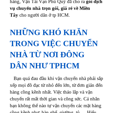
hàng, Vận Tải Vạn Phú Quý đã cho ra
gói dịch
vụ chuyển nhà trọn gói, giá rẻ về Miền
Tây
cho người dân ở tp HCM.
NHỮNG KHÓ KHĂN
TRONG VIỆC CHUYỂN
NHÀ TỪ NƠI ĐÔNG
DÂN NHƯ TPHCM
Bạn quá đau đầu khi vận chuyển nhà phải sắp
xếp mọi đồ đạc từ nhỏ đến lớn, từ đơn giản đến
hàng cồng kềnh nhất. Việc tháo lắp và vận
chuyển rất mất thời gian và công sức. Cá nhân
bạn không thể nào tự vận chuyển các mặt hàng
cồng kềnh như: bàn ghế, giường, tủ,… Hiểu