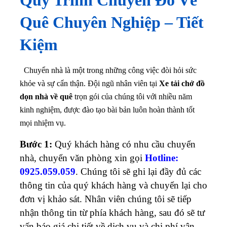
Quê Chuyên Nghiệp – Tiết
Kiệm
Chuyển nhà là một trong những công việc đòi hỏi sức
khỏe và sự cẩn thận. Đội ngũ nhân viên tại
Xe tải chở đồ
dọn nhà về quê
trọn gói của chúng tôi với nhiều năm
kinh nghiệm, được đào tạo bài bản luôn hoàn thành tốt
mọi nhiệm vụ.
Bước 1:
Quý khách hàng có nhu cầu chuyển
nhà, chuyển văn phòng xin gọi
Hotline:
0925.059.059
. Chúng tôi sẽ ghi lại đầy đủ các
thông tin của quý khách hàng và chuyển lại cho
đơn vị khảo sát. Nhân viên chúng tôi sẽ tiếp
nhận thông tin từ phía khách hàng, sau đó sẽ tư
vấn báo giá chi tiết về dịch vụ và chi phí vận