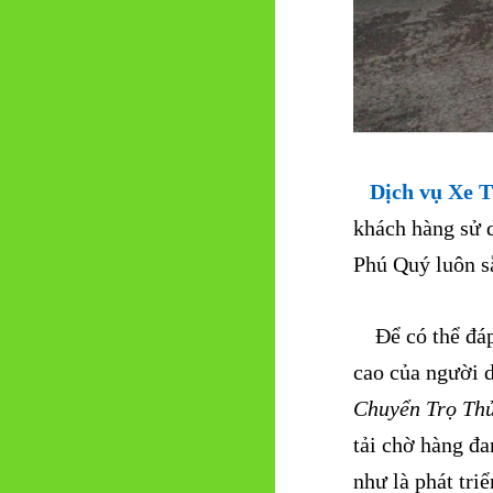
Dịch vụ Xe 
khách hàng sử d
Phú Quý luôn s
Để có thể đáp 
cao của người d
Chuyển Trọ Th
tải chờ hàng đ
như là phát tr