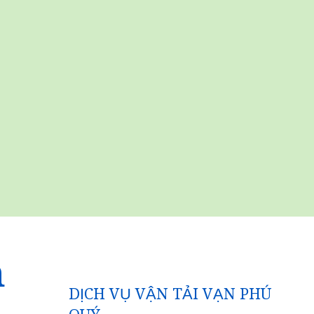
n
DỊCH VỤ VẬN TẢI VẠN PHÚ