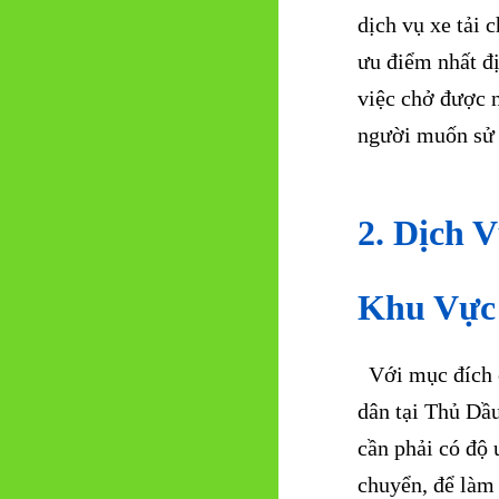
dịch vụ xe tải
ưu điểm nhất đị
việc chở được 
người muốn sử 
2. Dịch 
Khu Vực
Với mục đích c
dân tại Thủ Dầ
cần phải có độ 
chuyển, để làm 