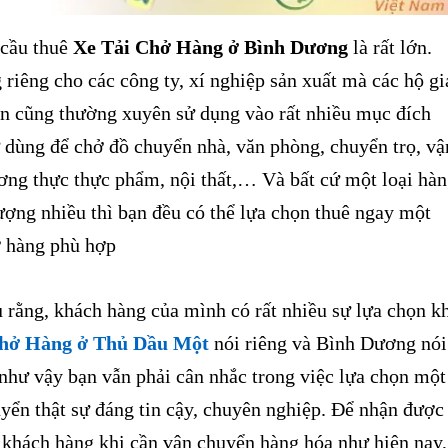
 cầu thuê
Xe Tải Chở Hàng ở Bình Dương
là rất lớn.
riêng cho các công ty, xí nghiệp sản xuất mà các hộ gi
ân cũng thường xuyên sử dụng vào rất nhiều mục đích
 dùng để chở đồ chuyển nhà, văn phòng, chuyển trọ, vậ
ơng thực thực phẩm, nội thất,… Và bất cứ một loại hà
ượng nhiều thì bạn đều có thể lựa chọn thuê ngay một
ở hàng phù hợp
rằng, khách hàng của mình có rất nhiều sự lựa chọn k
Chở Hàng ở Thủ Dầu Một
nói riêng và Bình Dương nói
như vậy bạn vẫn phải cân nhắc trong việc lựa chọn một
yển thật sự đáng tin cậy, chuyên nghiệp. Để nhận được
 khách hàng khi cần vận chuyển hàng hóa như hiện nay,