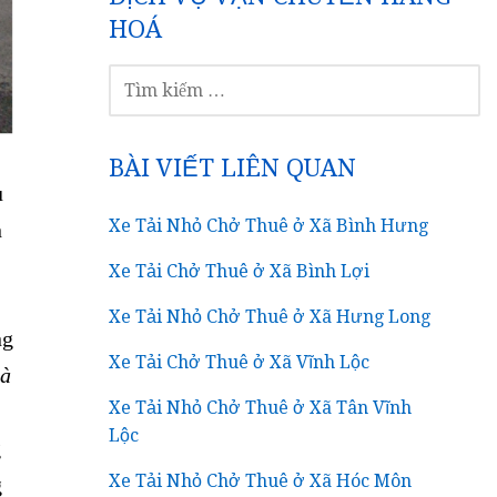
HOÁ
TÌM
KIẾM
CHO:
BÀI VIẾT LIÊN QUAN
u
Xe Tải Nhỏ Chở Thuê ở Xã Bình Hưng
n
Xe Tải Chở Thuê ở Xã Bình Lợi
Xe Tải Nhỏ Chở Thuê ở Xã Hưng Long
ng
Xe Tải Chở Thuê ở Xã Vĩnh Lộc
hà
Xe Tải Nhỏ Chở Thuê ở Xã Tân Vĩnh
Lộc
g
Xe Tải Nhỏ Chở Thuê ở Xã Hóc Môn
g