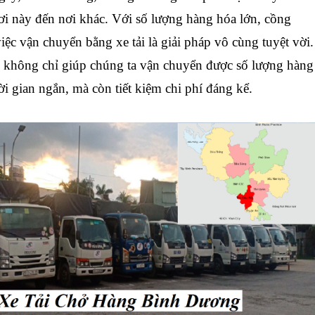
nơi này đến nơi khác. Với số lượng hàng hóa lớn, cồng
iệc vận chuyển bằng xe tải là giải pháp vô cùng tuyệt vời.
 không chỉ giúp chúng ta vận chuyển được số lượng hàng
ời gian ngắn, mà còn tiết kiệm chi phí đáng kể.