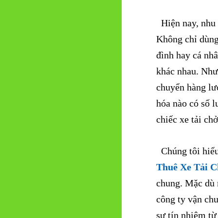
Hiện nay, nhu
Không chỉ dùng 
đình hay cá nh
khác nhau. Như
chuyển hàng lư
hóa nào có số l
chiếc xe tải ch
Chúng tôi hiểu 
Thuê Xe Tải 
chung. Mặc dù 
công ty vận chu
sự tín nhiệm từ