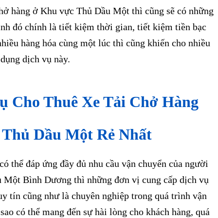
 chở hàng ở Khu vực Thủ Dầu Một
thì cũng sẽ có những
nh đó chính là tiết kiệm thời gian, tiết kiệm tiền bạc
nhiều hàng hóa cùng một lúc thì cũng khiến cho nhiều
dụng dịch vụ này.
Vụ Cho Thuê Xe Tải Chở Hàng
 Thủ Dầu Một Rẻ Nhất
ó thể đáp ứng đầy đủ nhu cầu vận chuyển của người
u Một Bình Dương thì những đơn vị cung cấp dịch vụ
uy tín cũng như là chuyên nghiệp trong quá trình vận
sao có thể mang đến sự hài lòng cho khách hàng, quá