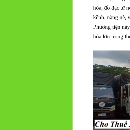
hóa, đồ đạc từ 
kềnh, nặng nề, v
Phương tiện này
hóa lớn trong th