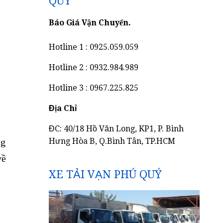
QUÝ
Báo Giá Vận Chuyển.
Hotline 1 : 0925.059.059
Hotline 2 : 0932.984.989
Hotline 3 : 0967.225.825
Địa Chỉ
ĐC: 40/18 Hồ Văn Long, KP1, P. Bình
ng
Hưng Hòa B, Q.Bình Tân, TP.HCM
về
XE TẢI VẠN PHÚ QUÝ