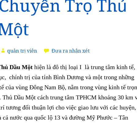
Chuyển Trọ Thủ
Một
quản trị viên
Đưa ra nhận xét
hủ Dầu Một
hiện là đô thị loại I là trung tâm kinh tế,
ục, chính trị của tỉnh Bình Dương và một trong những
 tế của vùng Đông Nam Bộ, nằm trong vùng kinh tế trọ
. Thủ Dầu Một cách trung tâm TPHCM khoảng 30 km 
 trí tương đối thuận lợi cho việc giao lưu với các huyện,
 và cả nước qua quốc lộ 13 và đường Mỹ Phước – Tân