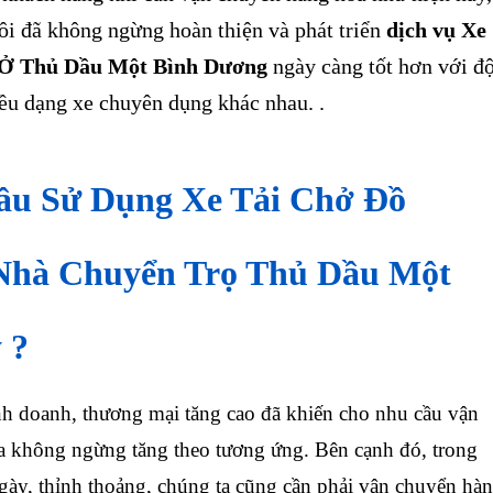
ôi đã không ngừng hoàn thiện và phát triển
dịch vụ Xe
 Ở Thủ Dầu Một Bình Dương
ngày càng tốt hơn với độ
ều dạng xe chuyên dụng khác nhau. .
ầu Sử Dụng Xe Tải Chở Đồ
Nhà Chuyển Trọ Thủ Dầu Một
 ?
doanh, thương mại tăng cao đã khiến cho nhu cầu vận
 không ngừng tăng theo tương ứng. Bên cạnh đó, trong
gày, thỉnh thoảng, chúng ta cũng cần phải vận chuyển hà