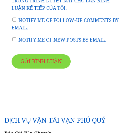
TRONG TRÌNH DUYỆT NÀY CHO LẦN BÌNH
LUẬN KẾ TIẾP CỦA TÔI.
NOTIFY ME OF FOLLOW-UP COMMENTS BY
EMAIL.
NOTIFY ME OF NEW POSTS BY EMAIL.
DỊCH VỤ VẬN TẢI VẠN PHÚ QUÝ