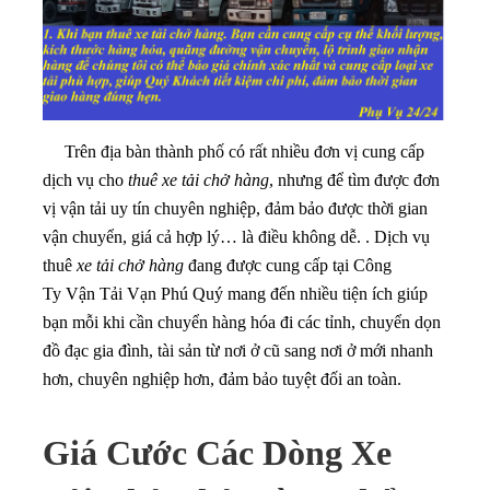
Trên địa bàn thành phố có rất nhiều đơn vị cung cấp
dịch vụ cho
thuê xe tải chở hàng
, nhưng để tìm được đơn
vị vận tải uy tín chuyên nghiệp, đảm bảo được thời gian
vận chuyển, giá cả hợp lý… là điều không dễ. . Dịch vụ
thuê
xe tải chở hàng
đang được cung cấp tại Công
Ty Vận Tải Vạn Phú Quý mang đến nhiều tiện ích giúp
bạn mỗi khi cần chuyển hàng hóa đi các tỉnh, chuyển dọn
đồ đạc gia đình, tài sản từ nơi ở cũ sang nơi ở mới nhanh
hơn, chuyên nghiệp hơn, đảm bảo tuyệt đối an toàn.
Giá Cước Các Dòng Xe