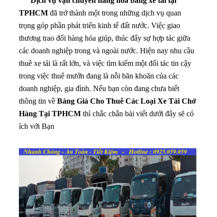
Dịch vụ vận chuyển hàng hóa bằng xe tải tại
TPHCM
đã trở thành một trong những dịch vụ quan
trọng góp phần phát triển kinh tế đất nước. Việc giao
thương trao đổi hàng hóa giúp, thúc đẩy sự hợp tác giữa
các doanh nghiệp trong và ngoài nước. Hiện nay nhu cầu
thuê xe tải là rất lớn, và việc tìm kiếm một đối tác tin cậy
trong việc thuê mướn đang là nỗi băn khoăn của các
doanh nghiệp, gia đình. Nếu bạn còn đang chưa biết
thông tin về
Bảng Giá Cho Thuê Các Loại Xe Tải Chở
Hàng Tại TPHCM
thì chắc chắn bài viết dưới đây sẽ có
ích với Bạn