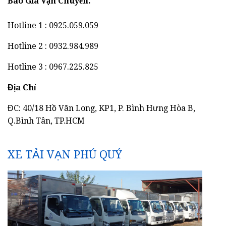
Báo Giá Vận Chuyển.
Hotline 1 : 0925.059.059
Hotline 2 : 0932.984.989
Hotline 3 : 0967.225.825
Địa Chỉ
ĐC: 40/18 Hồ Văn Long, KP1, P. Bình Hưng Hòa B,
Q.Bình Tân, TP.HCM
XE TẢI VẠN PHÚ QUÝ