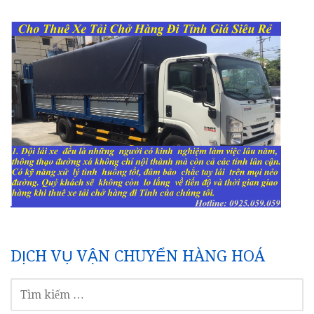
DỊCH VỤ VẬN CHUYỂN HÀNG HOÁ
TÌM
KIẾM