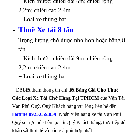
+ Kích thước: chiều dài 6m; chiều rộng
2,2m; chiều cao 2,4m.
+ Loại xe thùng bạt.
Thuê Xe tải 8 tấn
Trọng lượng chở được nhỏ hơn hoặc bằng 8
tấn.
+ Kích thước: chiều dài 9m; chiều rộng
2,2m; chiều cao 2,4m.
+ Loại xe thùng bạt.
Để biết thêm thông tin chi tiết
Bảng Giá Cho Thuê
Các Loại Xe Tải Chở Hàng Tại TPHCM
của Vận Tải
Vạn Phú Quý, Quý Khách hàng vui lòng liên hệ đến
Hotline 0925.059.059
. Nhân viên hãng xe tải Vạn Phú
Quý sẽ trực tiếp liên lạc tới Quý Khách hàng, trực tiếp đến
khảo sát thực tế và báo giá phù hợp nhất.