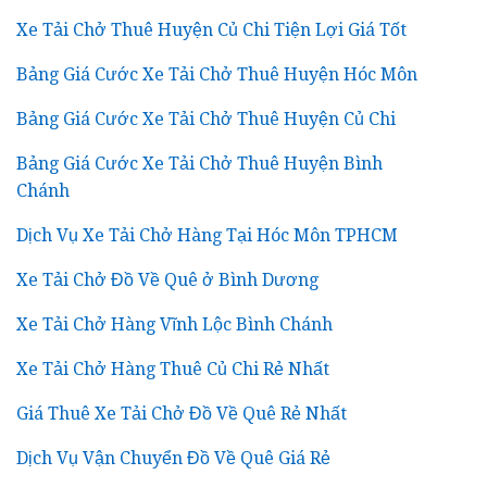
Xe Tải Chở Thuê Huyện Củ Chi Tiện Lợi Giá Tốt
Bảng Giá Cước Xe Tải Chở Thuê Huyện Hóc Môn
Bảng Giá Cước Xe Tải Chở Thuê Huyện Củ Chi
Bảng Giá Cước Xe Tải Chở Thuê Huyện Bình
Chánh
Dịch Vụ Xe Tải Chở Hàng Tại Hóc Môn TPHCM
Xe Tải Chở Đồ Về Quê ở Bình Dương
Xe Tải Chở Hàng Vĩnh Lộc Bình Chánh
Xe Tải Chở Hàng Thuê Củ Chi Rẻ Nhất
Giá Thuê Xe Tải Chở Đồ Về Quê Rẻ Nhất
Dịch Vụ Vận Chuyển Đồ Về Quê Giá Rẻ