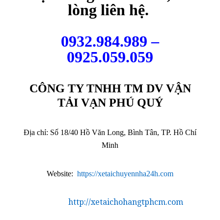
lòng liên hệ.
0932.984.989 –
0925.059.059
CÔNG TY TNHH TM DV VẬN
TẢI VẠN PHÚ QUÝ
Địa chỉ: Số 18/40 Hồ Văn Long, Bình Tân, TP. Hồ Chí
Minh
Website:
https://xetaichuyennha24h.com
http://xetaichohangtphcm.com