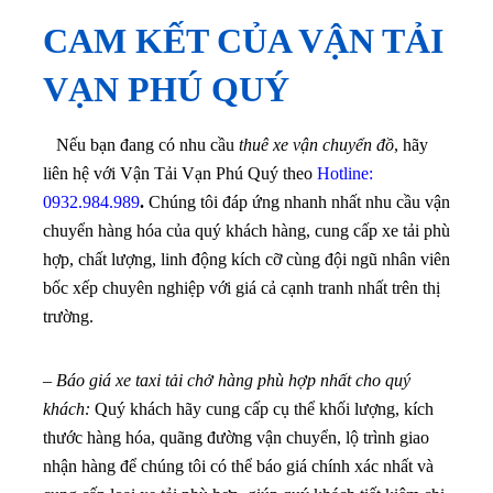
CAM KẾT CỦA VẬN TẢI
VẠN PHÚ QUÝ
Nếu bạn đang có nhu cầu
thuê xe vận chuyển đồ
, hãy
liên hệ với Vận Tải Vạn Phú Quý theo
Hotline:
0932.984.989
.
Chúng tôi đáp ứng nhanh nhất nhu cầu vận
chuyển hàng hóa của quý khách hàng, cung cấp xe tải phù
hợp, chất lượng, linh động kích cỡ cùng đội ngũ nhân viên
bốc xếp chuyên nghiệp với giá cả cạnh tranh nhất trên thị
trường.
–
Báo giá xe taxi tải chở hàng phù hợp nhất cho quý
khách:
Quý khách hãy cung cấp cụ thể khối lượng, kích
thước hàng hóa, quãng đường vận chuyển, lộ trình giao
nhận hàng để chúng tôi có thể báo giá chính xác nhất và