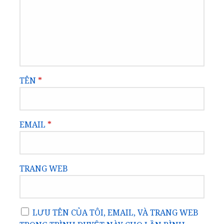
TÊN
*
EMAIL
*
TRANG WEB
LƯU TÊN CỦA TÔI, EMAIL, VÀ TRANG WEB