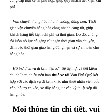
cung cấp loại xe tải phù hợp, giúp quý khách tiết kiệm chi
phí.
–
Vận chuyển hàng hóa nhanh chóng, đúng hẹn:
Thời
gian vận chuyển hàng hóa càng nhanh càng tốt, giúp
khách hàng tiết kiệm chi phí và thời gian. Do đó, chúng
tôi luôn nỗ lực cố gắng rút ngắn thời gian vận chuyển,
đảm bảo thời gian giao hàng đúng hẹn và sự an toàn cho
hàng hóa.
–
Hỗ trợ dịch vụ đi kèm tiện lợi:
Sẽ tiện lợi và tiết kiệm
chi phí hơn nhiều nếu bạn
thuê xe tải
Vạn Phú Quý kết
hợp với các dịch vụ đi kèm khác như thuê nhân viên bốc
xếp, hỗ trợ xe kéo, xe đẩy hàng, tư vấn kỹ thuật xếp dỡ
hàng hóa.
Mọi thông tin chi tiết, vui