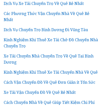
Dịch Vụ Xe Tải Chuyển Trọ Về Quê Rẻ Nhất
Các Phương Thức Vận Chuyển Nhà Về Quê Rẻ
Nhất
Dịch Vụ Chuyển Trọ Bình Dương Đi Vũng Tàu
Kinh Nghiệm Khi Thuê Xe Tải Chở Đồ Chuyển Nhà
Chuyển Trọ
Xe Tải Chuyển Nhà Chuyển Trọ Về Quê Tại Bình
Dương
Kinh Nghiệm Khi Thuê Xe Tải Chuyển Nhà Về Quê
Cách Vận Chuyển Đồ Về Quê Đơn Giản ít Tốn Sức
Xe Tải Vận Chuyển Đồ Về Quê Rẻ Nhất
Cách Chuyển Nhà Về Quê Giúp Tiết Kiệm Chi Phí