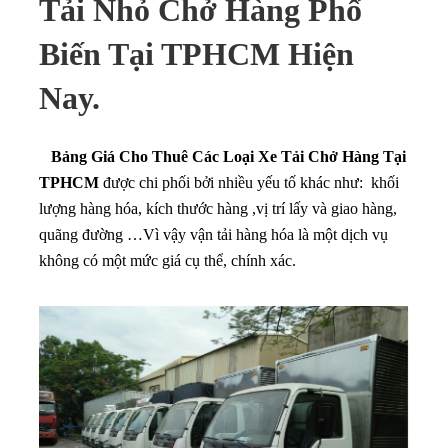
Tải Nhỏ Chở Hàng Phổ
Biến Tại TPHCM Hiện
Nay.
Bảng Giá Cho Thuê Các Loại Xe Tải Chở Hàng Tại
TPHCM
được chi phối bởi nhiều yếu tố khác như: khối
lượng hàng hóa, kích thước hàng ,vị trí lấy và giao hàng,
quãng đường …Vì vậy vận tải hàng hóa là một dịch vụ
không có một mức giá cụ thể, chính xác.