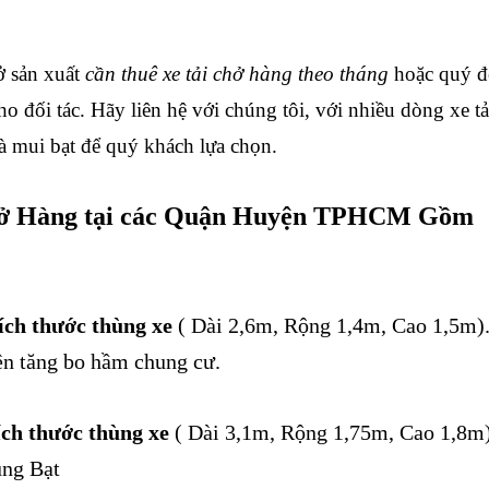
ở sản xuất
cần thuê xe tải chở hàng theo tháng
hoặc quý đ
o đối tác. Hãy liên hệ với chúng tôi, với nhiều dòng xe tả
à mui bạt để quý khách lựa chọn.
hở Hàng tại các Quận Huyện TPHCM Gồm
kích thước thùng xe
( Dài 2,6m, Rộng 1,4m, Cao 1,5m)
n tăng bo hầm chung cư.
ích thước thùng xe
( Dài 3,1m, Rộng 1,75m, Cao 1,8m
ùng Bạt