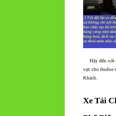
Hãy đến với ch
vực cho thuêxe 
Khách.
Xe Tải C