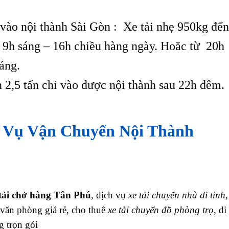
vào nội thành Sài Gòn : Xe tải nhẹ 950kg đến
ừ 9h sáng – 16h chiều hàng ngày. Hoăc từ 20h
áng.
n 2,5 tấn chỉ vào được nội thành sau 22h đêm.
 Vụ Vận Chuyển Nội Thành
tải chở hàng Tân Phú
, dịch vụ
xe tải chuyển nhà đi tỉnh
,
 văn phòng giá rẻ, cho thuê
xe tải chuyển đồ phòng trọ
, di
 trọn gói