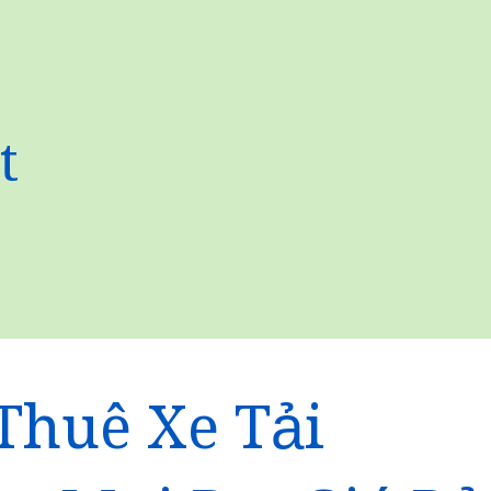
t
Thuê Xe Tải