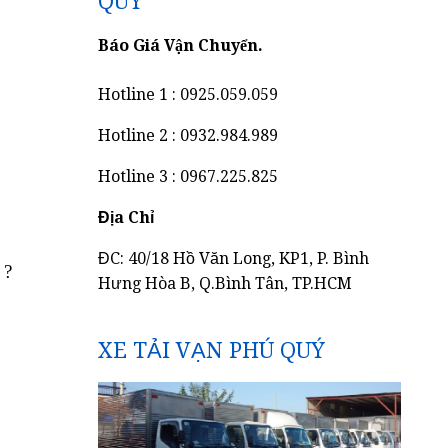
QUÝ
Báo Giá Vận Chuyển.
Hotline 1 : 0925.059.059
Hotline 2 : 0932.984.989
Hotline 3 : 0967.225.825
Địa Chỉ
ĐC: 40/18 Hồ Văn Long, KP1, P. Bình
 ?
Hưng Hòa B, Q.Bình Tân, TP.HCM
XE TẢI VẠN PHÚ QUÝ