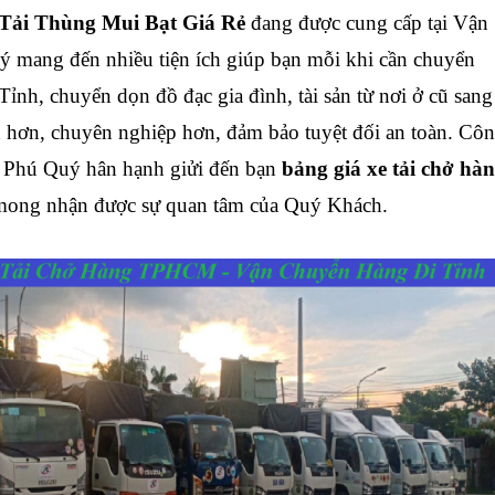
ải Thùng Mui Bạt Giá Rẻ
đang được cung cấp tại Vận
 mang đến nhiều tiện ích giúp bạn mỗi khi cần chuyển
Tỉnh, chuyển dọn đồ đạc gia đình, tài sản từ nơi ở cũ sang
 hơn, chuyên nghiệp hơn, đảm bảo tuyệt đối an toàn. Cô
 Phú Quý hân hạnh giửi đến bạn
bảng giá xe tải chở hà
 mong nhận được sự quan tâm của Quý Khách.