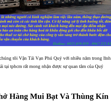
úng tôi Vận Tải Vạn Phú Quý với nhiều năm trong lĩnh
tải tại tphcm rất mong nhận được sự quan tâm của Quý
hở Hàng Mui Bạt Và Thùng Kín