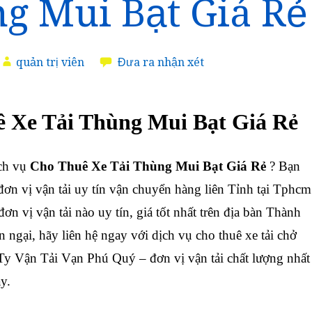
g Mui Bạt Giá Rẻ
quản trị viên
Đưa ra nhận xét
 Xe Tải Thùng Mui Bạt Giá Rẻ
ch vụ
Cho Thuê Xe Tải Thùng Mui Bạt Giá Rẻ
? Bạn
ơn vị vận tải uy tín vận chuyển hàng liên Tỉnh tại Tphcm
ơn vị vận tải nào uy tín, giá tốt nhất trên địa bàn Thành
ngại, hãy liên hệ ngay với dịch vụ cho thuê xe tải chở
y Vận Tải Vạn Phú Quý – đơn vị vận tải chất lượng nhất
y.