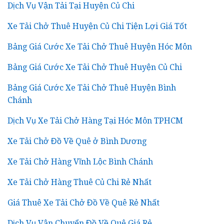
Dịch Vụ Vận Tải Tại Huyện Củ Chi
Xe Tải Chở Thuê Huyện Củ Chi Tiện Lợi Giá Tốt
Bảng Giá Cước Xe Tải Chở Thuê Huyện Hóc Môn
Bảng Giá Cước Xe Tải Chở Thuê Huyện Củ Chi
Bảng Giá Cước Xe Tải Chở Thuê Huyện Bình
Chánh
Dịch Vụ Xe Tải Chở Hàng Tại Hóc Môn TPHCM
Xe Tải Chở Đồ Về Quê ở Bình Dương
Xe Tải Chở Hàng Vĩnh Lộc Bình Chánh
Xe Tải Chở Hàng Thuê Củ Chi Rẻ Nhất
Giá Thuê Xe Tải Chở Đồ Về Quê Rẻ Nhất
Dịch Vụ Vận Chuyển Đồ Về Quê Giá Rẻ