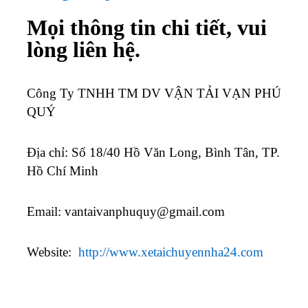
Mọi thông tin chi tiết, vui
lòng liên hệ.
Công Ty TNHH TM DV VẬN TẢI VẠN PHÚ
QUÝ
Địa chỉ: Số 18/40 Hồ Văn Long, Bình Tân, TP.
Hồ Chí Minh
Email:
vantaivanphuquy@gmail.com
Website:
http://www.xetaichuyennha24.com