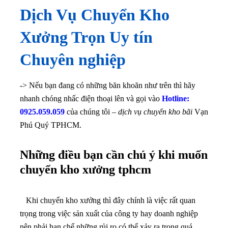
Dịch Vụ Chuyển Kho
Xưởng Trọn Uy tín
Chuyên nghiệp
-> Nếu bạn đang có những băn khoăn như trên thì hãy
nhanh chóng nhấc điện thoại lên và gọi vào
Hotline:
0925.059.059
của chúng tôi –
dịch vụ chuyển kho bãi
Vạn
Phú Quý TPHCM.
Những điều bạn cần chú ý khi muốn
chuyển kho xưởng tphcm
Khi chuyển kho xưởng thì đây chính là việc rất quan
trọng trong việc sản xuất của công ty hay doanh nghiệp
nên phải hạn chế những rủi ro có thể xảy ra trong quá