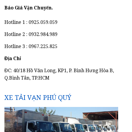
Báo Giá Vận Chuyển.
Hotline 1 : 0925.059.059
Hotline 2 : 0932.984.989
Hotline 3 : 0967.225.825
Địa Chỉ
ĐC: 40/18 Hồ Văn Long, KP1, P. Bình Hưng Hòa B,
Q.Bình Tân, TP.HCM
XE TẢI VẠN PHÚ QUÝ