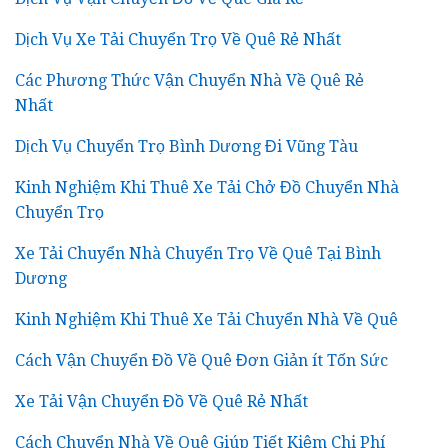
Dịch Vụ Xe Tải Chuyển Trọ Về Quê Rẻ Nhất
Các Phương Thức Vận Chuyển Nhà Về Quê Rẻ
Nhất
Dịch Vụ Chuyển Trọ Bình Dương Đi Vũng Tàu
Kinh Nghiệm Khi Thuê Xe Tải Chở Đồ Chuyển Nhà
Chuyển Trọ
Xe Tải Chuyển Nhà Chuyển Trọ Về Quê Tại Bình
Dương
Kinh Nghiệm Khi Thuê Xe Tải Chuyển Nhà Về Quê
Cách Vận Chuyển Đồ Về Quê Đơn Giản ít Tốn Sức
Xe Tải Vận Chuyển Đồ Về Quê Rẻ Nhất
Cách Chuyển Nhà Về Quê Giúp Tiết Kiệm Chi Phí