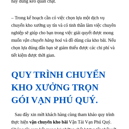
hay dùng keo quấn chặt.
– Trong kế hoạch cần có việc chọn lựa một dịch vụ
chuyển kho xưởng uy tín và có tinh thần làm việc chuyên
nghiệp sẽ giúp cho bạn trong việc giải quyết được mong
muốn
vận chuyển hàng hoá
và đồ dùng của kho bãi. Nếu
chọn lựa đúng đắn bạn sẽ giảm thiểu được các chi phí và
tiết kiệm được thời gian.
QUY TRÌNH CHUYỂN
KHO XƯỞNG TRỌN
GÓI VẠN PHÚ QUÝ.
Sau đây xin mời khách hàng cùng tham khảo quy trình
thực hiện
vận chuyển kho bãi
Vận Tải Vạn Phú Quý.