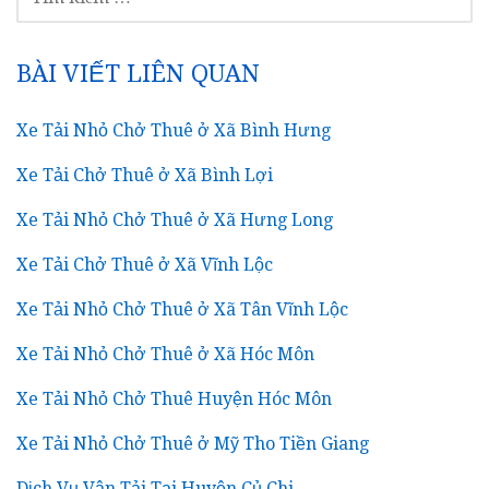
KIẾM
CHO:
BÀI VIẾT LIÊN QUAN
Xe Tải Nhỏ Chở Thuê ở Xã Bình Hưng
Xe Tải Chở Thuê ở Xã Bình Lợi
Xe Tải Nhỏ Chở Thuê ở Xã Hưng Long
Xe Tải Chở Thuê ở Xã Vĩnh Lộc
Xe Tải Nhỏ Chở Thuê ở Xã Tân Vĩnh Lộc
Xe Tải Nhỏ Chở Thuê ở Xã Hóc Môn
Xe Tải Nhỏ Chở Thuê Huyện Hóc Môn
Xe Tải Nhỏ Chở Thuê ở Mỹ Tho Tiền Giang
Dịch Vụ Vận Tải Tại Huyện Củ Chi