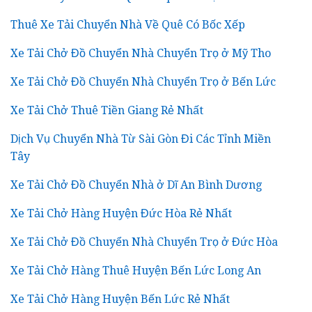
Thuê Xe Tải Chuyển Nhà Về Quê Có Bốc Xếp
Xe Tải Chở Đồ Chuyển Nhà Chuyển Trọ ở Mỹ Tho
Xe Tải Chở Đồ Chuyển Nhà Chuyển Trọ ở Bến Lức
Xe Tải Chở Thuê Tiền Giang Rẻ Nhất
Dịch Vụ Chuyển Nhà Từ Sài Gòn Đi Các Tỉnh Miền
Tây
Xe Tải Chở Đồ Chuyển Nhà ở Dĩ An Bình Dương
Xe Tải Chở Hàng Huyện Đức Hòa Rẻ Nhất
Xe Tải Chở Đồ Chuyển Nhà Chuyển Trọ ở Đức Hòa
Xe Tải Chở Hàng Thuê Huyện Bến Lức Long An
Xe Tải Chở Hàng Huyện Bến Lức Rẻ Nhất