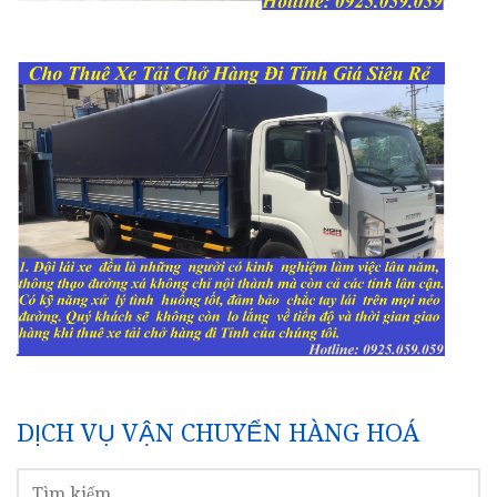
DỊCH VỤ VẬN CHUYỂN HÀNG HOÁ
TÌM