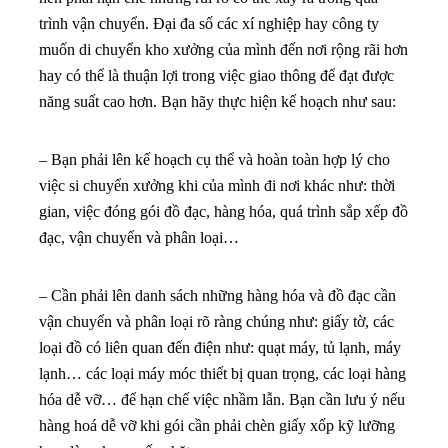
trình vận chuyển. Đại đa số các xí nghiệp hay công ty
muốn di chuyển kho xưởng của mình đến nơi rộng rãi hơn
hay có thể là thuận lợi trong việc giao thông để đạt được
năng suất cao hơn. Bạn hãy thực hiện kế hoạch như sau:
– Bạn phải lên kế hoạch cụ thể và hoàn toàn hợp lý cho
việc si chuyển xưởng khi của mình đi nơi khác như: thời
gian, việc đóng gói đồ đạc, hàng hóa, quá trình sắp xếp đồ
đạc, vận chuyển và phân loại…
– Cần phải lên danh sách những hàng hóa và đồ đạc cần
vận chuyển và phân loại rõ ràng chúng như: giấy tờ, các
loại đồ có liên quan đến điện như: quạt máy, tủ lạnh, máy
lạnh… các loại máy móc thiết bị quan trọng, các loại hàng
hóa dễ vỡ… để hạn chế việc nhầm lẫn. Bạn cần lưu ý nếu
hàng hoá dễ vỡ khi gói cần phải chèn giấy xốp kỹ lưỡng