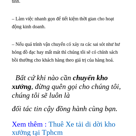
tình.
– Làm việc nhanh gọn để tiết kiệm thời gian cho hoạt
động kinh doanh.
– Nếu quá trình vận chuyển có xảy ra các sai sót như hư
hỏng đồ đạc hay mất mát thì chúng tôi sẽ có chính sách
bồi thường cho khách hàng theo giá trị của hàng hoá.
Bất cứ khi nào cần
chuyển kho
xưởng
, đừng quên gọi cho chúng tôi,
chúng tôi sẽ luôn là
đối tác tin cậy đồng hành cùng bạn
.
Xem thêm :
Thuê Xe tải di dời kho
xưởng tại Tphcm