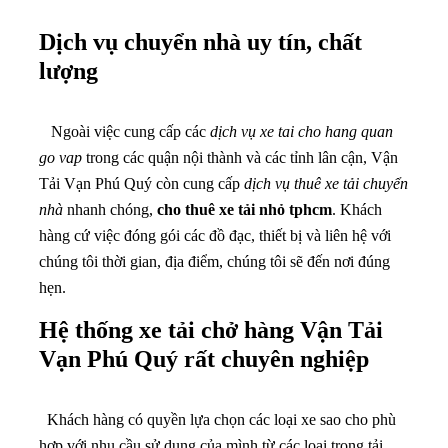
Dịch vụ chuyển nhà uy tín, chất
lượng
Ngoài việc cung cấp các
dịch vụ xe tai cho hang quan
go vap
trong các quận nội thành và các tỉnh lân cận, Vận
Tải Vạn Phú Quý còn cung cấp
dịch vụ thuê xe tải chuyển
nhà
nhanh chóng,
cho thuê xe tải nhỏ tphcm
. Khách
hàng cứ việc đóng gói các đồ đạc, thiết bị và liên hệ với
chúng tôi thời gian, địa điểm, chúng tôi sẽ đến nơi đúng
hẹn.
Hệ thống xe tải chở hàng
Vận Tải
Vạn Phú Quý
rất chuyên nghiệp
Khách hàng có quyền lựa chọn các loại xe sao cho phù
hợp với nhu cầu sử dụng của mình từ các loại trọng tải