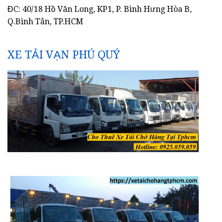
ĐC: 40/18 Hồ Văn Long, KP1, P. Bình Hưng Hòa B,
Q.Bình Tân, TP.HCM
XE TẢI VẠN PHÚ QUÝ