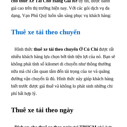
cho thuê Xe Tải Chở Hàng Giá Rẻ
uy tín, được đánh
giá cao trên thị trường hiện nay. Với các gói dịch vụ đa
dạng, Vạn Phú Quý luôn sẵn sàng phục vụ khách hàng:
Thuê xe tải theo chuyến
Hình thức
thuê xe tải theo chuyến Ở Củ Chi
được rất
nhiều khách hàng lựa chọn bởi tính tiện lợi của nó. Bạn sẽ
không phải tính số kilomet di chuyển như thông thường
nữa mà chỉ cần quan tâm đến tải trọng của xe và quãng
đường vận chuyển là đủ. Hình thức này giúp khách hàng
biết trước được giá thuê và không lo phát sinh những chi
phí bất hợp lý.
Thuê xe tải theo ngày