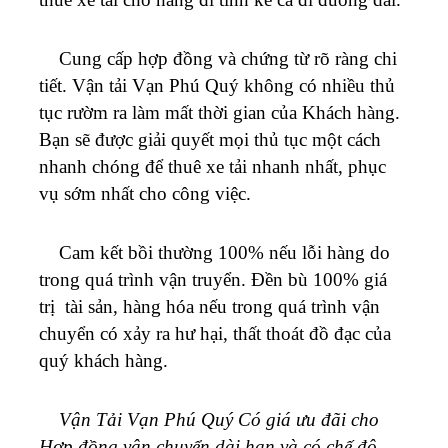
Cung cấp hợp đồng và chứng từ rõ ràng chi
tiết. Vận tải
Vạn Phú Quý
không có nhiều thủ
tục rườm ra làm mất thời gian của Khách hàng.
Bạn sẽ được giải quyết mọi thủ tục một cách
nhanh chóng để thuê xe tải nhanh nhất, phục
vụ sớm nhất cho công việc.
Cam kết bồi thường 100% nếu lỗi hàng do
trong quá trình vận truyển. Đền bù 100% giá
trị tài sản, hàng hóa nếu trong quá trình vận
chuyển có xảy ra hư hại, thất thoát đồ đạc của
quý khách hàng.
Vận Tải Vạn Phú Quý Có giá ưu đãi cho
Hợp đồng vận chuyển dài hạn và có chế độ