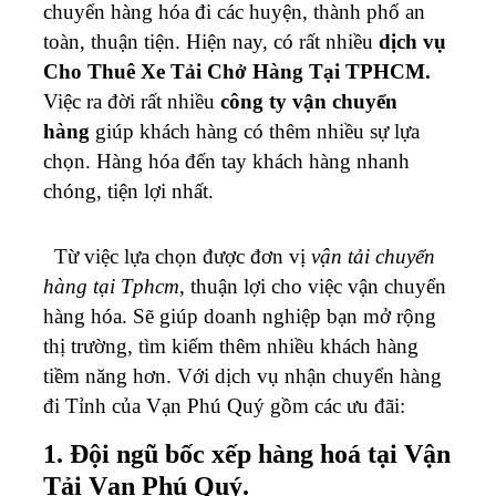
chuyển hàng hóa đi các huyện, thành phố an
toàn, thuận tiện. Hiện nay, có rất nhiều
dịch vụ
Cho Thuê Xe Tải Chở Hàng Tại TPHCM.
Việc ra đời rất nhiều
công ty
vận chuyển
hàng
giúp khách hàng có thêm nhiều sự lựa
chọn. Hàng hóa đến tay khách hàng nhanh
chóng, tiện lợi nhất.
Từ việc lựa chọn được đơn vị
vận tải chuyển
hàng tại Tphcm
, thuận lợi cho việc vận chuyển
hàng hóa. Sẽ giúp doanh nghiệp bạn mở rộng
thị trường, tìm kiếm thêm nhiều khách hàng
tiềm năng hơn. Với dịch vụ nhận chuyển hàng
đi Tỉnh của Vạn Phú Quý gồm các ưu đãi:
1. Đội ngũ bốc xếp hàng hoá tại Vận
Tải Vạn Phú Quý.