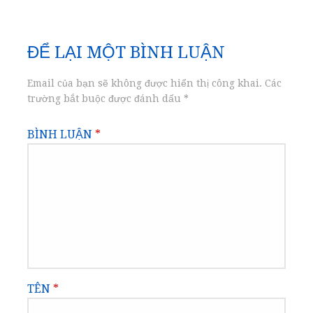
hướng
bài
ĐỂ LẠI MỘT BÌNH LUẬN
viết
Email của bạn sẽ không được hiển thị công khai.
Các
trường bắt buộc được đánh dấu
*
BÌNH LUẬN
*
TÊN
*