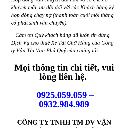
khuyến mãi, ưu đãi đối với các Khách hàng ký
hợp đồng chạy nợ (thanh toán cuối mỗi tháng
có phát sinh vận chuyển).
Cám ơn Quý khách hàng đã luôn tin dùng
Dịch Vụ cho thuê Xe Tải Chở Hàng của Công
ty Vận Tải Vạn Phú Quý của chúng tôi.
Mọi thông tin chi tiết, vui
lòng liên hệ.
0925.059.059 –
0932.984.989
CÔNG TY TNHH TM DV VẬN