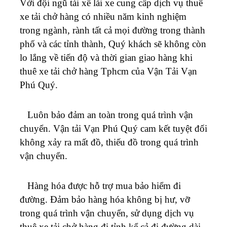
Với đội ngũ tài xế lái xe cung cấp dịch vụ thuê
xe tải chở hàng có nhiều năm kinh nghiệm
trong ngành, rành tất cả mọi đường trong thành
phố và các tỉnh thành, Quý khách sẽ không còn
lo lắng về tiến độ và thời gian giao hàng khi
thuê xe tải chở hàng Tphcm của Vận Tải
Vạn
Phú Quý
.
Luôn bảo đảm an toàn trong quá trình vận
chuyển. Vận tải
Vạn Phú Quý
cam kết tuyệt đối
không xảy ra mất đồ, thiếu đồ trong quá trình
vận chuyển.
Hàng hóa được hỗ trợ mua bảo hiểm đi
đường. Đảm bảo hàng hóa không bị hư, vỡ
trong quá trình vận chuyển, sử dụng dịch vụ
thuê xe tải chở hàng đi tỉnh kể cả đi đường dài.