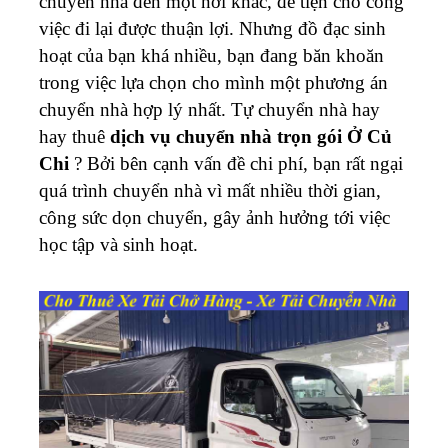
chuyển nhà đến một nơi khác, để tiện cho công
việc đi lại được thuận lợi. Nhưng đồ đạc sinh
hoạt của bạn khá nhiều, bạn đang băn khoăn
trong việc lựa chọn cho mình một phương án
chuyển nhà hợp lý nhất. Tự chuyển nhà hay
hay thuê
dịch vụ chuyển nhà trọn gói Ở Củ
Chi
? Bởi bên cạnh vấn đề chi phí, bạn rất ngại
quá trình chuyển nhà vì mất nhiều thời gian,
công sức dọn chuyển, gây ảnh hưởng tới việc
học tập và sinh hoạt.