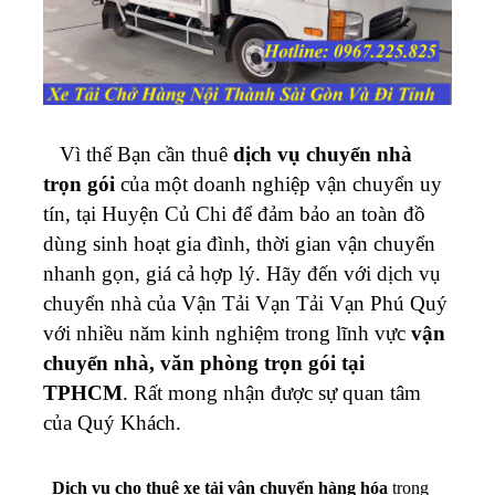
Vì thế Bạn cần thuê
dịch vụ chuyển nhà
trọn gói
của một doanh nghiệp vận chuyển uy
tín, tại Huyện Củ Chi để đảm bảo an toàn đồ
dùng sinh hoạt gia đình, thời gian vận chuyển
nhanh gọn, giá cả hợp lý. Hãy đến với dịch vụ
chuyển nhà của Vận Tải Vạn Tải Vạn Phú Quý
với nhiều năm kinh nghiệm trong lĩnh vực
vận
chuyển nhà, văn phòng trọn gói tại
TPHCM
. Rất mong nhận được sự quan tâm
của Quý Khách.
Dịch vụ cho thuê xe tải vận chuyển hàng hóa
trong