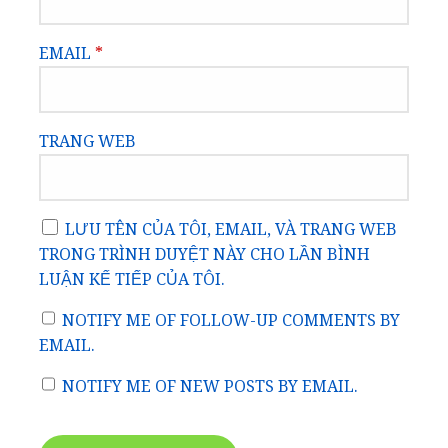
EMAIL
*
TRANG WEB
LƯU TÊN CỦA TÔI, EMAIL, VÀ TRANG WEB
TRONG TRÌNH DUYỆT NÀY CHO LẦN BÌNH
LUẬN KẾ TIẾP CỦA TÔI.
NOTIFY ME OF FOLLOW-UP COMMENTS BY
EMAIL.
NOTIFY ME OF NEW POSTS BY EMAIL.