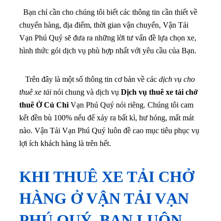
Bạn chỉ cần cho chúng tôi biết các thông tin cần thiết về
chuyến hàng, địa điểm, thời gian vận chuyển, Vận Tải
Vạn Phú Quý sẽ đưa ra những lời tư vấn đề lựa chọn xe,
hình thức gói dịch vụ phù hợp nhất với yêu cầu của Bạn.
Trên đây là một số thông tin cơ bản về các
dịch vụ cho
thuê xe tải
nói chung và dịch vụ
Dịch vụ thuê xe tải chở
thuê Ở Củ Chi
Vạn Phú Quý nói riêng. Chúng tôi cam
kết đền bù 100% nếu để xảy ra bất kì, hư hỏng, mất mát
nào. Vận Tải Vạn Phú Quý luôn đề cao mục tiêu phục vụ
lợi ích khách hàng là trên hết.
KHI THUÊ XE TẢI CHỞ
HÀNG Ở VẬN TẢI VẠN
PHÚ QUÝ, BẠN LUÔN