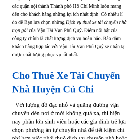
các quận nội thành Thành phố Hồ Chí Minh luôn mang
đến cho khách hàng những lợi ích nhất định. Có nhiều lí
do để Bạn lựa chọn những
Dịch vụ thuê xe tải chuyển nhà
trọn gói
của Vận Tải Vạn Phú Quý. Điểm nổi bật của
công ty chính là chất lượng dịch vụ hoàn hảo. Bảo đảm
khách hàng hợp tác với Vận Tải Vạn Phú Quý sẽ nhận lại
được chất lượng phục vụ tốt nhất.
Cho Thuê Xe Tải Chuyển
Nhà Huyện Củ Chi
Với lượng đồ đạc nhỏ và quãng đường vận
chuyển đến nơi ở mới không quá xa, thì hiện
nay phần lớn sinh viên hoặc các gia đình trẻ lựa
chọn phương án tự chuyển nhà để tiết kiệm chi
phí hơn việc phải thuê dịch vụ chuyển nhà hoặc