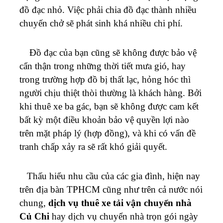
đồ đạc nhỏ. Việc phải chia đồ đạc thành nhiều
chuyến chở sẽ phát sinh khá nhiều chi phí.
Đồ đạc của bạn cũng sẽ không được bảo vệ
cẩn thận trong những thời tiết mưa gió, hay
trong trường hợp đồ bị thất lạc, hỏng hóc thì
người chịu thiệt thòi thường là khách hàng. Bởi
khi thuê xe ba gác, bạn sẽ không được cam kết
bất kỳ một điều khoản bảo vệ quyền lợi nào
trên mặt pháp lý (hợp đồng), và khi có vấn đề
tranh chấp xảy ra sẽ rất khó giải quyết.
Thấu hiểu nhu cầu của các gia đình, hiện nay
trên địa bàn TPHCM cũng như trên cả nước nói
chung,
dịch vụ thuê xe tải vận chuyển nhà
Củ Chi
hay dịch vụ chuyển nhà trọn gói ngày