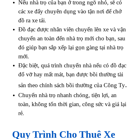
Nếu nhà trọ của bạn ở trong ngõ nhỏ, sẽ có
các xe đẩy chuyên dụng vào tận nơi để chở
đồ ra xe tải.
Đồ đạc được nhân viên chuyển lên xe và vận
chuyển an toàn đến nhà trọ mới cho bạn, sau
đó giúp bạn sắp xếp lại gọn gàng tại nhà trọ
mới.
Đặc biệt, quá trình chuyển nhà nếu có đồ đạc
đổ vỡ hay mất mát, bạn được bồi thường tài
.
sản theo chính sách bồi thường của Công Ty
Chuyển nhà trọ nhanh chóng, tiện lợi, an
toàn, không tốn thời gian, công sức và giá lại
rẻ.
Quy Trình Cho Thuê Xe