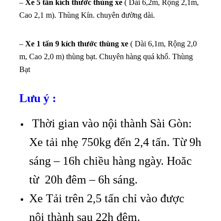
–
Xe 5 tấn kích thước thùng xe
( Dài 6,2m, Rộng 2,1m,
Cao 2,1 m). Thùng Kín. chuyên đường dài.
–
Xe 1 tấn 9 kích thước thùng xe
( Dài 6,1m, Rộng 2,0
m, Cao 2,0 m) thùng bạt. Chuyên hàng quá khổ. Thùng
Bạt
Lưu ý :
Thời gian vào nội thành Sài Gòn:
Xe tải nhẹ 750kg đến 2,4 tấn. Từ 9h
sáng – 16h chiều hàng ngày. Hoăc
từ 20h đêm – 6h sáng.
Xe Tải trên 2,5 tấn chỉ vào được
nội thành sau 22h đêm.