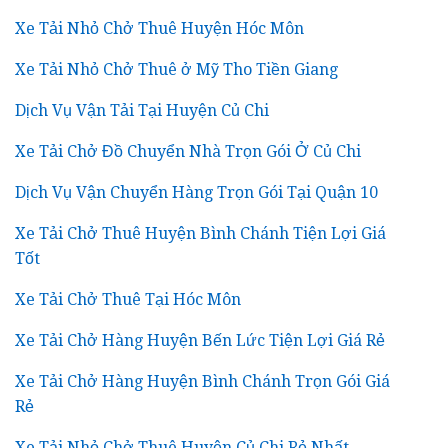
Xe Tải Nhỏ Chở Thuê Huyện Hóc Môn
Xe Tải Nhỏ Chở Thuê ở Mỹ Tho Tiền Giang
Dịch Vụ Vận Tải Tại Huyện Củ Chi
Xe Tải Chở Đồ Chuyển Nhà Trọn Gói Ở Củ Chi
Dịch Vụ Vận Chuyển Hàng Trọn Gói Tại Quận 10
Xe Tải Chở Thuê Huyện Bình Chánh Tiện Lợi Giá
Tốt
Xe Tải Chở Thuê Tại Hóc Môn
Xe Tải Chở Hàng Huyện Bến Lức Tiện Lợi Giá Rẻ
Xe Tải Chở Hàng Huyện Bình Chánh Trọn Gói Giá
Rẻ
Xe Tải Nhỏ Chở Thuê Huyện Củ Chi Rẻ Nhất