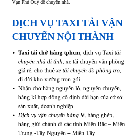
Vạn Phú Quý để chuyển nhà.
DỊCH VỤ TAXI TẢI VẬN
CHUYỂN NỘI THÀNH
Taxi tải chở hàng tphcm
, dịch vụ Taxi t
ải
chuyển nhà đi tỉnh
, xe tải chuyển văn phòng
giá rẻ, cho thuê
xe tải chuyển đồ phòng trọ
,
di dời kho xưởng trọn gói
Nhận chở hàng nguyên lô, nguyên chuyến,
hàng kí hợp đồng cố định dài hạn của cở sở
sản xuất, doanh nghiệp
Dịch vụ vận chuyển hàng lẻ
, hàng ghép,
hàng giửi chành đi các tỉnh Miền Bắc – Miền
Trung -Tây Nguyên – Miền Tây