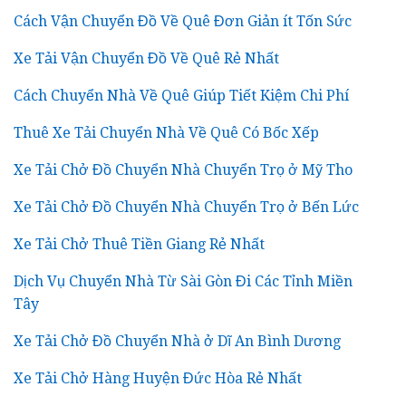
Cách Vận Chuyển Đồ Về Quê Đơn Giản ít Tốn Sức
Xe Tải Vận Chuyển Đồ Về Quê Rẻ Nhất
Cách Chuyển Nhà Về Quê Giúp Tiết Kiệm Chi Phí
Thuê Xe Tải Chuyển Nhà Về Quê Có Bốc Xếp
Xe Tải Chở Đồ Chuyển Nhà Chuyển Trọ ở Mỹ Tho
Xe Tải Chở Đồ Chuyển Nhà Chuyển Trọ ở Bến Lức
Xe Tải Chở Thuê Tiền Giang Rẻ Nhất
Dịch Vụ Chuyển Nhà Từ Sài Gòn Đi Các Tỉnh Miền
Tây
Xe Tải Chở Đồ Chuyển Nhà ở Dĩ An Bình Dương
Xe Tải Chở Hàng Huyện Đức Hòa Rẻ Nhất