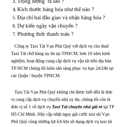
Trọng lượng ra sao ?
Kích thước hàng hóa như thế nào ?
Địa chỉ hai đầu giao và nhận hàng hóa ?
Dự kiến ngày vận chuyển ?
Phương thức thanh toán ?
Công ty Taxi Tải Vạn Phú Quý với dịch vụ cho thuê
Taxi Tải chở hàng uy tín tại TPHCM, hơn 10 năm kinh
nghiệm, hoạt động cung cấp dịch vụ vận tải trên địa bàn
TP HCM chúng tôi luôn sẵn sàng phục vụ bạn 24/24h tại
các Quận / huyện TPHCM.
Taxi Tải Vạn Phú Quý không chỉ được biết đến là đơn
vị cung cấp dịch vụ chuyển nhà uy tín, chúng tôi còn là
đơn vị số 1 về dịch vụ
Taxi Tải chuyển nhà giá rẻ
tại TP
Hồ Chí Minh. Hãy cập nhật ngay giá cước taxi tải Vạn
Phú Quý cùng những lợi ích khi sử dụng dịch vụ taxi tải