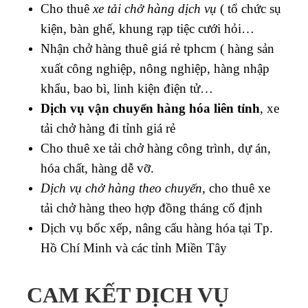
Cho thuê
xe tải chở hàng dịch vụ
( tổ chức sụ
kiện, bàn ghế, khung rạp tiệc cưới hỏi…
Nhận chở hàng thuê giá rẻ tphcm ( h
àng sản
xuất công nghiệp, nông nghiệp, hàng nhập
khẩu, bao bì, linh kiện điện tử…
Dịch vụ vận chuyển hàng hóa liên tỉnh
, xe
tải chở hàng đi tỉnh giá rẻ
Cho thuê xe tải chở h
àng công trình, dự án,
hóa chất, hàng dễ vỡ.
Dịch vụ chở hàng theo chuyến
, cho thuê xe
tải chở hàng theo hợp đồng tháng cố định
Dịch vụ bốc xếp, nâng cẩu hàng hóa tại Tp.
Hồ Chí Minh và các tỉnh Miền Tây
CAM KẾT DỊCH VỤ