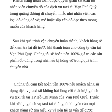
Khách hàng hoàn toàn được quyền giám sát toàn bộ
nhân viên chuyển đồ của dịch vụ taxi tải Vạn Phú Quý
trong quãng đường di chuyển, nhắc nhở nhân viên các
loại đồ dùng dễ vỡ, mẻ hoặc sắp xếp đồ đạc theo mong
muốn của khách hàng.
Sau khi quá trình vận chuyển hoàn thành, khách hàng sẽ
để kiểm tra lại đồ trước khi thanh toán cho công ty vận tải
Vạn Phú Quý. Chúng tôi sẽ hoàn tiền 100% giá trị các sản
phẩm đồ dùng trong nhà nếu bị hỏng vỡ trong quá trình
chuyển nhà.
Chúng tôi cam kết hoàn tiền 100% nếu khách hàng sử
dụng dịch vụ taxi tải không hài lòng với chất lượng dịch
vụ taxi tải tại TP Hồ Chí Minh của Vạn Phú Quý. Trước
khi sử dụng dịch vụ taxi tải chúng tôi khuyến cáo mọi
khách hàng sử tìm hiểu kỹ và liên hệ tư vấn để được