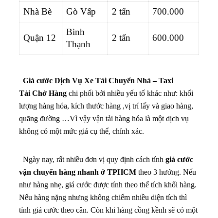
Nhà Bè
Gò Vấp
2 tấn
700.000
Bình
Quận 12
2 tấn
600.000
Thạnh
Giá cước Dịch Vụ Xe Tải Chuyển Nhà – Taxi
Tải Chở Hàng
chi phối bởi nhiều yếu tố khác như: khối
lượng hàng hóa, kích thước hàng ,vị trí lấy và giao hàng,
quãng đường …Vì vậy vận tải hàng hóa là một dịch vụ
không có một mức giá cụ thể, chính xác.
Ngày nay, rất nhiều đơn vị quy định cách tính
giá cước
vận chuyển hàng nhanh ở TPHCM
theo 3 hướng. Nếu
như hàng nhẹ, giá cước được tính theo thể tích khối hàng.
Nếu hàng nặng nhưng không chiếm nhiều diện tích thì
tính giá cước theo cân. Còn khi hàng cồng kềnh sẽ có một