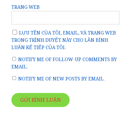
TRANG WEB
LƯU TÊN CỦA TÔI, EMAIL, VÀ TRANG WEB
TRONG TRÌNH DUYỆT NÀY CHO LẦN BÌNH
LUẬN KẾ TIẾP CỦA TÔI.
NOTIFY ME OF FOLLOW-UP COMMENTS BY
EMAIL.
NOTIFY ME OF NEW POSTS BY EMAIL.