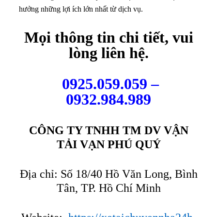
hưởng những lợi ích lớn nhất từ dịch vụ.
Mọi thông tin chi tiết, vui
lòng liên hệ.
0925.059.059 –
0932.984.989
CÔNG TY TNHH TM DV VẬN
TẢI VẠN PHÚ QUÝ
Địa chỉ: Số 18/40 Hồ Văn Long, Bình
Tân, TP. Hồ Chí Minh