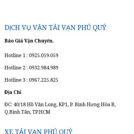
DỊCH VỤ VẬN TẢI VẠN PHÚ QUÝ
Báo Giá Vận Chuyển.
Hotline 1 : 0925.059.059
Hotline 2 : 0932.984.989
Hotline 3 : 0967.225.825
Địa Chỉ
ĐC: 40/18 Hồ Văn Long, KP1, P. Bình Hưng Hòa B,
Q.Bình Tân, TP.HCM
XE TẢI VẠN PHÚ QUÝ