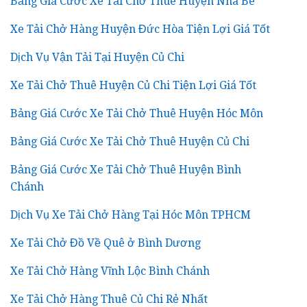
Bảng Giá Cước Xe Tải Chở Thuê Huyện Nhà Bè
Xe Tải Chở Hàng Huyện Đức Hòa Tiện Lợi Giá Tốt
Dịch Vụ Vận Tải Tại Huyện Củ Chi
Xe Tải Chở Thuê Huyện Củ Chi Tiện Lợi Giá Tốt
Bảng Giá Cước Xe Tải Chở Thuê Huyện Hóc Môn
Bảng Giá Cước Xe Tải Chở Thuê Huyện Củ Chi
Bảng Giá Cước Xe Tải Chở Thuê Huyện Bình
Chánh
Dịch Vụ Xe Tải Chở Hàng Tại Hóc Môn TPHCM
Xe Tải Chở Đồ Về Quê ở Bình Dương
Xe Tải Chở Hàng Vĩnh Lộc Bình Chánh
Xe Tải Chở Hàng Thuê Củ Chi Rẻ Nhất