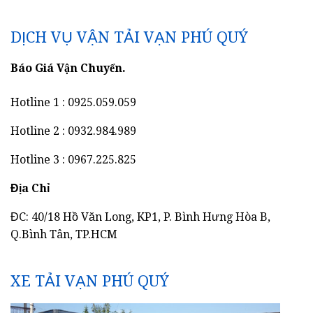
DỊCH VỤ VẬN TẢI VẠN PHÚ QUÝ
Báo Giá Vận Chuyển.
Hotline 1 : 0925.059.059
Hotline 2 : 0932.984.989
Hotline 3 : 0967.225.825
Địa Chỉ
ĐC: 40/18 Hồ Văn Long, KP1, P. Bình Hưng Hòa B,
Q.Bình Tân, TP.HCM
XE TẢI VẠN PHÚ QUÝ