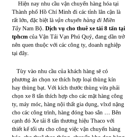
Hiện nay nhu cầu vận chuyển hàng hóa tại
Thành phố Hồ Chí Minh đi các tỉnh lân cận là
rất lớn, đặc biệt là
vận chuyển hàng đi Miền
Tây
Nam Bộ.
Dịch vụ cho thuê xe tải 8 tấn tại
tphcm
của Vận Tải Vạn Phú Quý, đang dần trở
nên quen thuộc với các công ty, doanh nghiệp
tại đây.
Tùy vào nhu cầu của khách hàng sẽ có
phương án chọn xe thích hợp loại thùng kín
hay thùng bạt. Với kích thước thùng vừa phải
chọn xe 8 tấn thích hợp cho các mặt hàng công
ty, máy móc, hàng nội thất gia dụng, vlxd nặng
cho các công trình, hàng đóng bao sẵn … Bên
cạnh đó Xe tải 8 tấn thương hiệu Thaco với
thiết kế tối ưu cho công việc vận chuyển hàng