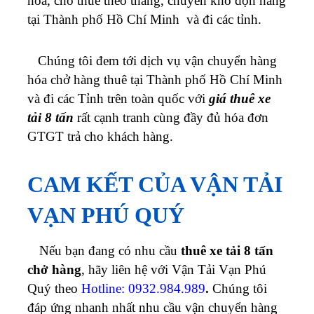
hóa, cho thuê theo tháng, chuyển kho dọn hàng
tại Thành phố Hồ Chí Minh và đi các tỉnh.
Chúng tôi đem tới dịch vụ vận chuyển hàng
hóa chở hàng thuê tại Thành phố Hồ Chí Minh
và đi các Tỉnh trên toàn quốc với
giá thuê xe
tải 8 tấn
rất cạnh tranh cùng đầy đủ hóa đơn
GTGT trả cho khách hàng.
CAM KẾT CỦA VẬN TẢI
VẠN PHÚ QUÝ
Nếu bạn đang có nhu cầu
thuê xe tải 8 tấn
chở hàng
, hãy liên hệ với Vận Tải Vạn Phú
Quý theo
Hotline: 0932.984.989
.
Chúng tôi
đáp ứng nhanh nhất nhu cầu vận chuyển hàng