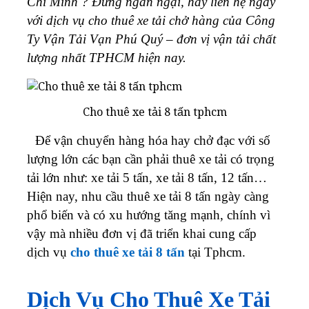
Chí Minh ? Đừng ngần ngại, hãy liên hệ ngay
với dịch vụ cho thuê xe tải chở hàng của Công
Ty
Vận Tải Vạn Phú Quý
– đơn vị vận tải chất
lượng nhất TPHCM hiện nay.
Cho thuê xe tải 8 tấn tphcm
Để vận chuyển hàng hóa hay chở đạc với số
lượng lớn các bạn cần phải thuê xe tải có trọng
tải lớn như: xe tải 5 tấn, xe tải 8 tấn, 12 tấn…
Hiện nay, nhu cầu thuê xe tải 8 tấn ngày càng
phổ biến và có xu hướng tăng mạnh, chính vì
vậy mà nhiều đơn vị đã triển khai cung cấp
dịch vụ
cho thuê xe tải 8 tấn
tại Tphcm.
Dịch Vụ Cho Thuê Xe Tải