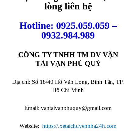
lòng liên hệ
Hotline: 0925.059.059 –
0932.984.989
CÔNG TY TNHH TM DV VẬN
TẢI VẠN PHÚ QUÝ
Địa chỉ: Số 18/40 Hồ Văn Long, Bình Tân, TP.
Hồ Chí Minh
Email:
vantaivanphuquy@gmail.com
Website:
https://.xetaichuyennha24h.com