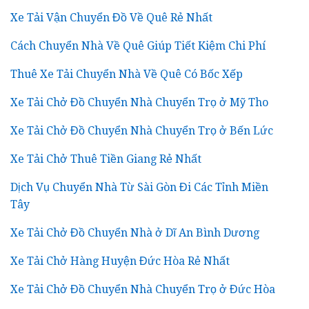
Xe Tải Vận Chuyển Đồ Về Quê Rẻ Nhất
Cách Chuyển Nhà Về Quê Giúp Tiết Kiệm Chi Phí
Thuê Xe Tải Chuyển Nhà Về Quê Có Bốc Xếp
Xe Tải Chở Đồ Chuyển Nhà Chuyển Trọ ở Mỹ Tho
Xe Tải Chở Đồ Chuyển Nhà Chuyển Trọ ở Bến Lức
Xe Tải Chở Thuê Tiền Giang Rẻ Nhất
Dịch Vụ Chuyển Nhà Từ Sài Gòn Đi Các Tỉnh Miền
Tây
Xe Tải Chở Đồ Chuyển Nhà ở Dĩ An Bình Dương
Xe Tải Chở Hàng Huyện Đức Hòa Rẻ Nhất
Xe Tải Chở Đồ Chuyển Nhà Chuyển Trọ ở Đức Hòa