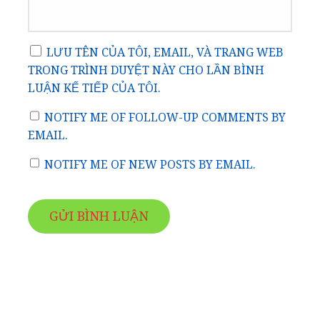
LƯU TÊN CỦA TÔI, EMAIL, VÀ TRANG WEB
TRONG TRÌNH DUYỆT NÀY CHO LẦN BÌNH
LUẬN KẾ TIẾP CỦA TÔI.
NOTIFY ME OF FOLLOW-UP COMMENTS BY
EMAIL.
NOTIFY ME OF NEW POSTS BY EMAIL.