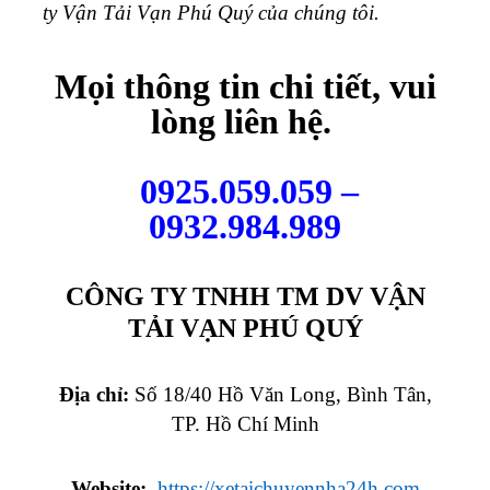
ty Vận Tải Vạn Phú Quý của chúng tôi.
Mọi thông tin chi tiết, vui
lòng liên hệ.
0925.059.059 –
0932.984.989
CÔNG TY TNHH TM DV VẬN
TẢI VẠN PHÚ QUÝ
Địa chỉ:
Số 18/40 Hồ Văn Long, Bình Tân,
TP. Hồ Chí Minh
Website:
https://xetaichuyennha24h.com