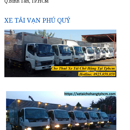
Q.Bình Tân, TP.HCM
XE TẢI VẠN PHÚ QUÝ