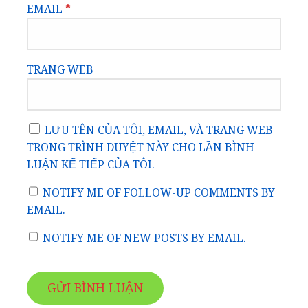
EMAIL
*
TRANG WEB
LƯU TÊN CỦA TÔI, EMAIL, VÀ TRANG WEB
TRONG TRÌNH DUYỆT NÀY CHO LẦN BÌNH
LUẬN KẾ TIẾP CỦA TÔI.
NOTIFY ME OF FOLLOW-UP COMMENTS BY
EMAIL.
NOTIFY ME OF NEW POSTS BY EMAIL.