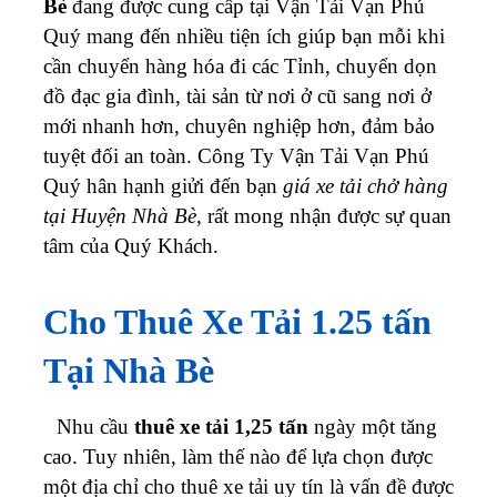
Bè
đang được cung cấp tại Vận Tải Vạn Phú
Quý mang đến nhiều tiện ích giúp bạn mỗi khi
cần chuyển hàng hóa đi các Tỉnh, chuyển dọn
đồ đạc gia đình, tài sản từ nơi ở cũ sang nơi ở
mới nhanh hơn, chuyên nghiệp hơn, đảm bảo
tuyệt đối an toàn. Công Ty Vận Tải Vạn Phú
Quý hân hạnh giửi đến bạn
giá xe tải chở hàng
tại Huyện Nhà Bè
, rất mong nhận được sự quan
tâm của Quý Khách.
Cho Thuê Xe Tải 1.25 tấn
Tại Nhà Bè
Nhu cầu
thuê xe tải 1,25 tấn
ngày một tăng
cao. Tuy nhiên, làm thế nào để lựa chọn được
một địa chỉ cho thuê xe tải uy tín là vấn đề được