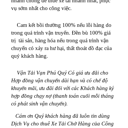
nhanh chóng để thuê xe tải nhanh nhất, phục
vụ sớm nhất cho công việc.
Cam kết bồi thường 100% nếu lỗi hàng do
trong quá trình vận truyển. Đền bù 100% giá
trị tài sản, hàng hóa nếu trong quá trình vận
chuyển có xảy ra hư hại, thất thoát đồ đạc của
quý khách hàng.
Vận Tải Vạn Phú Quý Có giá ưu đãi cho
Hợp đồng vận chuyển dài hạn và có chế độ
khuyến mãi, ưu đãi đối với các Khách hàng ký
hợp đồng chạy nợ (thanh toán cuối mỗi tháng
có phát sinh vận chuyển).
Cám ơn Quý khách hàng đã luôn tin dùng
Dịch Vụ cho thuê Xe Tải Chở Hàng của Công