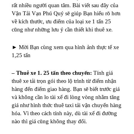
rất nhiều người quan tâm. Bài viết sau đây của
Vận Tải Vạn Phú Quý sẽ giúp Bạn hiểu rõ hơn
về kích thước, ưu điểm của loại xe 1 tấn 25
cũng như những lưu ý cần thiết khi thuê xe.
► Mời Bạn cùng xem qua hình ảnh thực tế xe
1,25 tấn
– Thuê xe 1. 25 tấn theo chuyến:
Tính giá
thuê xe tải trọn gói theo lộ trình từ điểm nhận
hàng đến điểm giao hàng. Bạn sẽ biết trước giá
và không cần lo tài xế đi lòng vòng nhằm tăng
giá như hình thức thuê taxi tải vận chuyển hàng
hóa. Vì theo cách tính này, dù tài xế đi đường
nào thì giá cũng không thay đổi.