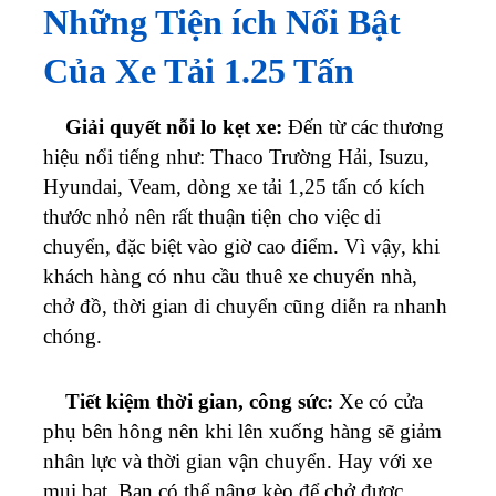
Những Tiện ích Nổi Bật
Của Xe Tải 1.25 Tấn
Giải quyết nỗi lo kẹt xe:
Đến từ các thương
hiệu nổi tiếng như: Thaco Trường Hải, Isuzu,
Hyundai, Veam, dòng xe tải 1,25 tấn có kích
thước nhỏ nên rất thuận tiện cho việc di
chuyển, đặc biệt vào giờ cao điểm. Vì vậy, khi
khách hàng có nhu cầu thuê xe chuyển nhà,
chở đồ, thời gian di chuyển cũng diễn ra nhanh
chóng.
Tiết kiệm thời gian, công sức:
Xe có cửa
phụ bên hông nên khi lên xuống hàng sẽ giảm
nhân lực và thời gian vận chuyển. Hay với xe
mui bạt, Bạn có thể nâng kèo để chở được