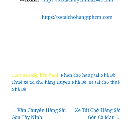
https://xetaichohangtphcm.com
Được sắp xếp bên dưới:
Nhận chở hàng tại Nhà Bè
,
Thuê xe tải chở hàng Huyện Nhà Bè
,
Xe tải chở thuê
Nhà Bè
Điều
← Vận Chuyển Hàng Sài
Xe Tải Chở Hàng Sài
Gòn Tây Ninh
Gòn Cà Mau →
hướng