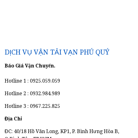
DỊCH VỤ VẬN TẢI VẠN PHÚ QUÝ
Báo Giá Vận Chuyển.
Hotline 1 : 0925.059.059
Hotline 2 : 0932.984.989
Hotline 3 : 0967.225.825
Địa Chỉ
ĐC: 40/18 Hồ Văn Long, KP1, P. Bình Hưng Hòa B,