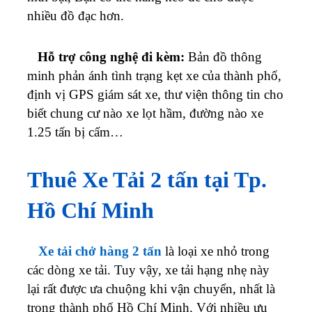
nhiều đồ đạc hơn.
Hỗ trợ công nghệ đi kèm:
Bản đồ thông
minh phản ánh tình trạng kẹt xe của thành phố,
định vị GPS giám sát xe, thư viện thông tin cho
biết chung cư nào xe lọt hầm, đường nào xe
1.25 tấn bị cấm…
Thuê Xe Tải 2 tấn tại Tp.
Hồ Chí Minh
ở
Xe tải chở hàng 2 tấn
là loại xe nhỏ trong
Cho
các dòng xe tải. Tuy vậy, xe tải hạng nhẹ này
lại rất được ưa chuộng khi vận chuyển, nhất là
thuê
trong thành phố Hồ Chí Minh.
Với nhiều ưu