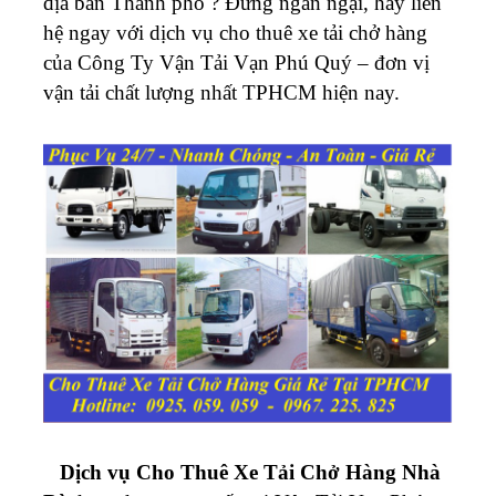
địa bàn Thành phố ? Đừng ngần ngại, hãy liên
hệ ngay với dịch vụ cho thuê xe tải chở hàng
của Công Ty Vận Tải Vạn Phú Quý – đơn vị
vận tải chất lượng nhất TPHCM hiện nay.
Dịch vụ Cho Thuê Xe Tải Chở Hàng Nhà