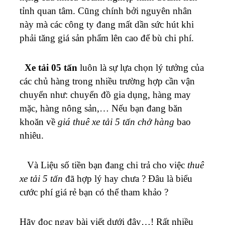
tỉnh quan tâm. Cũng chính bởi nguyên nhân
này mà các công ty đang mất dần sức hút khi
phải tăng giá sản phẩm lên cao để bù chi phí.
Xe tải 05 tấn
luôn là sự lựa chọn lý tưởng của
các chủ hàng trong nhiều trường hợp cần vận
chuyển như: chuyển đồ gia dụng, hàng may
mặc, hàng nông sản,… Nếu bạn đang băn
khoăn về
giá thuê xe tải 5 tấn chở hàng
bao
nhiêu.
Và
Liệu số tiền bạn đang chi trả cho việc
thuê
xe tải 5 tấn
đã hợp lý hay chưa ? Đâu là biểu
cước phí giá rẻ bạn có thể tham khảo ?
Hãy đọc ngay bài viết dưới đây…!
Rất nhiều