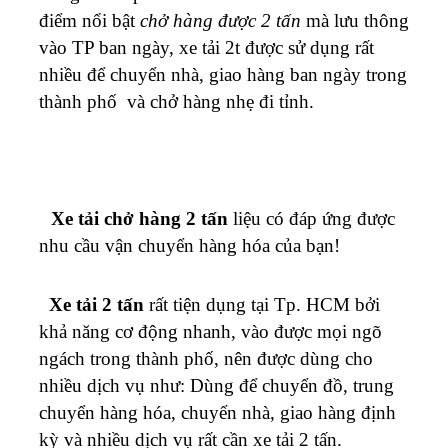
xe
điểm nổi bật
chở hàng được 2 tấn
mà lưu thông
vào TP ban ngày, xe tải 2t được sử dụng rất
tải
nhiều để chuyển nhà, giao hàng ban ngày trong
thành phố và chở hàng nhẹ đi tỉnh.
chở
hàng
1t8
Xe tải chở hàng 2 tấn
liệu có đáp ứng được
nhu cầu vận chuyển hàng hóa của bạn!
Xe tải 2 tấn
rất tiện dụng tại Tp. HCM bởi
khả năng cơ động nhanh, vào được mọi ngõ
ngách trong thành phố, nên được dùng cho
nhiều dịch vụ như: Dùng để chuyển đồ, trung
chuyển hàng hóa, chuyển nhà, giao hàng định
kỳ và nhiều dịch vụ rất cần xe tải 2 tấn.