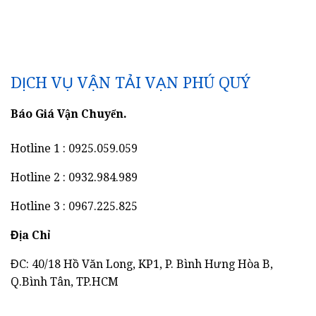
DỊCH VỤ VẬN TẢI VẠN PHÚ QUÝ
Báo Giá Vận Chuyển.
Hotline 1 : 0925.059.059
Hotline 2 : 0932.984.989
Hotline 3 : 0967.225.825
Địa Chỉ
ĐC: 40/18 Hồ Văn Long, KP1, P. Bình Hưng Hòa B,
Q.Bình Tân, TP.HCM