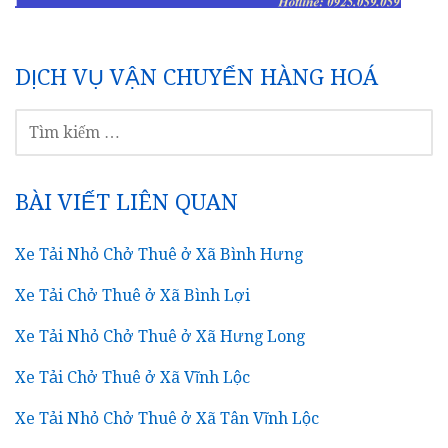
DỊCH VỤ VẬN CHUYỂN HÀNG HOÁ
TÌM
KIẾM
CHO:
BÀI VIẾT LIÊN QUAN
Xe Tải Nhỏ Chở Thuê ở Xã Bình Hưng
Xe Tải Chở Thuê ở Xã Bình Lợi
Xe Tải Nhỏ Chở Thuê ở Xã Hưng Long
Xe Tải Chở Thuê ở Xã Vĩnh Lộc
Xe Tải Nhỏ Chở Thuê ở Xã Tân Vĩnh Lộc