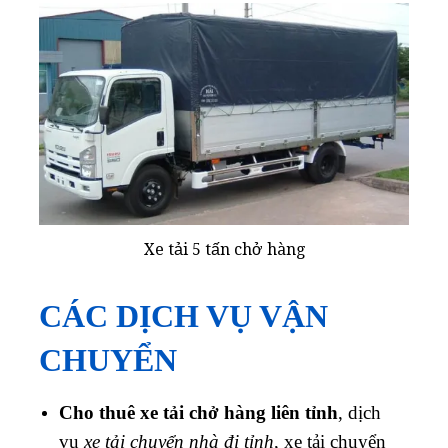
Xe tải 5 tấn chở hàng
CÁC DỊCH VỤ VẬN
CHUYỂN
Cho thuê xe tải chở hàng liên tỉnh
, dịch
vụ
xe tải chuyển nhà đi tỉnh
, xe tải chuyển