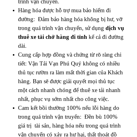
trình vận chuyển.
Hàng hóa được hỗ trợ mua bảo hiểm đi
đường: Đảm bảo hàng hóa không bị hư, vỡ
trong quá trình vận chuyển, sử dụng
dịch vụ
thuê xe tải chở hàng đi tỉnh
kể cả đi đường
dài.
Cung cấp hợp đồng và chứng từ rõ ràng chi
tiết: Vận Tải Vạn Phú Quý không có nhiều
thủ tục rườm ra làm mất thời gian của Khách
hàng. Bạn sẽ được giải quyết mọi thủ tục
một cách nhanh chóng để thuê xe tải nhanh
nhất, phục vụ sớm nhất cho công việc.
Cam kết bồi thường 100% nếu lỗi hàng do
trong quá trình vận truyển: Đền bù 100%
giá trị tài sản, hàng hóa nếu trong quá trình
vận chuyển có xảy ra hư hại, thất thoát đồ