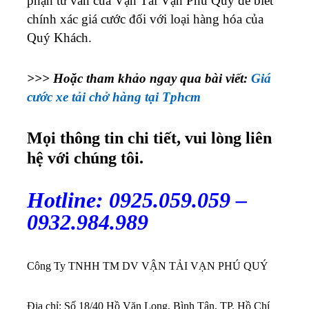
phận tư vấn của Vận Tải Vạn Phú Quý để biết
chính xác giá cước đối với loại hàng hóa của
Quý Khách.
>>> Hoặc tham khảo ngay qua bài viết:
Giá
cước xe tải chở hàng tại Tphcm
Mọi thông tin chi tiết, vui lòng liên
hệ với chúng tôi.
Hotline: 0925.059.059 –
0932.984.989
Công Ty TNHH TM DV VẬN TẢI VẠN PHÚ QUÝ
Địa chỉ: Số 18/40 Hồ Văn Long, Bình Tân, TP. Hồ Chí