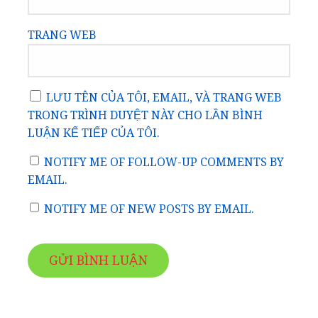
TRANG WEB
LƯU TÊN CỦA TÔI, EMAIL, VÀ TRANG WEB
TRONG TRÌNH DUYỆT NÀY CHO LẦN BÌNH
LUẬN KẾ TIẾP CỦA TÔI.
NOTIFY ME OF FOLLOW-UP COMMENTS BY
EMAIL.
NOTIFY ME OF NEW POSTS BY EMAIL.