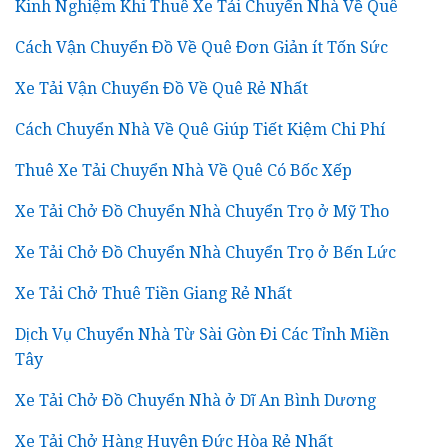
Kinh Nghiệm Khi Thuê Xe Tải Chuyển Nhà Về Quê
Cách Vận Chuyển Đồ Về Quê Đơn Giản ít Tốn Sức
Xe Tải Vận Chuyển Đồ Về Quê Rẻ Nhất
Cách Chuyển Nhà Về Quê Giúp Tiết Kiệm Chi Phí
Thuê Xe Tải Chuyển Nhà Về Quê Có Bốc Xếp
Xe Tải Chở Đồ Chuyển Nhà Chuyển Trọ ở Mỹ Tho
Xe Tải Chở Đồ Chuyển Nhà Chuyển Trọ ở Bến Lức
Xe Tải Chở Thuê Tiền Giang Rẻ Nhất
Dịch Vụ Chuyển Nhà Từ Sài Gòn Đi Các Tỉnh Miền
Tây
Xe Tải Chở Đồ Chuyển Nhà ở Dĩ An Bình Dương
Xe Tải Chở Hàng Huyện Đức Hòa Rẻ Nhất