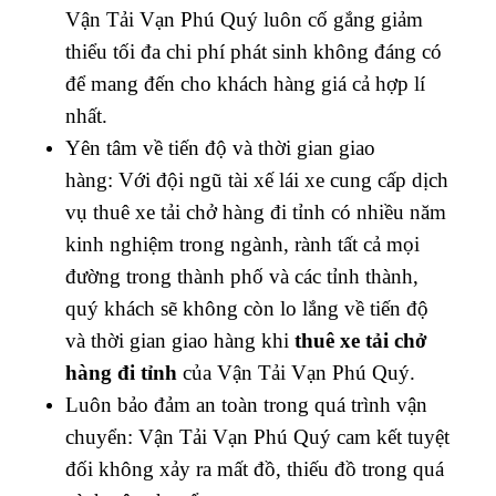
Vận Tải Vạn Phú Quý luôn cố gắng giảm
thiểu tối đa chi phí phát sinh không đáng có
để mang đến cho khách hàng giá cả hợp lí
nhất.
Yên tâm về tiến độ và thời gian giao
hàng: Với đội ngũ tài xế lái xe cung cấp dịch
vụ thuê xe tải chở hàng đi tỉnh có nhiều năm
kinh nghiệm trong ngành, rành tất cả mọi
đường trong thành phố và các tỉnh thành,
quý khách sẽ không còn lo lắng về tiến độ
và thời gian giao hàng khi
thuê xe tải chở
hàng đi tỉnh
của Vận Tải Vạn Phú Quý.
Luôn bảo đảm an toàn trong quá trình vận
chuyển: Vận Tải Vạn Phú Quý cam kết tuyệt
đối không xảy ra mất đồ, thiếu đồ trong quá