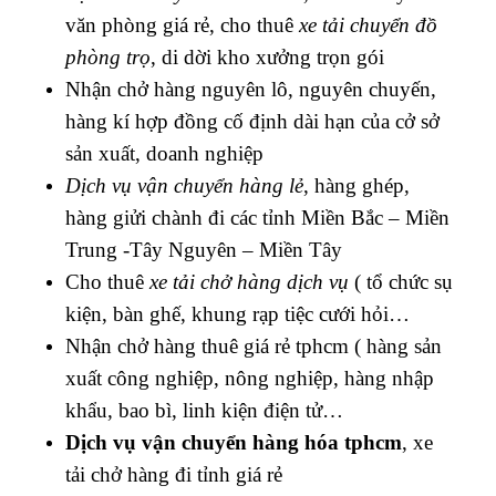
văn phòng giá rẻ, cho thuê
xe tải chuyển đồ
phòng trọ
, di dời kho xưởng trọn gói
Nhận chở hàng nguyên lô, nguyên chuyến,
hàng kí hợp đồng cố định dài hạn của cở sở
sản xuất, doanh nghiệp
Dịch vụ vận chuyển hàng lẻ
, hàng ghép,
hàng giửi chành đi các tỉnh Miền Bắc – Miền
Trung -Tây Nguyên – Miền Tây
Cho thuê
xe tải chở hàng dịch vụ
( tổ chức sụ
kiện, bàn ghế, khung rạp tiệc cưới hỏi…
Nhận chở hàng thuê giá rẻ tphcm ( hàng sản
xuất công nghiệp, nông nghiệp, hàng nhập
khẩu, bao bì, linh kiện điện tử…
Dịch vụ vận chuyển hàng hóa tphcm
, xe
tải chở hàng đi tỉnh giá rẻ