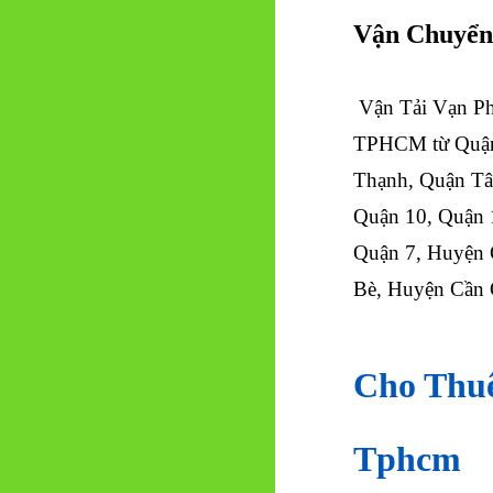
Vận Chuyển
Vận Tải Vạn Ph
TPHCM từ Quận
Thạnh, Quận Tâ
Quận 10, Quận 
Quận 7, Huyện
Bè, Huyện Cần Gi
Cho Thuê
Tphcm