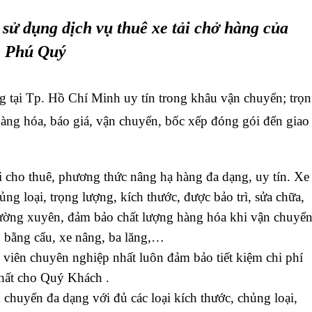
sử dụng dịch vụ thuê xe tải chở hàng của
n Phú Quý
g tại Tp. Hồ Chí Minh uy tín trong khâu vận chuyển; trọn
hàng hóa, báo giá, vận chuyển, bốc xếp đóng gói đến giao
i cho thuê, phương thức nâng hạ hàng đa dạng, uy tín. Xe
ủng loại, trọng lượng, kích thước, được bảo trì, sửa chữa,
ường xuyên, đảm bảo chất lượng hàng hóa khi vận chuyển
 bằng cẩu, xe nâng, ba lăng,…
viên chuyên nghiệp nhất luôn đảm bảo tiết kiệm chi phí
hất cho Quý Khách .
chuyển đa dạng với đủ các loại kích thước, chủng loại,