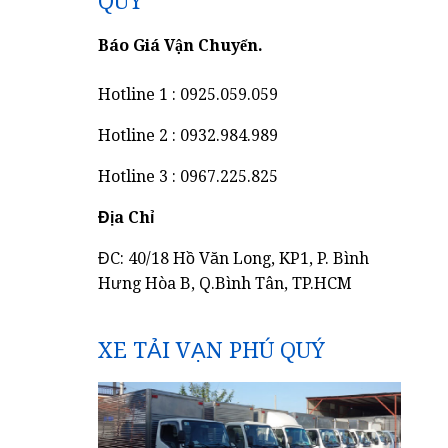
QUÝ
Báo Giá Vận Chuyển.
Hotline 1 : 0925.059.059
Hotline 2 : 0932.984.989
Hotline 3 : 0967.225.825
Địa Chỉ
ĐC: 40/18 Hồ Văn Long, KP1, P. Bình
Hưng Hòa B, Q.Bình Tân, TP.HCM
XE TẢI VẠN PHÚ QUÝ