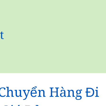
t
Chuyển Hàng Đi