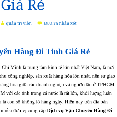
 Giá Rẻ
quản trị viên
Đưa ra nhận xét
ển Hàng Đi Tỉnh Giá Rẻ
í Minh là trung tâm kinh tế lớn nhất Việt Nam, là nơi
khu công nghiệp, sản xuất hàng hóa lớn nhất, nên sự giao
 hàng hóa giữa các doanh nghiệp và người dân ở TPHCM
với các tỉnh trong cả nước là rất lớn, khối lượng luân
 là con số khổng lồ hàng ngày. Hiện nay trên địa bàn
t nhiều đơn vị cung cấp
Dịch vụ Vận Chuyển Hàng Đi