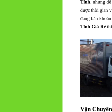
Tỉnh
, nhưng để
được thời gian 
đang băn khoăn 
Tỉnh Giá Rẻ
thì
Vận Chuyển