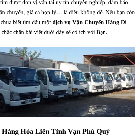
 tìm được đơn vị vận tải uy tín chuyên nghiệp, đảm bảo
vận chuyển, giá cả hợp lý… là điều không dễ. Nếu bạn còn
chưa biết tìm đâu một
dịch vụ Vận Chuyển Hàng Đi
 chắc chắn bài viết dưới đây sẽ có ích với Bạn.
 Hàng Hóa Liên Tỉnh
Vạn Phú Quý