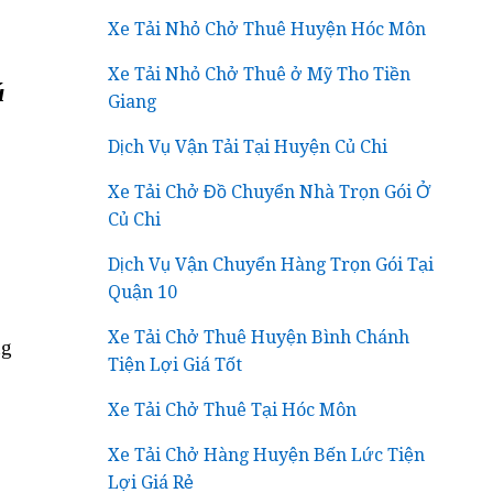
Xe Tải Nhỏ Chở Thuê Huyện Hóc Môn
Xe Tải Nhỏ Chở Thuê ở Mỹ Tho Tiền
ú
Giang
Dịch Vụ Vận Tải Tại Huyện Củ Chi
Xe Tải Chở Đồ Chuyển Nhà Trọn Gói Ở
Củ Chi
Dịch Vụ Vận Chuyển Hàng Trọn Gói Tại
Quận 10
Xe Tải Chở Thuê Huyện Bình Chánh
ng
Tiện Lợi Giá Tốt
Xe Tải Chở Thuê Tại Hóc Môn
Xe Tải Chở Hàng Huyện Bến Lức Tiện
Lợi Giá Rẻ