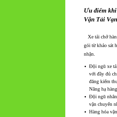
Ưu điểm khi 
Vận Tải Vạ
Xe tải chở hàn
gói từ khảo sát 
nhận.
Đội ngũ xe tả
với đầy đủ ch
đăng kiểm th
Nâng hạ hàng
Đội ngũ nhân 
vận chuyển n
Hàng hóa vận 