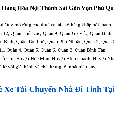
 Hàng Hóa Nội Thành Sài Gòn
Vạn Phú Qu
ú Quý mở rộng cho thuê xe tải chở hàng khắp nội thành
 12, Quận Thủ Đức, Quận 9, Quận Gò Vấp, Quận Bình
n Bình, Quận Tân Phú, Quận Phú Nhuận, Quận 2, Quận 
11, Quận 4, Quận 5, Quận 6, Quận 8, Quận Bình Tân,
 Củ Chi, Huyện Hóc Môn, Huyện Bình Chánh, Huyện Nh
ờ với giá thành và chất lượng tốt nhất hiện nay.
 Xe Tải Chuyển Nhà Đi Tỉnh Tạ