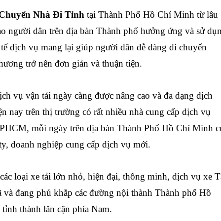
Chuyển Nhà Đi Tỉnh
tại Thành Phố Hồ Chí Minh từ lâu
o người dân trên địa bàn Thành phố hưởng ứng và sử dụ
c tế dịch vụ mang lại giúp người dân dễ dàng di chuyển
hương trở nên đơn giản và thuận tiện.
ch vụ vận tải ngày càng được nâng cao và đa dạng dịch
ện nay trên thị trường có rất nhiều nhà cung cấp dịch vụ
 TPHCM, mỗi ngày trên địa bàn Thành Phố Hồ Chí Minh c
ty, doanh nghiệp cung cấp dịch vụ mới.
 loại xe tải lớn nhỏ, hiện đại, thông minh, dịch vụ xe T
 và đang phủ khắp các đường nội thành Thành phố Hồ
 tỉnh thành lân cận phía Nam.