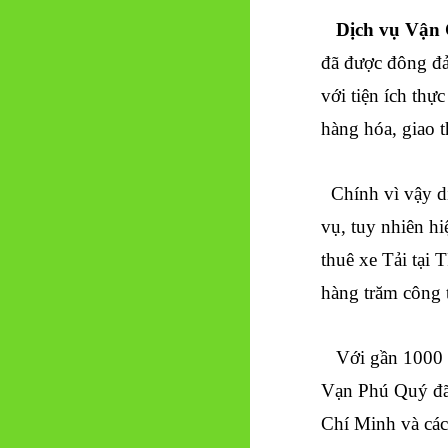
Dịch vụ Vận 
đã được đông đả
với tiện ích thự
hàng hóa, giao t
Chính vì vậy dị
vụ, tuy nhiên hi
thuê xe Tải tại
hàng trăm công 
Với gần 1000 các
Vạn Phú Quý đã
Chí Minh và các