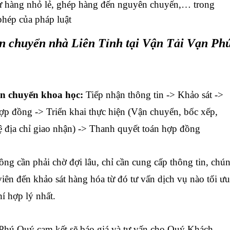
từ hàng nhỏ lẻ, ghép hàng đến nguyên chuyến,… trong
hép của pháp luật
ận chuyển nhà Liên Tỉnh tại
Vận Tải Vạn Ph
 chuyển khoa học:
Tiếp nhận thông tin -> Khảo sát ->
ợp đồng -> Triển khai thực hiện (Vận chuyển, bốc xếp,
hệ địa chỉ giao nhận) -> Thanh quyết toán hợp đồng
 cần phải chờ đợi lâu, chỉ cần cung cấp thông tin, chú
viên đến khảo sát hàng hóa từ đó tư vấn dịch vụ nào tối ưu
hí hợp lý nhất.
ú Quý cam kết sẽ báo giá và tư vấn cho Quý Khách