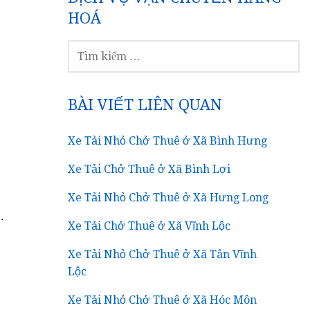
HOÁ
TÌM
KIẾM
CHO:
BÀI VIẾT LIÊN QUAN
Xe Tải Nhỏ Chở Thuê ở Xã Bình Hưng
Xe Tải Chở Thuê ở Xã Bình Lợi
Xe Tải Nhỏ Chở Thuê ở Xã Hưng Long
.
Xe Tải Chở Thuê ở Xã Vĩnh Lộc
Xe Tải Nhỏ Chở Thuê ở Xã Tân Vĩnh
Lộc
Xe Tải Nhỏ Chở Thuê ở Xã Hóc Môn