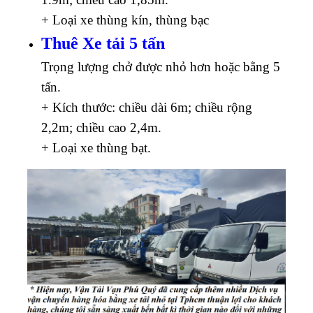
+ Loại xe thùng kín, thùng bạc
Thuê Xe tải 5 tấn
Trọng lượng chở được nhỏ hơn hoặc bằng 5
tấn.
+ Kích thước: chiều dài 6m; chiều rộng
2,2m; chiều cao 2,4m.
+ Loại xe thùng bạt.