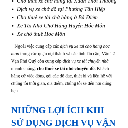
Cho thuê xe chở hàng tại Xuân Thới Thượng
Dịch vụ xe chở đồ tại Phường Tân Hiệp
Cho thuê xe tải chở hàng ở Bà Điểm
Xe Tải Nhỏ Chở Hàng Huyện Hóc Môn
Xe chở thuê Hóc Môn
Ngoài việc cung cấp các
dịch vụ xe tai cho hang hoc
mon
trong các quận nội thành và các tỉnh lân cận, Vận Tải
Vạn Phú Quý còn cung cấp
dịch vụ xe tải chuyển nhà
nhanh chóng,
cho thuê xe tải nhỏ chuyển đồ
. Khách
hàng cứ việc đóng gói các đồ đạc, thiết bị và liên hệ với
chúng tôi thời gian, địa điểm, chúng tôi sẽ đến nơi đúng
hẹn.
NHỮNG LỢI ÍCH KHI
SỬ DỤNG DỊCH VỤ VẬN