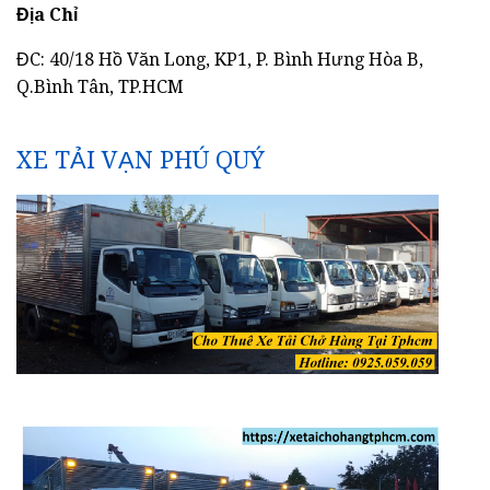
Địa Chỉ
ĐC: 40/18 Hồ Văn Long, KP1, P. Bình Hưng Hòa B,
Q.Bình Tân, TP.HCM
XE TẢI VẠN PHÚ QUÝ