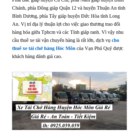
Chánh, phía Đông giáp Quận 12 và huyện Thuận An tỉnh
Bình Dương, phía Tây giáp huyện Đức Hòa tỉnh Long
An. Vị trí địa lý thuận lợi cho việc giao thương trao đổi
hàng hóa giữa Tphcm và các Tỉnh giáp ranh. Vì vậy nhu
cầu thuê xe tải vận chuyển hàng là rất lớn, dịch vụ
cho
thuê xe tải chở hàng Hóc Môn
của Vạn Phú Quý được
khách hàng đánh giá cao.