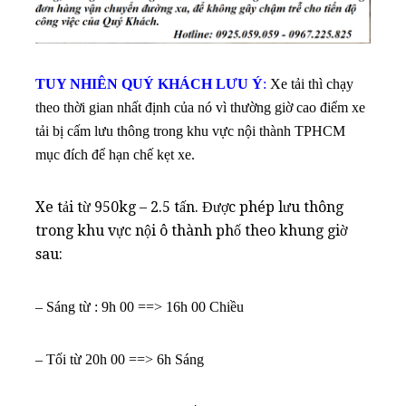
TUY NHIÊN QUÝ KHÁCH LƯU Ý
:
Xe tải thì chạy
theo thời gian nhất định của nó vì thường giờ cao điểm xe
tải bị cấm lưu thông trong khu vực nội thành TPHCM
mục đích để hạn chế kẹt xe.
Xe tải từ 950kg – 2.5 tấn. Được phép lưu thông
trong khu vực nội ô thành phố theo khung giờ
sau:
– Sáng từ : 9h 00 ==> 16h 00 Chiều
– Tối từ 20h 00 ==> 6h Sáng