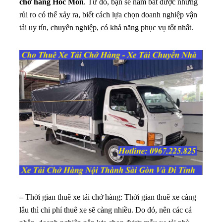
chở hàng Hóc Môn
. Từ đó, bạn sẽ nắm bắt được những
rủi ro có thể xảy ra, biết cách lựa chọn doanh nghiệp vận
tải uy tín, chuyên nghiệp, có khả năng phục vụ tốt nhất.
–
Thời gian thuê xe tải chở hàng: Thời gian thuê xe càng
lâu thì chi phí thuê xe sẽ càng nhiều. Do đó, nên các cá