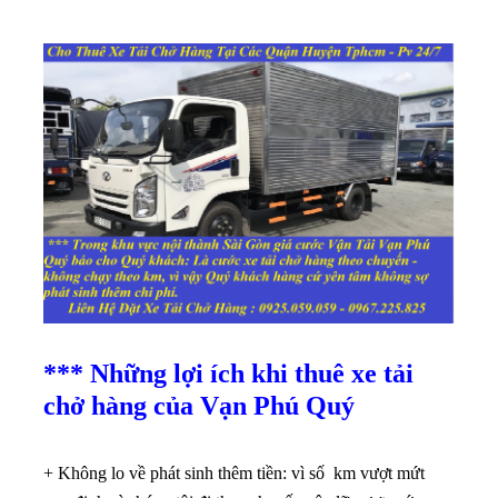
*** Những lợi ích khi thuê xe tải
chở hàng của Vạn Phú Quý
+ Không lo về phát sinh thêm tiền: vì số km vượt mứt