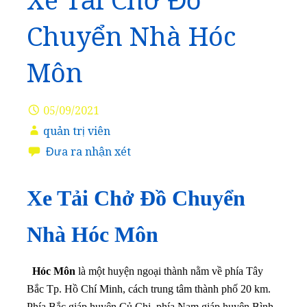
Xe Tải Chở Đồ
Chuyển Nhà Hóc
Môn
05/09/2021
quản trị viên
Đưa ra nhận xét
Xe Tải Chở Đồ Chuyển
Nhà Hóc Môn
Hóc Môn
là một huyện ngoại thành nằm về phía Tây
Bắc Tp. Hồ Chí Minh, cách trung tâm thành phố 20 km.
Phía Bắc giáp huyện Củ Chi, phía Nam giáp huyện Bình