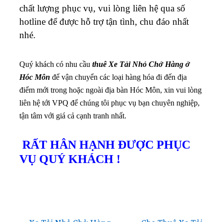
chất lượng phục vụ, vui lòng liên hệ qua số
hotline để được hỗ trợ tận tình, chu đáo nhất
nhé.
Quý khách có nhu cầu
thuê Xe Tải Nhỏ Chở Hàng ở
Hóc Môn
để vận chuyển các loại hàng hóa đi đến địa
điểm mới trong hoặc ngoài địa bàn Hóc Môn, xin vui lòng
liên hệ tới VPQ để chúng tôi phục vụ bạn chuyên nghiệp,
tận tâm với giá cả cạnh tranh nhất.
RẤT HÂN HẠNH ĐƯỢC PHỤC
VỤ QUÝ KHÁCH !