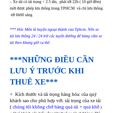
– Xe tải có tải trọng < 2.5 tấn, phải tới 22h ( 10 giờ đêm)
mới được phép lưu thông trong TPHCM và chỉ lưu thông
tới 6h00 sáng
*** Hóc Môn là huyện ngoại thành của Tphcm. Nên xe
tải lưu thông 24 / 24 trừ các tuyến đường để bảng cấm xe
tải theo khung giờ cụ thể.
***NHỮNG ĐIỀU CẦN
LƯU Ý TRƯỚC KHI
THUÊ XE***
+ Kích thước và tải trọng hàng hóa: của quý
khách sao cho phù hợp với tải trọng của xe tải
(
chúng tôi không chở hàng quá tải + quá khổ
)