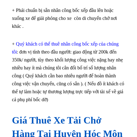
+ Phải chuẩn bị sẵn nhân công bốc xếp đầu lên hoặc
xuống xe để giải phóng cho xe còn di chuyển chở nơi
khác .
+
Quý khách có thể thuê nhân công bốc xếp của chúng
tôi
: đơn vị tính theo đầu người: giao động từ 200k đến
350k/ người, tùy theo khối lượng công việc nặng hay nhẹ
nhiều hay ít mà chúng tôi cân đối bố trí số lượng nhân
công ( Quý khách cần bao nhiêu người để hoàn thành
công việc vận chuyển, cũng có sẵn ). ( Nếu đồ ít khách có
thể tự làm hoặc tự thương lượng trực tiếp với tài xế về giá
cả phụ phí bốc dỡ)
Giá Thuê Xe Tải Chở
Hàng Tại Huyện
Hóc Môn