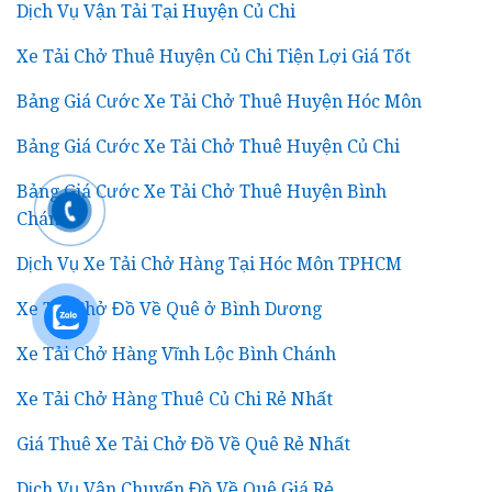
Dịch Vụ Vận Tải Tại Huyện Củ Chi
Xe Tải Chở Thuê Huyện Củ Chi Tiện Lợi Giá Tốt
Bảng Giá Cước Xe Tải Chở Thuê Huyện Hóc Môn
Bảng Giá Cước Xe Tải Chở Thuê Huyện Củ Chi
Bảng Giá Cước Xe Tải Chở Thuê Huyện Bình
Chánh
Dịch Vụ Xe Tải Chở Hàng Tại Hóc Môn TPHCM
Xe Tải Chở Đồ Về Quê ở Bình Dương
Xe Tải Chở Hàng Vĩnh Lộc Bình Chánh
Xe Tải Chở Hàng Thuê Củ Chi Rẻ Nhất
Giá Thuê Xe Tải Chở Đồ Về Quê Rẻ Nhất
Dịch Vụ Vận Chuyển Đồ Về Quê Giá Rẻ