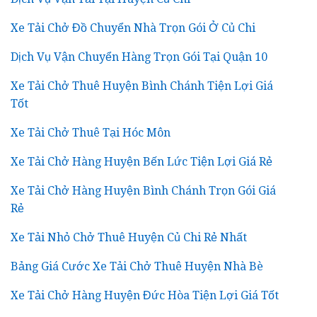
Xe Tải Chở Đồ Chuyển Nhà Trọn Gói Ở Củ Chi
Dịch Vụ Vận Chuyển Hàng Trọn Gói Tại Quận 10
Xe Tải Chở Thuê Huyện Bình Chánh Tiện Lợi Giá
Tốt
Xe Tải Chở Thuê Tại Hóc Môn
Xe Tải Chở Hàng Huyện Bến Lức Tiện Lợi Giá Rẻ
Xe Tải Chở Hàng Huyện Bình Chánh Trọn Gói Giá
Rẻ
Xe Tải Nhỏ Chở Thuê Huyện Củ Chi Rẻ Nhất
Bảng Giá Cước Xe Tải Chở Thuê Huyện Nhà Bè
Xe Tải Chở Hàng Huyện Đức Hòa Tiện Lợi Giá Tốt