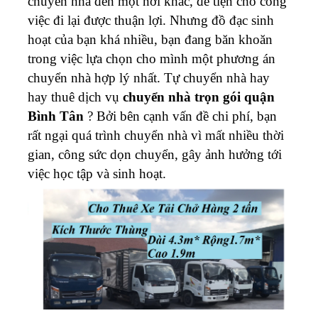
chuyển nhà đến một nơi khác, để tiện cho công
việc đi lại được thuận lợi. Nhưng đồ đạc sinh
hoạt của bạn khá nhiều, bạn đang băn khoăn
trong việc lựa chọn cho mình một phương án
chuyển nhà hợp lý nhất. Tự chuyển nhà hay
hay thuê dịch vụ
c
huyển
nhà trọn gói quận
Bình Tân
? Bởi bên cạnh vấn đề chi phí, bạn
rất ngại quá trình chuyển nhà vì mất nhiều thời
gian, công sức dọn chuyển, gây ảnh hưởng tới
việc học tập và sinh hoạt.