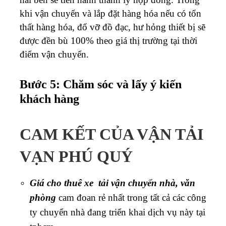
khi vận chuyển và lắp đặt hàng hóa nếu có tổn
thất hàng hóa, đổ vỡ đồ đạc, hư hỏng thiết bị sẽ
được đền bù 100% theo giá thị trường tại thời
điểm vận chuyển.
Bước 5: Chăm sóc và lấy ý kiến
khách hàng
CAM KẾT CỦA VẬN TẢI
VẠN PHÚ QUÝ
Giá cho thuê xe tải vận chuyển nhà, văn
phòng
cam đoan rẻ nhất trong tất cả các công
ty chuyển nhà đang triển khai dịch vụ này tại