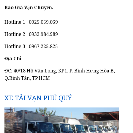
Báo Giá Vận Chuyển.
Hotline 1 : 0925.059.059
Hotline 2 : 0932.984.989
Hotline 3 : 0967.225.825
Địa Chỉ
ĐC: 40/18 Hồ Văn Long, KP1, P. Bình Hưng Hòa B,
Q.Bình Tân, TP.HCM
XE TẢI VẠN PHÚ QUÝ