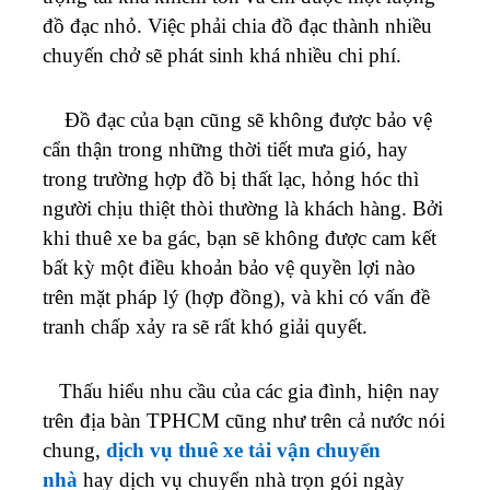
đồ đạc nhỏ. Việc phải chia đồ đạc thành nhiều
chuyến chở sẽ phát sinh khá nhiều chi phí.
Đồ đạc của bạn cũng sẽ không được bảo vệ
cẩn thận trong những thời tiết mưa gió, hay
trong trường hợp đồ bị thất lạc, hỏng hóc thì
người chịu thiệt thòi thường là khách hàng. Bởi
khi thuê xe ba gác, bạn sẽ không được cam kết
bất kỳ một điều khoản bảo vệ quyền lợi nào
trên mặt pháp lý (hợp đồng), và khi có vấn đề
tranh chấp xảy ra sẽ rất khó giải quyết.
Thấu hiểu nhu cầu của các gia đình, hiện nay
trên địa bàn TPHCM cũng như trên cả nước nói
chung,
dịch vụ thuê xe tải vận chuyển
nhà
hay dịch vụ chuyển nhà trọn gói ngày