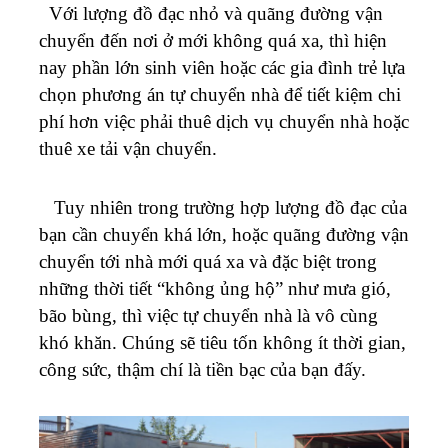
Với lượng đồ đạc nhỏ và quãng đường vận
chuyển đến nơi ở mới không quá xa, thì hiện
nay phần lớn sinh viên hoặc các gia đình trẻ lựa
chọn phương án tự chuyển nhà để tiết kiệm chi
phí hơn việc phải thuê dịch vụ chuyển nhà hoặc
thuê xe tải vận chuyển.
Tuy nhiên trong trường hợp lượng đồ đạc của
bạn cần chuyển khá lớn, hoặc quãng đường vận
chuyển tới nhà mới quá xa và đặc biệt trong
những thời tiết “không ủng hộ” như mưa gió,
bão bùng, thì việc tự chuyển nhà là vô cùng
khó khăn. Chúng sẽ tiêu tốn không ít thời gian,
công sức, thậm chí là tiền bạc của bạn đấy.