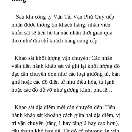
Sau khi công ty Vận Tải Vạn Phú Quý tiếp
nhận được thông tin khách hàng, nhân viên
khảo sát sẽ liên hệ lại xác nhận thời gian qua
theo như địa chỉ khách hàng cung cấp.
Khảo sát khối lượng vận chuyển: Các nhân
viên tiến hành khảo sát và ghi lại khối lượng đồ
đạc cần chuyển dọn như các loại giường tủ, bàn
ghế hoặc các đồ điện tử như điều hòa, tủ lạnh
hoặc các đồ dễ vỡ như gương kính, pha lê…
Khảo sát địa điểm mới cần chuyển đến: Tiến
hành khảo sát khoảng cách giữa hai địa điểm, vị
trí vận chuyển (tầng 1 hay tầng 2 hay cao hơn),
cầu thang khó hay dễ. Từ đó có phương án vận