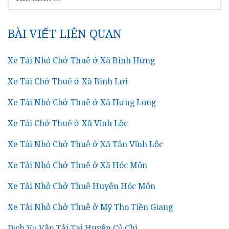
KIẾM
CHO:
BÀI VIẾT LIÊN QUAN
Xe Tải Nhỏ Chở Thuê ở Xã Bình Hưng
Xe Tải Chở Thuê ở Xã Bình Lợi
Xe Tải Nhỏ Chở Thuê ở Xã Hưng Long
Xe Tải Chở Thuê ở Xã Vĩnh Lộc
Xe Tải Nhỏ Chở Thuê ở Xã Tân Vĩnh Lộc
Xe Tải Nhỏ Chở Thuê ở Xã Hóc Môn
Xe Tải Nhỏ Chở Thuê Huyện Hóc Môn
Xe Tải Nhỏ Chở Thuê ở Mỹ Tho Tiền Giang
Dịch Vụ Vận Tải Tại Huyện Củ Chi