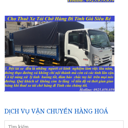
DỊCH VỤ VẬN CHUYỂN HÀNG HOÁ
TÌM