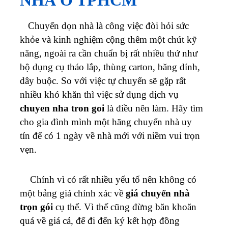
NHÀ Ở TPHCM
Chuyển dọn nhà là công việc đòi hỏi sức
khỏe và kinh nghiệm cộng thêm một chút kỹ
năng, ngoài ra cần chuẩn bị rất nhiều thứ như
bộ dụng cụ tháo lắp, thùng carton, băng dính,
dây buộc. So với việc tự chuyển sẽ gặp rất
nhiều khó khăn thì việc sử dụng dịch vụ
chuyen nha tron goi
là điều nên làm. Hãy tìm
cho gia đình mình một hãng chuyển nhà uy
tín để có 1 ngày về nhà mới với niềm vui trọn
vẹn.
Chính vì có rất nhiều yếu tố nên không có
một bảng giá chính xác về
giá chuyển nhà
trọn gói
cụ thể. Vì thế cũng đừng băn khoăn
quá về giá cả, để đi đến ký kết hợp đồng