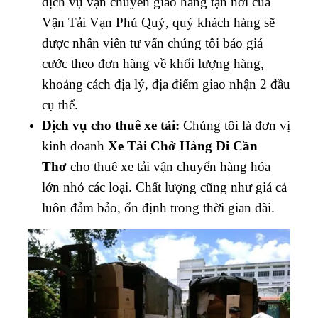
dịch vụ vận chuyển giao hàng tận nơi của
Vận Tải Vạn Phú Quý, quý khách hàng sẽ
được nhân viên tư vấn chúng tôi báo giá
cước theo đơn hàng về khối lượng hàng,
khoảng cách địa lý, địa điểm giao nhận 2 đầu
cụ thể.
Dịch vụ cho thuê xe tải:
Chúng tôi là đơn vị
kinh doanh
Xe Tải Chở Hàng Đi Cần
Thơ
cho thuê xe tải vận chuyển hàng hóa
lớn nhỏ các loại. Chất lượng cũng như giá cả
luôn đảm bảo, ổn định trong thời gian dài.