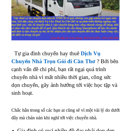
Tự gia đình chuyển hay thuê
Dịch Vụ
Chuyển Nhà Trọn Gói đi Cần Thơ
? Bởi bên
cạnh vấn đề chi phí, bạn rất ngại quá trình
chuyển nhà vì mất nhiều thời gian, công sức
dọn chuyển, gây ảnh hưởng tới việc học tập và
sinh hoạt.
Chắc hẳn trong số các bạn ai cũng sẽ vì một vài lý do dưới
đây mà chán nản khi nghĩ tới việc chuyển nhà.
Gia đình có quá nhiều đồ đạc phải dọn dẹp,