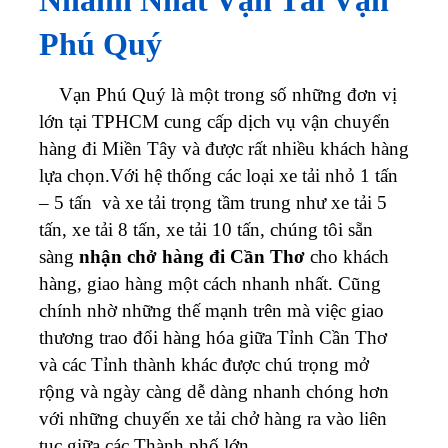
Nhanh Nhất Vận Tải Vạn
Phú Quý
Vạn Phú Quý là một trong số những đơn vị
lớn tại TPHCM cung cấp dịch vụ vận chuyển
hàng đi Miền Tây và được rất nhiều khách hàng
lựa chọn.
Với hệ thống các loại xe tải nhỏ 1 tấn
– 5 tấn và xe tải trọng tầm trung như xe tải 5
tấn, xe tải 8 tấn, xe tải 10 tấn, chúng tôi sẵn
sàng
nhận chở hàng đi Cần Thơ
cho khách
hàng, giao hàng một cách nhanh nhất.
Cũng
chính nhờ những thế mạnh trên mà việc giao
thương trao đổi hàng hóa giữa Tỉnh Cần Thơ
và các Tỉnh thành khác được chú trọng mở
rộng và ngày càng dễ dàng nhanh chóng hơn
với những chuyến xe tải chở hàng ra vào liên
tục giữa các Thành phố lớn.