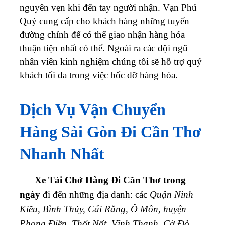
nguyên vẹn khi đến tay người nhận.
Vạn Phú
Quý cung cấp cho khách hàng những tuyến
đường chính để có thể giao nhận hàng hóa
thuận tiện nhất có thể. Ngoài ra các đội ngũ
nhân viên kinh nghiệm chúng tôi sẽ hỗ trợ quý
khách tối đa trong việc bốc dỡ hàng hóa.
Dịch Vụ Vận Chuyển
Hàng Sài Gòn Đi Cần Thơ
Nhanh Nhất
Xe Tải Chở Hàng Đi Cần Thơ trong
ngày
đi đến những địa danh: các
Quận Ninh
Kiều, Bình Thủy, Cái Răng, Ô Môn, huyện
Phong Điền, Thốt Nốt, Vĩnh Thạnh, Cờ Đỏ.