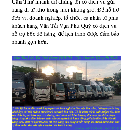
Cần Thơ
nhanh thì chúng tôi có dịch vụ gửi
hàng đi từ kho trong mọi khung giờ.
Để hỗ trợ
đơn vị, doanh nghiệp, tổ chức, cá nhân từ phía
khách hàng
Vận Tải Vạn Phú Quý
có dịch vụ
hỗ trợ bốc dỡ hàng, để lịch trình được đảm bảo
nhanh gọn hơn.