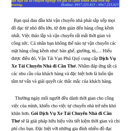
Bạn quá đau đầu khi vận chuyển nhà phải sắp xếp mọi
đồ đạc từ nhỏ đến lớn, từ đơn giản đến hàng cồng kềnh
nhất. Việc tháo lắp và vận chuyển rất mất thời gian và
công sức. Cá nhân bạn không thể nào tự vận chuyển các
mặt hàng cồng kềnh như: bàn ghế, giường, tủ,… Hiểu
được điều đó, Vận Tải Vạn Phú Quý cung cấp
Dịch Vụ
Xe Tải Chuyển Nhà đi Cần Thơ
. Nhằm đáp ứng tất cả
các nhu cầu của khách hàng và đặc biệt hơn là luôn tận
tâm tư vấn và giải quyết các thắc mắc của khách hàng.
Thường ngày mổi người đều dành thời gian cho công
việc của mình, khiến cho việc tự chuyển nhà trở nên khó
khăn hơn.
Gói Dịch Vụ Xe Tải Chuyển Nhà đi Cần
Thơ
sẽ là giải pháp hữu hiệu vừa tiết kiệm thời gian và chi
phí cho bạn
. Đặc biệt với những gia đình nhiều đồ đạc