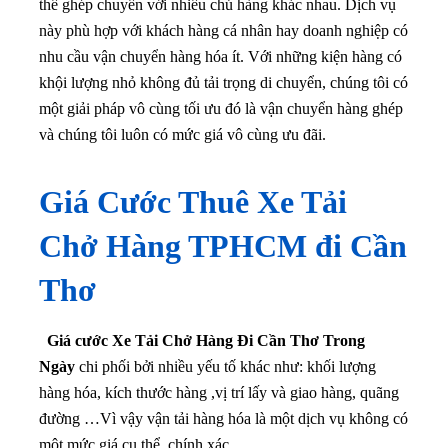
thể ghép chuyến với nhiều chủ hàng khác nhau. Dịch vụ
này phù hợp với khách hàng cá nhân hay doanh nghiệp có
nhu cầu vận chuyển hàng hóa ít.
Với những kiện hàng có
khội lượng nhỏ không đủ tải trọng di chuyển, chúng tôi có
một giải pháp vô cùng tối ưu đó là vận chuyển hàng ghép
và chúng tôi luôn có mức giá vô cùng ưu đãi.
Giá Cước Thuê Xe Tải
Chở Hàng TPHCM đi Cần
Thơ
Giá cước Xe Tải Chở Hàng Đi Cần Thơ Trong
Ngày
chi phối bởi nhiều yếu tố khác như: khối lượng
hàng hóa, kích thước hàng ,vị trí lấy và giao hàng, quãng
đường …Vì vậy vận tải hàng hóa là một dịch vụ không có
một mức giá cụ thể, chính xác.