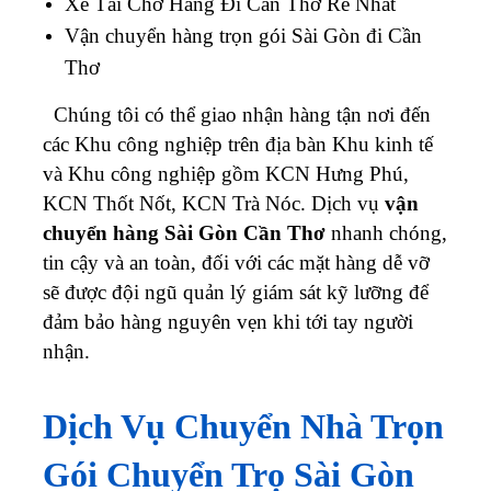
Xe Tải Chở Hàng Đi Cần Thơ Rẻ Nhất
Vận chuyển hàng trọn gói Sài Gòn đi Cần
Thơ
Chúng tôi có thể giao nhận hàng tận nơi đến
các Khu công nghiệp trên địa bàn Khu kinh tế
và Khu công nghiệp gồm KCN Hưng Phú,
KCN Thốt Nốt, KCN Trà Nóc.
Dịch vụ
vận
chuyển hàng Sài Gòn Cần Thơ
nhanh chóng,
tin cậy và an toàn, đối với các mặt hàng dễ vỡ
sẽ được đội ngũ quản lý giám sát kỹ lưỡng để
đảm bảo hàng nguyên vẹn khi tới tay người
nhận.
Dịch Vụ Chuyển Nhà Trọn
Gói Chuyển Trọ Sài Gòn