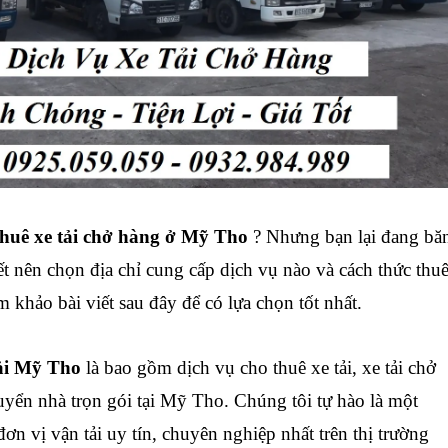
thuê xe tải chở hàng ở Mỹ Tho
? Nhưng bạn lại đang bă
t nên chọn địa chỉ cung cấp dịch vụ nào và cách thức thu
m khảo bài viết sau đây để có lựa chọn tốt nhất.
tải Mỹ Tho
là bao gồm dịch vụ cho thuê xe tải, xe tải chở
huyển nhà trọn gói tại Mỹ Tho. Chúng tôi tự hào là một
ơn vị vận tải uy tín, chuyên nghiệp nhất trên thị trường