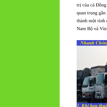
trị của cả Đồng
quan trọng gắn
thành một tỉnh 
Nam Bộ và Vùng