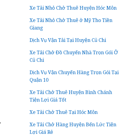
Xe Tải Nhỏ Chở Thuê Huyện Hóc Môn
Xe Tải Nhỏ Chở Thuê ở Mỹ Tho Tiền
Giang
Dịch Vụ Vận Tải Tại Huyện Củ Chi
Xe Tải Chở Đồ Chuyển Nhà Trọn Gói Ở
Củ Chi
Dịch Vụ Vận Chuyển Hàng Trọn Gói Tại
Quận 10
Xe Tải Chở Thuê Huyện Bình Chánh
Tiện Lợi Giá Tốt
Xe Tải Chở Thuê Tại Hóc Môn
,
Xe Tải Chở Hàng Huyện Bến Lức Tiện
Lợi Giá Rẻ