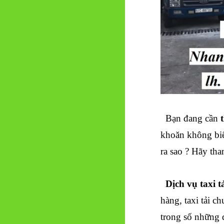
Bạn đang cần
khoăn không biế
ra sao ? Hãy tha
Dịch vụ taxi 
hàng, taxi tải c
trong số những đ