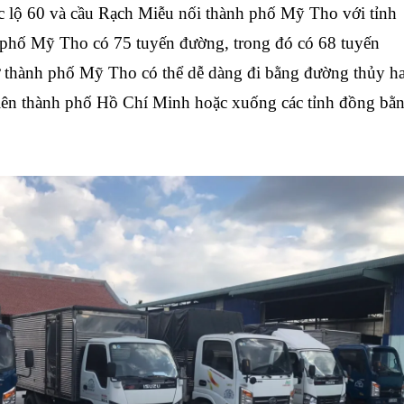
 lộ 60 và cầu Rạch Miễu nối thành phố Mỹ Tho với tỉnh
phố Mỹ Tho có 75 tuyến đường, trong đó có 68 tuyến
 thành phố Mỹ Tho có thể dễ dàng đi bằng đường thủy h
lên thành phố Hồ Chí Minh hoặc xuống các tỉnh đồng bằ