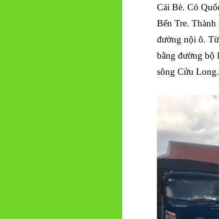
Cái Bè. Có Quốc
Bến Tre. Thành 
đường nội ô. Từ
bằng đường bộ 
sông Cửu Long.