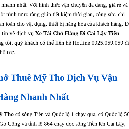
 nhanh nhất. Với hình thức vận chuyển đa dạng, giá rẻ và
t trình tự rõ ràng giúp tiết kiệm thời gian, công sức, chi
Đ
an toàn cho vật dụng, thiết bị hàng hóa của khách hàng.
 tin về dịch vụ
Xe Tải Chở Hàng Đi Cai Lậy Tiền
g tôi, quý khách có thể liên hệ Hotline 0925.059.059 đ
hỗ trợ.
hở Thuê Mỹ Tho Dịch Vụ Vận
Hàng Nhanh Nhất
ỹ Tho
có sông Tiền và Quốc lộ 1 chạy qua, có Quốc lộ 5
 Gò Công và tỉnh lộ 864 chạy dọc sông Tiền lên Cai Lậy,