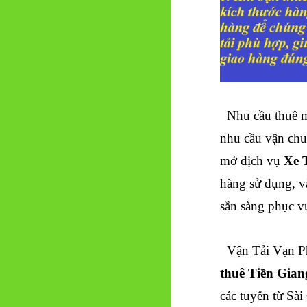
Nhu cầu thuê 
nhu cầu vận chu
mở dịch vụ
Xe T
hàng sử dụng, và
sẵn sàng phục 
Vận Tải Vạn Ph
thuê Tiền Gia
các tuyến từ Sài