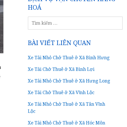
HOÁ
TÌM
KIẾM
CHO:
BÀI VIẾT LIÊN QUAN
Xe Tải Nhỏ Chở Thuê ở Xã Bình Hưng
n
Xe Tải Chở Thuê ở Xã Bình Lợi
ê
Xe Tải Nhỏ Chở Thuê ở Xã Hưng Long
Xe Tải Chở Thuê ở Xã Vĩnh Lộc
Xe Tải Nhỏ Chở Thuê ở Xã Tân Vĩnh
Lộc
Xe Tải Nhỏ Chở Thuê ở Xã Hóc Môn