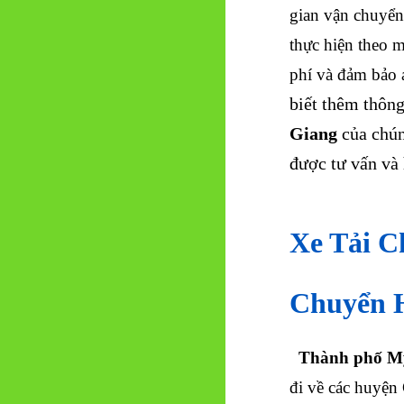
gian vận chuyển
thực hiện theo mộ
phí và đảm bảo 
biết thêm thông
Giang
của chún
được tư vấn và 
Xe Tải C
Chuyển 
Thành phố M
đi về các huyện