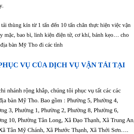
y.
tải thùng kín từ 1 tấn đến 10 tấn chân thực hiện việc vận
 mặc, bao bì, linh kiện điện tử, cơ khí, bánh kẹo… cho
 địa bàn Mỹ Tho đi các tỉnh
HỤC VỤ CỦA DỊCH VỤ VẬN TẢI TẠI
i nhánh rộng khắp, chúng tôi phục vụ tất các các
n địa bàn Mỹ Tho. Bao gồm : Phường 5, Phường 4,
ng 3, Phường 1, Phường 2, Phường 8, Phường 6,
ng 10, Phường Tân Long, Xã Đạo Thạnh, Xã Trung An
Xã Tân Mỹ Chánh, Xã Phước Thạnh, Xã Thới Sơn….