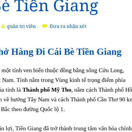
Bè Tiền Giang
quản trị viên
Đưa ra nhận xét
hở Hàng Đi Cái Bè Tiền Giang
 một tỉnh ven biển thuộc đồng bằng sông Cửu Long,
 Nam. Tỉnh nằm trong Vùng kinh tế trọng điểm phía
a tỉnh là
Thành phố Mỹ Tho
, nằm cách Thành phố H
m về hướng Tây Nam và cách Thành phố Cần Thơ 90 k
Bắc theo đường Quốc lộ 1.
n lợi, Tiền Giang đã trở thành trung tâm văn hóa chính