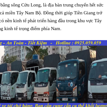
 bằng sông Cửu Long, là địa bàn trung chuyển hết sức
 cả miền Tây Nam Bộ. Đồng thời giúp Tiền Giang trở
có nền kinh tế phát triển hàng đầu trong khu vực Tây
 kinh tế trọng điểm phía Nam.