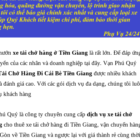
mướn
xe tải chở hàng ở Tiền Giang
là rất lớn. Để đáp ứn
yển của các nhân và doanh nghiệp tại đây. Vạn Phú Quý
ải Chở Hàng Đi Cái Bè Tiền Giang
được nhiều khách
 đánh giá cao. Với các gói dịch vụ đa dạng, chúng tôi lu
vụ khách hàng
ú Quý là công ty chuyên cung cấp
dịch vụ xe tải chở
ng
cho thuê xe tải chở hàng đi Tiền Giang, vận chuyển hàn
 Gòn về Tiền Giang và ngược lại với giá thành rẻ cùng thờ