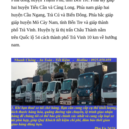
hai huyện Tiểu Cần và Càng Long.
Phía nam giáp hai
huyện Cầu Ngang, Trà Cú và Biển Đông.
Phía bắc giáp
giáp huyện Mỏ Cày Nam, tỉnh Bến Tre và giáp thành
phố Trà Vinh.
Huyện lỵ là thị trấn Châu Thành nằm
trên Quốc lộ 54 cách thành phố Trà Vinh 10 km về hướng
nam.