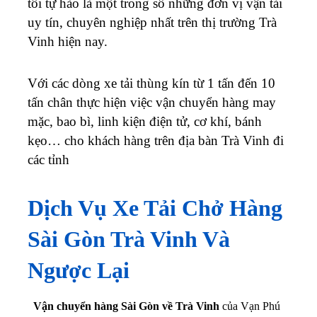
tôi tự hào là một trong số những đơn vị vận tải
uy tín, chuyên nghiệp nhất trên thị trường
Trà
Vinh
hiện nay.
Với các dòng xe tải thùng kín từ 1 tấn đến 10
tấn chân thực hiện việc vận chuyển hàng may
mặc, bao bì, linh kiện điện tử, cơ khí, bánh
kẹo… cho khách hàng trên địa bàn
Trà Vinh
đi
các tỉnh
Dịch Vụ Xe Tải Chở Hàng
Sài Gòn
Trà Vinh
Và
Ngược Lại
Vận chuyển hàng Sài Gòn về Trà Vinh
của Vạn Phú