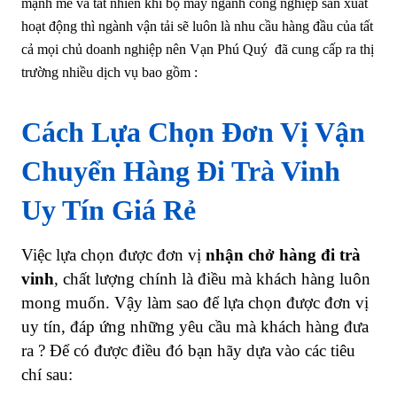
mạnh mẽ và tất nhiên khi bộ máy ngành công nghiệp sản xuất
hoạt động thì ngành vận tải sẽ luôn là nhu cầu hàng đầu của tất
cả mọi chủ doanh nghiệp nên Vạn Phú Quý đã cung cấp ra thị
trường nhiều dịch vụ bao gồm :
Cách Lựa Chọn Đơn Vị Vận
Chuyển Hàng Đi Trà Vinh
Uy Tín Giá Rẻ
Việc lựa chọn được đơn vị
nhận chở hàng đi trà
vinh
,
chất lượng chính là điều mà khách hàng luôn
mong muốn. Vậy làm sao để lựa chọn được đơn vị
uy tín, đáp ứng những yêu cầu mà khách hàng đưa
ra ? Để có được điều đó bạn hãy dựa vào các tiêu
chí sau: