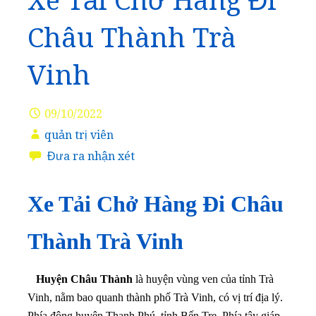
Xe Tải Chở Hàng Đi
Châu Thành Trà
Vinh
09/10/2022
quản trị viên
Đưa ra nhận xét
Xe Tải Chở Hàng Đi Châu
Thành Trà Vinh
Huyện Châu Thành
là huyện vùng ven của tỉnh Trà
Vinh, nằm bao quanh thành phố Trà Vinh, có vị trí địa lý.
Phía đông huyện Thạnh Phú, tỉnh Bến Tre.
Phía tây giáp