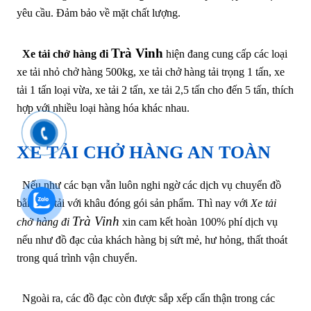
yêu cầu. Đảm bảo về mặt chất lượng.
Trà Vinh
Xe tải chở hàng đi
hiện đang cung cấp các loại
xe tải nhỏ chở hàng 500kg, xe tải chở hàng tải trọng 1 tấn, xe
tải 1 tấn loại vừa, xe tải 2 tấn, xe tải 2,5 tấn cho đến 5 tấn, thích
hợp với nhiều loại hàng hóa khác nhau.
XE TẢI CHỞ HÀNG AN TOÀN
Nếu như các bạn vẫn luôn nghi ngờ các dịch vụ chuyển đồ
bằng xe tải với khâu đóng gói sản phẩm. Thì nay với
Xe tải
Trà Vinh
chở hàng đi
xin cam kết hoàn 100% phí dịch vụ
nếu như đồ đạc của khách hàng bị sứt mẻ, hư hỏng, thất thoát
trong quá trình vận chuyển.
Ngoài ra, các đồ đạc còn được sắp xếp cẩn thận trong các