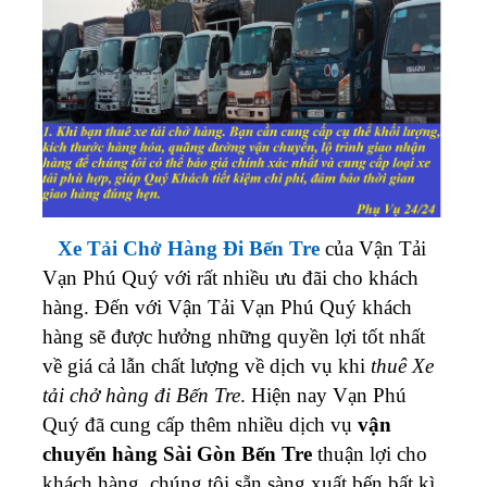
Xe Tải Chở Hàng Đi Bến Tre
của Vận Tải
Vạn Phú Quý với rất nhiều ưu đãi cho khách
hàng. Đến với Vận Tải Vạn Phú Quý khách
hàng sẽ được hưởng những quyền lợi tốt nhất
về giá cả lẫn chất lượng về dịch vụ khi
thuê Xe
tải chở hàng đi Bến Tre
.
Hiện nay Vạn Phú
Quý đã cung cấp thêm nhiều dịch vụ
vận
chuyển hàng Sài Gòn Bến Tre
thuận lợi cho
khách hàng, chúng tôi sẵn sàng xuất bến bất kì