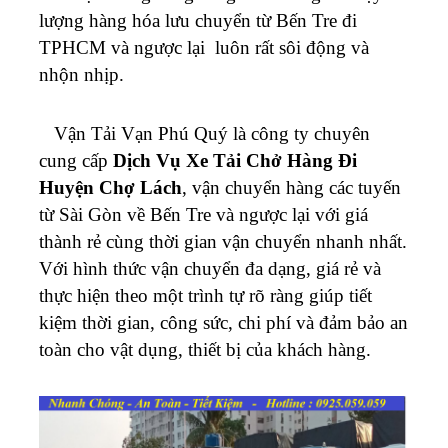
lượng hàng hóa lưu chuyển từ Bến Tre đi
TPHCM và ngược lại luôn rất sôi động và
nhộn nhịp.
Vận Tải Vạn Phú Quý là công ty chuyên
cung cấp
Dịch Vụ Xe Tải Chở Hàng Đi
Huyện Chợ Lách
, vận chuyển hàng các tuyến
từ Sài Gòn về Bến Tre và ngược lại với giá
thành rẻ cùng thời gian vận chuyển nhanh nhất.
Với hình thức vận chuyển đa dạng, giá rẻ và
thực hiện theo một trình tự rõ ràng giúp tiết
kiệm thời gian, công sức, chi phí và đảm bảo an
toàn cho vật dụng, thiết bị của khách hàng.