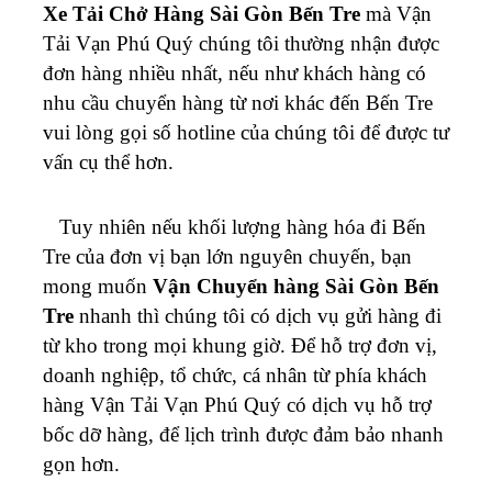
Xe Tải Chở Hàng Sài Gòn Bến Tre
mà Vận
Tải Vạn Phú Quý chúng tôi thường nhận được
đơn hàng nhiều nhất, nếu như khách hàng có
nhu cầu chuyển hàng từ nơi khác đến Bến Tre
vui lòng gọi số hotline của chúng tôi để được tư
vấn cụ thể hơn.
Tuy nhiên nếu khối lượng hàng hóa đi
Bến
Tre
của đơn vị bạn lớn nguyên chuyến, bạn
mong muốn
Vận Chuyển hàng Sài Gòn
Bến
Tre
nhanh thì chúng tôi có dịch vụ gửi hàng đi
từ kho trong mọi khung giờ.
Để hỗ trợ đơn vị,
doanh nghiệp, tổ chức, cá nhân từ phía khách
hàng
Vận Tải Vạn Phú Quý
có dịch vụ hỗ trợ
bốc dỡ hàng, để lịch trình được đảm bảo nhanh
gọn hơn.