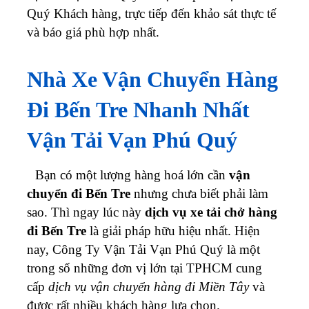
Quý Khách hàng, trực tiếp đến khảo sát thực tế
và báo giá phù hợp nhất.
Nhà Xe Vận Chuyển Hàng
Đi Bến Tre Nhanh Nhất
Vận Tải Vạn Phú Quý
Bạn có một lượng hàng hoá lớn cần
vận
chuyển đi Bến Tre
nhưng chưa biết phải làm
sao. Thì ngay lúc này
dịch vụ xe tải chở hàng
đi Bến Tre
là giải pháp hữu hiệu nhất.
Hiện
nay, Công Ty Vận Tải Vạn Phú Quý là một
trong số những đơn vị lớn tại TPHCM cung
cấp
dịch vụ vận chuyển hàng đi Miền Tây
và
được rất nhiều khách hàng lựa chọn.