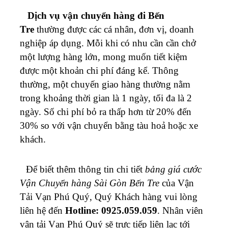
Dịch vụ vận chuyển hàng đi
Bến
Tre
thường được các cá nhân, đơn vị, doanh
nghiệp áp dụng. Mỗi khi có nhu cần cần chở
một lượng hàng lớn, mong muốn tiết kiệm
được một khoản chi phí đáng kể. Thông
thường, một chuyến giao hàng thường nằm
trong khoảng thời gian là 1 ngày, tối đa là 2
ngày. Số chi phí bỏ ra thấp hơn từ 20% đến
30% so với vận chuyển bằng tàu hoả hoặc xe
khách.
Để biết thêm thông tin chi tiết
bảng giá cước
Vận Chuyển hàng Sài Gòn Bến Tre
của Vận
Tải Vạn Phú Quý, Quý Khách hàng vui lòng
liên hệ đến
Hotline: 0925.059.059
. Nhân viên
vận tải Vạn Phú Quý sẽ trực tiếp liên lạc tới