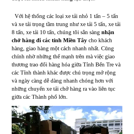
Với hệ thống các loại xe tải nhỏ 1 tấn – 5 tấn
và xe tải trọng tầm trung như xe tải 5 tấn, xe tải
8 tấn, xe tải 10 tấn, chúng tôi sẵn sàng
nhận
chở hàng đi các tỉnh Miền Tây
cho khách
hàng, giao hàng một cách nhanh nhất.
Cũng
chính nhờ những thế mạnh trên mà việc giao
thương trao đổi hàng hóa giữa Tỉnh Bến Tre và
các Tỉnh thành khác được chú trọng mở rộng
và ngày càng dễ dàng nhanh chóng hơn với
những chuyến xe tải chở hàng ra vào liên tục
giữa các Thành phố lớn.