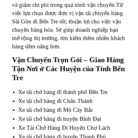
và giảm chi phí trong quá trình vận chuyển.Từ
việc lựa chọn được đơn vị vận tải chuyển hàng
Sài Gòn đi
Bến Tre
tốt, thuận lợi cho việc vận
chuyển hàng hóa. Sẽ giúp doanh nghiệp bạn
mở rộng thị trường, tìm kiếm thêm nhiều khách
hàng tiềm năng hơn.
Vận Chuyển Trọn Gói – Giao Hàng
Tận Nơi ở Các Huyện của Tỉnh Bến
Tre
Xe tải chở hàng đi thành phố
Bến Tre
Xe tải chở hàng đi Châu Thành
Xe tải chở hàng đi Mỏ Cày Bắc
Xe tải chở hàng đi huyện Bình Đại
Xe Tải Chở Hàng Đi Huyện Chợ Lách
Xe tải chở hàng đi huyện Thạnh Phú