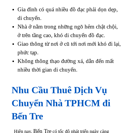
Gia đình có quá nhiều đồ đạc phải dọn dẹp,
di chuyển.
Nhà ở nằm trong những ngõ hẻm chật chội,
ở trên tầng cao, khó di chuyển đồ đạc.
Giao thông từ nơi ở cũ tới nơi mới khó đi lại,
phức tạp.
Không thông thạo đường xá, dẫn đến mất
nhiều thời gian di chuyển.
Nhu Cầu Thuê Dịch Vụ
Chuyển Nhà
TPHCM đi
Bến Tre
Bến Tre
Hiện nay,
có tốc độ phát triển ngày càng