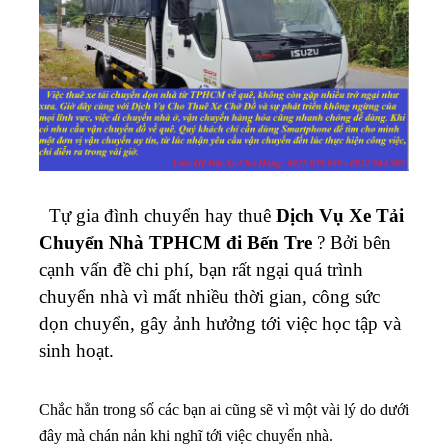
Tự gia đình chuyển hay thuê
Dịch Vụ Xe Tải
Chuyển Nhà TPHCM đi Bến Tre
? Bởi bên
cạnh vấn đề chi phí, bạn rất ngại quá trình
chuyển nhà vì mất nhiều thời gian, công sức
dọn chuyển, gây ảnh hưởng tới việc học tập và
sinh hoạt.
Chắc hẳn trong số các bạn ai cũng sẽ vì một vài lý do dưới
đây mà chán nản khi nghĩ tới việc chuyển nhà.