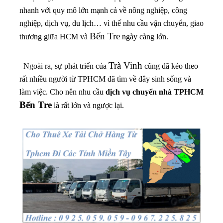
nhanh với quy mô lớn mạnh cả về nông nghiệp, công
nghiệp, dịch vụ, du lịch… vì thế nhu cầu vận chuyển, giao
Bến Tre
thương giữa HCM và
ngày càng lớn.
Trà Vinh
Ngoài ra, sự phát triển của
cũng đã kéo theo
rất nhiều người từ TPHCM đã tìm về đây sinh sống và
làm việc. Cho nên nhu cầu
dịch vụ chuyển nhà TPHCM
Bến Tre
là rất lớn và ngược lại.