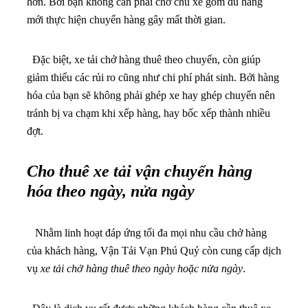
hơn. Bởi bạn không cần phải chờ chủ xe gom đủ hàng
mới thực hiện chuyển hàng gây mất thời gian.
Đặc biệt, xe tải chở hàng thuê theo chuyến, còn giúp
giảm thiểu các rủi ro cũng như chi phí phát sinh. Bởi hàng
hóa của bạn sẽ không phải ghép xe hay ghép chuyển nên
tránh bị va chạm khi xếp hàng, hay bốc xếp thành nhiều
đợt.
Cho thuê xe tải vận chuyển hàng
hóa theo ngày, nửa ngày
Nhằm linh hoạt đáp ứng tối đa mọi nhu cầu chở hàng
của khách hàng, Vận Tải Vạn Phú Quý còn cung cấp dịch
vụ
xe tải chở hàng thuê theo ngày hoặc nửa ngày
.