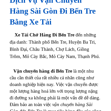
Dịch Vụ Vận Chuyển
Hàng Sài Gòn Đi Bến Tre
Bằng Xe Tải
Xe Tải Chở Hàng Đi Bến Tre
đến những
địa danh:
Thành phố Bến Tre, Huyện Ba Tri,
Bình Đại, Châu Thành, Chợ Lách, Giồng
Trôm, Mỏ Cày Bắc, Mỏ Cày Nam, Thạnh Phú.
Vận chuyển hàng đi
Bến Tre
là một nhu
cầu cần thiết của rất nhiều cá nhân cũng như
doanh nghiệp hiện nay. Việc vận chuyển được
một lượng hàng hoá lớn với trọng lượng nặng
đi đường xa không phải là một vấn đề dễ dàng.
Đảm bảo an toàn việc
vận chuyển hàng Sài