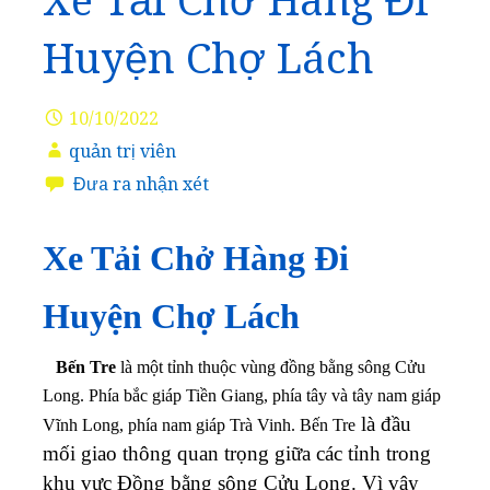
Xe Tải Chở Hàng Đi
Huyện Chợ Lách
10/10/2022
quản trị viên
Đưa ra nhận xét
Xe Tải Chở Hàng Đi
Huyện Chợ Lách
Bến Tre
là một tỉnh thuộc vùng đồng bằng sông Cửu
Long. Phía bắc giáp Tiền Giang, phía tây và tây nam giáp
là đầu
Vĩnh Long, phía nam giáp Trà Vinh. Bến Tre
mối giao thông quan trọng giữa các tỉnh trong
khu vực Đồng bằng sông Cửu Long. Vì vậy