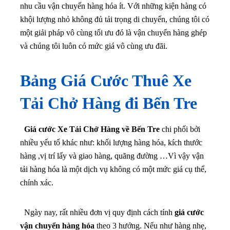
nhu cầu vận chuyển hàng hóa ít.
Với những kiện hàng có
khội lượng nhỏ không đủ tải trọng di chuyển, chúng tôi có
một giải pháp vô cùng tối ưu đó là vận chuyển hàng ghép
và chúng tôi luôn có mức giá vô cùng ưu đãi.
Bảng Giá Cước Thuê Xe
Tải Chở Hàng đi Bến Tre
Giá cước Xe Tải Chở Hàng về Bến Tre
chi phối bởi
nhiều yếu tố khác như: khối lượng hàng hóa, kích thước
hàng ,vị trí lấy và giao hàng, quãng đường …Vì vậy vận
tải hàng hóa là một dịch vụ không có một mức giá cụ thể,
chính xác.
Ngày nay, rất nhiều đơn vị quy định cách tính
giá cước
vận chuyển hàng hóa
theo 3 hướng. Nếu như hàng nhẹ,