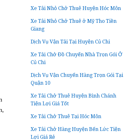
Xe Tải Nhỏ Chở Thuê Huyện Hóc Môn
Xe Tải Nhỏ Chở Thuê ở Mỹ Tho Tiền
Giang
n
Dịch Vụ Vận Tải Tại Huyện Củ Chi
n,
Xe Tải Chở Đồ Chuyển Nhà Trọn Gói Ở
Củ Chi
Dịch Vụ Vận Chuyển Hàng Trọn Gói Tại
Quận 10
Xe Tải Chở Thuê Huyện Bình Chánh
Tiện Lợi Giá Tốt
Xe Tải Chở Thuê Tại Hóc Môn
Xe Tải Chở Hàng Huyện Bến Lức Tiện
Lợi Giá Rẻ