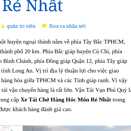
Rẻ Nhất
quản trị viên
Đưa ra nhận xét
ột huyện ngoại thành nằm về phía Tây Bắc TPHCM,
 thành phố 20 km. Phía Bắc giáp huyện Củ Chi, phía
 Bình Chánh, phía Đông giáp Quận 12, phía Tây giáp
ỉnh Long An. Vị trí địa lý thuận lợi cho việc giao
i hàng hóa giữa TPHCM và các Tỉnh giáp ranh. Vì vậy
 tải vận chuyển hàng là rất lớn. Vận Tải Vạn Phú Quý l
cung cấp
Xe Tải Chở Hàng Hóc Môn Rẻ Nhất
trong
được khách hàng đánh giá cao.