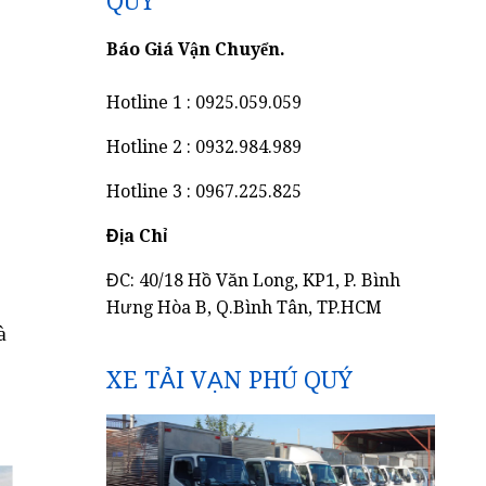
QUÝ
Báo Giá Vận Chuyển.
Hotline 1 : 0925.059.059
Hotline 2 : 0932.984.989
Hotline 3 : 0967.225.825
Địa Chỉ
ĐC: 40/18 Hồ Văn Long, KP1, P. Bình
Hưng Hòa B, Q.Bình Tân, TP.HCM
à
XE TẢI VẠN PHÚ QUÝ