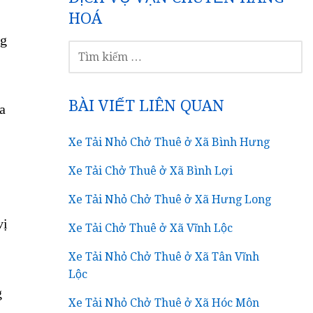
HOÁ
TÌM
KIẾM
CHO:
vị
BÀI VIẾT LIÊN QUAN
Xe Tải Nhỏ Chở Thuê ở Xã Bình Hưng
g
Xe Tải Chở Thuê ở Xã Bình Lợi
Xe Tải Nhỏ Chở Thuê ở Xã Hưng Long
Xe Tải Chở Thuê ở Xã Vĩnh Lộc
Xe Tải Nhỏ Chở Thuê ở Xã Tân Vĩnh
Lộc
Xe Tải Nhỏ Chở Thuê ở Xã Hóc Môn