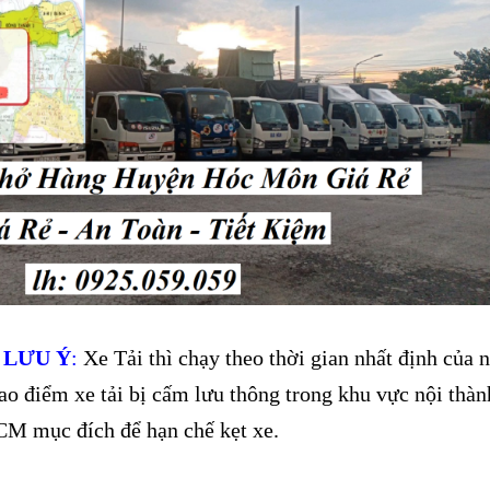
 LƯU Ý
:
Xe Tải thì chạy theo thời gian nhất định của 
ao điểm xe tải bị cấm lưu thông trong khu vực nội thàn
M mục đích để hạn chế kẹt xe.