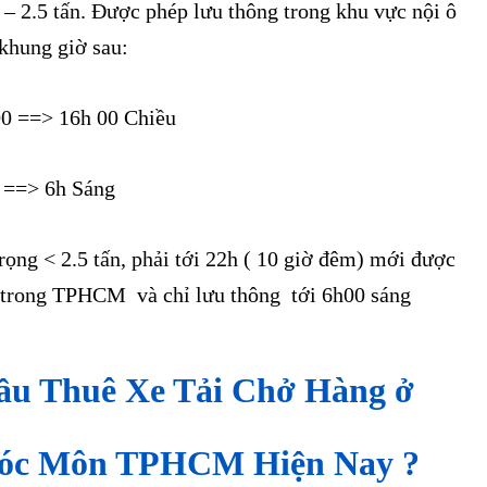
 – 2.5 tấn. Được phép lưu thông trong khu vực nội ô
khung giờ sau:
 00 ==> 16h 00 Chiều
0 ==> 6h Sáng
 trọng < 2.5 tấn, phải tới 22h ( 10 giờ đêm) mới được
 trong TPHCM và chỉ lưu thông tới 6h00 sáng
ầu Thuê Xe Tải Chở Hàng ở
óc Môn TPHCM Hiện Nay ?