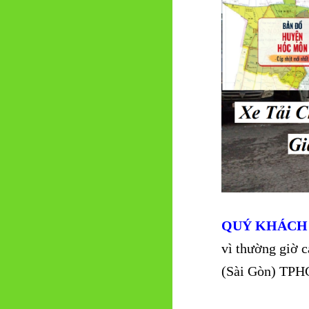
QUÝ KHÁCH
vì thường giờ c
(Sài Gòn) TPHC