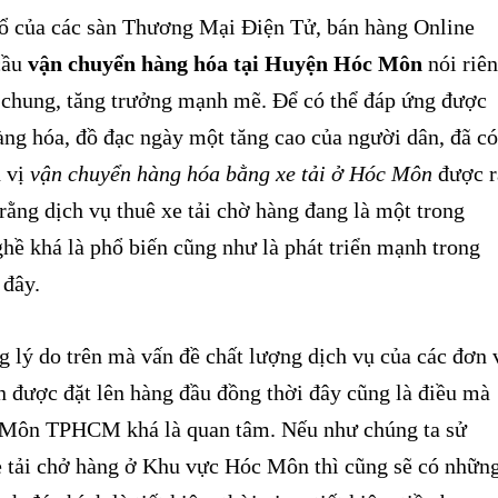
 rằng dịch vụ thuê xe tải chờ hàng đang là một trong
hề khá là phổ biến cũng như là phát triển mạnh trong
đây.
 lý do trên mà vấn đề chất lượng dịch vụ của các đơn 
n được đặt lên hàng đầu đồng thời đây cũng là điều mà
 Môn TPHCM khá là quan tâm. Nếu như chúng ta sử
e tải chở hàng ở Khu vực Hóc Môn thì cũng sẽ có nhữn
nh đó chính là tiết kiệm thời gian, tiết kiệm tiền bạc
nhiều hàng hóa cùng một lúc thì cũng khiến cho nhiều
dụng dịch vụ này.
Vụ Cho Thuê Xe Tải Chở Hàng