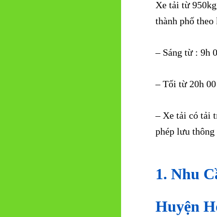
Xe tải từ 950kg
thành phố theo 
– Sáng từ : 9h
– Tối từ 20h 0
– Xe tải có tải
phép lưu thông
1. Nhu C
Huyện H