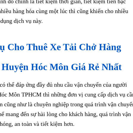
 Huyện Hóc Môn Giá Rẻ Nhất
ó thể đáp ứng đầy đủ nhu cầu vận chuyển của người
Hóc Môn TPHCM thì những đơn vị cung cấp dịch vụ cầ
ín cũng như là chuyên nghiệp trong quá trình vận chuyể
hể mang đến sự hài lòng cho khách hàng, quá trình vận
óng, an toàn và tiết kiệm hơn.