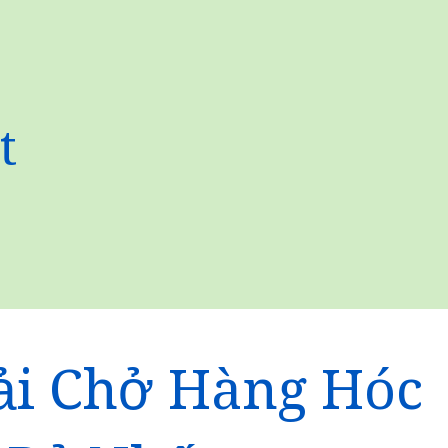
t
ải Chở Hàng Hóc