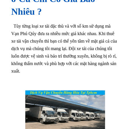
Nhiêu ?
Tùy từng loại xe tải đặc thù và với số km sử dụng mà
Vạn Phú Qúy đưa ra nhiều mức giá khác nhau. Khi thuê
xe tải vận chuyển thì bạn có thể yên tâm về mặt giá cả của
dịch vụ mà chúng tôi mang lại
. Đội xe tải của chúng tôi
luôn được vệ sinh và bảo trì thường xuyên, không bị rò rỉ,
không thấm nước và phù hợp với các mặt hàng ngành sản
xuất.