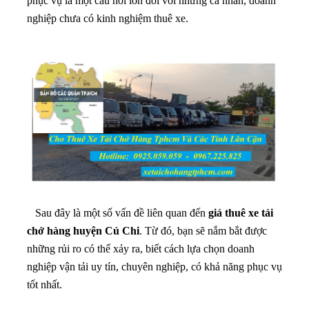
phục vụ là một câu hỏi lớn đối với những cá nhân, doanh
nghiệp chưa có kinh nghiệm thuê xe.
Sau đây là một số vấn đề liên quan đến
giá thuê xe tải
chở hàng huyện Củ Chi
. Từ đó, bạn sẽ nắm bắt được
những rủi ro có thể xảy ra, biết cách lựa chọn doanh
nghiệp vận tải uy tín, chuyên nghiệp, có khả năng phục vụ
tốt nhất.