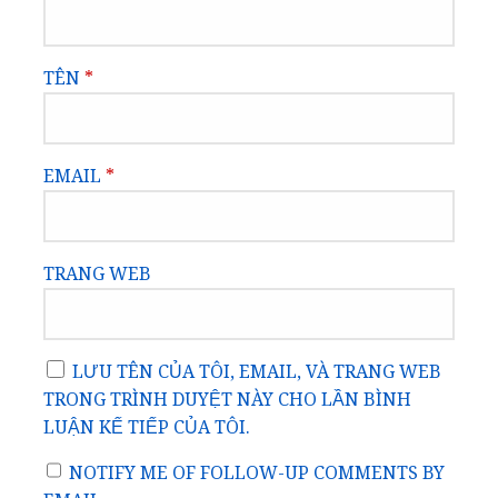
TÊN
*
EMAIL
*
TRANG WEB
LƯU TÊN CỦA TÔI, EMAIL, VÀ TRANG WEB
TRONG TRÌNH DUYỆT NÀY CHO LẦN BÌNH
LUẬN KẾ TIẾP CỦA TÔI.
NOTIFY ME OF FOLLOW-UP COMMENTS BY