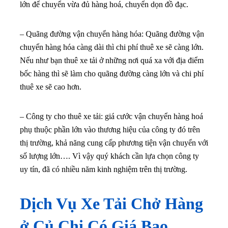
lớn để chuyển vừa đủ hàng hoá, chuyển dọn đồ đạc.
– Quãng đường vận chuyển hàng hóa: Quãng đường vận
chuyển hàng hóa càng dài thì chi phí thuê xe sẽ càng lớn.
Nếu như bạn thuê xe tải ở những nơi quá xa với địa điểm
bốc hàng thì sẽ làm cho quãng đường càng lớn và chi phí
thuê xe sẽ cao hơn.
– Công ty cho thuê xe tải: giá cước vận chuyển hàng hoá
phụ thuộc phần lớn vào thương hiệu của công ty đó trên
thị trường, khả năng cung cấp phương tiện vận chuyển với
số lượng lớn…. Vì vậy quý khách cần lựa chọn công ty
uy tín, đã có nhiều năm kinh nghiệm trên thị trường.
Dịch Vụ Xe Tải Chở Hàng
ở
Củ Chi
Có Giá Bao