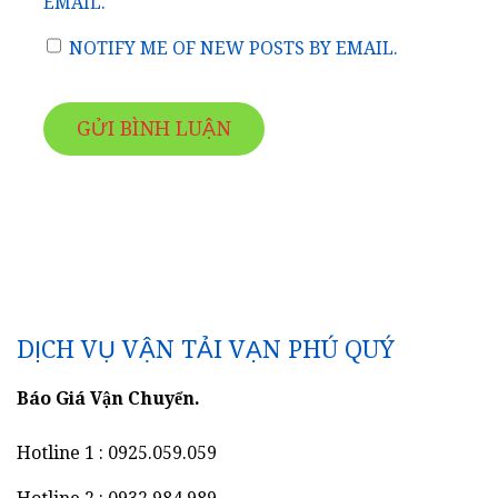
EMAIL.
NOTIFY ME OF NEW POSTS BY EMAIL.
DỊCH VỤ VẬN TẢI VẠN PHÚ QUÝ
Báo Giá Vận Chuyển.
Hotline 1 : 0925.059.059