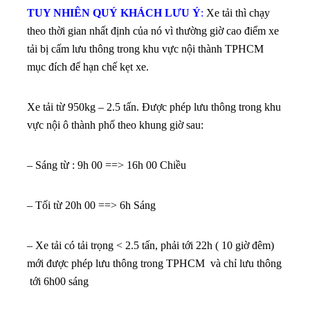
TUY NHIÊN QUÝ KHÁCH LƯU Ý
:
Xe tải thì chạy
theo thời gian nhất định của nó vì thường giờ cao điểm xe
tải bị cấm lưu thông trong khu vực nội thành TPHCM
mục đích để hạn chế kẹt xe.
Xe tải từ 950kg – 2.5 tấn. Được phép lưu thông trong khu
vực nội ô thành phố theo khung giờ sau:
– Sáng từ : 9h 00 ==> 16h 00 Chiều
– Tối từ 20h 00 ==> 6h Sáng
– Xe tải có tải trọng < 2.5 tấn, phải tới 22h ( 10 giờ đêm)
mới được phép lưu thông trong TPHCM và chỉ lưu thông
tới 6h00 sáng