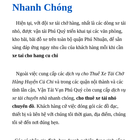
Nhanh Chóng
Hiện tại, với đội xe tải chở hàng, nhất là các dòng xe tải
nhỏ, được vận tải Phú Quý triển khai tại các văn phòng,
kho bãi, bãi đỗ xe trên toàn bộ quận Phú Nhuận, để sẵn
sàng đáp ứng ngay nhu cầu của khách hàng mỗi khi cần
xe tai cho hang cu chi
Ngoài việc cung cấp các
dịch vụ cho Thuê Xe Tải Chở
Hàng Huyện Củ Chi
và trong các quận nội thành và các
tỉnh lân cận, Vận Tải Vạn Phú Quý còn cung cấp
dịch vụ
xe tải chuyển nhà
nhanh chóng,
cho thuê xe tải nhỏ
chuyển đồ
. Khách hàng cứ việc đóng gói các đồ đạc,
thiết bị và liên hệ với chúng tôi thời gian, địa điểm, chúng
tôi sẽ đến nơi đúng hẹn.