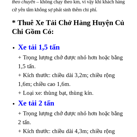
theo chuyến
– không chạy theo km, vì vậy khi khách hàng
cứ yên tâm không sợ phát sinh thêm chi phí.
* Thuê Xe Tải Chở Hàng Huyện Củ
Chi Gồm Có:
Xe tải 1,5 tấn
+ Trọng lượng chở được nhỏ hơn hoặc bằng
1,5 tấn.
+ Kích thước: chiều dài 3,2m; chiều rộng
1,6m; chiều cao 1,6m.
+ Loại xe: thùng bạt, thùng kín.
Xe tải 2 tấn
+ Trọng lượng chở được nhỏ hơn hoặc bằng
2 tấn.
+ Kích thước: chiều dài 4,3m; chiều rộng