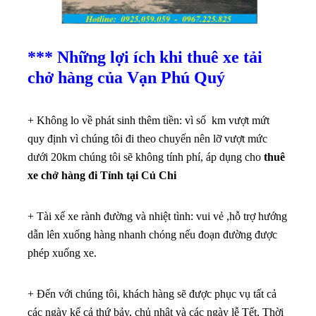
*** Những lợi ích khi thuê xe tải
chở hàng của Vạn Phú Quý
+ Không lo về phát sinh thêm tiền: vì số km vượt mứt
quy định vì chúng tôi đi theo chuyến nên lỡ vượt mức
dưới 20km chúng tôi sẽ không tính phí, áp dụng cho
thuê
xe chở hàng đi Tỉnh tại Củ Chi
+ Tài xế xe rành đường và nhiệt tình: vui vẻ ,hỗ trợ hướng
dẫn lên xuống hàng nhanh chóng nếu đoạn đường được
phép xuống xe.
+ Đến với chúng tôi, khách hàng sẽ được phục vụ tất cả
các ngày kể cả thứ bảy, chủ nhật và các ngày lễ Tết. Thời