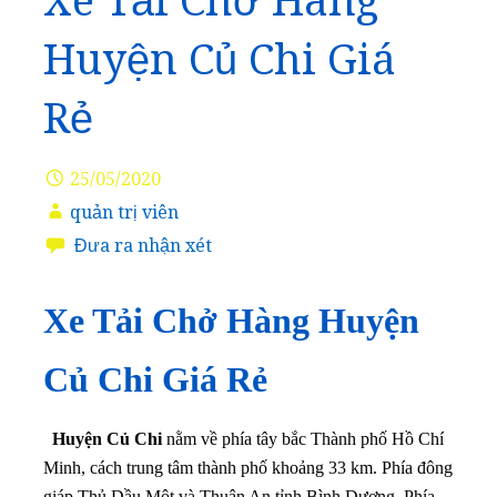
Xe Tải Chở Hàng
Huyện Củ Chi Giá
Rẻ
25/05/2020
quản trị viên
Đưa ra nhận xét
Xe Tải Chở Hàng Huyện
Củ Chi Giá Rẻ
Huyện Củ Chi
nằm về phía tây bắc Thành phố Hồ Chí
Minh, cách trung tâm thành phố khoảng 33 km.
Phía đông
giáp Thủ Dầu Một và Thuận An tỉnh Bình Dương.
Phía