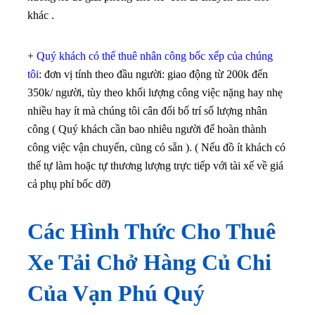
khác .
+
Quý khách có thể thuê nhân công bốc xếp của chúng
tôi
: đơn vị tính theo đầu người: giao động từ 200k đến
350k/ người, tùy theo khối lượng công việc nặng hay nhẹ
nhiều hay ít mà chúng tôi cân đối bố trí số lượng nhân
công ( Quý khách cần bao nhiêu người để hoàn thành
công việc vận chuyển, cũng có sẵn ). ( Nếu đồ ít khách có
thể tự làm hoặc tự thương lượng trực tiếp với tài xế về giá
cả phụ phí bốc dỡ)
Các Hình Thức Cho Thuê
Xe Tải Chở Hàng Củ Chi
Của Vạn Phú Quý