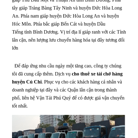
tây giáp Trảng Bàng Tây Ninh và huyện Đức Hòa Long
An.
Phía nam giáp huyện Đức Hòa Long An và huyện
Hóc Môn.
Phía bắc giáp Bến Cát và huyện Dầu
Tiếng tỉnh Bình Dương. Vị trí địa lí giáp ranh với các Tỉnh
lân cận, nên lượng lưu chuyển hàng hóa tại đây tương đối
lớn
Để đáp ứng nhu cầu ngày một tăng cao, công ty chúng
tôi đã cung cấp thêm. Dịch vụ
cho thuê
xe tải chở hàng
huyện Củ Chi
. Phục vụ cho các khách hàng cá nhân và
doanh nghiệp tại đây và các Quận lân cận trong thành
phố, liên hệ Vận Tải Phú Quý để có được giá vận chuyển
tốt nhất.