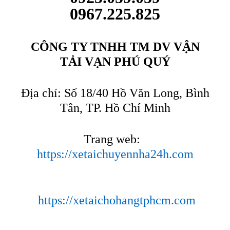
0967.225.825
CÔNG TY TNHH TM DV VẬN
TẢI VẠN PHÚ QUÝ
Địa chỉ: Số 18/40 Hồ Văn Long, Bình
Tân, TP. Hồ Chí Minh
Trang web:
https://xetaichuyennha24h.com
https://xetaichohangtphcm.com