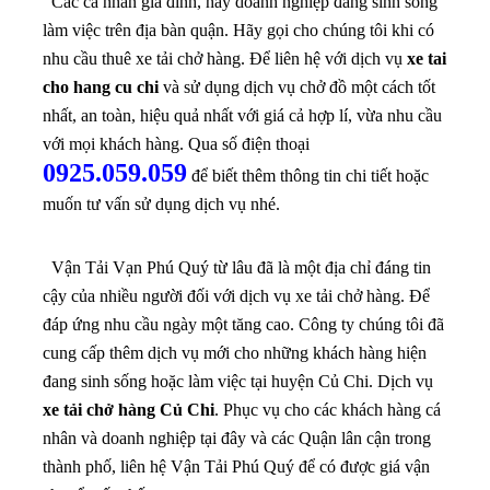
Các cá nhân gia đình, hay doanh nghiệp đang sinh sống
làm việc trên địa bàn quận. Hãy gọi cho chúng tôi khi có
nhu cầu thuê xe tải chở hàng.
Để liên hệ với dịch vụ
xe tai
cho hang cu chi
và sử dụng dịch vụ chở đồ một cách tốt
nhất, an toàn, hiệu quả nhất với giá cả hợp lí, vừa nhu cầu
với mọi khách hàng. Qua số điện thoại
0925.059.059
để biết thêm thông tin chi tiết hoặc
muốn tư vấn sử dụng dịch vụ nhé.
Vận Tải Vạn Phú Quý từ lâu đã là một địa chỉ đáng tin
cậy của nhiều người đối với dịch vụ xe tải chở hàng. Để
đáp ứng nhu cầu ngày một tăng cao. Công ty chúng tôi đã
cung cấp thêm dịch vụ mới cho những khách hàng hiện
đang sinh sống hoặc làm việc tại huyện Củ Chi. Dịch vụ
xe tải chở hàng Củ Chi
. Phục vụ cho các khách hàng cá
nhân và doanh nghiệp tại đây và các Quận lân cận trong
thành phố, liên hệ Vận Tải Phú Quý để có được giá vận