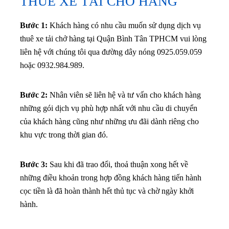
THUÊ XE TẢI CHỞ HÀNG
Bước 1:
Khách hàng có nhu cầu muốn sử dụng dịch vụ
thuê xe tải chở hàng tại Quận Bình Tân TPHCM vui lòng
liên hệ với chúng tôi qua đường dây nóng 0925.059.059
hoặc 0932.984.989.
Bước 2:
Nhân viên sẽ liên hệ và tư vấn cho khách hàng
những gói dịch vụ phù hợp nhất với nhu cầu di chuyển
của khách hàng cũng như những ưu đãi dành riêng cho
khu vực trong thời gian đó.
Bước 3:
Sau khi đã trao đổi, thoả thuận xong hết về
những điều khoản trong hợp đồng khách hàng tiến hành
cọc tiền là đã hoàn thành hết thủ tục và chờ ngày khởi
hành.