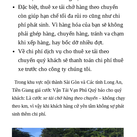
Đặc biệt, thuê xe tải chở hàng theo chuyến
còn giúp hạn chế tối đa rủi ro cũng như chi
phí phát sinh. Vì hàng hóa của bạn sẽ không
phải ghép hàng, chuyển hàng, tránh va chạm
khi xếp hàng, hay bốc dỡ nhiều đợt.
Về chi phí dịch vụ cho thuê xe tải theo
chuyến quý khách sẽ thanh toán chi phí thuê
xe trước cho công ty chúng tôi.
Trong khu vực nội thành Sài Gòn và Các tỉnh Long An,
Tiền Giang giá cước Vận Tải Vạn Phú Quý báo cho quý
khách: Là cước
xe tải chở hàng theo chuyến
– không chạy
theo km, vì vậy khi khách hàng cứ yên tâm không sợ phát
sinh thêm chi phí.