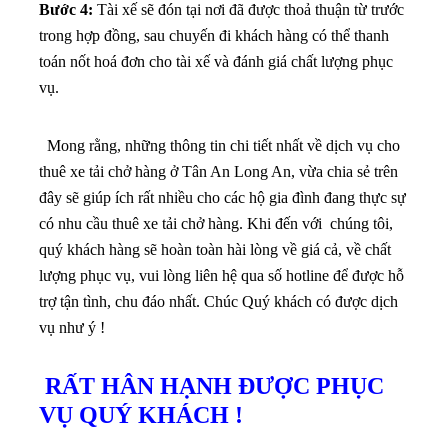
Bước 4:
Tài xế sẽ đón tại nơi đã được thoả thuận từ trước
trong hợp đồng, sau chuyến đi khách hàng có thể thanh
toán nốt hoá đơn cho tài xế và đánh giá chất lượng phục
vụ.
Mong rằng, những thông tin chi tiết nhất về dịch vụ cho
thuê xe tải chở hàng ở Tân An Long An, vừa chia sẻ trên
đây sẽ giúp ích rất nhiều cho các hộ gia đình đang thực sự
có nhu cầu thuê xe tải chở hàng. Khi đến với chúng tôi,
quý khách hàng sẽ hoàn toàn hài lòng về giá cả, về chất
lượng phục vụ, vui lòng liên hệ qua số hotline để được hỗ
trợ tận tình, chu đáo nhất. Chúc Quý khách có được dịch
vụ như ý !
RẤT HÂN HẠNH ĐƯỢC PHỤC
VỤ QUÝ KHÁCH !