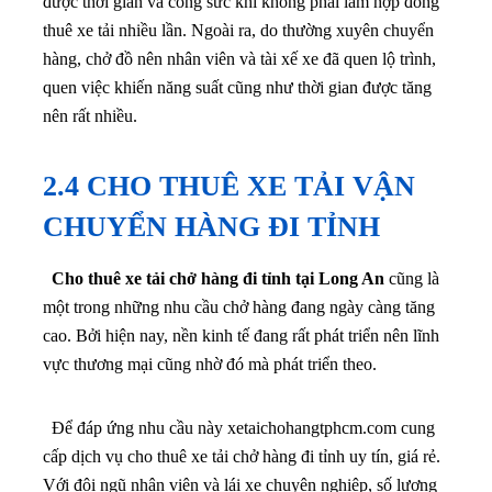
được thời gian và công sức khi không phải làm hợp đồng
thuê xe tải nhiều lần. Ngoài ra, do thường xuyên chuyển
hàng, chở đồ nên nhân viên và tài xế xe đã quen lộ trình,
quen việc khiến năng suất cũng như thời gian được tăng
nên rất nhiều.
2.4 CHO THUÊ XE TẢI VẬN
CHUYỂN HÀNG ĐI TỈNH
Cho thuê xe tải chở hàng đi tỉnh tại Long An
cũng là
một trong những nhu cầu chở hàng đang ngày càng tăng
cao. Bởi hiện nay, nền kinh tế đang rất phát triển nên lĩnh
vực thương mại cũng nhờ đó mà phát triển theo.
Để đáp ứng nhu cầu này xetaichohangtphcm.com cung
cấp dịch vụ cho thuê xe tải chở hàng đi tỉnh uy tín, giá rẻ.
Với đội ngũ nhân viên và lái xe chuyên nghiệp, số lượng