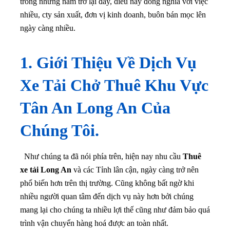
trong những năm trở lại đây, điều này đồng nghĩa với việc
nhiều, cty sản xuất, đơn vị kinh doanh, buôn bán mọc lên
ngày càng nhiều.
1. Giới Thiệu Về Dịch Vụ
Xe Tải Chở Thuê Khu Vực
Tân An Long An Của
Chúng Tôi.
Như chúng ta đã nói phía trên, hiện nay nhu cầu
Thuê
xe tải Long An
và các Tỉnh lân cận, ngày càng trở nên
phổ biến hơn trên thị trường. Cũng không bất ngờ khi
nhiều người quan tâm đến dịch vụ này hơn bởi chúng
mang lại cho chúng ta nhiều lợi thế cũng như đảm bảo quá
trình vận chuyển hàng hoá được an toàn nhất.