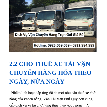
2.2 CHO THUÊ XE TẢI VẬN
CHUYỂN HÀNG HÓA THEO
NGÀY, NỬA NGÀY
Nhằm linh hoạt đáp ứng tối đa mọi nhu cầu thuê xe chở
hàng của khách hàng, Vận Tải Vạn Phú Quý còn cung
cấp dịch vụ
xe tải chở hàng thuê theo ngày hoặc nửa