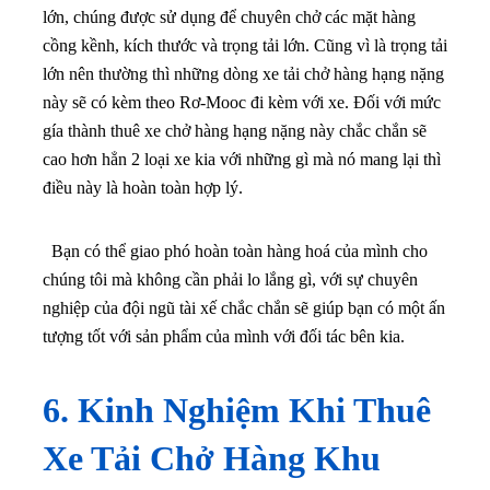
lớn, chúng được sử dụng để chuyên chở các mặt hàng
cồng kềnh, kích thước và trọng tải lớn. Cũng vì là trọng tải
lớn nên thường thì những dòng xe tải chở hàng hạng nặng
này sẽ có kèm theo Rơ-Mooc đi kèm với xe. Đối với mức
gía thành thuê xe chở hàng hạng nặng này chắc chắn sẽ
cao hơn hẳn 2 loại xe kia với những gì mà nó mang lại thì
điều này là hoàn toàn hợp lý.
Bạn có thể giao phó hoàn toàn hàng hoá của mình cho
chúng tôi mà không cần phải lo lắng gì, với sự chuyên
nghiệp của đội ngũ tài xế chắc chắn sẽ giúp bạn có một ấn
tượng tốt với sản phẩm của mình với đối tác bên kia.
6. Kinh Nghiệm Khi Thuê
Xe Tải Chở Hàng Khu