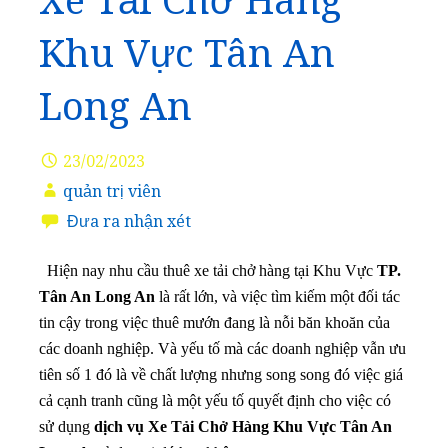
Xe Tải Chở Hàng
Khu Vực Tân An
Long An
23/02/2023
quản trị viên
Đưa ra nhận xét
Hiện nay nhu cầu thuê xe tải chở hàng tại Khu Vực
TP.
Tân An Long An
là rất lớn, và việc tìm kiếm một đối tác
tin cậy trong việc thuê mướn đang là nỗi băn khoăn của
các doanh nghiệp. Và yếu tố mà các doanh nghiệp vẫn ưu
tiên số 1 đó là về chất lượng nhưng song song đó việc giá
cả cạnh tranh cũng là một yếu tố quyết định cho việc có
sử dụng
dịch vụ Xe Tải Chở Hàng Khu Vực Tân An