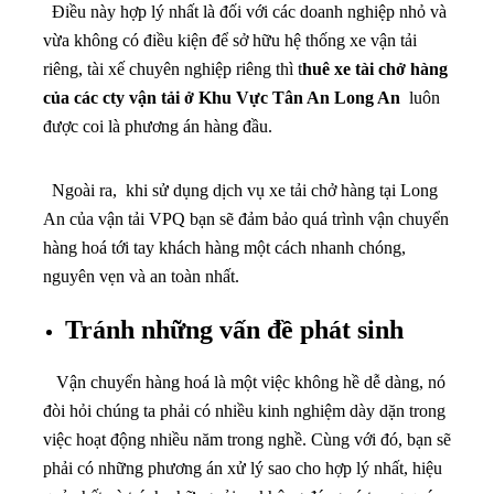
Điều này hợp lý nhất là đối với các doanh nghiệp nhỏ và
vừa không có điều kiện để sở hữu hệ thống xe vận tải
riêng, tài xế chuyên nghiệp riêng thì t
huê xe tài chở hàng
của các cty vận tải ở Khu Vực Tân An Long An
luôn
được coi là phương án hàng đầu.
Ngoài ra, khi sử dụng dịch vụ xe tải chở hàng tại Long
An của vận tải VPQ bạn sẽ đảm bảo quá trình vận chuyển
hàng hoá tới tay khách hàng một cách nhanh chóng,
nguyên vẹn và an toàn nhất.
Tránh những vấn đề phát sinh
Vận chuyển hàng hoá là một việc không hề dễ dàng, nó
đòi hỏi chúng ta phải có nhiều kinh nghiệm dày dặn trong
việc hoạt động nhiều năm trong nghề. Cùng với đó, bạn sẽ
phải có những phương án xử lý sao cho hợp lý nhất, hiệu