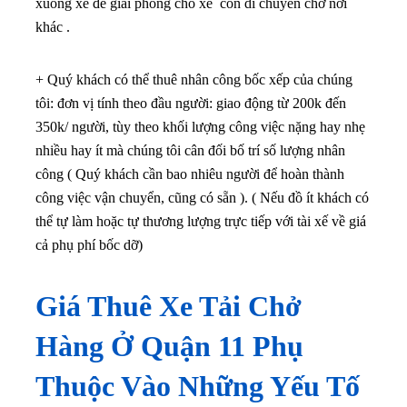
xuống xe để giải phóng cho xe còn di chuyển chở nơi
khác .
+ Quý khách có thể thuê nhân công bốc xếp của chúng
tôi: đơn vị tính theo đầu người: giao động từ 200k đến
350k/ người, tùy theo khối lượng công việc nặng hay nhẹ
nhiều hay ít mà chúng tôi cân đối bố trí số lượng nhân
công ( Quý khách cần bao nhiêu người để hoàn thành
công việc vận chuyển, cũng có sẵn ). ( Nếu đồ ít khách có
thể tự làm hoặc tự thương lượng trực tiếp với tài xế về giá
cả phụ phí bốc dỡ)
Giá Thuê Xe Tải Chở
Hàng Ở Quận 11 Phụ
Thuộc Vào Những Yếu Tố