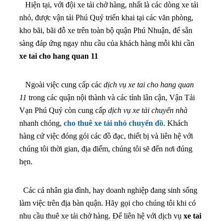
Hiện tại, với đội xe tải chở hàng, nhất là các dòng xe tải
nhỏ, được vận tải Phú Quý triển khai tại các văn phòng,
kho bãi, bãi đỗ xe trên toàn bộ quận Phú Nhuận, để sẵn
sàng đáp ứng ngay nhu cầu của khách hàng mỗi khi cần
xe tai cho hang quan 11
Ngoài việc cung cấp các
dịch vụ xe tai cho hang quan
11
trong các quận nội thành và các tỉnh lân cận, Vận Tải
Vạn Phú Quý còn cung cấp
dịch vụ xe tải chuyển nhà
nhanh chóng,
cho thuê xe tải nhỏ chuyển đồ
. Khách
hàng cứ việc đóng gói các đồ đạc, thiết bị và liên hệ với
chúng tôi thời gian, địa điểm, chúng tôi sẽ đến nơi đúng
hẹn.
Các cá nhân gia đình, hay doanh nghiệp đang sinh sống
làm việc trên địa bàn quận. Hãy gọi cho chúng tôi khi có
nhu cầu thuê xe tải chở hàng.
Để liên hệ với dịch vụ
xe tai