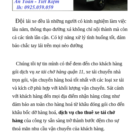
Đội
lái xe đều là những người có kinh nghiệm làm việc
lâu năm, thông thạo đường xá không chỉ nội thành mà còn
cả các tỉnh lân cận. Có kỹ năng xử lý tình huống tốt, đảm
bảo chắc tay lái trên mọi nẻo đường
Chúng tôi tự tin mình có thể đem đến cho khách hàng
gói dịch vụ
xe tải chở hàng quận 11
, xe tải chuyển nhà
trọn gói, vận chuyển hàng hoá tốt nhất với các loại xe tải
và kích cỡ phù hợp với khối lượng vận chuyển. Sát cánh
với khách hàng đến mọi địa điểm nhận hàng cũng như
đảm bảo an toàn cho hàng hoá từ khâu đóng gói cho đến
khâu bốc dỡ hàng hoá,
dịch vụ cho thuê xe tải chở
hàng
của công ty sẵn sàng trở thành bước đệm cho sự
thoả mãn nhu cầu vận chuyển của khách hàng.