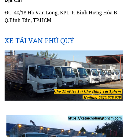
Địa Chỉ
ĐC: 40/18 Hồ Văn Long, KP1, P. Bình Hưng Hòa B,
Q.Bình Tân, TP.HCM
XE TẢI VẠN PHÚ QUÝ