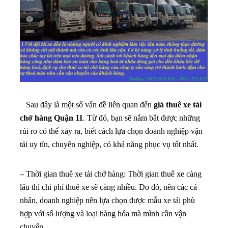
Sau đây là một số vấn đề liên quan đến
giá thuê xe tải
chở hàng Quận 11
. Từ đó, bạn sẽ nắm bắt được những
rủi ro có thể xảy ra, biết cách lựa chọn doanh nghiệp vận
tải uy tín, chuyên nghiệp, có khả năng phục vụ tốt nhất.
–
Thời gian thuê xe tải chở hàng: Thời gian thuê xe càng
lâu thì chi phí thuê xe sẽ càng nhiều. Do đó, nên các cá
nhân, doanh nghiệp nên lựa chọn được mẫu xe tải phù
hợp với số lượng và loại hàng hóa mà mình cần vận
chuyển.