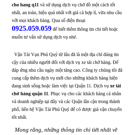
cho hang q11
và sử dụng dịch vụ chở đồ một cách tốt
nhất, an toàn, hiệu quả nhất với giá cả hợp lí, vừa nhu cầu
với mọi khách hàng. Qua số điện thoại
0925.059.059
để biết thêm thông tin chi tiết hoặc
muốn tư vấn sử dụng dịch vụ nhé.
Vận Tải Vạn Phú Quý từ lâu đã là một địa chỉ đáng tin
cậy của nhiều người đối với dịch vụ xe tải chở hàng. Để
đáp ứng nhu cầu ngày một tăng cao. Công ty chúng tôi đã
cung cấp thêm dịch vụ mới cho những khách hàng hiện
đang sinh sống hoặc làm việc tại Quận 11. Dịch vụ
xe tải
chở hàng quận 11
. Phục vụ cho các khách hàng cá nhân
và doanh nghiệp tại đây và các Quận lân cận trong thành
phố, liên hệ Vận Tải Phú Quý để có được giá vận chuyển
tốt nhất.
Mong rằng, những thông tin chi tiết nhất về