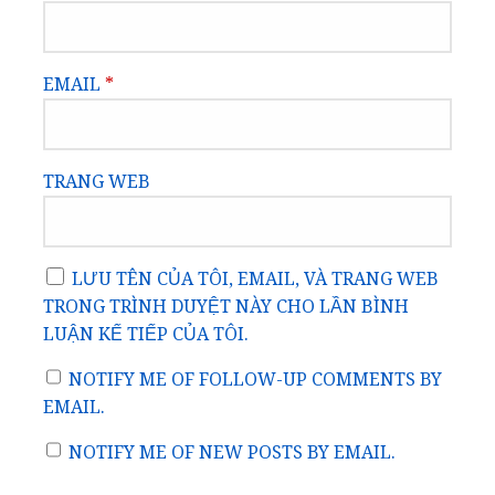
EMAIL
*
TRANG WEB
LƯU TÊN CỦA TÔI, EMAIL, VÀ TRANG WEB
TRONG TRÌNH DUYỆT NÀY CHO LẦN BÌNH
LUẬN KẾ TIẾP CỦA TÔI.
NOTIFY ME OF FOLLOW-UP COMMENTS BY
EMAIL.
NOTIFY ME OF NEW POSTS BY EMAIL.