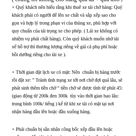
+ Quý khách nên hiểu rằng khi thuê xe tải chở hàng: Quý
khách phải có người để lên xe chất và sắp xếp sao cho
gọn và hợp lý trong phạn vi của thùng xe, phù hợp với
quy chuẩn của tải trọng xe cho phép. ( Lái xe không có
nhiệm vụ phải chất hàng). Còn quý khách muốn nhờ tài
xế hỗ trợ thì thương lượng riêng về giá cả phụ phí hoặc
bồi dưỡng riêng cho tài xe ).
+ Thời gian đặt lịch xe có mặt: Nên chuẩn bị hàng trước
rồi đặt xe: ” Tránh tình trạng xe tới nơi chờ đợi quá lâu, sẽ
phát sinh thêm tiền chờ “
tiền chờ sẽ được tính từ phút 45:
(giao động từ 200k đen 300k tùy vào thời gian bao lâu:
trung bình 100k/ tiếng ) kể từ khi xe tải có mặt tại nơi
nhận hàng đầu lên hoặc đầu xuống hàng.
+ Phải chuẩn bị sẵn nhân công bốc xếp đầu lên hoặc