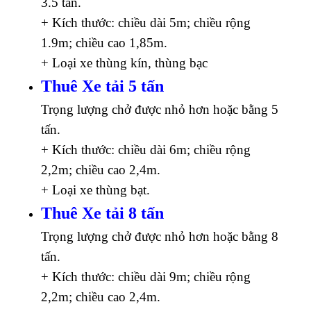
3.5 tấn.
+ Kích thước: chiều dài 5m; chiều rộng
1.9m; chiều cao 1,85m.
+ Loại xe thùng kín, thùng bạc
Thuê Xe tải 5 tấn
Trọng lượng chở được nhỏ hơn hoặc bằng 5
tấn.
+ Kích thước: chiều dài 6m; chiều rộng
2,2m; chiều cao 2,4m.
+ Loại xe thùng bạt.
Thuê Xe tải 8 tấn
Trọng lượng chở được nhỏ hơn hoặc bằng 8
tấn.
+ Kích thước: chiều dài 9m; chiều rộng
2,2m; chiều cao 2,4m.