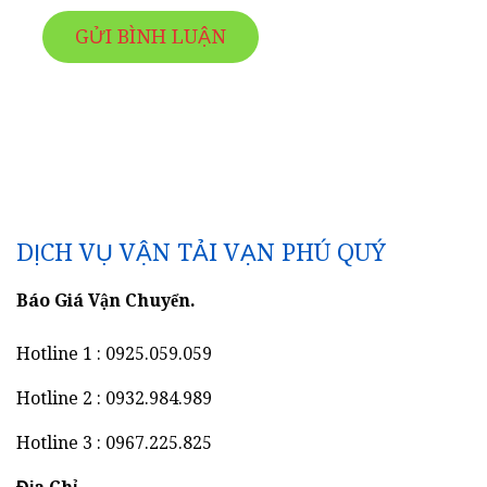
DỊCH VỤ VẬN TẢI VẠN PHÚ QUÝ
Báo Giá Vận Chuyển.
Hotline 1 : 0925.059.059
Hotline 2 : 0932.984.989
Hotline 3 : 0967.225.825