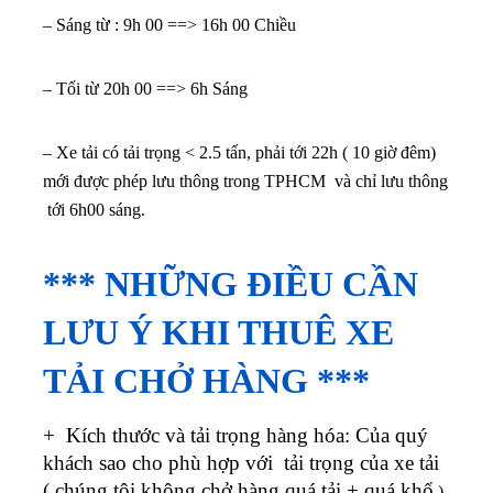
– Sáng từ : 9h 00 ==> 16h 00 Chiều
– Tối từ 20h 00 ==> 6h Sáng
– Xe tải có tải trọng < 2.5 tấn, phải tới 22h ( 10 giờ đêm)
mới được phép lưu thông trong TPHCM và chỉ lưu thông
tới 6h00 sáng.
*** NHỮNG ĐIỀU CẦN
LƯU Ý KHI THUÊ XE
TẢI CHỞ HÀNG ***
+ Kích thước và tải trọng hàng hóa: Của quý
khách sao cho phù hợp với tải trọng của xe tải
( chúng tôi không chở hàng quá tải + quá khổ
)