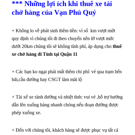
*** Những lợi ích khi thuê xe tải
chở hàng của Vạn Phú Quý
+ Không lo về phát sinh thêm tiền: vì số km vượt mứt
quy định vì chúng tôi đi theo chuyến nên lỡ vượt mức
dưới 20km chúng tôi sẽ không tính phí, áp dụng cho
thuê
xe chở hàng đi Tỉnh tại Quận 11
+ Các bạn ko ngại phải mất thêm chi phí: vé qua trạm bến
bãi,cầu đường hay CSGT làm mãi lộ
+ Tài xế xe rành đường và nhiệt tình: vui vẻ ,hỗ trợ hướng
dẫn lên xuống hàng nhanh chóng nếu đoạn đường được
phép xuống xe.
+ Đến với chúng tôi, khách hàng sẽ được phục vụ tất cả