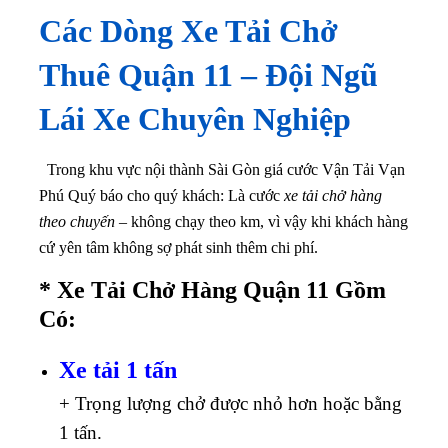
Các Dòng Xe Tải Chở
Thuê Quận
11
– Đội Ngũ
Lái Xe Chuyên Nghiệp
Trong khu vực nội thành Sài Gòn giá cước Vận Tải Vạn
Phú Quý báo cho quý khách: Là cước
xe tải chở hàng
theo chuyến
– không chạy theo km, vì vậy khi khách hàng
cứ yên tâm không sợ phát sinh thêm chi phí.
* Xe Tải Chở Hàng Quận 11 Gồm
Có:
Xe tải 1 tấn
+ Trọng lượng chở được nhỏ hơn hoặc bằng
1 tấn.