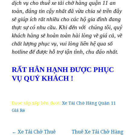
dịch vụ cho thuê xe tải chở hàng quận 11 an
toàn, đáng tin cậy nhất đã vừa chia sẻ trên đây
sẽ giúp ích rất nhiều cho các hộ gia đình đang
thực sự có nhu cầu. Khi đến với chúng tôi, quý
khách hàng sẽ hoàn toàn hài lòng về giá cả, về
chất lượng phục vụ, vui lòng liên hệ qua số
hotline để được hỗ trợ tận tình, chu đáo nhất.
RẤT HÂN HẠNH ĐƯỢC PHỤC
VỤ QUÝ KHÁCH !
Được sắp xếp bên dưới:
Xe Tải Chở Hàng Quận 11
Giá Rẻ
Điều
← Xe Tải Chở Thuê
Thuê Xe Tải Chở Hàng