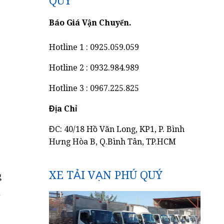
QUÝ
Báo Giá Vận Chuyển.
Hotline 1 : 0925.059.059
Hotline 2 : 0932.984.989
Hotline 3 : 0967.225.825
Địa Chỉ
ĐC: 40/18 Hồ Văn Long, KP1, P. Bình
Hưng Hòa B, Q.Bình Tân, TP.HCM
XE TẢI VẠN PHÚ QUÝ
g
n