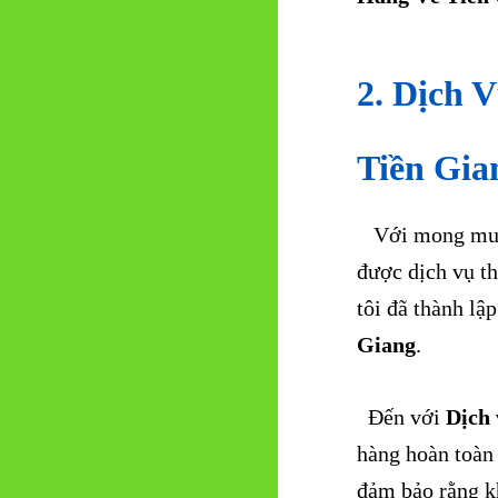
2. Dịch 
Tiền Gi
Với mong muốn 
được dịch vụ th
tôi đã thành lậ
Giang
.
Đến với
Dịch 
hàng hoàn toàn 
đảm bảo rằng kh