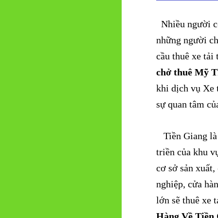
Nhiều người có
những người ch
cầu thuê xe tả
chở thuê Mỹ 
khi dịch vụ Xe 
sự quan tâm củ
Tiền Giang là 
triền của khu 
cơ sở sản xuất,
nghiệp, cửa hà
lớn sẽ thuê xe 
Hàng Về Tiền 