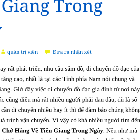
 Giang Trong
y
quản trị viên
Đưa ra nhận xét
 rất phát triển, nhu cầu sắm đồ, di chuyển đồ đạc của
tăng cao, nhất là tại các Tỉnh phía Nam nói chung và
ang. Giờ đây việc di chuyển đồ đạc gia đình từ nơi này
c cũng điều mà rất nhiều người phải đau đầu, dù là số
 cần di chuyển nhiều hay ít thì để đảm bảo chúng khôn
uá trình vận chuyển. Vì vậy
có khá nhiều người tìm đế
i Chở Hàng Về Tiền Giang Trong Ngày
. Nếu như mà