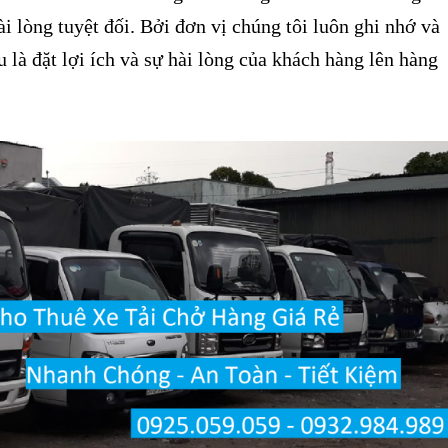
i lòng tuyệt đối. Bởi đơn vị chúng tôi luôn ghi nhớ và
u là đặt lợi ích và sự hài lòng của khách hàng lên hàng