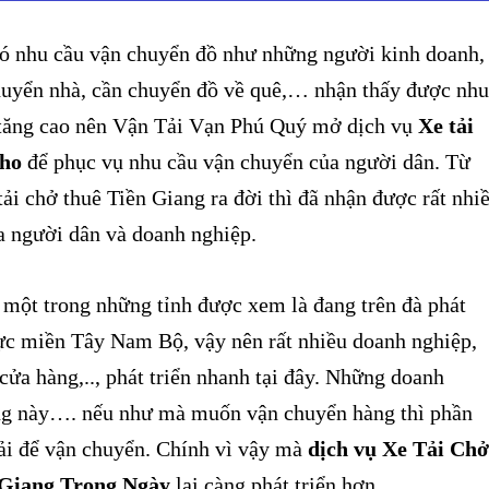
 nhu cầu vận chuyển đồ như những người kinh doanh,
uyển nhà, cần chuyển đồ về quê,… nhận thấy được nhu
i tăng cao nên Vận Tải Vạn Phú Quý mở dịch vụ
Xe tải
Tho
để phục vụ nhu cầu vận chuyển của người dân. Từ
tải chở thuê Tiền Giang ra đời thì đã nhận được rất nhi
a người dân và doanh nghiệp.
một trong những tỉnh được xem là đang trên đà phát
vực miền Tây Nam Bộ, vậy nên rất nhiều doanh nghiệp,
 cửa hàng,.., phát triển nhanh tại đây. Những doanh
ng này…. nếu như mà muốn vận chuyển hàng thì phần
tải để vận chuyển. Chính vì vậy mà
dịch vụ Xe Tải Chở
Giang Trong Ngày
lại càng phát triển hơn.