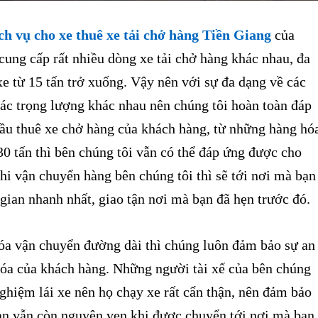
ch vụ cho xe thuê xe tải chở hàng Tiền Giang
của
cung cấp rất nhiều dòng xe tải chở hàng khác nhau, đa
e từ 15 tấn trở xuống. Vậy nên với sự đa dạng về các
 các trọng lượng khác nhau nên chúng tôi hoàn toàn đáp
ầu thuê xe chở hàng của khách hàng, từ những hàng hó
30 tấn thì bên chúng tôi vẫn có thể đáp ứng được cho
i vận chuyển hàng bên chúng tôi thì sẽ tới nơi mà bạn
gian nhanh nhất, giao tận nơi mà bạn đã hẹn trước đó.
 vận chuyển đường dài thì chúng luôn đảm bảo sự an
hóa của khách hàng. Những người tài xế của bên chúng
nghiệm lái xe nên họ chạy xe rất cẩn thận, nên đảm bảo
ạn vẫn còn nguyên vẹn khi được chuyển tới nơi mà bạn