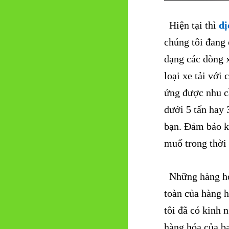
Hiện tại thì
dị
chúng tôi đang 
dạng các dòng x
loại xe tải với
ứng được nhu c
dưới 5 tấn hay 
bạn.
Đảm bảo kh
muố trong thời 
Những hàng hóa
toàn của hàng 
tôi đã có kinh 
hàng hóa của b