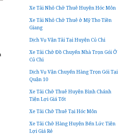
Xe Tải Nhỏ Chở Thuê Huyện Hóc Môn
Xe Tải Nhỏ Chở Thuê ở Mỹ Tho Tiền
Giang
Dịch Vụ Vận Tải Tại Huyện Củ Chi
Xe Tải Chở Đồ Chuyển Nhà Trọn Gói Ở
a
Củ Chi
Dịch Vụ Vận Chuyển Hàng Trọn Gói Tại
Quận 10
Xe Tải Chở Thuê Huyện Bình Chánh
Tiện Lợi Giá Tốt
Xe Tải Chở Thuê Tại Hóc Môn
Xe Tải Chở Hàng Huyện Bến Lức Tiện
Lợi Giá Rẻ