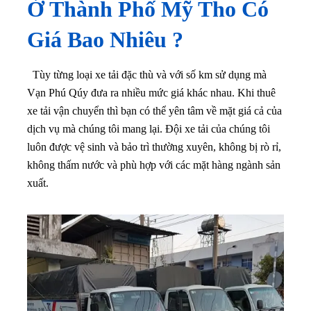
Ở Thành Phố Mỹ Tho Có
Giá Bao Nhiêu ?
Tùy từng loại xe tải đặc thù và với số km sử dụng mà
Vạn Phú Qúy đưa ra nhiều mức giá khác nhau. Khi thuê
xe tải vận chuyển thì bạn có thể yên tâm về mặt giá cả của
dịch vụ mà chúng tôi mang lại
. Đội xe tải của chúng tôi
luôn được vệ sinh và bảo trì thường xuyên, không bị rò rỉ,
không thấm nước và phù hợp với các mặt hàng ngành sản
xuất.