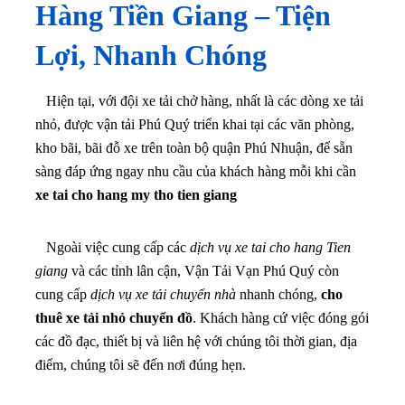
Hàng Tiền Giang – Tiện
Lợi, Nhanh Chóng
Hiện tại, với đội xe tải chở hàng, nhất là các dòng xe tải
nhỏ, được vận tải Phú Quý triển khai tại các văn phòng,
kho bãi, bãi đỗ xe trên toàn bộ quận Phú Nhuận, để sẵn
sàng đáp ứng ngay nhu cầu của khách hàng mỗi khi cần
xe tai cho hang my tho tien giang
Ngoài việc cung cấp các
dịch vụ xe tai cho hang Tien
giang
và các tỉnh lân cận, Vận Tải Vạn Phú Quý còn
cung cấp
dịch vụ xe tải chuyển nhà
nhanh chóng,
cho
thuê xe tải nhỏ chuyển đồ
. Khách hàng cứ việc đóng gói
các đồ đạc, thiết bị và liên hệ với chúng tôi thời gian, địa
điểm, chúng tôi sẽ đến nơi đúng hẹn.