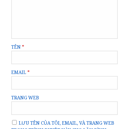
TÊN
*
EMAIL
*
TRANG WEB
LƯU TÊN CỦA TÔI, EMAIL, VÀ TRANG WEB