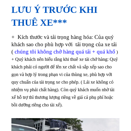
LƯU Ý TRƯỚC KHI
THUÊ XE***
+ Kích thước và tải trọng hàng hóa: Của quý
khách sao cho phù hợp với tải trọng của xe tải
(
chúng tôi không chở hàng quá tải + quá khổ
)
+ Quý khách nên hiểu rằng khi thuê xe tải chở hàng: Quý
khách phải có người để lên xe chất và sắp xếp sao cho
gọn và hợp lý trong phạn vi của thùng xe, phù hợp với
quy chuẩn của tải trọng xe cho phép. (
Lái xe không có
nhiệm vụ phải chất hàng
). Còn quý khách muốn nhờ tài
xế hỗ trợ thì thương lượng riêng về giá cả phụ phí hoặc
bồi dưỡng riêng cho tài xế).