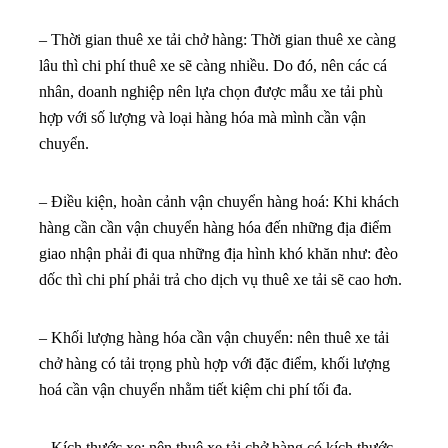
– Thời gian thuê xe tải chở hàng: Thời gian thuê xe càng
lâu thì chi phí thuê xe sẽ càng nhiều. Do đó, nên các cá
nhân, doanh nghiệp nên lựa chọn được mẫu xe tải phù
hợp với số lượng và loại hàng hóa mà mình cần vận
chuyển.
– Điều kiện, hoàn cảnh vận chuyển hàng hoá: Khi khách
hàng cần cần vận chuyển hàng hóa đến những địa điểm
giao nhận phải đi qua những địa hình khó khăn như: đèo
dốc thì chi phí phải trả cho dịch vụ thuê xe tải sẽ cao hơn.
– Khối lượng hàng hóa cần vận chuyển: nên thuê xe tải
chở hàng có tải trọng phù hợp với đặc điểm, khối lượng
hoá cần vận chuyển nhằm tiết kiệm chi phí tối đa.
– Kích thước xe: nên thuê xe tải chở hàng có kích thước