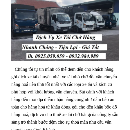
Chúng tôi tự tin mình có thể đem đến cho khách hàng
gói dịch xe tải chuyển nhà, xe tải nhỏ chở đồ, vận chuyển
hàng hoá liên tỉnh tốt nhất với các loại xe tải và kích cỡ
phù hợp với khối lượng vận chuyển. Sát cánh với khách
hàng đến mọi địa điểm nhận hàng cũng như đảm bảo an
toàn cho hàng hoá từ khâu đóng gói cho đến khâu bốc dỡ
hàng hoá, dịch vụ cho thuê xe tải chở hàngcủa công ty sẵn
sàng trở thành bước đệm cho sự thoả mãn nhu cầu vận
chuyển của Quý Khách.