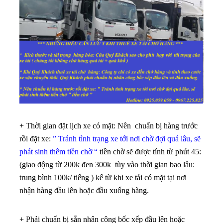
+ Thời gian đặt lịch xe có mặt: Nên chuẩn bị hàng trước
rồi đặt xe:
” Tránh tình trạng xe tới nơi chờ đợi quá lâu, sẽ
phát sinh thêm tiền chờ “
tiền chờ sẽ được tính từ phút 45:
(giao động từ 200k đen 300k tùy vào thời gian bao lâu:
trung bình 100k/ tiếng ) kể từ khi xe tải có mặt tại nơi
nhận hàng đầu lên hoặc đầu xuống hàng.
+ Phải chuẩn bị sẵn nhân công bốc xếp đầu lên hoặc