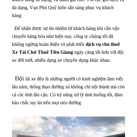
đa dạng, Vạn Phú Quý luôn sẵn sàng phục vụ khách
hàng
Để nhận được sự tín nhiệm từ khách hàng khi cần vận
chuyển hàng hóa như hiện nay, công ty chúng tôi đã
không ngừng hoàn thiện và phát triển
dịch vụ cho thuê
Xe Tải Chở Thuê Tiền Giang
ngày càng tốt hơn với đội
xe đời mới, nhiều dạng xe chuyên dụng khác nhau.
Đội
lái xe đều là những người có kinh nghiệm làm việc
lâu năm, thông thạo đường xá không chỉ nội thành mà còn
cả các tỉnh lân cận. Có kỹ năng xử lý tình huống tốt, đảm
bảo chắc tay lái trên mọi nẻo đường