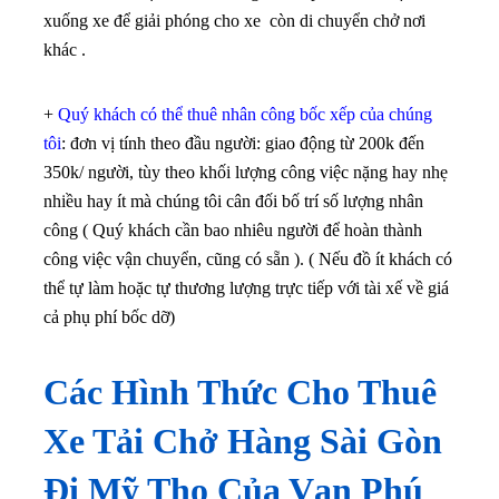
xuống xe để giải phóng cho xe còn di chuyển chở nơi
khác .
+
Quý khách có thể thuê nhân công bốc xếp của chúng
tôi
: đơn vị tính theo đầu người: giao động từ 200k đến
350k/ người, tùy theo khối lượng công việc nặng hay nhẹ
nhiều hay ít mà chúng tôi cân đối bố trí số lượng nhân
công ( Quý khách cần bao nhiêu người để hoàn thành
công việc vận chuyển, cũng có sẵn ). ( Nếu đồ ít khách có
thể tự làm hoặc tự thương lượng trực tiếp với tài xế về giá
cả phụ phí bốc dỡ)
Các Hình Thức Cho Thuê
Xe Tải Chở Hàng Sài Gòn
Đi Mỹ Tho Của Vạn Phú