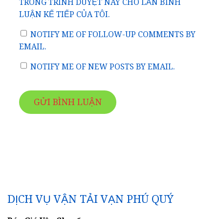
TRONG TRÌNH DUYỆT NÀY CHO LẦN BÌNH
LUẬN KẾ TIẾP CỦA TÔI.
NOTIFY ME OF FOLLOW-UP COMMENTS BY
EMAIL.
NOTIFY ME OF NEW POSTS BY EMAIL.
DỊCH VỤ VẬN TẢI VẠN PHÚ QUÝ