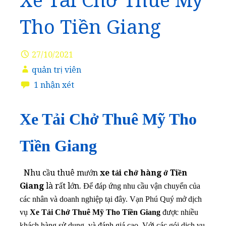
Xe Tải Chở Thuê Mỹ
Tho Tiền Giang
27/10/2021
quản trị viên
1 nhận xét
Xe Tải Chở Thuê Mỹ Tho
Tiền Giang
Nhu cầu thuê mướn
xe tải chở hàng ở Tiền
Giang
là rất lớn. Đ
ể đáp ứng nhu cầu vận chuyển của
các nhân và doanh nghiệp tại đây. Vạn Phú Quý mở dịch
vụ
Xe Tải Chở Thuê Mỹ Tho Tiền Giang
được nhiều
khách hàng sử dụng, và đánh giá cao. Với các gói dịch vụ