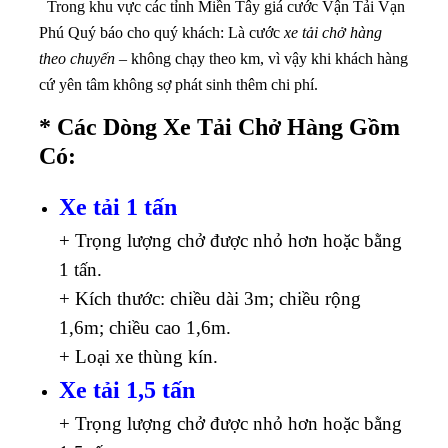
Trong khu vực các tỉnh Miền Tây giá cước Vận Tải Vạn
Phú Quý báo cho quý khách: Là cước
xe tải chở hàng
theo chuyến
– không chạy theo km, vì vậy khi khách hàng
cứ yên tâm không sợ phát sinh thêm chi phí.
* Các Dòng Xe Tải Chở Hàng Gồm
Có:
Xe tải 1 tấn
+ Trọng lượng chở được nhỏ hơn hoặc bằng
1 tấn.
+ Kích thước: chiều dài 3m; chiều rộng
1,6m; chiều cao 1,6m.
+ Loại xe thùng kín.
Xe tải 1,5 tấn
+ Trọng lượng chở được nhỏ hơn hoặc bằng