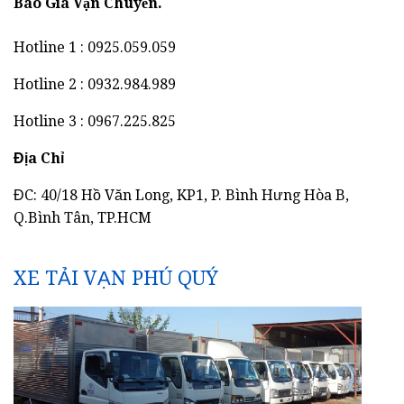
Báo Giá Vận Chuyển.
Hotline 1 : 0925.059.059
Hotline 2 : 0932.984.989
Hotline 3 : 0967.225.825
Địa Chỉ
ĐC: 40/18 Hồ Văn Long, KP1, P. Bình Hưng Hòa B,
Q.Bình Tân, TP.HCM
XE TẢI VẠN PHÚ QUÝ