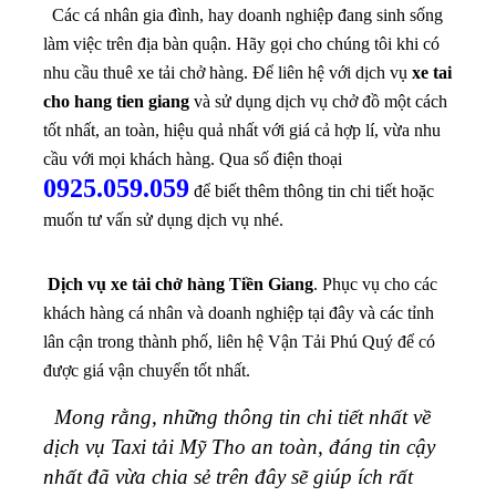
Các cá nhân gia đình, hay doanh nghiệp đang sinh sống
làm việc trên địa bàn quận. Hãy gọi cho chúng tôi khi có
nhu cầu thuê xe tải chở hàng.
Để liên hệ với dịch vụ
xe tai
cho hang tien giang
và sử dụng dịch vụ chở đồ một cách
tốt nhất, an toàn, hiệu quả nhất với giá cả hợp lí, vừa nhu
cầu với mọi khách hàng. Qua số điện thoại
0925.059.059
để biết thêm thông tin chi tiết hoặc
muốn tư vấn sử dụng dịch vụ nhé.
Dịch vụ xe tải chở hàng Tiền Giang
. Phục vụ cho các
khách hàng cá nhân và doanh nghiệp tại đây và các tỉnh
lân cận trong thành phố, liên hệ Vận Tải Phú Quý để có
được giá vận chuyển tốt nhất.
Mong rằng, những thông tin chi tiết nhất về
dịch vụ Taxi tải Mỹ Tho an toàn, đáng tin cậy
nhất đã vừa chia sẻ trên đây sẽ giúp ích rất