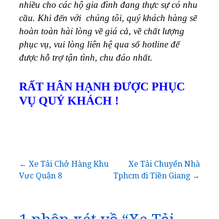
nhiều cho các hộ gia đình đang thực sự có nhu
cầu. Khi đến với chúng tôi, quý khách hàng sẽ
hoàn toàn hài lòng về giá cả, về chất lượng
phục vụ, vui lòng liên hệ qua số hotline để
được hỗ trợ tận tình, chu đáo nhất.
RẤT HÂN HẠNH ĐƯỢC PHỤC
VỤ QUÝ KHÁCH !
Điều
← Xe Tải Chở Hàng Khu
Xe Tải Chuyển Nhà
Vực Quận 8
Tphcm đi Tiền Giang →
hướng
bài