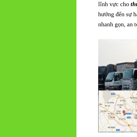
lĩnh vực cho
th
hướng đến sự hà
nhanh gọn, an t