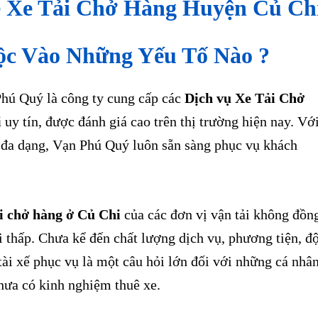
 Xe Tải Chở Hàng Huyện Củ Ch
c Vào Những Yếu Tố Nào ?
ú Quý là công ty cung cấp các
Dịch vụ Xe Tải Chở
i
uy tín, được đánh giá cao trên thị trường hiện nay. Vớ
ụ đa dạng, Vạn Phú Quý luôn sẵn sàng phục vụ khách
ải chở hàng ở Củ Chi
của các đơn vị vận tải không đồn
i thấp. Chưa kể đến chất lượng dịch vụ, phương tiện, độ
tài xế phục vụ là một câu hỏi lớn đối với những cá nhân
hưa có kinh nghiệm thuê xe.