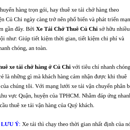
uyển hàng trọn gói, hay thuê xe tải chở hàng theo
ện Củ Chi ngày càng trở nên phổ biến và phát triển mạ
m gần đây. Bởi
Xe Tải Chở Thuê Củ Chi
sở hữu nhiều
ội như: Giúp tiết kiệm thời gian, tiết kiệm chi phí và
hanh chóng, an toàn.
uê xe tải chở hàng ở Củ Chi
với tiêu chí nhanh chón
 rẻ là những gì mà khách hàng cảm nhận được khi thuê
 của chúng tôi. Với mạng lưới xe tải vận chuyển phân 
u khu vực Quận, huyện của TPHCM. Nhằm đáp ứng nhan
cầu thuê xe tải vận hàng của Quý khách.
 LƯU Ý
:
Xe tải thì chạy theo thời gian nhất định của n