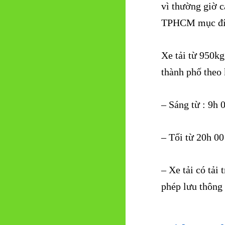
vì thường giờ c
TPHCM mục đích
Xe tải từ 950kg
thành phố theo 
– Sáng từ : 9h
– Tối từ 20h 0
– Xe tải có tải
phép lưu thông