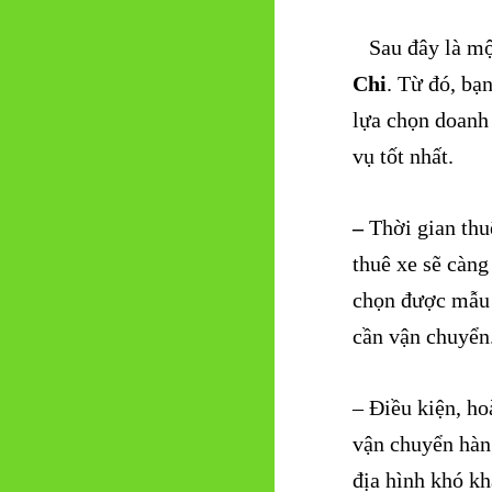
Sau đây là một
Chi
. Từ đó, bạ
lựa chọn doanh 
vụ tốt nhất.
–
Thời gian thuê
thuê xe sẽ càng
chọn được mẫu 
cần vận chuyển
– Điều kiện, h
vận chuyển hàn
địa hình khó kh