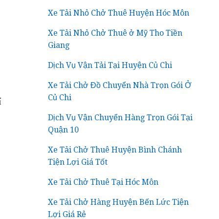
Xe Tải Nhỏ Chở Thuê Huyện Hóc Môn
Xe Tải Nhỏ Chở Thuê ở Mỹ Tho Tiền
Giang
Dịch Vụ Vận Tải Tại Huyện Củ Chi
Xe Tải Chở Đồ Chuyển Nhà Trọn Gói Ở
Củ Chi
í
Dịch Vụ Vận Chuyển Hàng Trọn Gói Tại
Quận 10
Xe Tải Chở Thuê Huyện Bình Chánh
Tiện Lợi Giá Tốt
Xe Tải Chở Thuê Tại Hóc Môn
Xe Tải Chở Hàng Huyện Bến Lức Tiện
Lợi Giá Rẻ