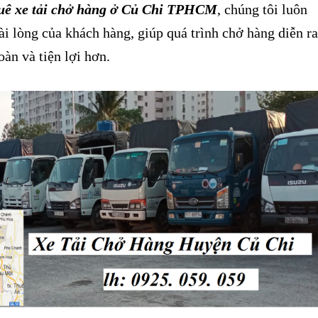
uê xe tải chở hàng ở Củ Chi TPHCM
, chúng tôi luôn
i lòng của khách hàng, giúp quá trình chở hàng diễn ra
oàn và tiện lợi hơn.