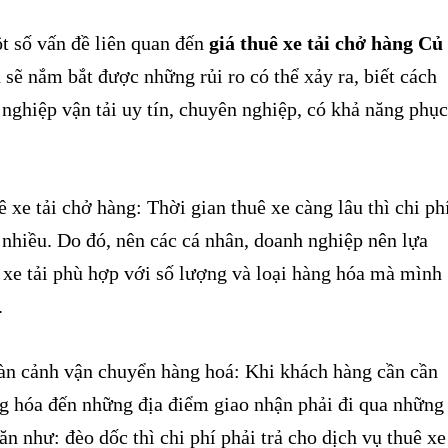
 số vấn đề liên quan đến
giá thuê xe tải chở hàng Củ
n sẽ nắm bắt được những rủi ro có thể xảy ra, biết cách
nghiệp vận tải uy tín, chuyên nghiệp, có khả năng phục
 xe tải chở hàng: Thời gian thuê xe càng lâu thì chi ph
 nhiều. Do đó, nên các cá nhân, doanh nghiệp nên lựa
xe tải phù hợp với số lượng và loại hàng hóa mà mình
.
oàn cảnh vận chuyển hàng hoá: Khi khách hàng cần cần
g hóa đến những địa điểm giao nhận phải đi qua những
ăn như: đèo dốc thì chi phí phải trả cho dịch vụ thuê xe