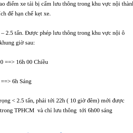
ao điểm xe tải bị cấm lưu thông trong khu vực nội thàn
 để hạn chế kẹt xe.
 – 2.5 tấn. Được phép lưu thông trong khu vực nội ô
khung giờ sau:
 00 ==> 16h 00 Chiều
0 ==> 6h Sáng
 trọng < 2.5 tấn, phải tới 22h ( 10 giờ đêm) mới được
 trong TPHCM và chỉ lưu thông tới 6h00 sáng