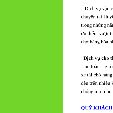
Dịch vụ vận ch
chuyến tại Huy
trong những nă
ưu điểm vượt tr
chở hàng hóa n
Dịch vụ cho th
– an toàn – giá
xe tải chở hàng
đều trên nhiề
chóng mọi nhu 
QUÝ KHÁCH