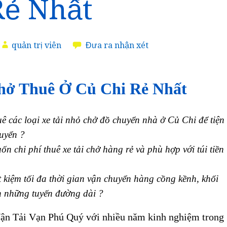
Rẻ Nhất
quản trị viên
Đưa ra nhận xét
hở Thuê Ở Củ Chi Rẻ Nhất
 các loại xe tải nhỏ chở đồ chuyển nhà ở Củ Chi để tiện
huyển ?
 chi phí thuê xe tải chở hàng rẻ và phù hợp với túi tiền
 kiệm tối đa thời gian vận chuyển hàng cồng kềnh, khối
n những tuyến đường dài ?
n Tải Vạn Phú Quý với nhiều năm kinh nghiệm trong