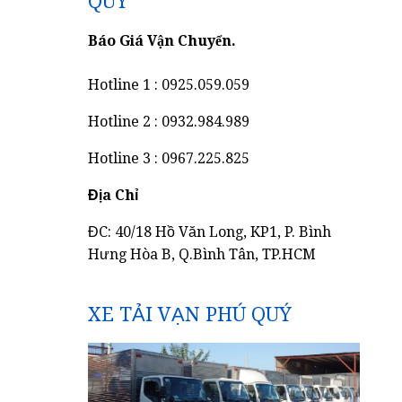
QUÝ
Báo Giá Vận Chuyển.
Hotline 1 : 0925.059.059
Hotline 2 : 0932.984.989
Hotline 3 : 0967.225.825
Địa Chỉ
ĐC: 40/18 Hồ Văn Long, KP1, P. Bình
Hưng Hòa B, Q.Bình Tân, TP.HCM
XE TẢI VẠN PHÚ QUÝ