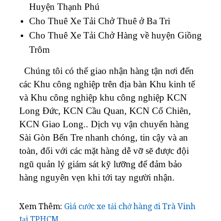
Huyện Thạnh Phú
Cho Thuê Xe Tải Chở Thuê ở Ba Tri
Cho Thuê Xe Tải Chở Hàng về huyện Giồng
Trôm
Chúng tôi có thể giao nhận hàng tận nơi đến
các Khu công nghiệp trên địa bàn Khu kinh tế
và Khu công nghiệp khu công nghiệp KCN
Long Đức, KCN Cầu Quan, KCN Cổ Chiên,
KCN Giao Long..
Dịch vụ vận chuyển hàng
Sài Gòn Bến Tre nhanh chóng, tin cậy và an
toàn, đối với các mặt hàng dễ vỡ sẽ được đội
ngũ quản lý giám sát kỹ lưỡng để đảm bảo
hàng nguyên vẹn khi tới tay người nhận.
Xem Thêm:
Giá cước xe tải chở hàng đi Trà Vinh
tại TPHCM