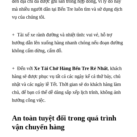
đến địa chỉ đã được ghi sẵn trong hợp đồng, vì lý do này
mà nhiều người dân tại Bến Tre luôn tìm và sử dụng dịch
vụ của chúng tôi.
+ Tài xế xe rành đường và nhiệt tình: vui vẻ, hỗ trợ
hướng dẫn lên xuống hàng nhanh chóng nếu đoạn đường
không cấm dừng, cấm đỗ.
+ Đến với
Xe Tải Chở Hàng Bến Tre Rẻ Nhất
, khách
hàng sẽ được phục vụ tất cả các ngày kể cả thứ bảy, chủ
nhật và các ngày lễ Tết. Thời gian sẽ do khách hàng làm
chủ, để bạn có thể dễ dàng sắp xếp lịch trình, không ảnh
hưởng công việc.
An toàn tuyệt đối trong quá trình
vận chuyển hàng