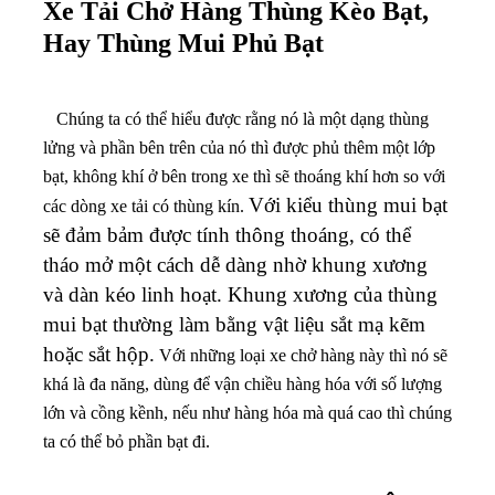
Xe Tải Chở Hàng Thùng Kèo Bạt,
Hay Thùng Mui Phủ Bạt
Chúng ta có thể hiểu được rằng nó là một dạng thùng
lửng và phần bên trên của nó thì được phủ thêm một lớp
bạt, không khí ở bên trong xe thì sẽ thoáng khí hơn so với
Với kiểu thùng mui bạt
các dòng xe tải có thùng kín.
sẽ đảm bảm được tính thông thoáng, có thể
tháo mở một cách dễ dàng nhờ khung xương
và dàn kéo linh hoạt. Khung xương của thùng
mui bạt thường làm bằng vật liệu sắt mạ kẽm
hoặc sắt hộp.
Với những loại xe chở hàng này thì nó sẽ
khá là đa năng, dùng để vận chiều hàng hóa với số lượng
lớn và cồng kềnh, nếu như hàng hóa mà quá cao thì chúng
ta có thể bỏ phần bạt đi.