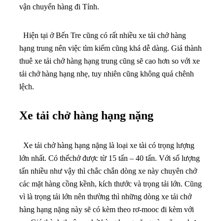
vận chuyển hàng đi Tỉnh.
Hiện tại ở Bến Tre cũng có rất nhiều xe tải chở hàng
hạng trung nên việc tìm kiếm cũng khá dễ dàng. Giá thành
thuê xe tải chở hàng hạng trung cũng sẽ cao hơn so với xe
tải chở hàng hạng nhẹ, tuy nhiên cũng không quá chênh
lệch.
Xe tải chở hàng hạng nặng
Xe tải chở hàng hạng nặng là loại xe tài có trọng lượng
lớn nhất. Có thểchở được từ 15 tấn – 40 tấn. Với số lượng
tấn nhiều như vậy thì chắc chắn dòng xe này chuyên chở
các mặt hàng cồng kềnh, kích thước và trọng tải lớn. Cũng
vì là trọng tải lớn nên thường thì những dòng xe tải chở
hàng hạng nặng này sẽ có kèm theo rơ-mooc đi kèm với