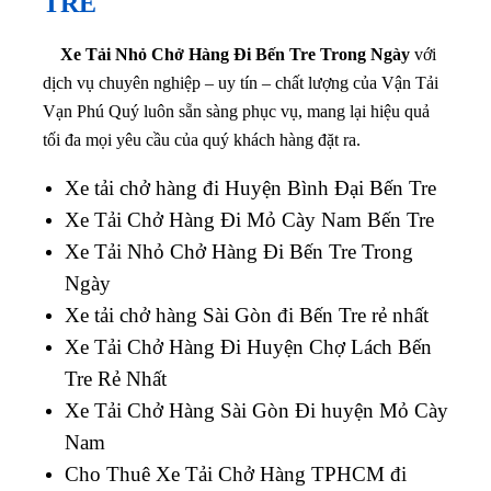
TRE
Xe Tải Nhỏ Chở Hàng Đi Bến Tre Trong Ngày
với
dịch vụ chuyên nghiệp – uy tín – chất lượng của Vận Tải
Vạn Phú Quý luôn sẵn sàng phục vụ, mang lại hiệu quả
tối đa mọi yêu cầu của quý khách hàng đặt ra.
Xe tải chở hàng đi Huyện Bình Đại Bến Tre
Xe Tải Chở Hàng Đi Mỏ Cày Nam Bến Tre
Xe Tải Nhỏ Chở Hàng Đi Bến Tre Trong
Ngày
Xe tải chở hàng Sài Gòn đi Bến Tre rẻ nhất
Xe Tải Chở Hàng Đi Huyện Chợ Lách Bến
Tre Rẻ Nhất
Xe Tải Chở Hàng Sài Gòn Đi huyện Mỏ Cày
Nam
Cho Thuê Xe Tải Chở Hàng TPHCM đi