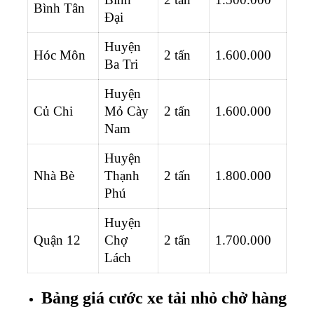
Bình Tân
Đại
Huyện
Hóc Môn
2 tấn
1.600.000
Ba Tri
Huyện
Củ Chi
Mỏ Cày
2 tấn
1.600.000
Nam
Huyện
Nhà Bè
Thạnh
2 tấn
1.800.000
Phú
Huyện
Quận 12
Chợ
2 tấn
1.700.000
Lách
Bảng giá cước xe tải nhỏ chở hàng