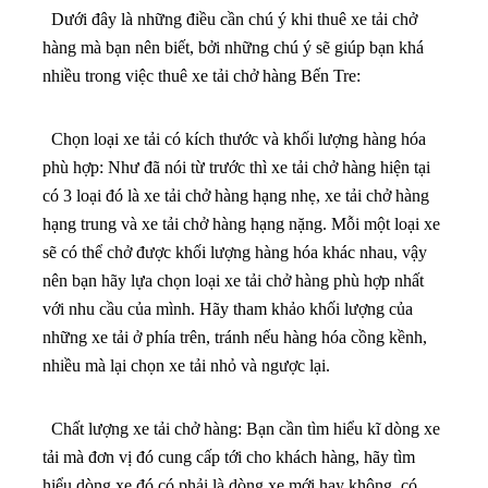
Dưới đây là những điều cần chú ý khi thuê xe tải chở
hàng mà bạn nên biết, bởi những chú ý sẽ giúp bạn khá
nhiều trong việc thuê xe tải chở hàng Bến Tre:
Chọn loại xe tải có kích thước và khối lượng hàng hóa
phù hợp: Như đã nói từ trước thì xe tải chở hàng hiện tại
có 3 loại đó là xe tải chở hàng hạng nhẹ, xe tải chở hàng
hạng trung và xe tải chở hàng hạng nặng. Mỗi một loại xe
sẽ có thể chở được khối lượng hàng hóa khác nhau, vậy
nên bạn hãy lựa chọn loại xe tải chở hàng phù hợp nhất
với nhu cầu của mình. Hãy tham khảo khối lượng của
những xe tải ở phía trên, tránh nếu hàng hóa cồng kềnh,
nhiều mà lại chọn xe tải nhỏ và ngược lại.
Chất lượng xe tải chở hàng: Bạn cần tìm hiểu kĩ dòng xe
tải mà đơn vị đó cung cấp tới cho khách hàng, hãy tìm
hiểu dòng xe đó có phải là dòng xe mới hay không, có