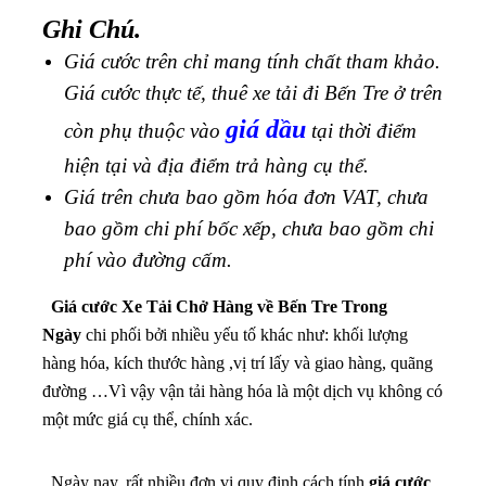
Ghi Chú.
Giá cước trên chỉ mang tính chất tham khảo.
Giá cước thực tế, thuê xe tải đi Bến Tre ở trên
giá dầu
còn phụ thuộc vào
tại thời điểm
hiện tại và địa điểm trả hàng cụ thể.
Giá trên chưa bao gồm hóa đơn VAT, chưa
bao gồm chi phí bốc xếp, chưa bao gồm chi
phí vào đường cấm.
Giá cước Xe Tải Chở Hàng về Bến Tre Trong
Ngày
chi phối bởi nhiều yếu tố khác như: khối lượng
hàng hóa, kích thước hàng ,vị trí lấy và giao hàng, quãng
đường …Vì vậy vận tải hàng hóa là một dịch vụ không có
một mức giá cụ thể, chính xác.
Ngày nay, rất nhiều đơn vị quy định cách tính
giá cước