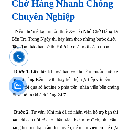
Chở Hàng Nhanh Chóng
Chuyên Nghiệp
Nếu như mà bạn muốn thuê Xe Tải Nhỏ Chở Hàng Đi
Bến Tre Trong Ngày thì hãy làm theo những bước dưới
đây, đảm bảo bạn sẽ thuê được xe tải một cách nhanh
chóng:
Bước 1.
Liên hệ: Khi mà bạn có nhu cầu muốn thuê xe
tải chở hàng Bến Tre thì hãy liên hệ trực tiếp với bên
chúng tôi qua số hotline ở phía trên, nhân viên bên chúng
tôi sẽ hỗ trợ khách hàng 24/7.
Bước 2.
Tư vấn: Khi mà đã có nhân viên hỗ trợ bạn thì
bạn chỉ cần nói rõ cho nhân viên biết mục đích, nhu cầu,
hàng hóa mà bạn cần di chuyển, để nhân viên có thể dựa