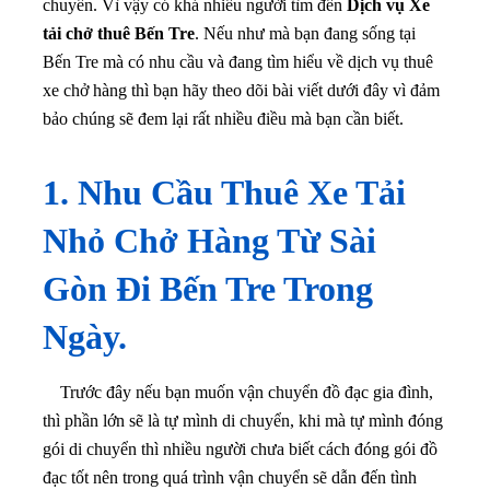
chuyển. Vì vậy
có khá nhiều người tìm đến
Dịch vụ Xe
tải chở thuê Bến Tre
. Nếu như mà bạn đang sống tại
Bến Tre mà có nhu cầu và đang tìm hiểu về dịch vụ thuê
xe chở hàng thì bạn hãy theo dõi bài viết dưới đây vì đảm
bảo chúng sẽ đem lại rất nhiều điều mà bạn cần biết.
1. Nhu Cầu Thuê Xe Tải
Nhỏ Chở Hàng Từ Sài
Gòn Đi Bến Tre Trong
Ngày.
Trước đây nếu bạn muốn vận chuyển đồ đạc gia đình,
thì phần lớn sẽ là tự mình di chuyển, khi mà tự mình đóng
gói di chuyển thì nhiều người chưa biết cách đóng gói đồ
đạc tốt nên trong quá trình vận chuyển sẽ dẫn đến tình