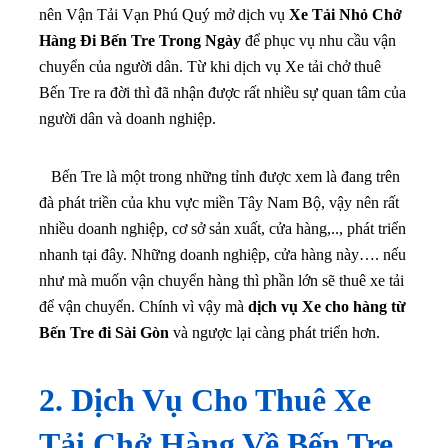
nên Vận Tải Vạn Phú Quý mở dịch vụ
Xe Tải Nhỏ Chở
Hàng Đi Bến Tre Trong Ngày
để phục vụ nhu cầu vận
chuyển của người dân. Từ khi dịch vụ Xe tải chở thuê
Bến Tre ra đời thì đã nhận được rất nhiều sự quan tâm của
người dân và doanh nghiệp.
Bến Tre là một trong những tỉnh được xem là đang trên
đà phát triền của khu vực miền Tây Nam Bộ, vậy nên rất
nhiều doanh nghiệp, cơ sở sản xuất, cửa hàng,.., phát triển
nhanh tại đây. Những doanh nghiệp, cửa hàng này…. nếu
như mà muốn vận chuyển hàng thì phần lớn sẽ thuê xe tải
để vận chuyển. Chính vì vậy mà
dịch vụ Xe cho hàng từ
Bến Tre đi Sài Gòn
và ngược lại càng phát triển hơn.
2. Dịch Vụ Cho Thuê Xe
Tải Chở Hàng Về Bến Tre