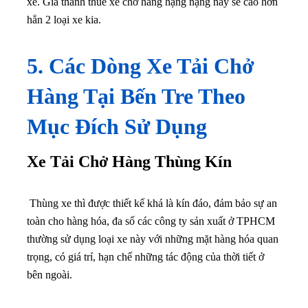
xe. Giá thành thuê xe chở hàng hạng nặng này sẽ cao hơn
hẳn 2 loại xe kia.
5. Các Dòng Xe Tải Chở
Hàng Tại Bến Tre Theo
Mục Đích Sử Dụng
Xe Tải Chở Hàng Thùng Kín
Thùng xe thì được thiết kế khá là kín đáo, đảm bảo sự an
toàn cho hàng hóa, đa số các công ty sản xuất ở TPHCM
thường sử dụng loại xe này với những mặt hàng hóa quan
trọng, có giá trí, hạn chế những tác động của thời tiết ở
bên ngoài.