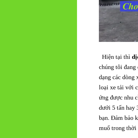
Hiện tại thì
dị
chúng tôi đang 
dạng các dòng x
loại xe tải với
ứng được nhu c
dưới 5 tấn hay 
bạn.
Đảm bảo kh
muố trong thời 