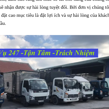
sẽ nhận được sự hài lòng tuyệt đối. Bởi đơn vị chúng tô
 đặt cao mục tiêu là đặt lợi ích và sự hài lòng của khác
đầu.