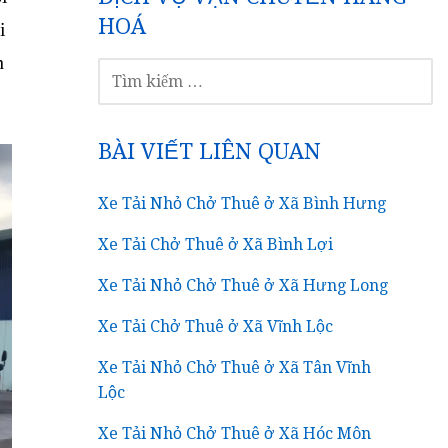
HOÁ
i
h
TÌM
KIẾM
CHO:
BÀI VIẾT LIÊN QUAN
Xe Tải Nhỏ Chở Thuê ở Xã Bình Hưng
Xe Tải Chở Thuê ở Xã Bình Lợi
Xe Tải Nhỏ Chở Thuê ở Xã Hưng Long
Xe Tải Chở Thuê ở Xã Vĩnh Lộc
Xe Tải Nhỏ Chở Thuê ở Xã Tân Vĩnh
Lộc
Xe Tải Nhỏ Chở Thuê ở Xã Hóc Môn