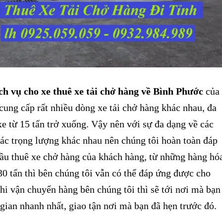
ch vụ cho xe thuê xe tải chở hàng về Bình Phước
của
cung cấp rất nhiều dòng xe tải chở hàng khác nhau, đa
e từ 15 tấn trở xuống. Vậy nên với sự đa dạng về các
 các trọng lượng khác nhau nên chúng tôi hoàn toàn đáp
ầu thuê xe chở hàng của khách hàng, từ những hàng hó
30 tấn thì bên chúng tôi vẫn có thể đáp ứng được cho
i vận chuyển hàng bên chúng tôi thì sẽ tới nơi mà bạn
gian nhanh nhất, giao tận nơi mà bạn đã hẹn trước đó.