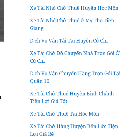
Xe Tải Nhỏ Chở Thuê Huyện Hóc Môn
Xe Tải Nhỏ Chở Thuê ở Mỹ Tho Tiền
Giang
Dịch Vụ Vận Tải Tại Huyện Củ Chi
Xe Tải Chở Đồ Chuyển Nhà Trọn Gói Ở
Củ Chi
Dịch Vụ Vận Chuyển Hàng Trọn Gói Tại
Quận 10
Xe Tải Chở Thuê Huyện Bình Chánh
a
Tiện Lợi Giá Tốt
Xe Tải Chở Thuê Tại Hóc Môn
Xe Tải Chở Hàng Huyện Bến Lức Tiện
Lợi Giá Rẻ