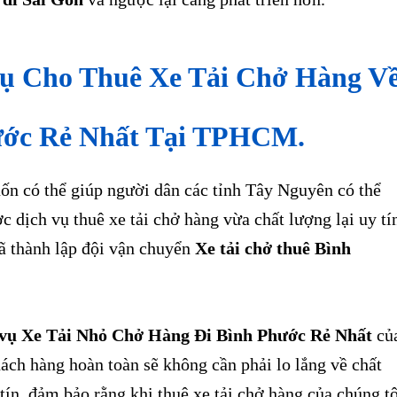
Vụ Cho Thuê Xe Tải Chở Hàng V
ước Rẻ Nhất Tại TPHCM.
có thể giúp người dân các tỉnh Tây Nguyên có thể
c dịch vụ thuê xe tải chở hàng vừa chất lượng lại uy tí
ã thành lập đội vận chuyển
Xe tải chở thuê Bình
 vụ Xe Tải Nhỏ Chở Hàng Đi Bình Phước Rẻ Nhất
củ
hách hàng hoàn toàn sẽ không cần phải lo lắng về chất
tín, đảm bảo rằng khi thuê xe tải chở hàng của chúng tô