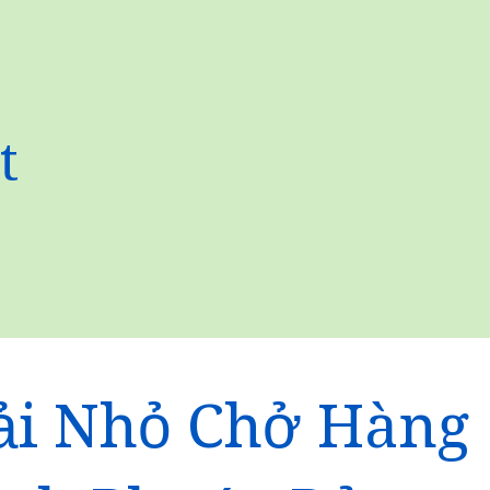
t
ải Nhỏ Chở Hàng