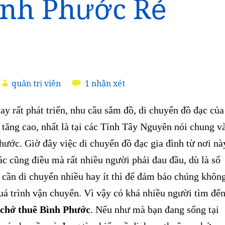
ình Phước Rẻ
quản trị viên
1 nhận xét
 rất phát triển, nhu cầu sắm đồ, di chuyển đồ đạc của
tăng cao, nhất là tại các Tỉnh Tây Nguyên nói chung v
ước. Giờ đây việc di chuyển đồ đạc gia đình từ nơi nà
c cũng điều mà rất nhiều người phải đau đầu, dù là số
 cần di chuyển nhiều hay ít thì để đảm bảo chúng khôn
uá trình vận chuyển. Vì vậy
có khá nhiều người tìm đế
 chở thuê Bình Phước
. Nếu như mà bạn đang sống tại