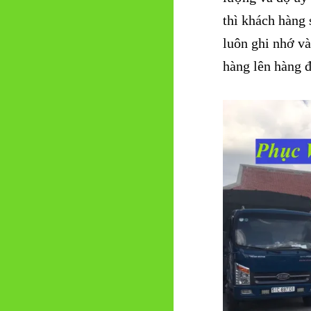
thì khách hàng 
luôn ghi nhớ và
hàng lên hàng 