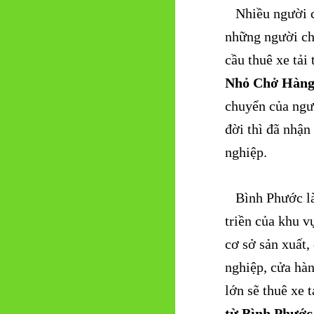
Nhiều người có
những người ch
cầu thuê xe tả
Nhỏ Chở Hàng
chuyển của ngườ
đời thì đã nhận
nghiệp.
Bình Phước là 
triền của khu 
cơ sở sản xuất,
nghiệp, cửa hà
lớn sẽ thuê xe 
từ Bình Phước