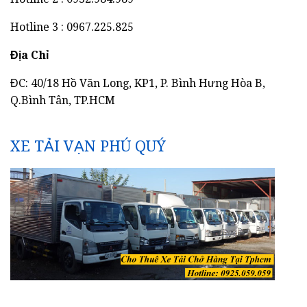
Hotline 3 : 0967.225.825
Địa Chỉ
ĐC: 40/18 Hồ Văn Long, KP1, P. Bình Hưng Hòa B,
Q.Bình Tân, TP.HCM
XE TẢI VẠN PHÚ QUÝ