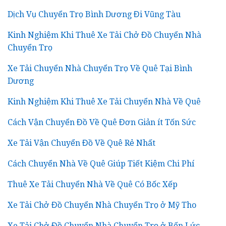
Dịch Vụ Chuyển Trọ Bình Dương Đi Vũng Tàu
Kinh Nghiệm Khi Thuê Xe Tải Chở Đồ Chuyển Nhà
Chuyển Trọ
Xe Tải Chuyển Nhà Chuyển Trọ Về Quê Tại Bình
Dương
Kinh Nghiệm Khi Thuê Xe Tải Chuyển Nhà Về Quê
Cách Vận Chuyển Đồ Về Quê Đơn Giản ít Tốn Sức
Xe Tải Vận Chuyển Đồ Về Quê Rẻ Nhất
Cách Chuyển Nhà Về Quê Giúp Tiết Kiệm Chi Phí
Thuê Xe Tải Chuyển Nhà Về Quê Có Bốc Xếp
Xe Tải Chở Đồ Chuyển Nhà Chuyển Trọ ở Mỹ Tho
Xe Tải Chở Đồ Chuyển Nhà Chuyển Trọ ở Bến Lức