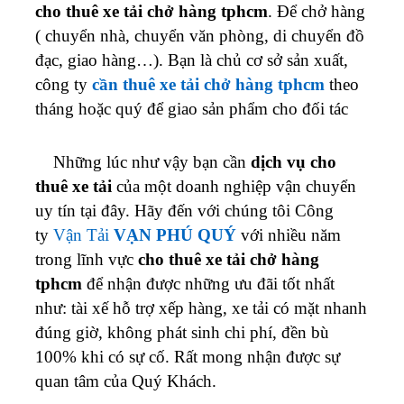
cho thuê xe tải chở hàng tphcm
. Để chở hàng
( chuyển nhà, chuyển văn phòng, di chuyển đồ
đạc, giao hàng…). Bạn là chủ cơ sở sản xuất,
công ty
cần thuê xe tải chở hàng tphcm
theo
tháng hoặc quý để giao sản phẩm cho đối tác
Những lúc như vậy bạn cần
dịch vụ cho
thuê xe tải
của một doanh nghiệp vận chuyển
uy tín tại đây. Hãy đến với chúng tôi Công
ty
Vận Tải
VẠN PHÚ QUÝ
với nhiều năm
trong lĩnh vực
cho thuê xe tải chở hàng
tphcm
để nhận được những ưu đãi tốt nhất
như: tài xế hỗ trợ xếp hàng, xe tải có mặt nhanh
đúng giờ, không phát sinh chi phí, đền bù
100% khi có sự cố. Rất mong nhận được sự
quan tâm của Quý Khách.