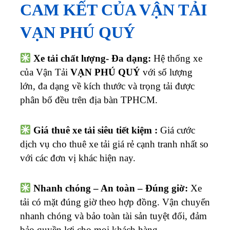
CAM KẾT CỦA VẬN TẢI
VẠN PHÚ QUÝ
Xe tải chất lượng- Đa dạng:
Hệ thống xe
của Vận Tải
VẠN PHÚ QUÝ
với số lượng
lớn, đa dạng về kích thước và trọng tải được
phân bố đều trên địa bàn TPHCM.
Giá thuê xe tải siêu tiết kiệm :
Giá cước
dịch vụ cho thuê xe tải giá rẻ cạnh tranh nhất so
với các đơn vị khác hiện nay.
Nhanh chóng – An toàn – Đúng giờ:
Xe
tải có mặt đúng giờ theo hợp đồng. Vận chuyển
nhanh chóng và bảo toàn tài sản tuyệt đối, đảm
bảo quyền lợi cho mọi khách hàng.