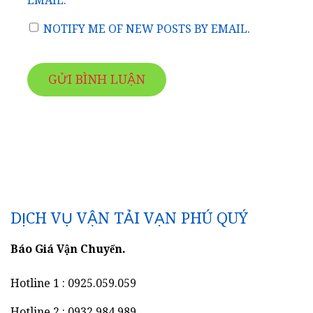
EMAIL.
NOTIFY ME OF NEW POSTS BY EMAIL.
DỊCH VỤ VẬN TẢI VẠN PHÚ QUÝ
Báo Giá Vận Chuyển.
Hotline 1 : 0925.059.059
Hotline 2 : 0932.984.989