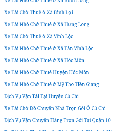
Xe Tải Nhỏ Chở Thuê ở Xã Bình Hưng
Xe Tải Chở Thuê ở Xã Bình Lợi
Xe Tải Nhỏ Chở Thuê ở Xã Hưng Long
Xe Tải Chở Thuê ở Xã Vĩnh Lộc
Xe Tải Nhỏ Chở Thuê ở Xã Tân Vĩnh Lộc
Xe Tải Nhỏ Chở Thuê ở Xã Hóc Môn
Xe Tải Nhỏ Chở Thuê Huyện Hóc Môn
Xe Tải Nhỏ Chở Thuê ở Mỹ Tho Tiền Giang
Dịch Vụ Vận Tải Tại Huyện Củ Chi
Xe Tải Chở Đồ Chuyển Nhà Trọn Gói Ở Củ Chi
Dịch Vụ Vận Chuyển Hàng Trọn Gói Tại Quận 10