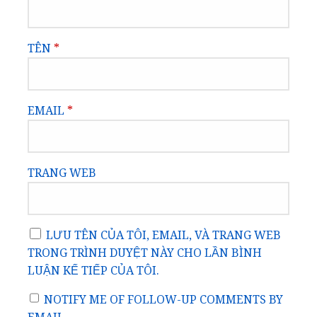
TÊN
*
EMAIL
*
TRANG WEB
LƯU TÊN CỦA TÔI, EMAIL, VÀ TRANG WEB
TRONG TRÌNH DUYỆT NÀY CHO LẦN BÌNH
LUẬN KẾ TIẾP CỦA TÔI.
NOTIFY ME OF FOLLOW-UP COMMENTS BY