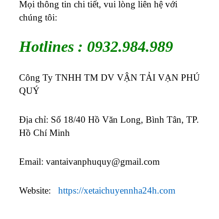
Mọi thông tin chi tiết, vui lòng liên hệ với
chúng tôi:
Hotlines : 0932.984.989
Công Ty TNHH TM DV VẬN TẢI VẠN PHÚ
QUÝ
Địa chỉ: Số 18/40 Hồ Văn Long, Bình Tân, TP.
Hồ Chí Minh
Email:
vantaivanphuquy@gmail.com
Website:
https://xetaichuyennha24h.com