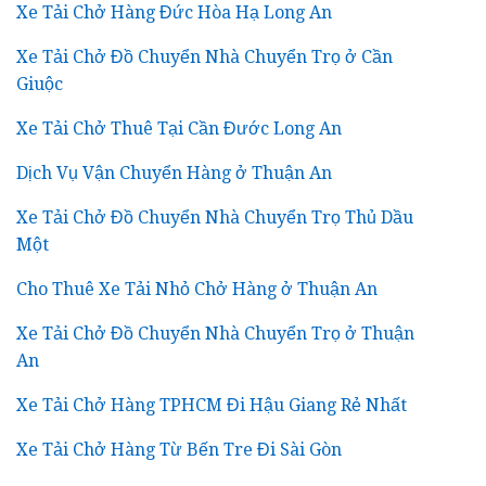
Xe Tải Chở Hàng Đức Hòa Hạ Long An
Xe Tải Chở Đồ Chuyển Nhà Chuyển Trọ ở Cần
Giuộc
Xe Tải Chở Thuê Tại Cần Đước Long An
Dịch Vụ Vận Chuyển Hàng ở Thuận An
Xe Tải Chở Đồ Chuyển Nhà Chuyển Trọ Thủ Dầu
Một
Cho Thuê Xe Tải Nhỏ Chở Hàng ở Thuận An
Xe Tải Chở Đồ Chuyển Nhà Chuyển Trọ ở Thuận
An
Xe Tải Chở Hàng TPHCM Đi Hậu Giang Rẻ Nhất
Xe Tải Chở Hàng Từ Bến Tre Đi Sài Gòn