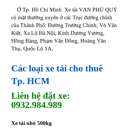
Ở Tp. Hồ Chí Minh Xe tải VẠN PHÚ QUÝ
có mặt thường xuyên ở các Trục đường chính
của Thành Phố: Đường Trường Chinh, Võ Văn
Kiệt, Xa Lộ Hà Nội, Kinh Dương Vương,
Hồng Bàng, Phạm Văn Đồng, Hoàng Văn
Thụ, Quốc Lộ 1A,
Các loại xe tải cho thuê
Tp. HCM
Liên hệ đặt xe:
0932.984.989
Xe tải nhỏ 500kg