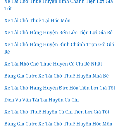
Xe Tải Chở Thuê Huyện Bình Chánh Tiện Lợi Giá
Tốt
Xe Tải Chở Thuê Tại Hóc Môn
Xe Tải Chở Hàng Huyện Bến Lức Tiện Lợi Giá Rẻ
Xe Tải Chở Hàng Huyện Bình Chánh Trọn Gói Giá
Rẻ
Xe Tải Nhỏ Chở Thuê Huyện Củ Chi Rẻ Nhất
Bảng Giá Cước Xe Tải Chở Thuê Huyện Nhà Bè
Xe Tải Chở Hàng Huyện Đức Hòa Tiện Lợi Giá Tốt
Dịch Vụ Vận Tải Tại Huyện Củ Chi
Xe Tải Chở Thuê Huyện Củ Chi Tiện Lợi Giá Tốt
Bảng Giá Cước Xe Tải Chở Thuê Huyện Hóc Môn