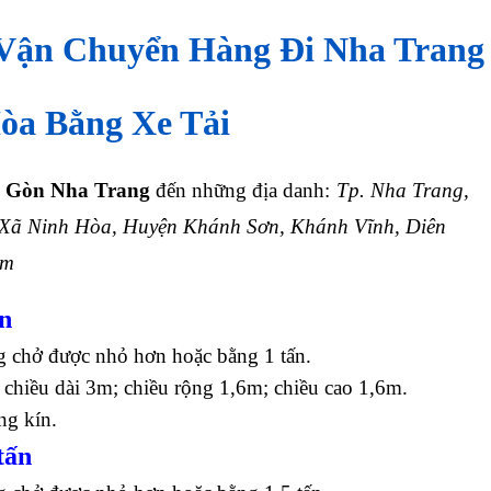
Vận Chuyển Hàng Đi Nha Trang
òa Bằng Xe Tải
i Gòn Nha Trang
đến những địa danh:
Tp. Nha Trang,
Xã Ninh Hòa, Huyện Khánh Sơn, Khánh Vĩnh, Diên
âm
ấn
g chở được nhỏ hơn hoặc bằng 1 tấn.
 chiều dài 3m; chiều rộng 1,6m; chiều cao 1,6m.
ng kín.
tấn