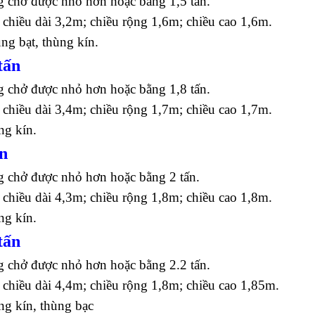
g chở được nhỏ hơn hoặc bằng 1,5 tấn.
 chiều dài 3,2m; chiều rộng 1,6m; chiều cao 1,6m.
ùng bạt, thùng kín.
tấn
g chở được nhỏ hơn hoặc bằng 1,8 tấn.
 chiều dài 3,4m; chiều rộng 1,7m; chiều cao 1,7m.
ng kín.
ấn
g chở được nhỏ hơn hoặc bằng 2 tấn.
 chiều dài 4,3m; chiều rộng 1,8m; chiều cao 1,8m.
ng kín.
tấn
g chở được nhỏ hơn hoặc bằng 2.2 tấn.
 chiều dài 4,4m; chiều rộng 1,8m; chiều cao 1,85m.
ng kín, thùng bạc