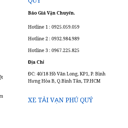
QUÝ
Báo Giá Vận Chuyển.
Hotline 1 : 0925.059.059
Hotline 2 : 0932.984.989
Hotline 3 : 0967.225.825
Địa Chỉ
ĐC: 40/18 Hồ Văn Long, KP1, P. Bình
ệt
Hưng Hòa B, Q.Bình Tân, TP.HCM
km
XE TẢI VẠN PHÚ QUÝ