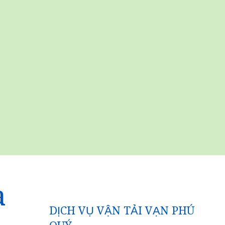
a
DỊCH VỤ VẬN TẢI VẠN PHÚ