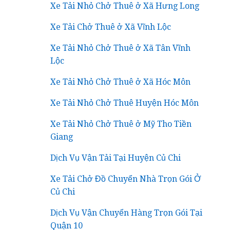
Xe Tải Nhỏ Chở Thuê ở Xã Hưng Long
Xe Tải Chở Thuê ở Xã Vĩnh Lộc
Xe Tải Nhỏ Chở Thuê ở Xã Tân Vĩnh
Lộc
Xe Tải Nhỏ Chở Thuê ở Xã Hóc Môn
Xe Tải Nhỏ Chở Thuê Huyện Hóc Môn
Xe Tải Nhỏ Chở Thuê ở Mỹ Tho Tiền
Giang
Dịch Vụ Vận Tải Tại Huyện Củ Chi
Xe Tải Chở Đồ Chuyển Nhà Trọn Gói Ở
Củ Chi
Dịch Vụ Vận Chuyển Hàng Trọn Gói Tại
Quận 10