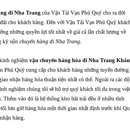
àng đi Nha Trang
của Vận Tải Vạn Phú Quý cho ra đời
u đãi cho khách hàng. Đến với Vận Tải Vạn Phú Quý khác
ng những quyền lợi tốt nhất về giá cả lẫn chất lượng về
g ký
vận chuyển hàng đi Nha Trang
.
 kinh nghiệm
vận chuyển hàng hóa đi Nha Trang Khá
Vạn Phú Quý cung cấp cho khách hàng những tuyến đường
giao nhận hàng hóa thuận tiện nhất có thể. Ngoài ra các độ
nh nghiệm chúng tôi sẽ hỗ trợ quý khách tối đa trong việ
. Thêm vào đó là hệ thống kho bãi trải đều ở nhiều tỉnh
tối lưu giữ hàng hóa một thời gian nhất định trước khi Q
 nhận hàng.