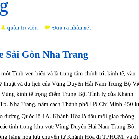
g
quản trị viên
Đưa ra nhận xét
 Sài Gòn Nha Trang
 một Tỉnh ven biển và là trung tâm chính trị, kinh tế, văn
ỹ thuật và du lịch của Vùng Duyên Hải Nam Trung Bộ Vi
g Vùng kinh tế trọng điểm Trung Bộ. Tỉnh lỵ của Khánh
à Tp. Nha Trang, nằm cách Thành phố Hồ Chí Minh 450 
eo đường Quốc lộ 1A. Khánh Hòa là đầu mối giao thông
 các tỉnh trong khu vực Vùng Duyên Hải Nam Trung Bộ.
ượng hàng hóa lưu chuyển từ Khánh Hòa đi TPHCM, và đi