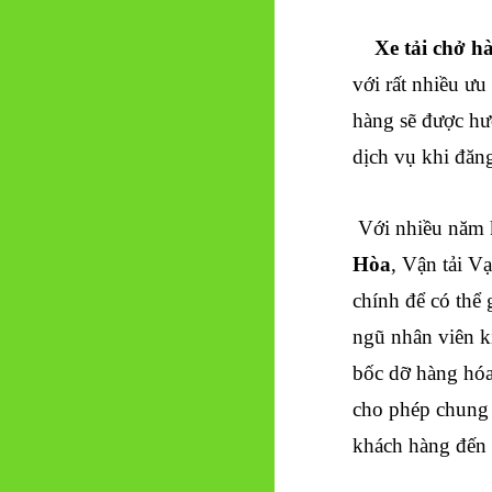
Xe tải chở h
với rất nhiều ư
hàng sẽ được hưở
dịch vụ khi đăn
Với nhiều năm
Hòa
, Vận tải 
chính để có thể 
ngũ nhân viên ki
bốc dỡ hàng hóa
cho phép chung 
khách hàng đến