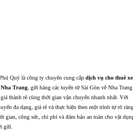
Phú Quý là công ty chuyên cung cấp
dịch vụ cho thuê xe
i Nha Trang
, gửi hàng các tuyến từ Sài Gòn về Nha Trang
 giá thành rẻ cùng thời gian vận chuyển nhanh nhất. Với
uyển đa dạng, giá rẻ và thực hiện theo một trình tự rõ ràn
hời gian, công sức, chi phí và đảm bảo an toàn cho vật dụn
ời gửi.