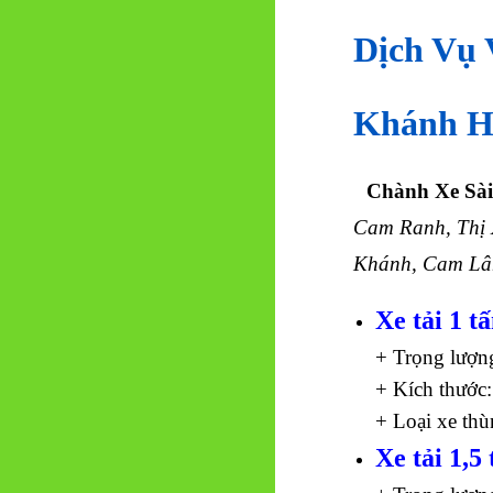
Dịch Vụ 
Khánh H
Chành Xe Sà
Cam Ranh, Thị 
Khánh, Cam L
Xe tải 1 t
+ Trọng lượn
+ Kích thước:
+ Loại xe thù
Xe tải 1,5 