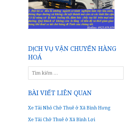
DỊCH VỤ VẬN CHUYỂN HÀNG
HOÁ
TÌM
KIẾM
CHO:
BÀI VIẾT LIÊN QUAN
Xe Tải Nhỏ Chở Thuê ở Xã Bình Hưng
Xe Tải Chở Thuê ở Xã Bình Lợi