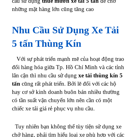
cầu sử dụng
thuê mướn xe tải 5 tấn
để chở
những mặt hàng lớn cũng tăng cao
Nhu Cầu Sử Dụng Xe Tải
5 tấn
Thùng Kín
Với sự phát triển mạnh mẽ của hoạt động trao
đổi hàng hóa giữa Tp. Hồ Chí Minh và các tỉnh
lân cận thì nhu cầu sử dụng
xe tải thùng kín 5
tấn
cũng rất phát triển. Bởi lẽ đối với các hộ
hay cơ sở kinh doanh buôn bán nhiều thường
có tần suất vận chuyển lớn nên cần có một
chiếc xe tải giá rẻ phục vụ nhu cầu.
Tuy nhiên bạn không thể tùy tiện sử dụng xe
chở hàng, phải tìm hiểu loại xe phù hợp với các