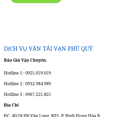
DỊCH VỤ VẬN TẢI VẠN PHÚ QUÝ
Báo Giá Vận Chuyển.
Hotline 1 : 0925.059.059
Hotline 2 : 0932.984.989
Hotline 3 : 0967.225.825
Địa Chỉ
ĐC: 40/18 Hồ Văn Long, KP1, P. Bình Hưng Hòa B,