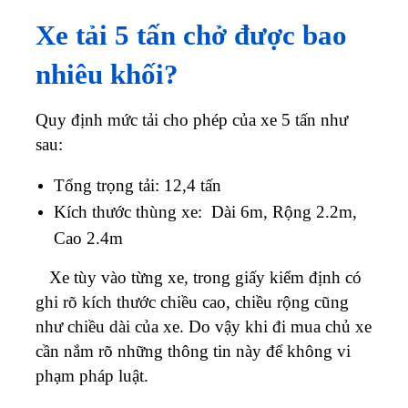
Xe tải 5 tấn chở được bao
nhiêu khối?
Quy định mức tải cho phép của xe 5 tấn như
sau:
Tổng trọng tải: 12,4 tấn
Kích thước thùng xe: Dài 6m, Rộng 2.2m,
Cao 2.4m
Xe tùy vào từng xe, trong giấy kiểm định có
ghi rõ kích thước chiều cao, chiều rộng cũng
như chiều dài của xe. Do vậy khi đi mua chủ xe
cần nắm rõ những thông tin này để không vi
phạm pháp luật.