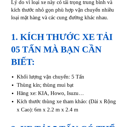
Lý do vì loại xe này có tải trọng trung bình và
kích thước nhỏ gọn phù hợp vận chuyển nhiều
loại mặt hàng và các cung đường khác nhau.
1. KÍCH THƯỚC XE TẢI
05 TẤN MÀ BẠN CẦN
BIẾT:
Khối lượng vận chuyển: 5 Tấn
Thùng kín; thùng mui bạt
Hãng xe: KIA, Howo, Isuzu…
Kích thước thùng xe tham khảo: (Dài x Rộng
x Cao): 6m x 2.2 m x 2.4 m