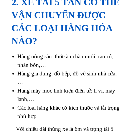
2. XE TẢI 5 TẤN CÓ THỂ
VẬN CHUYỂN ĐƯỢC
CÁC LOẠI HÀNG HÓA
NÀO?
Hàng nông sản: thức ăn chăn nuôi, rau củ,
phân bón,…
Hàng gia dụng: đồ bếp, đồ vệ sinh nhà cửa,
…
Hàng máy móc linh kiện điện tử: ti vi, máy
lạnh,…
Các loại hàng khác có kích thước và tải trọng
phù hợp
Với chiều dài thùng xe là 6m và trọng tải 5