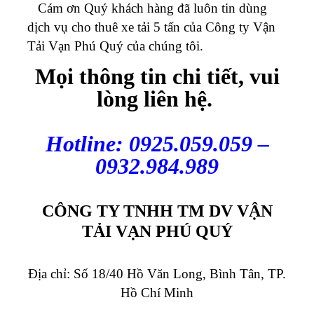
Cám ơn Quý khách hàng đã luôn tin dùng
dịch vụ cho thuê xe tải 5 tấn của Công ty Vận
Tải Vạn Phú Quý của chúng tôi.
Mọi thông tin chi tiết, vui
lòng liên hệ.
Hotline: 0925.059.059 –
0932.984.989
CÔNG TY TNHH TM DV VẬN
TẢI VẠN PHÚ QUÝ
Địa chỉ: Số 18/40 Hồ Văn Long, Bình Tân, TP.
Hồ Chí Minh