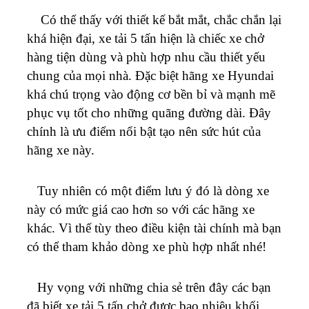
Có thể thấy với thiết kế bắt mắt, chắc chắn lại
khá hiện đại, xe tải 5 tấn hiện là chiếc xe chở
hàng tiện dùng và phù hợp nhu cầu thiết yếu
chung của mọi nhà. Đặc biệt hãng xe Hyundai
khá chú trọng vào động cơ bền bỉ và mạnh mẽ
phục vụ tốt cho những quãng đường dài. Đây
chính là ưu điểm nổi bật tạo nên sức hút của
hãng xe này.
Tuy nhiên có một điểm lưu ý đó là dòng xe
này có mức giá cao hơn so với các hãng xe
khác. Vì thế tùy theo điều kiện tài chính mà bạn
có thể tham khảo dòng xe phù hợp nhất nhé!
Hy vọng với những chia sẻ trên đây các bạn
đã biết xe tải 5 tấn chở được bao nhiêu khối.