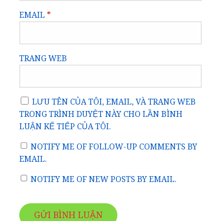
EMAIL
*
TRANG WEB
LƯU TÊN CỦA TÔI, EMAIL, VÀ TRANG WEB
TRONG TRÌNH DUYỆT NÀY CHO LẦN BÌNH
LUẬN KẾ TIẾP CỦA TÔI.
NOTIFY ME OF FOLLOW-UP COMMENTS BY
EMAIL.
NOTIFY ME OF NEW POSTS BY EMAIL.