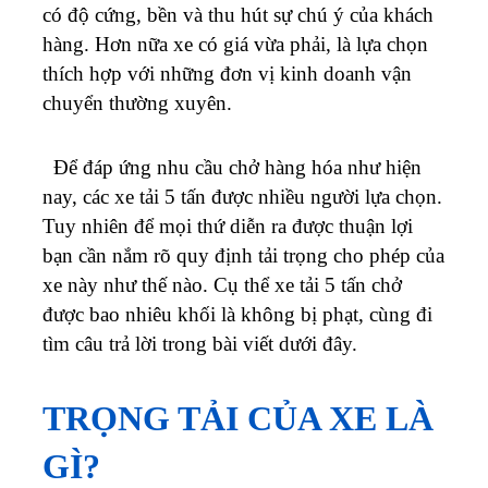
có độ cứng, bền và thu hút sự chú ý của khách
hàng. Hơn nữa xe có giá vừa phải, là lựa chọn
thích hợp với những đơn vị kinh doanh vận
chuyển thường xuyên.
Để đáp ứng nhu cầu chở hàng hóa như hiện
nay, các xe tải 5 tấn được nhiều người lựa chọn.
Tuy nhiên để mọi thứ diễn ra được thuận lợi
bạn cần nắm rõ quy định tải trọng cho phép của
xe này như thế nào. Cụ thể xe tải 5 tấn chở
được bao nhiêu khối là không bị phạt, cùng đi
tìm câu trả lời trong bài viết dưới đây.
TRỌNG TẢI CỦA XE LÀ
GÌ?