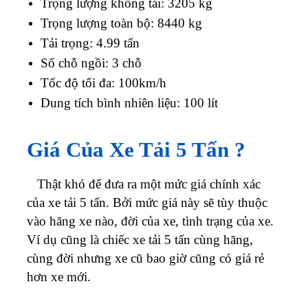
Trọng lượng không tải: 3205 kg
Trọng lượng toàn bộ: 8440 kg
Tải trọng: 4.99 tấn
Số chỗ ngồi: 3 chỗ
Tốc độ tối đa: 100km/h
Dung tích bình nhiên liệu: 100 lít
Giá Của Xe Tải 5 Tấn ?
Thật khó để đưa ra một mức giá chính xác
của xe tải 5 tấn. Bởi mức giá này sẽ tùy thuộc
vào hãng xe nào, đời của xe, tình trạng của xe.
Ví dụ cũng là chiếc xe tải 5 tấn cùng hãng,
cùng đời nhưng xe cũ bao giờ cũng có giá rẻ
hơn xe mới.