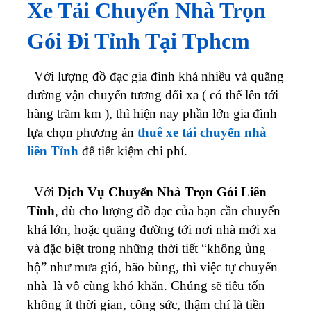
Xe Tải Chuyển Nhà Trọn
Gói Đi Tỉnh Tại Tphcm
Với lượng đồ đạc gia đình khá nhiều và quãng
đường vận chuyển tương đối xa ( có thể lên tới
hàng trăm km ), thì hiện nay phần lớn gia đình
lựa chọn phương án
thuê xe tải chuyển nhà
liên Tỉnh
để tiết kiệm chi phí.
Với
Dịch Vụ Chuyển Nhà Trọn Gói Liên
Tỉnh
, dù cho lượng đồ đạc của bạn cần chuyển
khá lớn, hoặc quãng đường tới nơi nhà mới xa
và đặc biệt trong những thời tiết “không ủng
hộ” như mưa gió, bão bùng, thì việc tự chuyển
nhà là vô cùng khó khăn. Chúng sẽ tiêu tốn
không ít thời gian, công sức, thậm chí là tiền