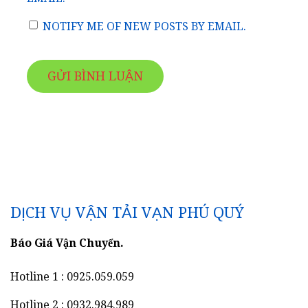
NOTIFY ME OF NEW POSTS BY EMAIL.
DỊCH VỤ VẬN TẢI VẠN PHÚ QUÝ
Báo Giá Vận Chuyển.
Hotline 1 : 0925.059.059
Hotline 2 : 0932.984.989