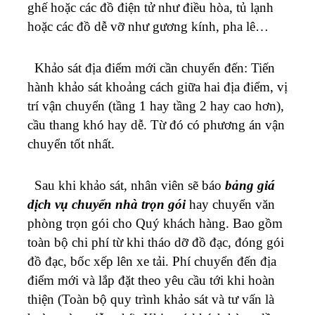
ghế hoặc các đồ điện tử như điều hòa, tủ lạnh
hoặc các đồ dễ vỡ như gương kính, pha lê…
Khảo sát địa điểm mới cần chuyển đến: Tiến
hành khảo sát khoảng cách giữa hai địa điểm, vị
trí vận chuyển (tầng 1 hay tầng 2 hay cao hơn),
cầu thang khó hay dễ. Từ đó có phương án vận
chuyển tốt nhất.
Sau khi khảo sát, nhân viên sẽ báo
bảng giá
dịch vụ chuyển nhà trọn gói
hay chuyển văn
phòng trọn gói cho Quý khách hàng. Bao gồm
toàn bộ chi phí từ khi tháo dỡ đồ đạc, đóng gói
đồ đạc, bốc xếp lên xe tải. Phí chuyển đến địa
điểm mới và lắp đặt theo yêu cầu tới khi hoàn
thiện (Toàn bộ quy trình khảo sát và tư vấn là