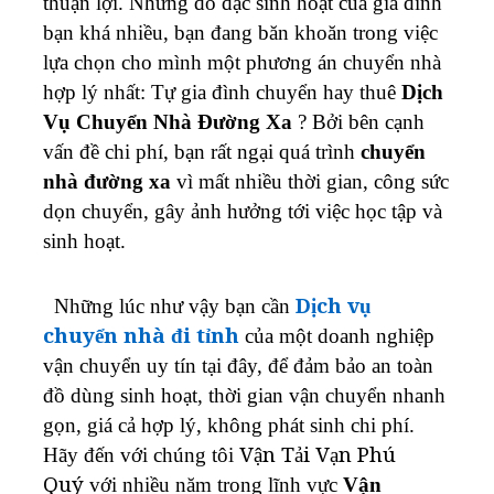
thuận lợi. Nhưng đồ đạc sinh hoạt của gia đình
bạn khá nhiều, bạn đang băn khoăn trong việc
lựa chọn cho mình một phương án chuyển nhà
hợp lý nhất: Tự gia đình chuyển hay thuê
Dịch
Vụ Chuyển Nhà Đường Xa
? Bởi bên cạnh
vấn đề chi phí, bạn rất ngại quá trình
chuyển
nhà đường xa
vì mất nhiều thời gian, công sức
dọn chuyển, gây ảnh hưởng tới việc học tập và
sinh hoạt.
Những lúc như vậy bạn cần
Dịch vụ
chuyển nhà đi tỉnh
của một doanh nghiệp
vận chuyển uy tín tại đây, để đảm bảo an toàn
đồ dùng sinh hoạt, thời gian vận chuyển nhanh
gọn, giá cả hợp lý, không phát sinh chi phí.
Hãy đến với chúng tôi
Vận Tải Vạn Phú
Quý
với nhiều năm trong lĩnh vực
Vận