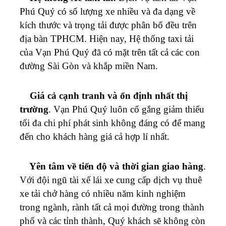
Phú Quý
có số lượng xe nhiều và đa dạng về
kích thước và trọng tải được phân bố đều trên
địa bàn TPHCM.
Hiện nay, Hệ thống taxi tải
của
Vạn Phú Quý
đã có mặt trên tất cả các con
đường Sài Gòn và khắp miền Nam.
Giá cả cạnh tranh và ổn định nhất thị
trường
.
Vạn Phú Quý
luôn cố gắng giảm thiểu
tối đa chi phí phát sinh không đáng có để mang
đến cho khách hàng giá cả hợp lí nhất.
Yên tâm về tiến độ và thời gian giao hàng
.
Với đội ngũ tài xế lái xe cung cấp dịch vụ thuê
xe tải chở hàng có nhiều năm kinh nghiệm
trong ngành, rành tất cả mọi đường trong thành
phố và các tỉnh thành, Quý khách sẽ không còn