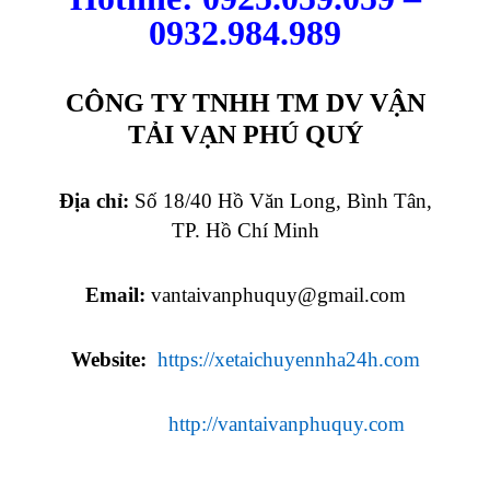
0932.984.989
CÔNG TY TNHH TM DV VẬN
TẢI VẠN PHÚ QUÝ
Địa chỉ:
Số 18/40 Hồ Văn Long, Bình Tân,
TP. Hồ Chí Minh
Email:
vantaivanphuquy@gmail.com
Website:
https://xetaichuyennha24h.com
http://vantaivanphuquy.com