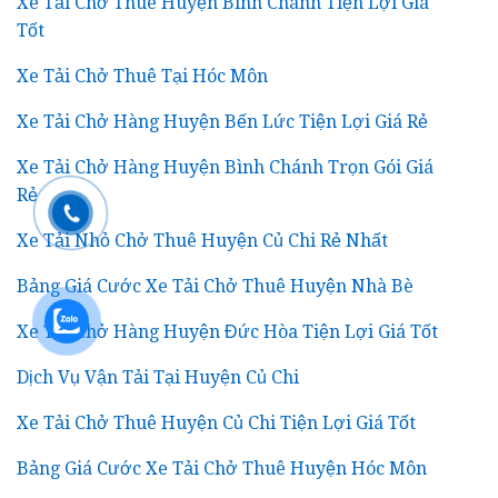
Xe Tải Chở Thuê Huyện Bình Chánh Tiện Lợi Giá
Tốt
Xe Tải Chở Thuê Tại Hóc Môn
Xe Tải Chở Hàng Huyện Bến Lức Tiện Lợi Giá Rẻ
Xe Tải Chở Hàng Huyện Bình Chánh Trọn Gói Giá
Rẻ
Xe Tải Nhỏ Chở Thuê Huyện Củ Chi Rẻ Nhất
Bảng Giá Cước Xe Tải Chở Thuê Huyện Nhà Bè
Xe Tải Chở Hàng Huyện Đức Hòa Tiện Lợi Giá Tốt
Dịch Vụ Vận Tải Tại Huyện Củ Chi
Xe Tải Chở Thuê Huyện Củ Chi Tiện Lợi Giá Tốt
Bảng Giá Cước Xe Tải Chở Thuê Huyện Hóc Môn