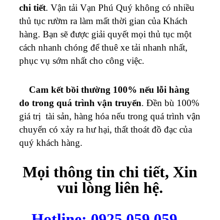
chi tiết
. Vận tải
Vạn Phú Quý
không có nhiều
thủ tục rườm ra làm mất thời gian của Khách
hàng. Bạn sẽ được giải quyết mọi thủ tục một
cách nhanh chóng để thuê xe tải nhanh nhất,
phục vụ sớm nhất cho công việc.
Cam kết bồi thường 100% nếu lỗi hàng
do trong quá trình vận truyển
. Đền bù 100%
giá trị tài sản, hàng hóa nếu trong quá trình vận
chuyển có xảy ra hư hại, thất thoát đồ đạc của
quý khách hàng.
Mọi thông tin chi tiết, Xin
vui lòng liên hệ.
Hotline: 0925.059.059 –