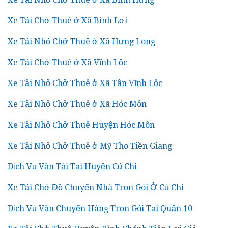
Xe Tải Chở Thuê ở Xã Bình Lợi
Xe Tải Nhỏ Chở Thuê ở Xã Hưng Long
Xe Tải Chở Thuê ở Xã Vĩnh Lộc
Xe Tải Nhỏ Chở Thuê ở Xã Tân Vĩnh Lộc
Xe Tải Nhỏ Chở Thuê ở Xã Hóc Môn
Xe Tải Nhỏ Chở Thuê Huyện Hóc Môn
Xe Tải Nhỏ Chở Thuê ở Mỹ Tho Tiền Giang
Dịch Vụ Vận Tải Tại Huyện Củ Chi
Xe Tải Chở Đồ Chuyển Nhà Trọn Gói Ở Củ Chi
Dịch Vụ Vận Chuyển Hàng Trọn Gói Tại Quận 10