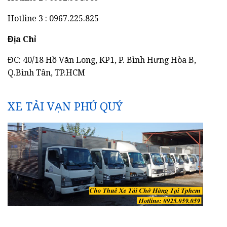
Hotline 3 : 0967.225.825
Địa Chỉ
ĐC: 40/18 Hồ Văn Long, KP1, P. Bình Hưng Hòa B,
Q.Bình Tân, TP.HCM
XE TẢI VẠN PHÚ QUÝ