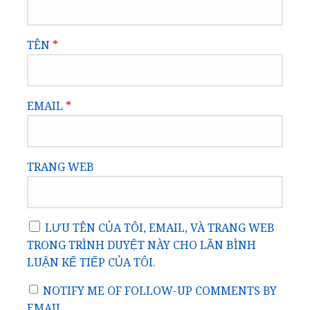
TÊN
*
EMAIL
*
TRANG WEB
LƯU TÊN CỦA TÔI, EMAIL, VÀ TRANG WEB
TRONG TRÌNH DUYỆT NÀY CHO LẦN BÌNH
LUẬN KẾ TIẾP CỦA TÔI.
NOTIFY ME OF FOLLOW-UP COMMENTS BY
EMAIL.