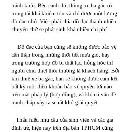
tránh khỏi. Bên cạnh đó, thùng xe ba gác có
trọng tải khá khiêm tốn và chỉ được một lượng
đồ đạc nhỏ. Việc phải chia đồ đạc thành nhiều
chuyến chở sẽ phát sinh khá nhiều chi phí.
Đồ đạc của bạn cũng sẽ không được bảo vệ
cẩn thận trong những thời tiết mưa gió, hay
trong trường hợp đồ bị thất lạc, hỏng hóc thì
người chịu thiệt thòi thường là khách hàng. Bởi
khi thuê xe ba gác, bạn sẽ không được cam kết
bất kỳ một điều khoản bảo vệ quyền lợi nào
trên mặt pháp lý (hợp đồng), và khi có vấn đề
tranh chấp xảy ra sẽ rất khó giải quyết.
Thấu hiểu nhu cầu của sinh viên và các gia
đình trẻ, hiện nay trên địa bàn TPHCM cũng