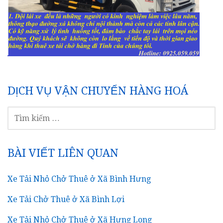
DỊCH VỤ VẬN CHUYỂN HÀNG HOÁ
TÌM
KIẾM
CHO:
BÀI VIẾT LIÊN QUAN
Xe Tải Nhỏ Chở Thuê ở Xã Bình Hưng
Xe Tải Chở Thuê ở Xã Bình Lợi
Xe Tải Nhỏ Chở Thuê ở Xã Hưng Long