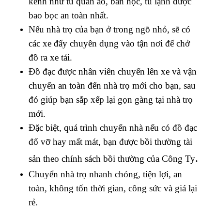
kềnh như tủ quần áo, bàn học, tủ lạnh được
bao bọc an toàn nhất.
Nếu nhà trọ của bạn ở trong ngõ nhỏ, sẽ có
các xe đẩy chuyên dụng vào tận nơi để chở
đồ ra xe tải.
Đồ đạc được nhân viên chuyển lên xe và vận
chuyển an toàn đến nhà trọ mới cho bạn, sau
đó giúp bạn sắp xếp lại gọn gàng tại nhà trọ
mới.
Đặc biệt, quá trình chuyển nhà nếu có đồ đạc
đổ vỡ hay mất mát, bạn được bồi thường tài
.
sản theo chính sách bồi thường của Công Ty
Chuyển nhà trọ nhanh chóng, tiện lợi, an
toàn, không tốn thời gian, công sức và giá lại
rẻ.