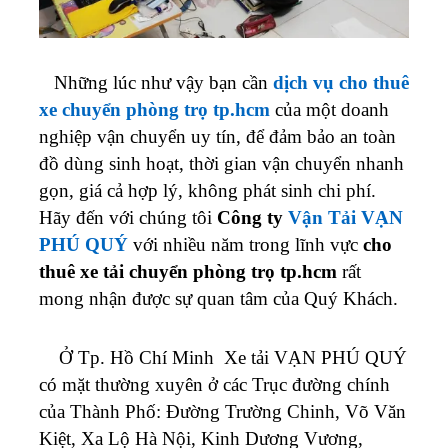
Những lúc như vậy bạn cần
dịch vụ cho thuê
xe chuyển phòng trọ tp.hcm
của một doanh
nghiệp vận chuyển uy tín, để đảm bảo an toàn
đồ dùng sinh hoạt, thời gian vận chuyển nhanh
gọn, giá cả hợp lý, không phát sinh chi phí.
Hãy đến với chúng tôi
Công ty
Vận Tải VẠN
PHÚ QUÝ
với nhiều năm trong lĩnh vực
cho
thuê xe tải chuyển phòng trọ tp.hcm
rất
mong nhận được sự quan tâm của Quý Khách.
Ở Tp. Hồ Chí Minh Xe tải VẠN PHÚ QUÝ
có mặt thường xuyên ở các Trục đường chính
của Thành Phố: Đường Trường Chinh, Võ Văn
Kiệt, Xa Lộ Hà Nội, Kinh Dương Vương,