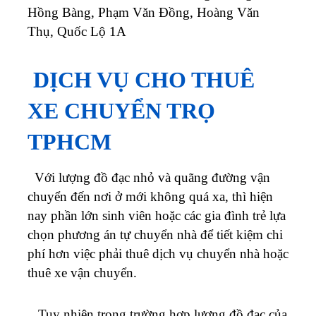
Hồng Bàng, Phạm Văn Đồng, Hoàng Văn
Thụ, Quốc Lộ 1A
DỊCH VỤ CHO THUÊ
XE CHUYỂN TRỌ
TPHCM
Với lượng đồ đạc nhỏ và quãng đường vận
chuyển đến nơi ở mới không quá xa, thì hiện
nay phần lớn sinh viên hoặc các gia đình trẻ lựa
chọn phương án tự chuyển nhà để tiết kiệm chi
phí hơn việc phải thuê dịch vụ chuyển nhà hoặc
thuê xe vận chuyển.
Tuy nhiên trong trường hợp lượng đồ đạc của