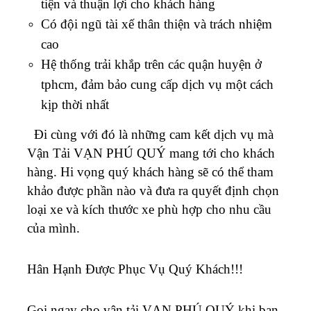
tiện và thuận lợi cho khách hàng
Có đội ngũ tài xế thân thiện và trách nhiệm
cao
Hệ thống trải khắp trên các quận huyện ở
tphcm, đảm bảo cung cấp dịch vụ một cách
kịp thời nhất
Đi cùng với đó là những cam kết dịch vụ mà
Vận Tải VẠN PHÚ QUÝ mang tới cho khách
hàng.
Hi vọng quý khách hàng sẽ có thể tham
khảo được phần nào và đưa ra quyết định chọn
loại xe và kích thước xe phù hợp cho nhu cầu
của mình.
Hân Hạnh Được Phục Vụ Quý Khách!!!
Gọi ngay cho vận tải VẠN PHÚ QUÝ khi bạn