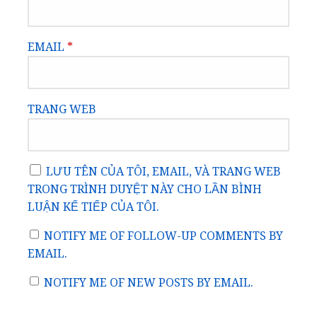
EMAIL
*
TRANG WEB
LƯU TÊN CỦA TÔI, EMAIL, VÀ TRANG WEB
TRONG TRÌNH DUYỆT NÀY CHO LẦN BÌNH
LUẬN KẾ TIẾP CỦA TÔI.
NOTIFY ME OF FOLLOW-UP COMMENTS BY
EMAIL.
NOTIFY ME OF NEW POSTS BY EMAIL.