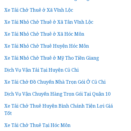
Xe Tải Chở Thuê ở Xã Vĩnh Lộc
Xe Tải Nhỏ Chở Thuê ở Xã Tân Vĩnh Lộc
Xe Tải Nhỏ Chở Thuê ở Xã Hóc Môn
Xe Tải Nhỏ Chở Thuê Huyện Hóc Môn
Xe Tải Nhỏ Chở Thuê ở Mỹ Tho Tiền Giang
Dịch Vụ Vận Tải Tại Huyện Củ Chi
Xe Tải Chở Đồ Chuyển Nhà Trọn Gói Ở Củ Chi
Dịch Vụ Vận Chuyển Hàng Trọn Gói Tại Quận 10
Xe Tải Chở Thuê Huyện Bình Chánh Tiện Lợi Giá
Tốt
Xe Tải Chở Thuê Tại Hóc Môn