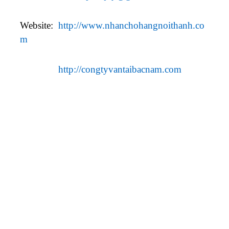
Website:
http://www.nhanchohangnoithanh.co
m
http://congtyvantaibacnam.com