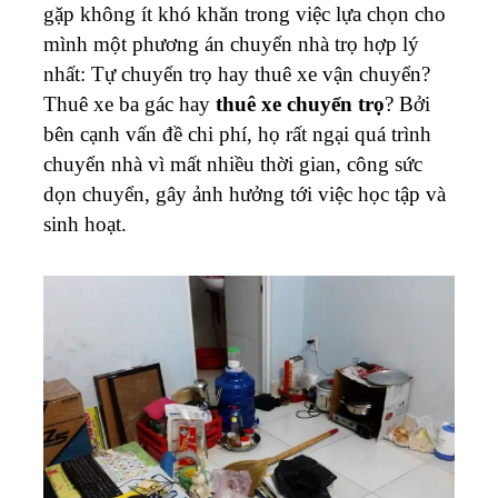
gặp không ít khó khăn trong việc lựa chọn cho
mình một phương án chuyển nhà trọ hợp lý
nhất: Tự chuyển trọ hay thuê xe vận chuyển?
Thuê xe ba gác hay
thuê xe chuyển trọ
? Bởi
bên cạnh vấn đề chi phí, họ rất ngại quá trình
chuyển nhà vì mất nhiều thời gian, công sức
dọn chuyển, gây ảnh hưởng tới việc học tập và
sinh hoạt.