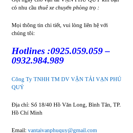
có nhu cầu
thuê xe chuyển phòng trọ :
Mọi thông tin chi tiết, vui lòng liên hệ với
chúng tôi:
Hotlines :0925.059.059 –
0932.984.989
Công Ty TNHH TM DV VẬN TẢI VẠN PHÚ
QUÝ
Địa chỉ: Số 18/40 Hồ Văn Long, Bình Tân, TP.
Hồ Chí Minh
Email:
vantaivanphuquy@gmail.com