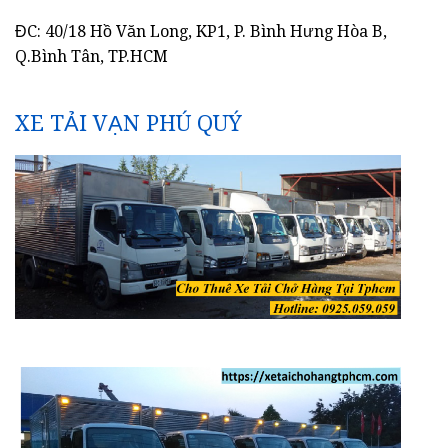
ĐC: 40/18 Hồ Văn Long, KP1, P. Bình Hưng Hòa B,
Q.Bình Tân, TP.HCM
XE TẢI VẠN PHÚ QUÝ