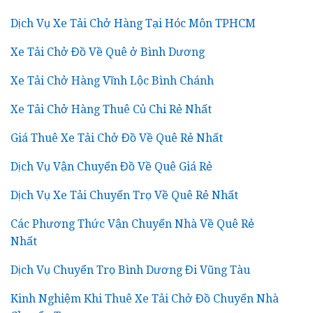
Dịch Vụ Xe Tải Chở Hàng Tại Hóc Môn TPHCM
Xe Tải Chở Đồ Về Quê ở Bình Dương
Xe Tải Chở Hàng Vĩnh Lộc Bình Chánh
Xe Tải Chở Hàng Thuê Củ Chi Rẻ Nhất
Giá Thuê Xe Tải Chở Đồ Về Quê Rẻ Nhất
Dịch Vụ Vận Chuyển Đồ Về Quê Giá Rẻ
Dịch Vụ Xe Tải Chuyển Trọ Về Quê Rẻ Nhất
Các Phương Thức Vận Chuyển Nhà Về Quê Rẻ
Nhất
Dịch Vụ Chuyển Trọ Bình Dương Đi Vũng Tàu
Kinh Nghiệm Khi Thuê Xe Tải Chở Đồ Chuyển Nhà