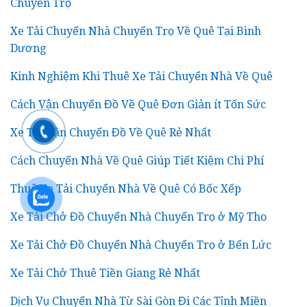
Chuyển Trọ
Xe Tải Chuyển Nhà Chuyển Trọ Về Quê Tại Bình
Dương
Kinh Nghiệm Khi Thuê Xe Tải Chuyển Nhà Về Quê
Cách Vận Chuyển Đồ Về Quê Đơn Giản ít Tốn Sức
Xe Tải Vận Chuyển Đồ Về Quê Rẻ Nhất
Cách Chuyển Nhà Về Quê Giúp Tiết Kiệm Chi Phí
Thuê Xe Tải Chuyển Nhà Về Quê Có Bốc Xếp
Xe Tải Chở Đồ Chuyển Nhà Chuyển Trọ ở Mỹ Tho
Xe Tải Chở Đồ Chuyển Nhà Chuyển Trọ ở Bến Lức
Xe Tải Chở Thuê Tiền Giang Rẻ Nhất
Dịch Vụ Chuyển Nhà Từ Sài Gòn Đi Các Tỉnh Miền