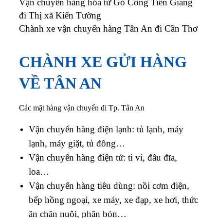
Vận chuyển hàng hóa từ Gò Công Tiền Giang
đi Thị xã Kiến Tường
Chành xe vận chuyển hàng Tân An đi Cần Thơ
CHÀNH XE GỬI HÀNG
VỀ TÂN AN
Các mặt hàng vận chuyển đi Tp. Tân An
Vận chuyển hàng điện lạnh: tủ lạnh, máy
lạnh, máy giặt, tủ đông…
Vận chuyển hàng điện tử: ti vi, đầu đĩa,
loa…
Vận chuyển hàng tiêu dùng: nồi cơm điện,
bếp hồng ngoại, xe máy, xe đạp, xe hơi, thức
ăn chăn nuôi, phân bón…