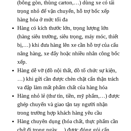
(bông gòn, thùng carton,…) dùng xe có tải
trọng nhỏ để vận chuyển, hỗ trợ bốc xếp
hàng hóa ở mức tối đa
Hàng có kích thước lớn, trọng lượng lớn
(hàng siêu trường, siêu trọng, máy móc, thiết
bị,…) khi đưa hàng lên xe cần hỗ trợ của cẩu
nâng hàng, xe đẩy hoặc nhiều nhân công bốc
xếp.
Hàng dễ vỡ (đồ nội thất, đồ tổ chức sự kiện,
…) khi gửi cần được chèn chặt cẩn thận trách
va đập làm mất phẩm chất của hàng hóa
Hàng nhỏ lẻ (thư tín, tiền, mỹ phẩm,…) được
ghép chuyến và giao tận tay người nhận
trong trường hợp khách hàng yêu cầu
Hàng chuyên dụng (hóa chất, thực phẩm cần
chở đi trong ngày,…) được đóng gói cẩn