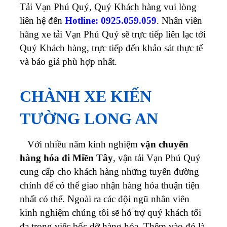
Tải Vạn Phú Quý, Quý Khách hàng vui lòng
liên hệ đến
Hotline: 0925.059.059
. Nhân viên
hãng xe tải Vạn Phú Quý sẽ trực tiếp liên lạc tới
Quý Khách hàng, trực tiếp đến khảo sát thực tế
và báo giá phù hợp nhất.
CHÀNH XE KIẾN
TƯỜNG LONG AN
Với nhiều năm kinh nghiệm
vận chuyển
hàng hóa đi Miền Tây
, vận tải Vạn Phú Quý
cung cấp cho khách hàng những tuyến đường
chính để có thể giao nhận hàng hóa thuận tiện
nhất có thể. Ngoài ra các đội ngũ nhân viên
kinh nghiệm chúng tôi sẽ hỗ trợ quý khách tối
đa trong việc bốc dỡ hàng hóa. Thêm vào đó là