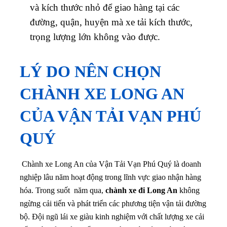
và kích thước nhỏ để giao hàng tại các
đường, quận, huyện mà xe tải kích thước,
trọng lượng lớn không vào được.
LÝ DO NÊN CHỌN
CHÀNH XE LONG AN
CỦA VẬN TẢI VẠN PHÚ
QUÝ
Chành xe Long An của Vận Tải Vạn Phú Quý là doanh
nghiệp lâu năm hoạt động trong lĩnh vực giao nhận hàng
hóa. Trong suốt năm qua,
chành xe đi Long An
không
ngừng cải tiến và phát triển các phương tiện vận tải đường
bộ. Đội ngũ lái xe giàu kinh nghiệm với chất lượng xe cải