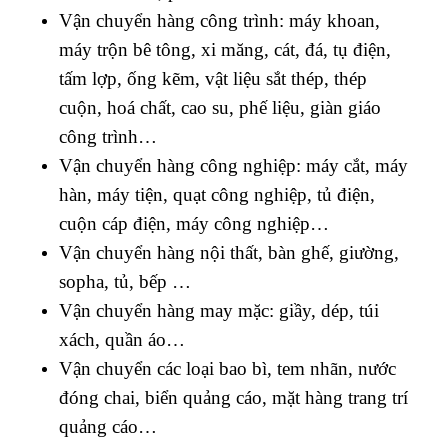
Vận chuyển hàng công trình: máy khoan,
máy trộn bê tông, xi măng, cát, đá, tụ điện,
tấm lợp, ống kẽm, vật liệu sắt thép, thép
cuộn, hoá chất, cao su, phế liệu, giàn giáo
công trình…
Vận chuyển hàng công nghiệp: máy cắt, máy
hàn, máy tiện, quạt công nghiệp, tủ điện,
cuộn cáp điện, máy công nghiệp…
Vận chuyển hàng nội thất, bàn ghế, giường,
sopha, tủ, bếp …
Vận chuyển hàng may mặc: giầy, dép, túi
xách, quần áo…
Vận chuyển các loại bao bì, tem nhãn, nước
đóng chai, biển quảng cáo, mặt hàng trang trí
quảng cáo…