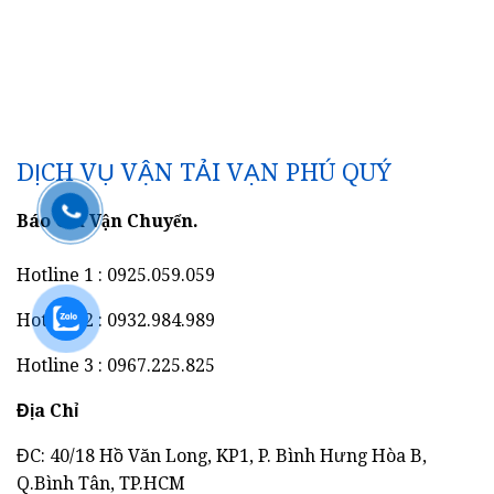
DỊCH VỤ VẬN TẢI VẠN PHÚ QUÝ
Báo Giá Vận Chuyển.
Hotline 1 : 0925.059.059
Hotline 2 : 0932.984.989
Hotline 3 : 0967.225.825
Địa Chỉ
ĐC: 40/18 Hồ Văn Long, KP1, P. Bình Hưng Hòa B,
Q.Bình Tân, TP.HCM