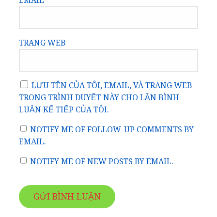
EMAIL
*
TRANG WEB
LƯU TÊN CỦA TÔI, EMAIL, VÀ TRANG WEB
TRONG TRÌNH DUYỆT NÀY CHO LẦN BÌNH
LUẬN KẾ TIẾP CỦA TÔI.
NOTIFY ME OF FOLLOW-UP COMMENTS BY
EMAIL.
NOTIFY ME OF NEW POSTS BY EMAIL.