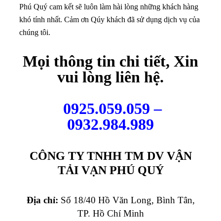
Phú Quý cam kết sẽ luôn làm hài lòng những khách hàng
khó tính nhất. Cảm ơn Qúy khách đã sử dụng dịch vụ của
chúng tôi.
Mọi thông tin chi tiết, Xin
vui lòng liên hệ.
0925.059.059 –
0932.984.989
CÔNG TY TNHH TM DV VẬN
TẢI VẠN PHÚ QUÝ
Địa chỉ:
Số 18/40 Hồ Văn Long, Bình Tân,
TP. Hồ Chí Minh