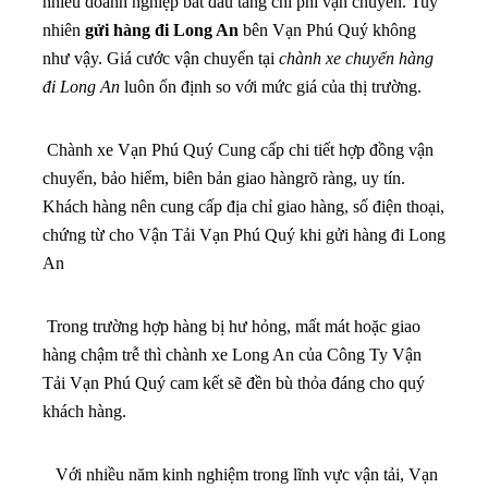
nhiều doanh nghiệp bắt đầu tăng chi phí vận chuyển. Tuy
nhiên
gửi hàng đi Long An
bên Vạn Phú Quý không
như vậy. Giá cước vận chuyển tại
chành xe chuyển hàng
đi Long An
luôn ổn định so với mức giá của thị trường.
Chành xe Vạn Phú Quý Cung cấp chi tiết hợp đồng vận
chuyển, bảo hiểm, biên bản giao hàngrõ ràng, uy tín.
Khách hàng nên cung cấp địa chỉ giao hàng, số điện thoại,
chứng từ cho Vận Tải Vạn Phú Quý khi gửi hàng đi Long
An
Trong trường hợp hàng bị hư hỏng, mất mát hoặc giao
hàng chậm trễ thì chành xe Long An của Công Ty Vận
Tải Vạn Phú Quý cam kết sẽ đền bù thỏa đáng cho quý
khách hàng.
Với nhiều năm kinh nghiệm trong lĩnh vực vận tải, Vạn