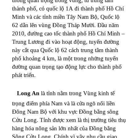
thông quan trọng trong vùng, từ trung tâm
thành phố, có quốc lộ 1A đi thành phố Hồ Chí
Minh và các tỉnh miền Tây Nam Bộ, Quốc lộ
62 dẫn lên vùng Đồng Tháp Mười. Đầu năm
2010, đường cao tốc thành phố Hồ Chí Minh –
Trung Lương đi vào hoạt động, tuyến đường
này cắt qua Quốc lộ 62 cách trung tâm thành
phố khoảng 4 km, là một trong những tuyến
đường quan trọng tạo động lực cho thành phố
phát triển.
Long An
là tỉnh nằm trong Vùng kinh tế
trọng điểm phía Nam
và là cửa ngõ nối liền
Đông Nam Bộ với khu vực Đồng bằng sông
Cửu Long. Tỉnh được xem là thị trường tiêu thụ
hàng hóa nông sản lớn nhất của Đồng bằng
Sông Cửu Long. Chính vì vậy nhu cầu giao