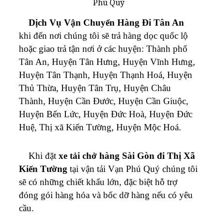
Phú Quý
Dịch Vụ Vận Chuyển Hàng Đi Tân An
khi đến nơi chúng tôi sẽ trả hàng dọc quốc lộ
hoặc giao trả tận nơi ở các huyện: Thành phố
Tân An, Huyện Tân Hưng, Huyện Vĩnh Hưng,
Huyện Tân Thạnh, Huyện Thạnh Hoá, Huyện
Thủ Thừa, Huyện Tân Trụ, Huyện Châu
Thành, Huyện Cần Đước, Huyện Cần Giuộc,
Huyện Bến Lức, Huyện Đức Hoà, Huyện Đức
Huệ, Thị xã Kiến Tường, Huyện Mộc Hoá.
Khi đặt
xe tải chở hàng Sài Gòn đi Thị Xã
Kiến Tường
tại vận tải Vạn Phú Quý chúng tôi
sẽ có những chiết khấu lớn, đặc biệt hỗ trợ
đóng gói hàng hóa và bốc dỡ hàng nếu có yêu
cầu.