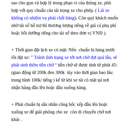
sao cho gọn và hợp lý trong phạn vi của thùng xe, phù
hợp với quy chuẩn của tải trọng xe cho phép. (
Lái xe
không có nhiệm vụ phải chất hàng
). Còn quý khách muốn
nhờ tài xế hỗ trợ thì thương lượng riêng về giá cả phụ phí
hoặc bồi dưỡng riêng cho tài xế theo đơn vị VNĐ ).
+ Thời gian đặt lịch xe có mặt: Nên chuẩn bị hàng trước
rồi đặt xe:
” Tránh tình trạng xe tới nơi chờ đợi quá lâu, sẽ
phát sinh thêm tiền chờ “
tiền chờ sẽ được tính từ phút 45:
(giao động từ 200k đen 300k tùy vào thời gian bao lâu:
trung bình 100k/ tiếng ) kể từ khi xe tải có mặt tại nơi
nhận hàng đầu lên hoặc đầu xuống hàng.
+ Phải chuẩn bị sẵn nhân công bốc xếp đầu lên hoặc
xuống xe để giải phóng cho xe còn di chuyển chở nơi
khác .