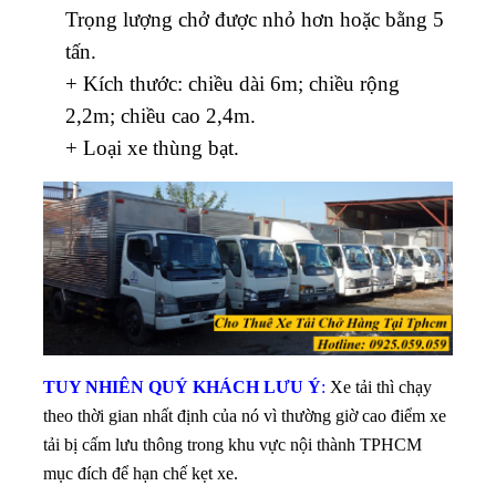
Trọng lượng chở được nhỏ hơn hoặc bằng 5
tấn.
+ Kích thước: chiều dài 6m; chiều rộng
2,2m; chiều cao 2,4m.
+ Loại xe thùng bạt.
TUY NHIÊN QUÝ KHÁCH LƯU Ý
:
Xe tải thì chạy
theo thời gian nhất định của nó vì thường giờ cao điểm xe
tải bị cấm lưu thông trong khu vực nội thành TPHCM
mục đích để hạn chế kẹt xe.