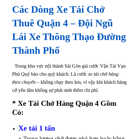
Các Dòng Xe Tải Chở
Thuê Quận
4
– Đội Ngũ
Lái Xe Thông Thạo Đường
Thành Phố
Trong khu vực nội thành Sài Gòn giá cước Vận Tải Vạn
Phú Quý báo cho quý khách: Là cước
xe tải chở hàng
theo chuyến
– không chạy theo km, vì vậy khi khách hàng
cứ yên tâm không sợ phát sinh thêm chi phí.
* Xe Tải Chở Hàng Quận 4 Gồm
Có:
Xe tải 1 tấn
+ Trọng lượng chở được nhỏ hơn hoặc bằng