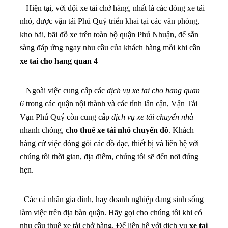
Hiện tại, với đội xe tải chở hàng, nhất là các dòng xe tải
nhỏ, được vận tải Phú Quý triển khai tại các văn phòng,
kho bãi, bãi đỗ xe trên toàn bộ quận Phú Nhuận, để sẵn
sàng đáp ứng ngay nhu cầu của khách hàng mỗi khi cần
xe tai cho hang quan 4
Ngoài việc cung cấp các
dịch vụ xe tai cho hang quan
6
trong các quận nội thành và các tỉnh lân cận, Vận Tải
Vạn Phú Quý còn cung cấp
dịch vụ xe tải chuyển nhà
nhanh chóng,
cho thuê xe tải nhỏ chuyển đồ
. Khách
hàng cứ việc đóng gói các đồ đạc, thiết bị và liên hệ với
chúng tôi thời gian, địa điểm, chúng tôi sẽ đến nơi đúng
hẹn.
Các cá nhân gia đình, hay doanh nghiệp đang sinh sống
làm việc trên địa bàn quận. Hãy gọi cho chúng tôi khi có
nhu cầu thuê xe tải chở hàng.
Để liên hệ với dịch vụ
xe tai