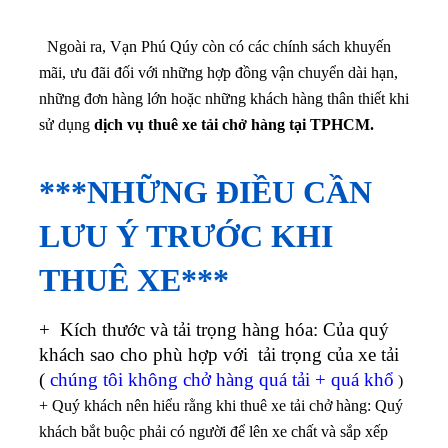
Ngoài ra, Vạn Phú Qúy còn có các chính sách khuyến
mãi, ưu đãi đối với những hợp đồng vận chuyển dài hạn,
những đơn hàng lớn hoặc những khách hàng thân thiết khi
sử dụng
dịch vụ thuê xe tải chở hàng tại TPHCM.
***NHỮNG ĐIỀU CẦN
LƯU Ý TRƯỚC KHI
THUÊ XE***
+ Kích thước và tải trọng hàng hóa: Của quý
khách sao cho phù hợp với tải trọng của xe tải
(
chúng tôi không chở hàng quá tải + quá khổ
)
+ Quý khách nên hiểu rằng khi thuê xe tải chở hàng: Quý
khách bắt buộc phải có người để lên xe chất và sắp xếp