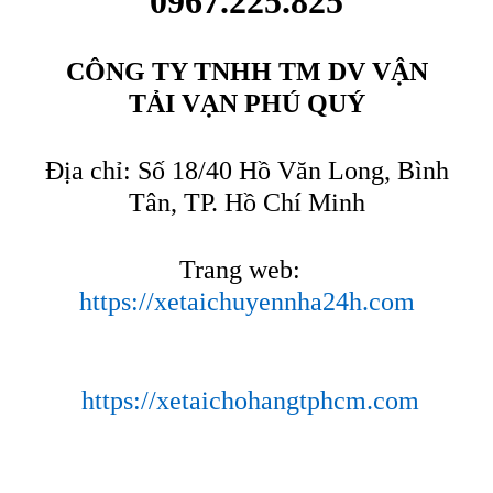
0967.225.825
CÔNG TY TNHH TM DV VẬN
TẢI VẠN PHÚ QUÝ
Địa chỉ: Số 18/40 Hồ Văn Long, Bình
Tân, TP. Hồ Chí Minh
Trang web:
https://xetaichuyennha24h.com
https://xetaichohangtphcm.com