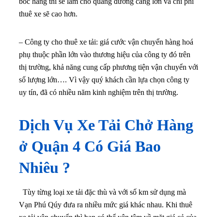
bốc hàng thì sẽ làm cho quãng đường càng lớn và chi phí
thuê xe sẽ cao hơn.
– Công ty cho thuê xe tải: giá cước vận chuyển hàng hoá
phụ thuộc phần lớn vào thương hiệu của công ty đó trên
thị trường, khả năng cung cấp phương tiện vận chuyển với
số lượng lớn…. Vì vậy quý khách cần lựa chọn công ty
uy tín, đã có nhiều năm kinh nghiệm trên thị trường.
Dịch Vụ Xe Tải Chở Hàng
ở
Quận 4
Có Giá Bao
Nhiêu ?
Tùy từng loại xe tải đặc thù và với số km sử dụng mà
Vạn Phú Qúy đưa ra nhiều mức giá khác nhau. Khi thuê