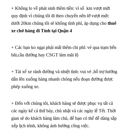
+ Không lo về phát sinh thêm tiền: vì số km vượt mứt
quy định vì chúng tôi đi theo chuyến nên lỡ vượt mức
dưới 20km chúng tôi sẽ không tính phí, áp dụng cho
thuê
xe chở hàng đi Tỉnh tại Quận 4
+ Các bạn ko ngại phải mất thêm chi phí: vé qua trạm bến
bãi,cầu đường hay CSGT làm mãi lộ
+ Tài xế xe rành đường và nhiệt tình: vui vẻ ,hỗ trợ hướng
dẫn lên xuống hàng nhanh chóng nếu đoạn đường được
phép xuống xe.
+ Đến với chúng tôi, khách hàng sẽ được phục vụ tất cả
các ngày kể cả thứ bảy, chủ nhật và các ngày lễ Tết. Thời
gian sẽ do khách hàng làm chủ, để bạn có thể dễ dàng sắp
xếp lịch trình, không ảnh hưởng công việc.