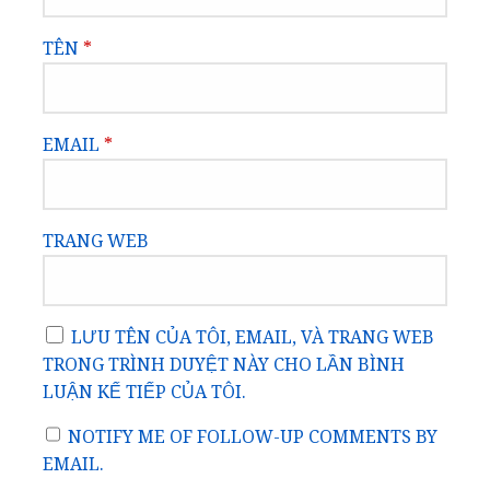
TÊN
*
EMAIL
*
TRANG WEB
LƯU TÊN CỦA TÔI, EMAIL, VÀ TRANG WEB
TRONG TRÌNH DUYỆT NÀY CHO LẦN BÌNH
LUẬN KẾ TIẾP CỦA TÔI.
NOTIFY ME OF FOLLOW-UP COMMENTS BY
EMAIL.