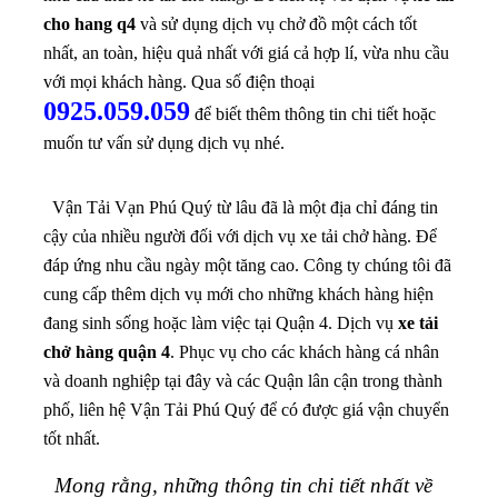
cho hang q4
và sử dụng dịch vụ chở đồ một cách tốt
nhất, an toàn, hiệu quả nhất với giá cả hợp lí, vừa nhu cầu
với mọi khách hàng. Qua số điện thoại
0925.059.059
để biết thêm thông tin chi tiết hoặc
muốn tư vấn sử dụng dịch vụ nhé.
Vận Tải Vạn Phú Quý từ lâu đã là một địa chỉ đáng tin
cậy của nhiều người đối với dịch vụ xe tải chở hàng. Để
đáp ứng nhu cầu ngày một tăng cao. Công ty chúng tôi đã
cung cấp thêm dịch vụ mới cho những khách hàng hiện
đang sinh sống hoặc làm việc tại Quận 4. Dịch vụ
xe tải
chở hàng quận 4
. Phục vụ cho các khách hàng cá nhân
và doanh nghiệp tại đây và các Quận lân cận trong thành
phố, liên hệ Vận Tải Phú Quý để có được giá vận chuyển
tốt nhất.
Mong rằng, những thông tin chi tiết nhất về