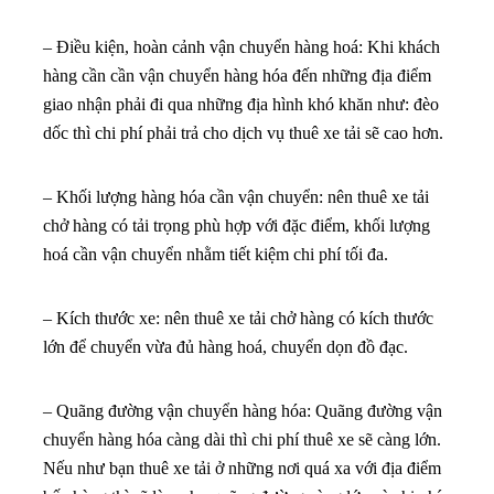
– Điều kiện, hoàn cảnh vận chuyển hàng hoá: Khi khách
hàng cần cần vận chuyển hàng hóa đến những địa điểm
giao nhận phải đi qua những địa hình khó khăn như: đèo
dốc thì chi phí phải trả cho dịch vụ thuê xe tải sẽ cao hơn.
– Khối lượng hàng hóa cần vận chuyển: nên thuê xe tải
chở hàng có tải trọng phù hợp với đặc điểm, khối lượng
hoá cần vận chuyển nhằm tiết kiệm chi phí tối đa.
– Kích thước xe: nên thuê xe tải chở hàng có kích thước
lớn để chuyển vừa đủ hàng hoá, chuyển dọn đồ đạc.
– Quãng đường vận chuyển hàng hóa: Quãng đường vận
chuyển hàng hóa càng dài thì chi phí thuê xe sẽ càng lớn.
Nếu như bạn thuê xe tải ở những nơi quá xa với địa điểm