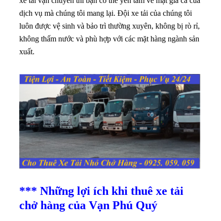
xe tải vận chuyển thì bạn có thể yên tâm về mặt giá cả của
dịch vụ mà chúng tôi mang lại
. Đội xe tải của chúng tôi
luôn được vệ sinh và bảo trì thường xuyên, không bị rò rỉ,
không thấm nước và phù hợp với các mặt hàng ngành sản
xuất.
*** Những lợi ích khi thuê xe tải
chở hàng của Vạn Phú Quý