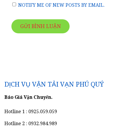
NOTIFY ME OF NEW POSTS BY EMAIL.
DỊCH VỤ VẬN TẢI VẠN PHÚ QUÝ
Báo Giá Vận Chuyển.
Hotline 1 : 0925.059.059
Hotline 2 : 0932.984.989