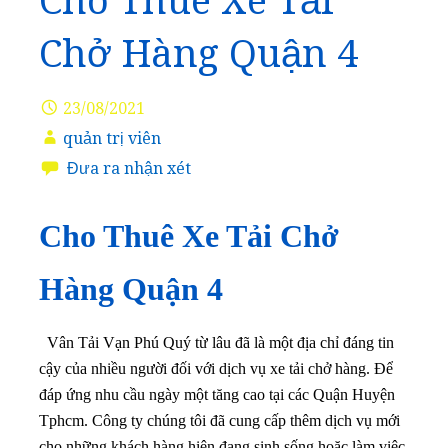
Cho Thuê Xe Tải
Chở Hàng Quận 4
23/08/2021
quản trị viên
Đưa ra nhận xét
Cho Thuê Xe Tải Chở
Hàng Quận 4
Vân Tải Vạn Phú Quý từ lâu đã là một địa chỉ đáng tin
cậy của nhiều người đối với dịch vụ xe tải chở hàng. Để
đáp ứng nhu cầu ngày một tăng cao tại các Quận Huyện
Tphcm. Công ty chúng tôi đã cung cấp thêm dịch vụ mới
cho những khách hàng hiện đang sinh sống hoặc làm việc