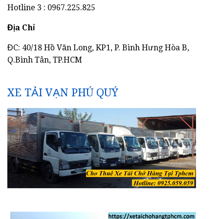
Hotline 3 : 0967.225.825
Địa Chỉ
ĐC: 40/18 Hồ Văn Long, KP1, P. Bình Hưng Hòa B,
Q.Bình Tân, TP.HCM
XE TẢI VẠN PHÚ QUÝ