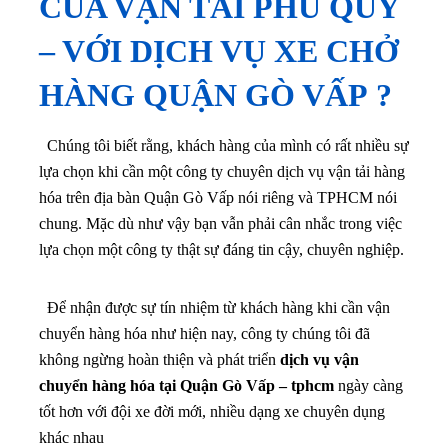
CỦA VẠN TẢI PHÚ QUÝ
– VỚI DỊCH VỤ XE CHỞ
HÀNG QUẬN
GÒ VẤP
?
Chúng tôi biết rằng, khách hàng của mình có rất nhiều sự
lựa chọn khi cần một công ty chuyên dịch vụ vận tải hàng
hóa trên địa bàn Quận Gò Vấp nói riêng và TPHCM nói
chung. Mặc dù như vậy bạn vẫn phải cân nhắc trong việc
lựa chọn một công ty thật sự đáng tin cậy, chuyên nghiệp.
Để nhận được sự tín nhiệm từ khách hàng khi cần vận
chuyển hàng hóa như hiện nay, công ty chúng tôi đã
không ngừng hoàn thiện và phát triển
dịch vụ vận
chuyển hàng hóa tại Quận Gò Vấp – tphcm
ngày càng
tốt hơn với đội xe đời mới, nhiều dạng xe chuyên dụng
khác nhau