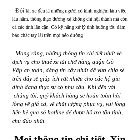
Đội
lái xe đều là những người có kinh nghiệm làm việc
lâu năm, thông thạo đường xá không chỉ nội thành mà còn
cả các tỉnh lân cận. Có kỹ năng xử lý tình huống tốt, đảm
bảo chắc tay lái trên mọi nẻo đường
Mong rằng, những thông tin chi tiết nhất về
dịch vụ cho thuê xe tải chở hàng quận
Gò
Vấp
an toàn, đáng tin cậy nhất đã vừa chia sẻ
trên đây sẽ giúp ích rất nhiều cho các hộ gia
đình đang thực sự có nhu cầu. Khi đến với
chúng tôi, quý khách hàng sẽ hoàn toàn hài
lòng về giá cả, về chất lượng phục vụ, vui lòng
liên hệ qua số hotline để được hỗ trợ tận tình,
chu đáo nhất.
Mọi thông tin chi tiết, Xin