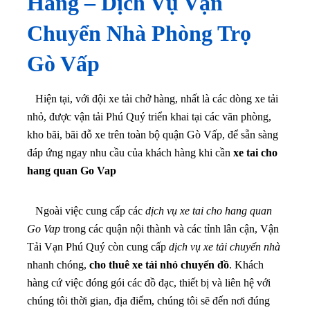
Hàng – Dịch Vụ Vận
Chuyển Nhà Phòng Trọ
Gò Vấp
Hiện tại, với đội xe tải chở hàng, nhất là các dòng xe tải
nhỏ, được vận tải Phú Quý triển khai tại các văn phòng,
kho bãi, bãi đỗ xe trên toàn bộ quận Gò Vấp, để sẵn sàng
đáp ứng ngay nhu cầu của khách hàng khi cần
xe tai cho
hang quan Go Vap
Ngoài việc cung cấp các
dịch vụ xe tai cho hang quan
Go Vap
trong các quận nội thành và các tỉnh lân cận, Vận
Tải Vạn Phú Quý còn cung cấp
dịch vụ xe tải chuyển nhà
nhanh chóng,
cho thuê xe tải nhỏ chuyển đồ
. Khách
hàng cứ việc đóng gói các đồ đạc, thiết bị và liên hệ với
chúng tôi thời gian, địa điểm, chúng tôi sẽ đến nơi đúng