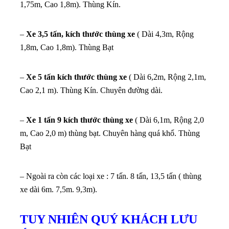
1,75m, Cao 1,8m). Thùng Kín.
–
Xe 3,5 tấn, kích thước thùng xe
( Dài 4,3m, Rộng
1,8m, Cao 1,8m). Thùng Bạt
–
Xe 5 tấn kích thước thùng xe
( Dài 6,2m, Rộng 2,1m,
Cao 2,1 m). Thùng Kín. Chuyên đường dài.
–
Xe 1 tấn 9 kích thước thùng xe
( Dài 6,1m, Rộng 2,0
m, Cao 2,0 m) thùng bạt. Chuyên hàng quá khổ. Thùng
Bạt
– Ngoài ra còn các loại xe : 7 tấn. 8 tấn, 13,5 tấn ( thùng
xe dài 6m. 7,5m. 9,3m).
TUY NHIÊN QUÝ KHÁCH LƯU