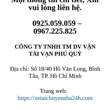
vui lòng liên hệ.
0925.059.059 –
0967.225.825
CÔNG TY TNHH TM DV VẬN
TẢI VẠN PHÚ QUÝ
Địa chỉ: Số 18/40 Hồ Văn Long, Bình
Tân, TP. Hồ Chí Minh
Trang web:
https://xetaichuyennha24h.com