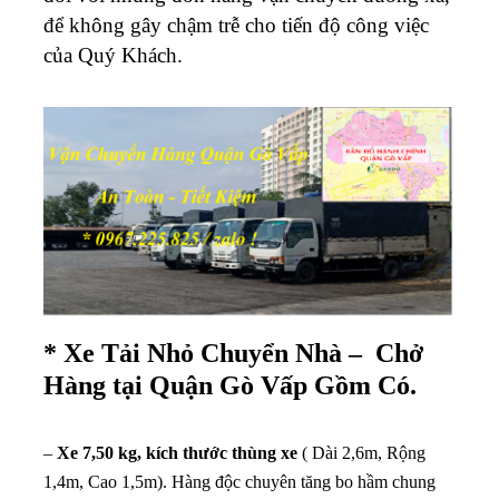
để không gây chậm trễ cho tiến độ công việc
của Quý Khách.
* Xe Tải Nhỏ Chuyển Nhà – Chở
Hàng tại Quận Gò Vấp Gồm Có.
–
Xe 7,50 kg, kích thước thùng xe
( Dài 2,6m, Rộng
1,4m, Cao 1,5m). Hàng độc chuyên tăng bo hầm chung