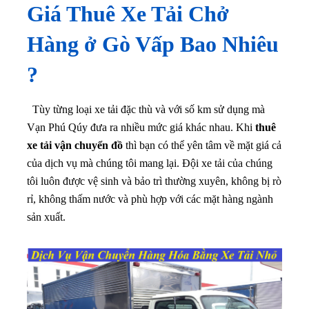
Giá Thuê Xe Tải Chở
Hàng ở
Gò Vấp
Bao Nhiêu
?
Tùy từng loại xe tải đặc thù và với số km sử dụng mà
Vạn Phú Qúy đưa ra nhiều mức giá khác nhau. Khi
thuê
xe tải vận chuyển đồ
thì bạn có thể yên tâm về mặt giá cả
của dịch vụ mà chúng tôi mang lại
. Đội xe tải của chúng
tôi luôn được vệ sinh và bảo trì thường xuyên, không bị rò
rỉ, không thấm nước và phù hợp với các mặt hàng ngành
sản xuất.