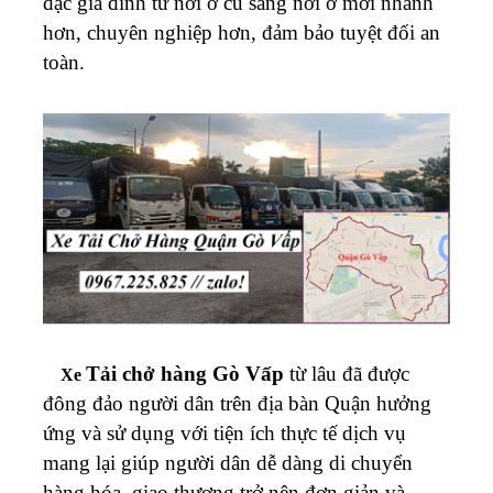
đạc gia đình từ nơi ở cũ sang nơi ở mới nhanh
hơn, chuyên nghiệp hơn, đảm bảo tuyệt đối an
toàn.
Tải chở hàng Gò Vấp
từ lâu đã được
Xe
đông đảo người dân trên địa bàn Quận hưởng
ứng và sử dụng với tiện ích thực tế dịch vụ
mang lại giúp người dân dễ dàng di chuyển
hàng hóa, giao thương trở nên đơn giản và