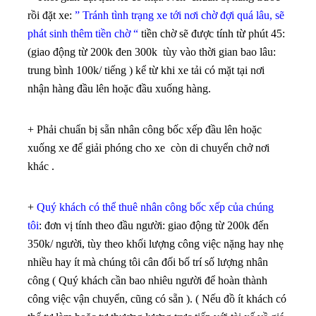
rồi đặt xe:
” Tránh tình trạng xe tới nơi chờ đợi quá lâu, sẽ
phát sinh thêm tiền chờ “
tiền chờ sẽ được tính từ phút 45:
(giao động từ 200k đen 300k tùy vào thời gian bao lâu:
trung bình 100k/ tiếng ) kể từ khi xe tải có mặt tại nơi
nhận hàng đầu lên hoặc đầu xuống hàng.
+ Phải chuẩn bị sẵn nhân công bốc xếp đầu lên hoặc
xuống xe để giải phóng cho xe còn di chuyển chở nơi
khác .
+
Quý khách có thể thuê nhân công bốc xếp của chúng
tôi
: đơn vị tính theo đầu người: giao động từ 200k đến
350k/ người, tùy theo khối lượng công việc nặng hay nhẹ
nhiều hay ít mà chúng tôi cân đối bố trí số lượng nhân
công ( Quý khách cần bao nhiêu người để hoàn thành
công việc vận chuyển, cũng có sẵn ). ( Nếu đồ ít khách có