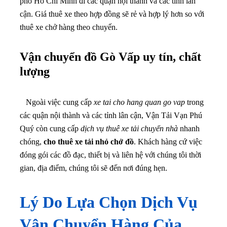
phố Hồ Chí Minh đi các quận nội thành và các tỉnh lân
cận. Giá thuê xe theo hợp đồng sẽ rẻ và hợp lý hơn so với
thuê xe chở hàng theo chuyến.
Vận chuyển đồ Gò Vấp uy tín, chất
lượng
Ngoài việc cung cấp
xe tai cho hang quan go vap
trong
các quận nội thành và các tỉnh lân cận, Vận Tải Vạn Phú
Quý còn cung cấp
dịch vụ thuê xe tải chuyển nhà
nhanh
chóng,
cho thuê xe tải nhỏ chở đồ
. Khách hàng cứ việc
đóng gói các đồ đạc, thiết bị và liên hệ với chúng tôi thời
gian, địa điểm, chúng tôi sẽ đến nơi đúng hẹn.
Lý Do Lựa Chọn Dịch Vụ
Vận Chuyển Hàng Của