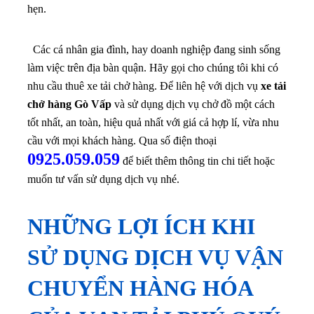
hẹn.
Các cá nhân gia đình, hay doanh nghiệp đang sinh sống
làm việc trên địa bàn quận. Hãy gọi cho chúng tôi khi có
nhu cầu thuê xe tải chở hàng.
Để liên hệ với dịch vụ
xe tải
chở hàng Gò Vấp
và sử dụng dịch vụ chở đồ một cách
tốt nhất, an toàn, hiệu quả nhất với giá cả hợp lí, vừa nhu
cầu với mọi khách hàng. Qua số điện thoại
0925.059.059
để biết thêm thông tin chi tiết hoặc
muốn tư vấn sử dụng dịch vụ nhé.
NHỮNG LỢI ÍCH KHI
SỬ DỤNG DỊCH VỤ VẬN
CHUYỂN HÀNG HÓA