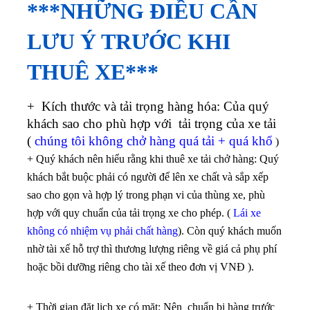
***NHỮNG ĐIỀU CẦN
LƯU Ý TRƯỚC KHI
THUÊ XE***
+ Kích thước và tải trọng hàng hóa: Của quý
khách sao cho phù hợp với tải trọng của xe tải
(
chúng tôi không chở hàng quá tải + quá khổ
)
+ Quý khách nên hiểu rằng khi thuê xe tải chở hàng: Quý
khách bắt buộc phải có người để lên xe chất và sắp xếp
sao cho gọn và hợp lý trong phạn vi của thùng xe, phù
hợp với quy chuẩn của tải trọng xe cho phép. (
Lái xe
không có nhiệm vụ phải chất hàng
). Còn quý khách muốn
nhờ tài xế hỗ trợ thì thương lượng riêng về giá cả phụ phí
hoặc bồi dưỡng riêng cho tài xế theo đơn vị VNĐ ).
+ Thời gian đặt lịch xe có mặt: Nên chuẩn bị hàng trước