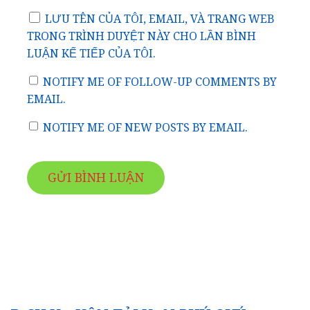
LƯU TÊN CỦA TÔI, EMAIL, VÀ TRANG WEB
TRONG TRÌNH DUYỆT NÀY CHO LẦN BÌNH
LUẬN KẾ TIẾP CỦA TÔI.
NOTIFY ME OF FOLLOW-UP COMMENTS BY
EMAIL.
NOTIFY ME OF NEW POSTS BY EMAIL.