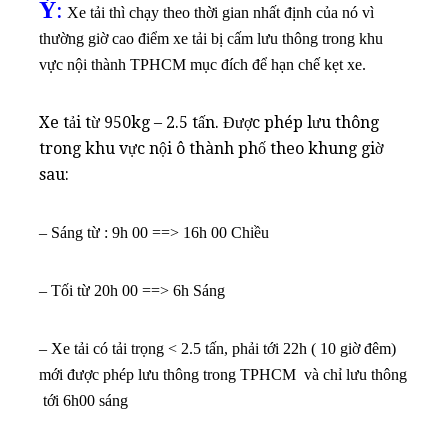
Ý
:
Xe tải thì chạy theo thời gian nhất định của nó vì
thường giờ cao điểm xe tải bị cấm lưu thông trong khu
vực nội thành TPHCM mục đích để hạn chế kẹt xe.
Xe tải từ 950kg – 2.5 tấn. Được phép lưu thông
trong khu vực nội ô thành phố theo khung giờ
sau:
– Sáng từ : 9h 00 ==> 16h 00 Chiều
– Tối từ 20h 00 ==> 6h Sáng
– Xe tải có tải trọng < 2.5 tấn, phải tới 22h ( 10 giờ đêm)
mới được phép lưu thông trong TPHCM và chỉ lưu thông
tới 6h00 sáng