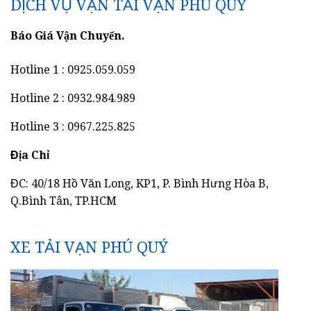
DỊCH VỤ VẬN TẢI VẠN PHÚ QUÝ
Báo Giá Vận Chuyển.
Hotline 1 : 0925.059.059
Hotline 2 : 0932.984.989
Hotline 3 : 0967.225.825
Địa Chỉ
ĐC: 40/18 Hồ Văn Long, KP1, P. Bình Hưng Hòa B,
Q.Bình Tân, TP.HCM
XE TẢI VẠN PHÚ QUÝ