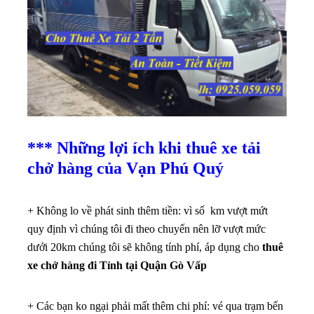
*** Những lợi ích khi thuê xe tải
chở hàng của Vạn Phú Quý
+ Không lo về phát sinh thêm tiền: vì số km vượt mứt
quy định vì chúng tôi đi theo chuyến nên lỡ vượt mức
dưới 20km chúng tôi sẽ không tính phí, áp dụng cho
thuê
xe chở hàng đi Tỉnh tại Quận Gò Vấp
+ Các bạn ko ngại phải mất thêm chi phí: vé qua trạm bến