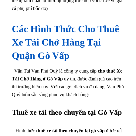
thể tự làm hoặc tự thương lượng trực tiếp với tài xế về giá
cả phụ phí bốc dỡ)
Các Hình Thức Cho Thuê
Xe Tải Chở Hàng Tại
Quận Gò Vấp
Vận Tải Vạn Phú Quý là công ty cung cấp
cho thuê Xe
Tải Chở Hàng ở Gò Vấp
uy tín, được đánh giá cao trên
thị trường hiện nay. Với các gói dịch vụ đa dạng, Vạn Phú
Quý luôn sẵn sàng phục vụ khách hàng:
Thuê xe tải theo chuyến tại Gò Vấp
Hình thức
thuê xe tải theo chuyến tại gò vấp
được rất