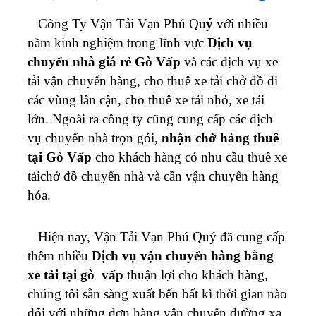
Công Ty Vận Tải Vạn Phú Qu
ý
với nhiều
năm kinh nghiệm trong lĩnh vực
Dịch vụ
chuyển nhà giá rẻ Gò Vấp
và các dịch vụ xe
tải vận chuyển hàng, cho thuê xe tải chở đồ đi
các vùng lân cận, cho thuê xe tải nhỏ, xe tải
lớn. Ngoài ra công ty cũng cung cấp các dịch
vụ chuyển nhà trọn gói,
nhận chở hàng thuê
tại Gò Vấp
cho khách hàng có nhu cầu thuê xe
tảichở đồ chuyển nhà và cần vận chuyển hàng
hóa.
Hiện nay, Vận Tải Vạn Phú Quý đã cung cấp
thêm nhiều
Dịch vụ vận chuyển hàng bằng
xe tải tại gò vấp
thuận lợi cho khách hàng,
chúng tôi sẵn sàng xuất bến bất kì thời gian nào
đối với những đơn hàng vận chuyển đường xa,