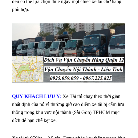
đều có thể lựa chọn thuê ngay một chiếc xe tải chở hàng
phù hợp.
QUÝ KHÁCH LƯU Ý
:
Xe Tải thì chạy theo thời gian
nhất định của nó vì thường giờ cao điểm xe tải bị cấm lưu
thông trong khu vực nội thành (Sài Gòn) TPHCM mục
đích để hạn chế kẹt xe.