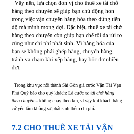
Vậy nên, lựa chọn đơn vị cho thuê xe tải chở
hàng theo chuyến sẽ giúp bạn chủ động hơn
trong việc vận chuyển hàng hóa theo đúng tiến
độ mà mình mong đợi.
Đặc biệt, thuê xe tải chở
hàng theo chuyến còn giúp hạn chế tối đa rủi ro
cũng như chi phí phát sinh. Vì hàng hóa của
bạn sẽ không phải ghép hàng, chuyển hàng,
tránh va chạm khi xếp hàng, hay bốc dỡ nhiều
đợt.
Trong khu vực nội thành Sài Gòn giá cước Vận Tải Vạn
Phú Quý báo cho quý khách: Là cước
xe tải chở hàng
theo chuyến
– không chạy theo km, vì vậy khi khách hàng
cứ yên tâm không sợ phát sinh thêm chi phí.
7.2 CHO THUÊ XE TẢI VẬN