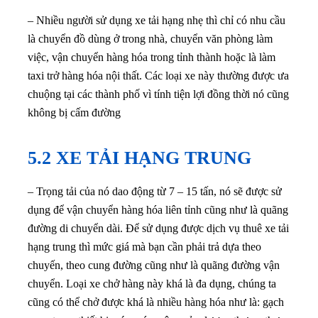
– Nhiều người sử dụng xe tải hạng nhẹ thì chỉ có nhu cầu
là chuyển đồ dùng ở trong nhà, chuyển văn phòng làm
việc, vận chuyển hàng hóa trong tỉnh thành hoặc là làm
taxi trở hàng hóa nội thất. Các loại xe này thường được ưa
chuộng tại các thành phố vì tính tiện lợi đồng thời nó cũng
không bị cấm đường
5.2 XE TẢI HẠNG TRUNG
– Trọng tải của nó dao động từ 7 – 15 tấn, nó sẽ được sử
dụng để vận chuyển hàng hóa liên tỉnh cũng như là quãng
đường di chuyển dài. Để sử dụng được dịch vụ thuê xe tải
hạng trung thì mức giá mà bạn cần phải trả dựa theo
chuyến, theo cung đường cũng như là quãng đường vận
chuyển. Loại xe chở hàng này khá là đa dụng, chúng ta
cũng có thể chở được khá là nhiều hàng hóa như là: gạch