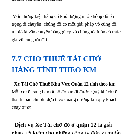
Với những kiện hàng có khối lượng nhỏ không đủ tải
trọng di chuyển, chúng tôi có một giải pháp vô cùng tối
ưu đó là vận chuyển hàng ghép và chúng tôi luôn có mức
giá vô cùng ưu đãi.
7.7 CHO THUÊ TẢI CHỞ
HÀNG TÍNH THEO KM
Xe Tải Chở Thuê Khu Vực Quận 12 tính theo km
.
Mỗi xe sẽ trang bị một bộ đo km đi được. Quý khách sẽ
thanh toán chi phí dựa theo quãng đường km quý khách
chạy được.
Dịch vụ Xe Tải chở đồ ở quận 12
là giải
pháp tiết kiệm cho những công ty đơn vị muốn