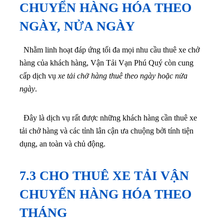
CHUYỂN HÀNG HÓA THEO
NGÀY, NỬA NGÀY
Nhằm linh hoạt đáp ứng tối đa mọi nhu cầu thuê xe chở
hàng của khách hàng, Vận Tải Vạn Phú Quý còn cung
cấp dịch vụ
xe tải chở hàng thuê theo ngày hoặc nửa
ngày
.
Đây là dịch vụ rất được những khách hàng cần thuê xe
tải chở hàng và các tỉnh lân cận ưa chuộng bởi tính tiện
dụng, an toàn và chủ động.
7.3 CHO THUÊ XE TẢI VẬN
CHUYỂN HÀNG HÓA THEO
THÁNG