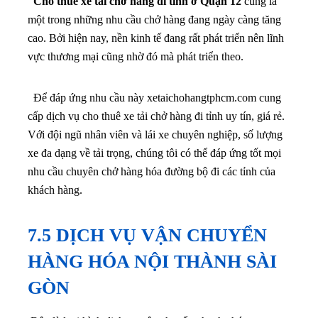
Cho thuê xe tải chở hàng đi tỉnh ở Quận 12
cũng là
một trong những nhu cầu chở hàng đang ngày càng tăng
cao. Bởi hiện nay, nền kinh tế đang rất phát triển nên lĩnh
vực thương mại cũng nhờ đó mà phát triển theo.
Để đáp ứng nhu cầu này xetaichohangtphcm.com cung
cấp dịch vụ cho thuê xe tải chở hàng đi tỉnh uy tín, giá rẻ.
Với đội ngũ nhân viên và lái xe chuyên nghiệp, số lượng
xe đa dạng về tải trọng, chúng tôi có thể đáp ứng tốt mọi
nhu cầu chuyên chở hàng hóa đường bộ đi các tỉnh của
khách hàng.
7.5 DỊCH VỤ VẬN CHUYỂN
HÀNG HÓA NỘI THÀNH SÀI
GÒN