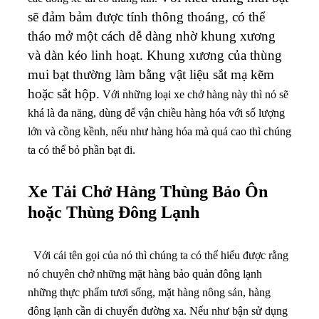
sẽ đảm bảm được tính thông thoáng, có thể
tháo mở một cách dễ dàng nhờ khung xương
và dàn kéo linh hoạt. Khung xương của thùng
mui bạt thường làm bằng vật liệu sắt mạ kẽm
hoặc sắt hộp.
Với những loại xe chở hàng này thì nó sẽ
khá là đa năng, dùng để vận chiều hàng hóa với số lượng
lớn và cồng kềnh, nếu như hàng hóa mà quá cao thì chúng
ta có thể bỏ phần bạt đi.
Xe Tải Chở Hàng Thùng Bảo Ôn
hoặc Thùng Đông Lạnh
Với cái tên gọi của nó thì chúng ta có thể hiểu được rằng
nó chuyên chở những mặt hàng bảo quản đông lạnh
những thực phẩm tươi sống, mặt hàng nông sản, hàng
đông lạnh cần di chuyển đường xa. Nếu như bận sử dụng