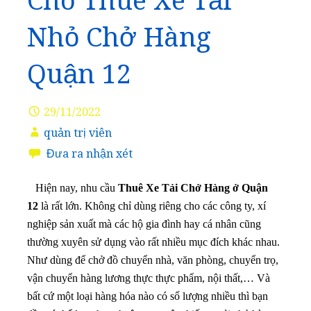
Cho Thuê Xe Tải
Nhỏ Chở Hàng
Quận 12
29/11/2022
quản trị viên
Đưa ra nhận xét
Hiện nay, nhu cầu
Thuê Xe Tải Chở Hàng ở Quận
12
là rất lớn. Không chỉ dùng riêng cho các công ty, xí
nghiệp sản xuất mà các hộ gia đình hay cá nhân cũng
thường xuyên sử dụng vào rất nhiều mục đích khác nhau.
Như dùng để chở đồ chuyển nhà, văn phòng, chuyển trọ,
vận chuyển hàng lương thực thực phẩm, nội thất,… Và
bất cứ một loại hàng hóa nào có số lượng nhiều thì bạn