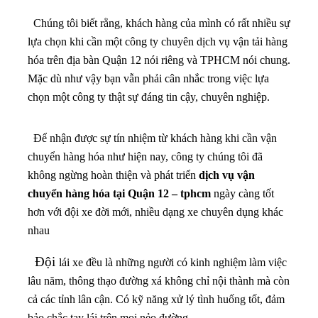
Chúng tôi biết rằng, khách hàng của mình có rất nhiều sự
lựa chọn khi cần một công ty chuyên dịch vụ vận tải hàng
hóa trên địa bàn Quận 12 nói riêng và TPHCM nói chung.
Mặc dù như vậy bạn vẫn phải cân nhắc trong việc lựa
chọn một công ty thật sự đáng tin cậy, chuyên nghiệp.
Để nhận được sự tín nhiệm từ khách hàng khi cần vận
chuyển hàng hóa như hiện nay, công ty chúng tôi đã
không ngừng hoàn thiện và phát triển
dịch vụ vận
chuyển hàng hóa tại Quận 12 – tphcm
ngày càng tốt
hơn với đội xe đời mới, nhiều dạng xe chuyên dụng khác
nhau
Đội
lái xe đều là những người có kinh nghiệm làm việc
lâu năm, thông thạo đường xá không chỉ nội thành mà còn
cả các tỉnh lân cận. Có kỹ năng xử lý tình huống tốt, đảm
bảo chắc tay lái trên mọi nẻo đường