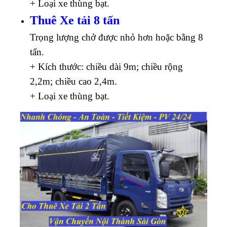
+ Loại xe thùng bạt.
Thuê Xe tải 8 tấn
Trọng lượng chở được nhỏ hơn hoặc bằng 8
tấn.
+ Kích thước: chiều dài 9m; chiều rộng
2,2m; chiều cao 2,4m.
+ Loại xe thùng bạt.