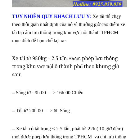
TUY NHIÊN QUÝ KHÁCH LƯU Ý
:
Xe tải thì chạy
theo thời gian nhất định của nó vì thường giờ cao điểm xe
tải bị cấm lưu thông trong khu vực nội thành TPHCM
mục đích để hạn chế kẹt xe.
Xe tải từ 950kg – 2.5 tấn. Được phép lưu thông
trong khu vực nội ô thành phố theo khung giờ
sau:
– Sáng từ : 9h 00 ==> 16h 00 Chiều
– Tối từ 20h 00 ==> 6h Sáng
– Xe tải có tải trọng < 2.5 tấn, phải tới 22h ( 10 giờ đêm)
mới được phép lưu thông trong TPHCM và chỉ lưu thông