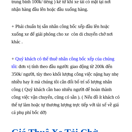
trung bình 100k/ tiếng ) kể từ khi xe tải có mặt tại nơi
nhận hàng đầu lên hoặc đầu xuống hàng.
+ Phải chuẩn bị sẵn nhân công bốc xếp đầu lên hoặc
xuống xe để giải phóng cho xe còn di chuyển chở nơi
khác .
+
Quý khách có thể thuê nhân công bốc xếp của chúng
tôi
: đơn vị tính theo đầu người: giao động từ 200k đến
350k/ người, tùy theo khối lượng công việc nặng hay nhẹ
nhiều hay ít mà chúng tôi cân đối bố trí số lượng nhân
công ( Quý khách cần bao nhiêu người để hoàn thành
công việc vận chuyển, cũng có sẵn ). ( Nếu đồ ít khách có
thể tự làm hoặc tự thương lượng trực tiếp với tài xế về giá
cả phụ phí bốc dỡ)