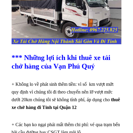
*** Những lợi ích khi thuê xe tải
chở hàng của Vạn Phú Quý
+ Không lo về phát sinh thêm tiền: vì số km vượt mứt
quy định vì chúng tôi đi theo chuyến nên lỡ vượt mức
dưới 20km chúng tôi sẽ không tính phí, áp dụng cho
thuê
xe chở hàng đi Tỉnh tại Quận 12
+ Các bạn ko ngại phải mất thêm chi phí: vé qua trạm bến
bãi,cầu đường hay CSGT làm mãi lộ