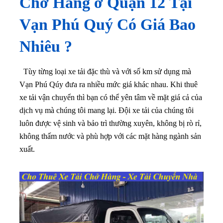
Chở Hàng ở
Quận 12
Tại
Vạn Phú Quý Có Giá Bao
Nhiêu ?
Tùy từng loại xe tải đặc thù và với số km sử dụng mà
Vạn Phú Qúy đưa ra nhiều mức giá khác nhau. Khi thuê
xe tải vận chuyển thì bạn có thể yên tâm về mặt giá cả của
dịch vụ mà chúng tôi mang lại
. Đội xe tải của chúng tôi
luôn được vệ sinh và bảo trì thường xuyên, không bị rò rỉ,
không thấm nước và phù hợp với các mặt hàng ngành sản
xuất.