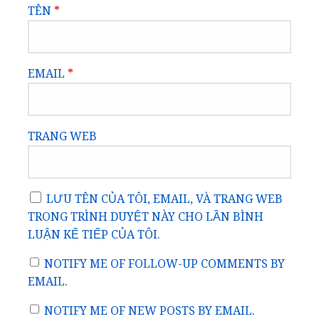
TÊN
*
EMAIL
*
TRANG WEB
LƯU TÊN CỦA TÔI, EMAIL, VÀ TRANG WEB
TRONG TRÌNH DUYỆT NÀY CHO LẦN BÌNH
LUẬN KẾ TIẾP CỦA TÔI.
NOTIFY ME OF FOLLOW-UP COMMENTS BY
EMAIL.
NOTIFY ME OF NEW POSTS BY EMAIL.