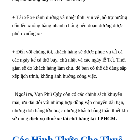
+ Tài xế xe rành đường và nhiệt tình: vui vẻ ,hỗ trợ hướng
dẫn lên xuống hàng nhanh chóng nếu đoạn đường được
phép xuống xe.
+ Đến với chúng tôi, khách hàng sẽ được phục vụ tất cả
các ngày kể cả thứ bảy, chủ nhật và các ngày lễ Tết. Thời
gian sẽ do khách hàng làm chủ, để bạn có thể dễ dàng sắp
xếp lịch trình, không ảnh hưởng công việc.
Ngoài ra, Vạn Phú Qúy còn có các chính sách khuyến
mãi, ưu đãi đối với những hợp đồng vận chuyển dài hạn,
những đơn hàng lớn hoặc những khách hàng thân thiết khi
sử dụng
dịch vụ thuê xe tải chở hàng tại TPHCM.
Các Hình Thức Cho Thuê