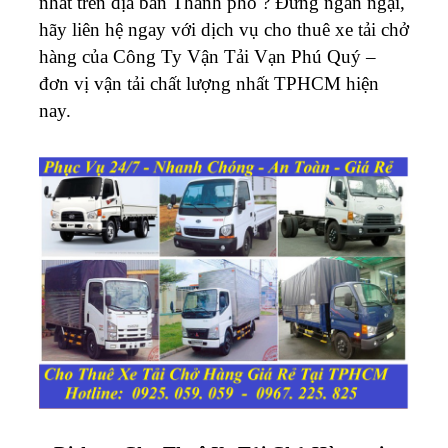
nhất trên địa bàn Thành phố ? Đừng ngần ngại,
hãy liên hệ ngay với dịch vụ cho thuê xe tải chở
hàng của Công Ty Vận Tải Vạn Phú Quý –
đơn vị vận tải chất lượng nhất TPHCM hiện
nay.