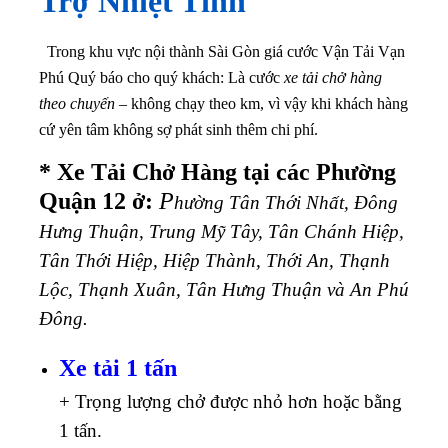
Trợ Nhiệt Tình
Trong khu vực nội thành Sài Gòn giá cước Vận Tải Vạn
Phú Quý báo cho quý khách: Là cước
xe tải chở hàng
theo chuyến
– không chạy theo km, vì vậy khi khách hàng
cứ yên tâm không sợ phát sinh thêm chi phí.
* Xe Tải Chở Hàng tại các Phường
Quận 12 ở:
P
hường Tân Thới Nhất, Đông
Hưng Thuận, Trung Mỹ Tây, Tân Chánh Hiệp,
Tân Thới Hiệp, Hiệp Thành, Thới An, Thạnh
Lộc, Thạnh Xuân, Tân Hưng Thuận và An Phú
Đông.
Xe tải 1 tấn
+ Trọng lượng chở được nhỏ hơn hoặc bằng
1 tấn.