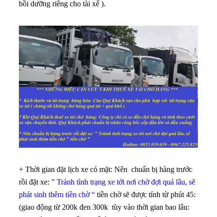
bồi dưỡng riêng cho tài xế ).
+ Thời gian đặt lịch xe có mặt: Nên chuẩn bị hàng trước
rồi đặt xe:
” Tránh tình trạng xe tới nơi chờ đợi quá lâu, sẽ
phát sinh thêm tiền chờ “
tiền chờ sẽ được tính từ phút 45:
(giao động từ 200k đen 300k tùy vào thời gian bao lâu: