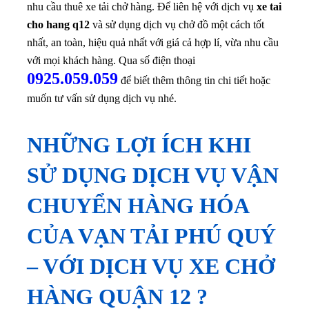
nhu cầu thuê xe tải chở hàng.
Để liên hệ với dịch vụ
xe tai
cho hang q12
và sử dụng dịch vụ chở đồ một cách tốt
nhất, an toàn, hiệu quả nhất với giá cả hợp lí, vừa nhu cầu
với mọi khách hàng. Qua số điện thoại
0925.059.059
để biết thêm thông tin chi tiết hoặc
muốn tư vấn sử dụng dịch vụ nhé.
NHỮNG LỢI ÍCH KHI
SỬ DỤNG DỊCH VỤ VẬN
CHUYỂN HÀNG HÓA
CỦA VẠN TẢI PHÚ QUÝ
– VỚI DỊCH VỤ XE CHỞ
HÀNG QUẬN 12 ?