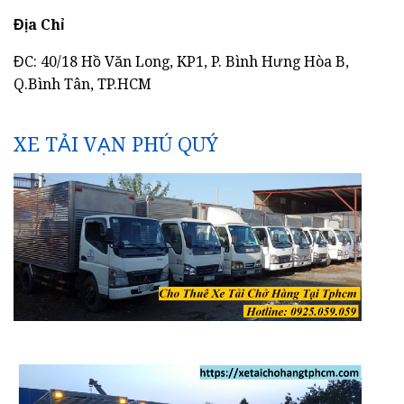
Địa Chỉ
ĐC: 40/18 Hồ Văn Long, KP1, P. Bình Hưng Hòa B,
Q.Bình Tân, TP.HCM
XE TẢI VẠN PHÚ QUÝ