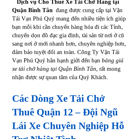
Dịch vụ Cho Thuê Xe Tải Chở Hàng tại
Quận Bình Tân
đang được cung cấp tại Vận
Tải Vạn Phú Quý mang đến nhiều tiện ích giúp
bạn mỗi khi cần chuyển hàng hóa đi các Tỉnh,
chuyển dọn đồ đạc gia đình, tài sản từ nơi ở cũ
sang nơi ở mới nhanh hơn, chuyên nghiệp hơn,
đảm bảo tuyệt đối an toàn. Công Ty Vận Tải
Vạn Phú Quý hân hạnh giửi đến bạn
bảng giá
xe tải chở hàng tại Quận Bình Tân
, rất mong
nhận được sự quan tâm của Quý Khách.
Các Dòng Xe Tải Chở
Thuê Quận
12
– Đội Ngũ
Lái Xe Chuyên Nghiệp Hỗ