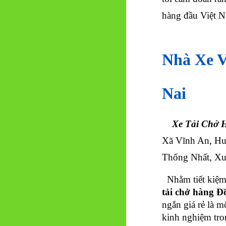
hàng đầu Việt 
Nhà Xe 
Nai
Xe Tải Chở 
Xã Vĩnh An, Hu
Thống Nhất, X
Nhằm tiết kiệm 
tải chở hàng
Đồ
ngắn giá rẻ là 
kinh nghiệm tro