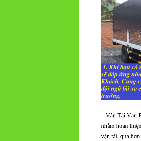
Vận Tải Vạn 
nhằm hoàn thiện
vận tải, qua hơ