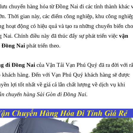
lưu chuyển hàng hóa từ Đồng Nai đi các tỉnh thành khác 
lớn.
Thời gian này, các điểm công nghiệp, khu công nghiệ
g hoạt động có hiệu quả và tạo ra những chuyển biến ch
 Nai
. Chính điều này đã thúc đẩy sự phát triển việc
vận
i
Đồng Nai
phát triển theo.
ng đi Đồng Nai
của Vận Tải Vạn Phú Quý đã ra đời với rấ
o khách hàng. Đến với Vạn Phú Quý khách hàng sẽ được
n lợi tốt nhất về giá cả lẫn chất lượng về dịch vụ khi
vận chuyển hàng Sài Gòn đi Đồng Nai
.