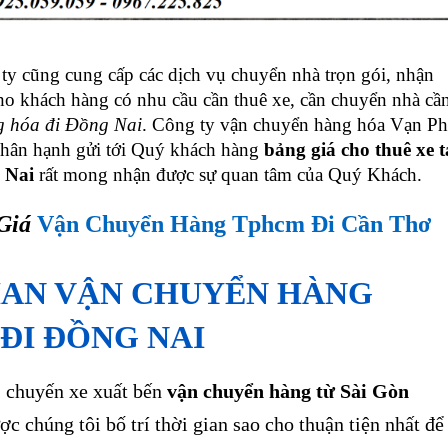
y cũng cung cấp các dịch vụ chuyển nhà trọn gói, nhận
ho khách hàng có nhu cầu cần thuê xe, cần chuyển nhà cầ
g hóa đi
Đồng Nai
. Công ty vận chuyển hàng hóa Vạn P
 hân hạnh gửi tới Quý khách hàng
bảng giá cho thuê xe t
 Nai
rất mong nhận được sự quan tâm của Quý Khách.
 Giá
Vận Chuyển Hàng Tphcm Đi Cần Thơ
IAN VẬN CHUYỂN HÀNG
ĐI ĐỒNG NAI
 chuyến xe xuất bến
vận chuyển hàng từ Sài Gòn
c chúng tôi bố trí thời gian sao cho thuận tiện nhất để