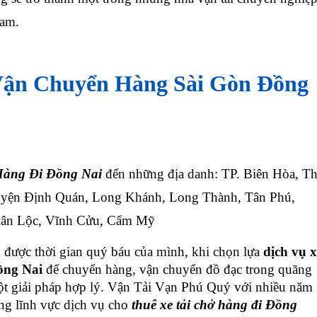
Nam.
Vận Chuyển Hàng Sài Gòn Đồng
Hàng Đi
Đồng Nai
đến những địa danh: TP. Biên Hòa, Th
yện Định Quán, Long Khánh, Long Thành, Tân Phú,
uân Lộc, Vĩnh Cửu, Cẩm Mỹ
được thời gian quý báu của mình, khi chọn lựa
dịch vụ x
ng Nai
để chuyển hàng, vận chuyển đồ đạc trong quãng
một giải pháp hợp lý. Vận Tải Vạn Phú Quý với nhiều năm
ng lĩnh vực dịch vụ cho
thuê xe tải chở hàng đi
Đồng