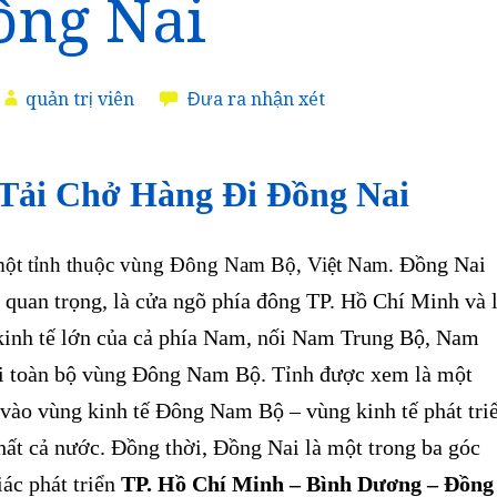
ồng Nai
quản trị viên
Đưa ra nhận xét
Tải Chở Hàng Đi Đồng Nai
Đồng Nai
một tỉnh thuộc vùng Đông Nam Bộ, Việt Nam.
ức quan trọng, là cửa ngõ phía đông TP. Hồ Chí Minh và 
kinh tế lớn của cả phía Nam, nối Nam Trung Bộ, Nam
 toàn bộ vùng Đông Nam Bộ. Tỉnh được xem là một
 vào vùng kinh tế Đông Nam Bộ – vùng kinh tế phát tri
hất cả nước. Đồng thời, Đồng Nai là một trong ba góc
ác phát triển
TP. Hồ Chí Minh – Bình Dương – Đồng