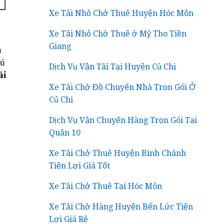
Xe Tải Nhỏ Chở Thuê Huyện Hóc Môn
Xe Tải Nhỏ Chở Thuê ở Mỹ Tho Tiền
Giang
n
hú
Dịch Vụ Vận Tải Tại Huyện Củ Chi
ải
Xe Tải Chở Đồ Chuyển Nhà Trọn Gói Ở
Củ Chi
Dịch Vụ Vận Chuyển Hàng Trọn Gói Tại
Quận 10
Xe Tải Chở Thuê Huyện Bình Chánh
Tiện Lợi Giá Tốt
Xe Tải Chở Thuê Tại Hóc Môn
Xe Tải Chở Hàng Huyện Bến Lức Tiện
Lợi Giá Rẻ