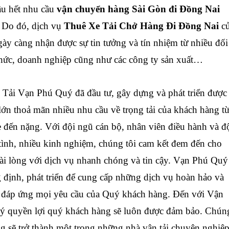
ầu hết nhu cầu
vận chuyển hàng Sài Gòn đi
Đồng Nai
 Do đó, dịch vụ
Thuê Xe Tải Chở Hàng Đi Đồng Nai
c
y càng nhận được sự tin tưởng và tín nhiệm từ nhiều đối
 chức, doanh nghiệp cũng như các công ty sản xuất…
ải Vạn Phú Quý đã đầu tư, gây dựng và phát triển được
lớn thoả mãn nhiều nhu cầu về trọng tải của khách hàng t
ẹ đến nặng. Với đội ngũ cán bộ, nhân viên điều hành và đ
 tình, nhiều kinh nghiệm, chúng tôi cam kết đem đến cho
ài lòng với dịch vụ nhanh chóng và tin cậy. Vạn Phú Quý
g định, phát triển để cung cấp những dịch vụ hoàn hảo và
 đáp ứng mọi yêu cầu của Quý khách hàng. Đến với Vận
ý quyền lợi quý khách hàng sẽ luôn được đảm bảo. Chún
ng sẽ trở thành một trong những nhà vận tải chuyên nghiệ