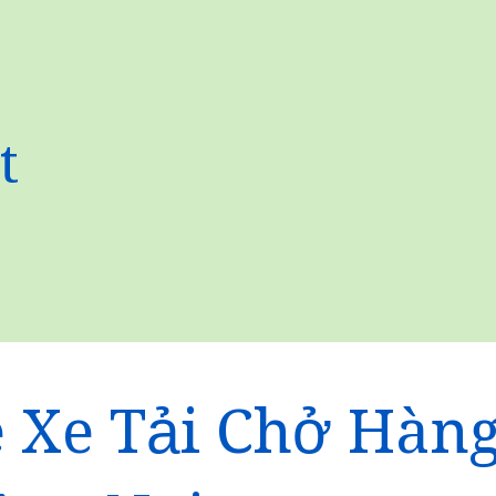
t
 Xe Tải Chở Hàn