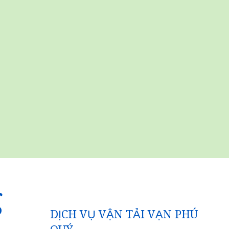
g
DỊCH VỤ VẬN TẢI VẠN PHÚ