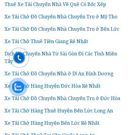
Thuê Xe Tải Chuyển Nhà Về Quê Có Bốc Xếp
Xe Tải Chở Đồ Chuyển Nhà Chuyển Trọ ở Mỹ Tho
Xe Tải Chở Đồ Chuyển Nhà Chuyển Trọ ở Bến Lức
Xe Tải Chở Thuê Tiền Giang Rẻ Nhất
Dịch Vụ Chuyển Nhà Từ Sài Gòn Đi Các Tỉnh Miền
Tây
Xe Tải Chở Đồ Chuyển Nhà ở Dĩ An Bình Dương
Xe Tải Chở Hàng Huyện Đức Hòa Rẻ Nhất
Xe Tải Chở Đồ Chuyển Nhà Chuyển Trọ ở Đức Hòa
Xe Tải Chở Hàng Thuê Huyện Bến Lức Long An
Xe Tải Chở Hàng Huyện Bến Lức Rẻ Nhất