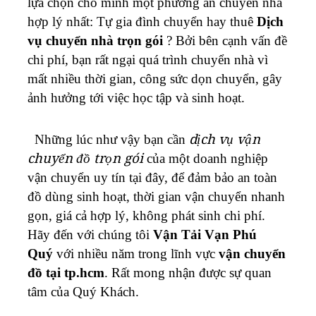
lựa chọn cho mình một phương án chuyển nhà
hợp lý nhất: Tự gia đình chuyển hay thuê
Dịch
vụ chuyển nhà trọn gói
? Bởi bên cạnh vấn đề
chi phí, bạn rất ngại quá trình chuyển nhà vì
mất nhiều thời gian, công sức dọn chuyển, gây
ảnh hưởng tới việc học tập và sinh hoạt.
Những lúc như vậy bạn cần
dịch vụ vận
chuyển đồ trọn gói
của một doanh nghiệp
vận chuyển uy tín tại đây, để đảm bảo an toàn
đồ dùng sinh hoạt, thời gian vận chuyển nhanh
gọn, giá cả hợp lý, không phát sinh chi phí.
Hãy đến với chúng tôi
Vận Tải Vạn Phú
Quý
với nhiều năm trong lĩnh vực
vận chuyển
đồ tại tp.hcm
. Rất mong nhận được sự quan
tâm của Quý Khách.