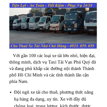
Với gần 100 các loại xe tải lớn nhỏ, hiện đại,
thông minh, dịch vụ Taxi Tải Vạn Phú Quý đã
và đang phủ khắp các đường nội thành Thành
phố Hồ Chí Minh và các tỉnh thành lân cận
phía Nam.
Đội ngũ xe tải cho thuê, phương thức nâng
hạ hàng đa dạng, uy tín. Xe với đầy đủ
chủng loại, trọng lượng, kích thước, được