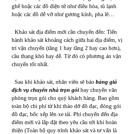
ghế hoặc các đồ điện tử như điều hòa, tủ lạnh
hoặc các đồ dễ vỡ như gương kính, pha lê…
Khảo sát địa điểm mới cần chuyển đến: Tiến
hành khảo sát khoảng cách giữa hai địa điểm, vị
trí vận chuyển (tầng 1 hay tầng 2 hay cao hơn),
cầu thang khó hay dễ. Từ đó có phương án vận
chuyển tốt nhất.
Sau khi khảo sát, nhân viên sẽ báo
bảng giá
dịch vụ chuyển nhà trọn gói
hay chuyển văn
phòng trọn gói cho quý khách hàng. Bao gồm
toàn bộ chi phí từ khi tháo dỡ đồ đạc, đóng gói
đồ đạc, bốc xếp lên xe tải. Phí chuyển đến địa
điểm mới và lắp đặt theo yêu cầu tới khi hoàn
thiện (Toàn bộ quy trình khảo sát và tư vấn là