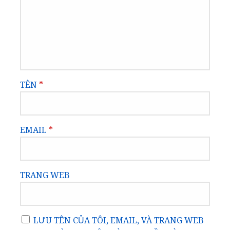
TÊN
*
EMAIL
*
TRANG WEB
LƯU TÊN CỦA TÔI, EMAIL, VÀ TRANG WEB