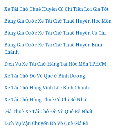
Xe Tải Chở Thuê Huyện Củ Chi Tiện Lợi Giá Tốt
Bảng Giá Cước Xe Tải Chở Thuê Huyện Hóc Môn
Bảng Giá Cước Xe Tải Chở Thuê Huyện Củ Chi
Bảng Giá Cước Xe Tải Chở Thuê Huyện Bình
Chánh
Dịch Vụ Xe Tải Chở Hàng Tại Hóc Môn TPHCM
Xe Tải Chở Đồ Về Quê ở Bình Dương
Xe Tải Chở Hàng Vĩnh Lộc Bình Chánh
Xe Tải Chở Hàng Thuê Củ Chi Rẻ Nhất
Giá Thuê Xe Tải Chở Đồ Về Quê Rẻ Nhất
Dịch Vụ Vận Chuyển Đồ Về Quê Giá Rẻ