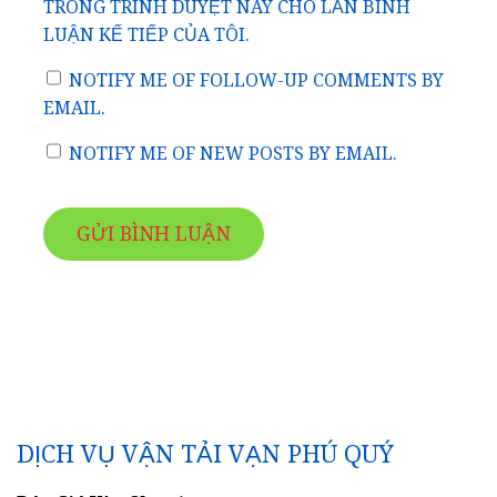
TRONG TRÌNH DUYỆT NÀY CHO LẦN BÌNH
LUẬN KẾ TIẾP CỦA TÔI.
NOTIFY ME OF FOLLOW-UP COMMENTS BY
EMAIL.
NOTIFY ME OF NEW POSTS BY EMAIL.
DỊCH VỤ VẬN TẢI VẠN PHÚ QUÝ