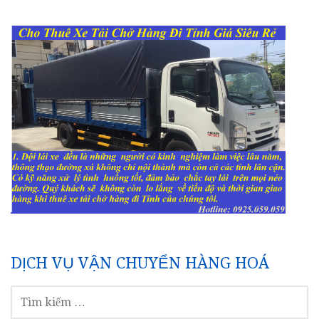
DỊCH VỤ VẬN CHUYỂN HÀNG HOÁ
TÌM
KIẾM