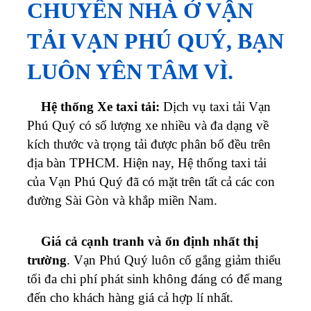
CHUYỂN NHÀ Ở VẬN
TẢI VẠN PHÚ QUÝ, BẠN
LUÔN YÊN TÂM VÌ.
Hệ thống Xe taxi tải:
Dịch vụ taxi tải
Vạn
Phú Quý
có số lượng xe nhiều và đa dạng về
kích thước và trọng tải được phân bố đều trên
địa bàn TPHCM.
Hiện nay, Hệ thống taxi tải
của
Vạn Phú Quý
đã có mặt trên tất cả các con
đường Sài Gòn và khắp miền Nam.
Giá cả cạnh tranh và ổn định nhất thị
trường
.
Vạn Phú Quý
luôn cố gắng giảm thiểu
tối đa chi phí phát sinh không đáng có để mang
đến cho khách hàng giá cả hợp lí nhất.