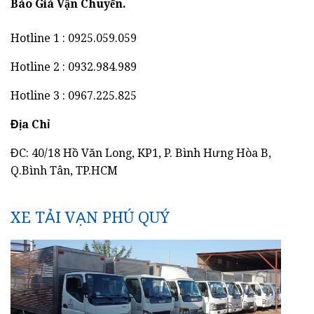
Báo Giá Vận Chuyển.
Hotline 1 : 0925.059.059
Hotline 2 : 0932.984.989
Hotline 3 : 0967.225.825
Địa Chỉ
ĐC: 40/18 Hồ Văn Long, KP1, P. Bình Hưng Hòa B,
Q.Bình Tân, TP.HCM
XE TẢI VẠN PHÚ QUÝ