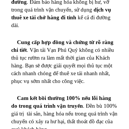
đường
. Đảm bảo hàng hóa không bị hư, vỡ
trong quá trình vận chuyển, sử dụng
dịch vụ
thuê xe tải chở hàng đi tỉnh
kể cả đi đường
dài.
Cung cấp hợp đồng và chứng từ rõ ràng
chi tiết
. Vận tải
Vạn Phú Quý
không có nhiều
thủ tục rườm ra làm mất thời gian của Khách
hàng. Bạn sẽ được giải quyết mọi thủ tục một
cách nhanh chóng để thuê xe tải nhanh nhất,
phục vụ sớm nhất cho công việc.
Cam kết bồi thường 100% nếu lỗi hàng
do trong quá trình vận truyển
. Đền bù 100%
giá trị tài sản, hàng hóa nếu trong quá trình vận
chuyển có xảy ra hư hại, thất thoát đồ đạc của