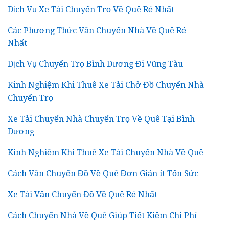
Dịch Vụ Xe Tải Chuyển Trọ Về Quê Rẻ Nhất
Các Phương Thức Vận Chuyển Nhà Về Quê Rẻ
Nhất
Dịch Vụ Chuyển Trọ Bình Dương Đi Vũng Tàu
Kinh Nghiệm Khi Thuê Xe Tải Chở Đồ Chuyển Nhà
Chuyển Trọ
Xe Tải Chuyển Nhà Chuyển Trọ Về Quê Tại Bình
Dương
Kinh Nghiệm Khi Thuê Xe Tải Chuyển Nhà Về Quê
Cách Vận Chuyển Đồ Về Quê Đơn Giản ít Tốn Sức
Xe Tải Vận Chuyển Đồ Về Quê Rẻ Nhất
Cách Chuyển Nhà Về Quê Giúp Tiết Kiệm Chi Phí