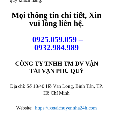
quý khách hàng.
Mọi thông tin chi tiết, Xin
vui lòng liên hệ.
0925.059.059 –
0932.984.989
CÔNG TY TNHH TM DV VẬN
TẢI VẠN PHÚ QUÝ
Địa chỉ: Số 18/40 Hồ Văn Long, Bình Tân, TP.
Hồ Chí Minh
Website:
https://.xetaichuyennha24h.com