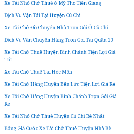
Xe Tải Nhỏ Chở Thuê ở Mỹ Tho Tiền Giang
Dịch Vụ Vận Tải Tại Huyện Củ Chi
Xe Tải Chở Đồ Chuyển Nhà Trọn Gói Ở Củ Chi
Dịch Vụ Vận Chuyển Hàng Trọn Gói Tại Quận 10
Xe Tải Chở Thuê Huyện Bình Chánh Tiện Lợi Giá
Tốt
Xe Tải Chở Thuê Tại Hóc Môn
Xe Tải Chở Hàng Huyện Bến Lức Tiện Lợi Giá Rẻ
Xe Tải Chở Hàng Huyện Bình Chánh Trọn Gói Giá
Rẻ
Xe Tải Nhỏ Chở Thuê Huyện Củ Chi Rẻ Nhất
Bảng Giá Cước Xe Tải Chở Thuê Huyện Nhà Bè