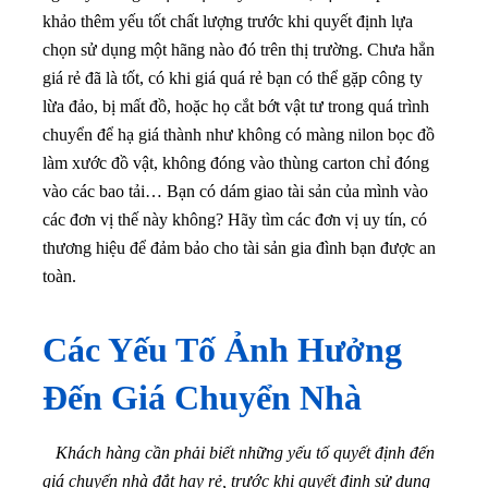
khảo thêm yếu tốt chất lượng trước khi quyết định lựa
chọn sử dụng một hãng nào đó trên thị trường. Chưa hẳn
giá rẻ đã là tốt, có khi giá quá rẻ bạn có thể gặp công ty
lừa đảo, bị mất đồ, hoặc họ cắt bớt vật tư trong quá trình
chuyển để hạ giá thành như không có màng nilon bọc đồ
làm xước đồ vật, không đóng vào thùng carton chỉ đóng
vào các bao tải… Bạn có dám giao tài sản của mình vào
các đơn vị thế này không? Hãy tìm các đơn vị uy tín, có
thương hiệu để đảm bảo cho tài sản gia đình bạn được an
toàn.
Các Yếu Tố Ảnh Hưởng
Đến Giá Chuyển Nhà
Khách hàng cần phải biết những yếu tố quyết định đến
giá chuyển nhà đắt hay rẻ, trước khi quyết định sử dụng