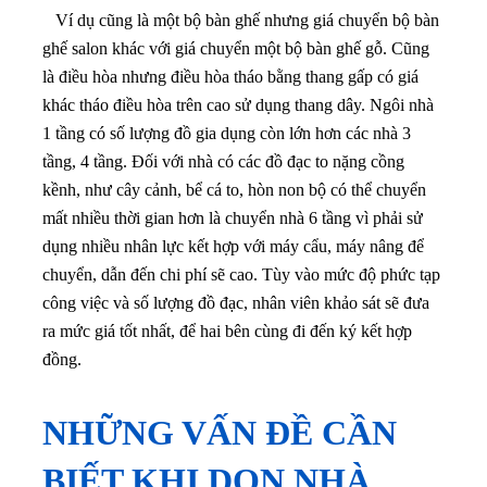
Ví dụ cũng là một bộ bàn ghế nhưng giá chuyển bộ bàn
ghế salon khác với giá chuyển một bộ bàn ghế gỗ. Cũng
là điều hòa nhưng điều hòa tháo bằng thang gấp có giá
khác tháo điều hòa trên cao sử dụng thang dây. Ngôi nhà
1 tầng có số lượng đồ gia dụng còn lớn hơn các nhà 3
tầng, 4 tầng. Đối với nhà có các đồ đạc to nặng cồng
kềnh, như cây cảnh, bể cá to, hòn non bộ có thể chuyển
mất nhiều thời gian hơn là chuyển nhà 6 tầng vì phải sử
dụng nhiều nhân lực kết hợp với máy cẩu, máy nâng để
chuyển, dẫn đến chi phí sẽ cao. Tùy vào mức độ phức tạp
công việc và số lượng đồ đạc, nhân viên khảo sát sẽ đưa
ra mức giá tốt nhất, để hai bên cùng đi đến ký kết hợp
đồng.
NHỮNG VẤN ĐỀ CẦN
BIẾT KHI DỌN NHÀ