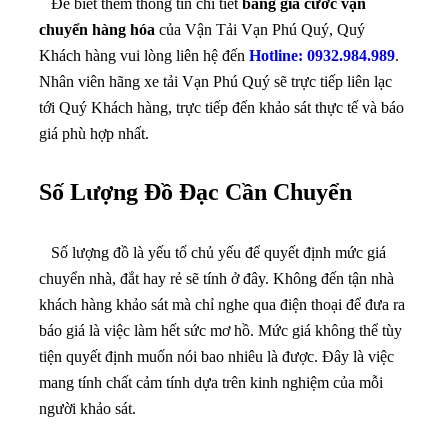
Để biết thêm thông tin chi tiết
bảng giá cước vận
chuyển hàng hóa
của Vận Tải Vạn Phú Quý, Quý
Khách hàng vui lòng liên hệ đến
Hotline: 0932.984.989
.
Nhân viên hãng xe tải Vạn Phú Quý sẽ trực tiếp liên lạc
tới Quý Khách hàng, trực tiếp đến khảo sát thực tế và báo
giá phù hợp nhất.
Số Lượng Đồ Đạc Cần Chuyển
Số lượng đồ là yếu tố chủ yếu để quyết định mức giá
chuyển nhà, đắt hay rẻ sẽ tính ở đây. Không đến tận nhà
khách hàng khảo sát mà chỉ nghe qua điện thoại để đưa ra
báo giá là việc làm hết sức mơ hồ. Mức giá không thể tùy
tiện quyết định muốn nói bao nhiêu là được. Đây là việc
mang tính chất cảm tính dựa trên kinh nghiệm của mỗi
người khảo sát.