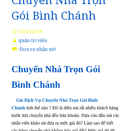
Chuyển Nhà Trọn
Gói Bình Chánh
10/10/2019
quản trị viên
Đưa ra nhận xét
Chuyển Nhà Trọn Gói
Bình Chánh
Giá Dịch Vụ Chuyển Nhà Trọn Gói Bình
Chánh
tính thế nào ? Đó là điều mà rất nhiều khách hàng
trước khi chuyển nhà đều băn khoăn. Dựa vào đâu mà các
nhân viên khảo sát đưa ra mức giá đó? Làm sao để biết
các hãng chuyển nhà không báo giá đắt? Mức giá đó đã