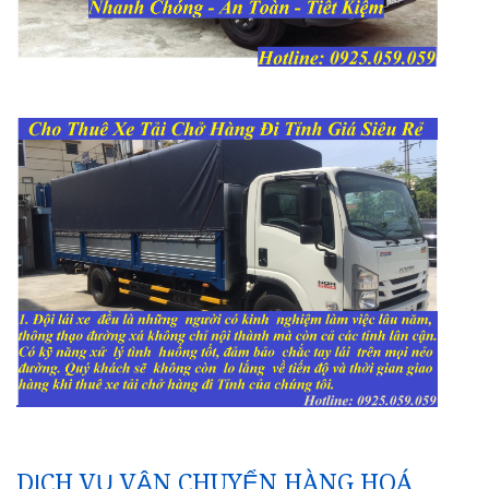
DỊCH VỤ VẬN CHUYỂN HÀNG HOÁ