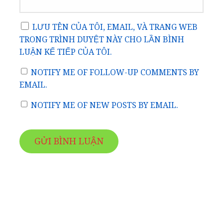
LƯU TÊN CỦA TÔI, EMAIL, VÀ TRANG WEB
TRONG TRÌNH DUYỆT NÀY CHO LẦN BÌNH
LUẬN KẾ TIẾP CỦA TÔI.
NOTIFY ME OF FOLLOW-UP COMMENTS BY
EMAIL.
NOTIFY ME OF NEW POSTS BY EMAIL.