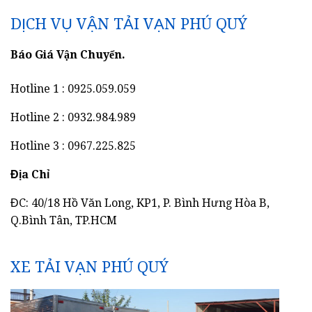
DỊCH VỤ VẬN TẢI VẠN PHÚ QUÝ
Báo Giá Vận Chuyển.
Hotline 1 : 0925.059.059
Hotline 2 : 0932.984.989
Hotline 3 : 0967.225.825
Địa Chỉ
ĐC: 40/18 Hồ Văn Long, KP1, P. Bình Hưng Hòa B,
Q.Bình Tân, TP.HCM
XE TẢI VẠN PHÚ QUÝ