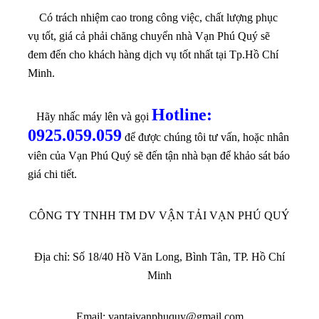
Có trách nhiệm cao trong công việc, chất lượng phục
vụ tốt, giá cả phải chăng chuyển nhà Vạn Phú Quý sẽ
đem đến cho khách hàng dịch vụ tốt nhất tại Tp.Hồ Chí
Minh.
Hotline:
Hãy nhấc máy lên và gọi
0925.059.059
để được chúng tôi tư vấn, hoặc nhân
viên của Vạn Phú Quý sẽ đến tận nhà bạn để khảo sát báo
giá chi tiết.
CÔNG TY TNHH TM DV VẬN TẢI VẠN PHÚ QUÝ
Địa chỉ: Số 18/40 Hồ Văn Long, Bình Tân, TP. Hồ Chí
Minh
Email:
vantaivanphuquy@gmail.com