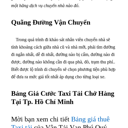
một hãng dịch vụ chuyển nhà nào đó
.
Quãng Đường Vận Chuyển
Trong quá trình đi khảo sát nhân viên chuyển nhà sẽ
tính khoảng cách giữa nhà cũ và nhà mới, phải tìm đường
đi ngắn nhất, dễ đi nhất, đường nào bị cấm, đường nào đi
được, đường nào không cần đi qua phà, đò, trạm thu phí..
Biết được lộ trình di chuyển sẽ chọn phương tiện phù hợp
để đưa ra mức giá tốt nhất áp dụng cho từng loại xe.
Bảng Giá Cước Taxi Tải Chở Hàng
Tại Tp. Hồ Chí Minh
Mời bạn xem chi tiết
Bảng giá thuê
Taxi tải
của Vận Tải Vạn Phú Quý