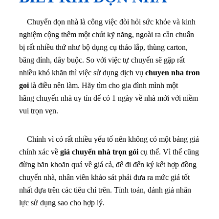
Chuyển dọn nhà là công việc đòi hỏi sức khỏe và kinh
nghiệm cộng thêm một chút kỹ năng, ngoài ra cần chuẩn
bị rất nhiều thứ như bộ dụng cụ tháo lắp, thùng carton,
băng dính, dây buộc. So với việc tự chuyển sẽ gặp rất
nhiều khó khăn thì việc sử dụng dịch vụ
chuyen nha tron
goi
là điều nên làm. Hãy tìm cho gia đình mình một
hãng chuyển nhà uy tín để có 1 ngày về nhà mới với niềm
vui trọn vẹn.
Chính vì có rất nhiều yếu tố nên không có một bảng giá
chính xác về
giá chuyển nhà trọn gói
cụ thể. Vì thế cũng
đừng băn khoăn quá về giá cả, để đi đến ký kết hợp đồng
chuyển nhà, nhân viên khảo sát phải đưa ra mức giá tốt
nhất dựa trên các tiêu chí trên. Tính toán, đánh giá nhân
lực sử dụng sao cho hợp lý.