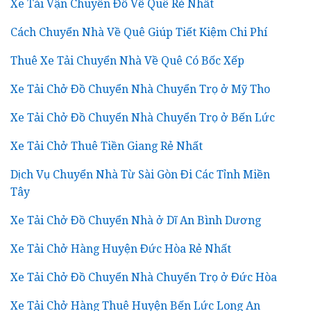
Xe Tải Vận Chuyển Đồ Về Quê Rẻ Nhất
Cách Chuyển Nhà Về Quê Giúp Tiết Kiệm Chi Phí
Thuê Xe Tải Chuyển Nhà Về Quê Có Bốc Xếp
Xe Tải Chở Đồ Chuyển Nhà Chuyển Trọ ở Mỹ Tho
Xe Tải Chở Đồ Chuyển Nhà Chuyển Trọ ở Bến Lức
Xe Tải Chở Thuê Tiền Giang Rẻ Nhất
Dịch Vụ Chuyển Nhà Từ Sài Gòn Đi Các Tỉnh Miền
Tây
Xe Tải Chở Đồ Chuyển Nhà ở Dĩ An Bình Dương
Xe Tải Chở Hàng Huyện Đức Hòa Rẻ Nhất
Xe Tải Chở Đồ Chuyển Nhà Chuyển Trọ ở Đức Hòa
Xe Tải Chở Hàng Thuê Huyện Bến Lức Long An