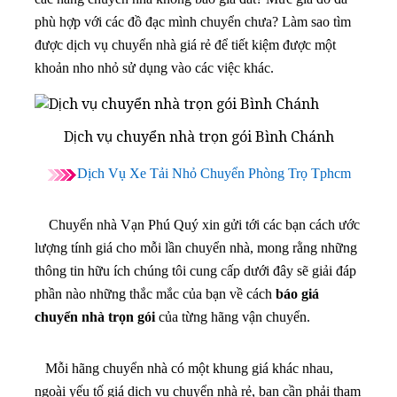
phù hợp với các đồ đạc mình chuyển chưa? Làm sao tìm
được dịch vụ chuyển nhà giá rẻ để tiết kiệm được một
khoản nho nhỏ sử dụng vào các việc khác.
Dịch vụ chuyển nhà trọn gói Bình Chánh
Dịch Vụ Xe Tải Nhỏ Chuyển Phòng Trọ Tphcm
Chuyển nhà Vạn Phú Quý xin gửi tới các bạn cách ước
lượng tính giá cho mỗi lần chuyển nhà, mong rằng những
thông tin hữu ích chúng tôi cung cấp dưới đây sẽ giải đáp
phần nào những thắc mắc của bạn về cách
báo giá
chuyển nhà trọn gói
của từng hãng vận chuyển.
Mỗi hãng chuyển nhà có một khung giá khác nhau,
ngoài yếu tố giá dịch vụ chuyển nhà rẻ, bạn cần phải tham